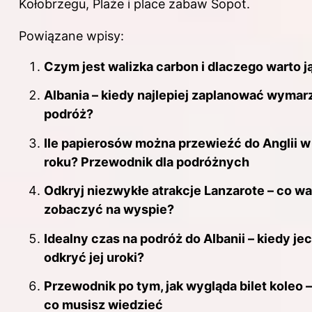
Kołobrzegu, Plaże i place zabaw Sopot.
Powiązane wpisy:
Czym jest walizka carbon i dlaczego warto j
Albania – kiedy najlepiej zaplanować wymar
podróż?
Ile papierosów można przewieźć do Anglii 
roku? Przewodnik dla podróżnych
Odkryj niezwykłe atrakcje Lanzarote – co wa
zobaczyć na wyspie?
Idealny czas na podróż do Albanii – kiedy je
odkryć jej uroki?
Przewodnik po tym, jak wygląda bilet koleo 
co musisz wiedzieć