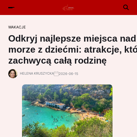
WAKACJE
Odkryj najlepsze miejsca nad
morze z dziećmi: atrakcje, kt
zachwycą całą rodzinę
HELENA KRUSZYCKA
2026-06-15