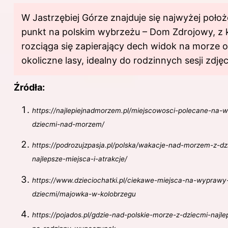
W Jastrzębiej Górze znajduje się najwyżej poło
punkt na polskim wybrzeżu – Dom Zdrojowy, z 
rozciąga się zapierający dech widok na morze 
okoliczne lasy, idealny do rodzinnych sesji zdję
Źródła:
https://najlepiejnadmorzem.pl/miejscowosci-polecane-na-w
dziecmi-nad-morzem/
https://podrozujzpasja.pl/polska/wakacje-nad-morzem-z-dz
najlepsze-miejsca-i-atrakcje/
https://www.dzieciochatki.pl/ciekawe-miejsca-na-wyprawy
dziecmi/majowka-w-kolobrzegu
https://pojados.pl/gdzie-nad-polskie-morze-z-dziecmi-najl