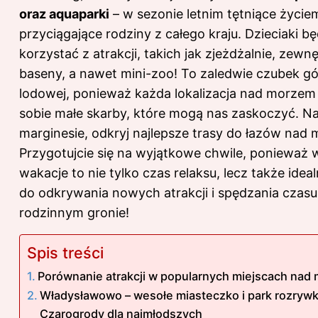
oraz aquaparki
– w sezonie letnim tętniące życie
przyciągające rodziny z całego kraju. Dzieciaki b
korzystać z atrakcji, takich jak zjeżdżalnie, zewn
baseny, a nawet mini-zoo! To zaledwie czubek g
lodowej, ponieważ każda lokalizacja nad morze
sobie małe skarby, które mogą nas zaskoczyć. N
marginesie, odkryj
najlepsze trasy do łazów nad
Przygotujcie się na wyjątkowe chwile, ponieważ 
wakacje to nie tylko czas relaksu, lecz także idea
do odkrywania nowych atrakcji i spędzania czas
rodzinnym gronie!
Spis treści
Porównanie atrakcji w popularnych miejscach nad
Władysławowo – wesołe miasteczko i park rozrywk
Czarogrody dla najmłodszych