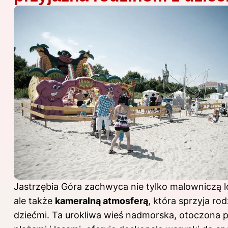
Jastrzębia Góra zachwyca nie tylko malowniczą lo
ale także
kameralną atmosferą
, która sprzyja ro
dziećmi. Ta urokliwa wieś nadmorska, otoczona 