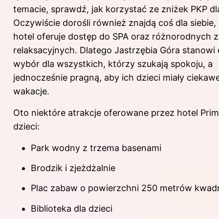
temacie, sprawdź,
jak korzystać ze zniżek PKP dl
Oczywiście dorośli również znajdą coś dla siebie
hotel oferuje dostęp do SPA oraz różnorodnych 
relaksacyjnych. Dlatego Jastrzębia Góra stanowi
wybór dla wszystkich, którzy szukają spokoju, a
jednocześnie pragną, aby ich dzieci miały ciekaw
wakacje.
Oto niektóre atrakcje oferowane przez hotel Prim
dzieci:
Park wodny z trzema basenami
Brodzik i zjeżdżalnie
Plac zabaw o powierzchni 250 metrów kwad
Biblioteka dla dzieci