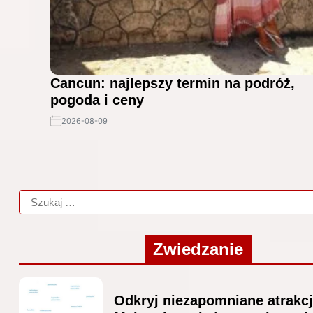
Cancun: najlepszy termin na podróż,
pogoda i ceny
2026-08-09
Zwiedzanie
Odkryj niezapomniane atrakc