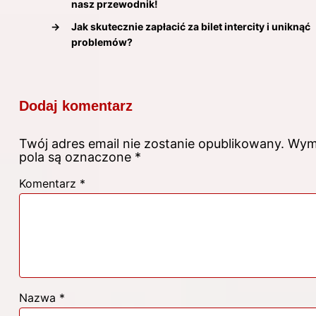
nasz przewodnik!
→
Jak skutecznie zapłacić za bilet intercity i uniknąć
problemów?
Dodaj komentarz
Twój adres email nie zostanie opublikowany.
Wym
pola są oznaczone
*
Komentarz
*
Nazwa
*