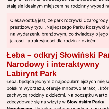
stają się idealnym miejscem na rodzinny wypad 
Ciekawostką jest, że park rozrywki Czarogrody
prestiżowy tytuł „Najlepszego Parku Rozrywki 
na wydarzeniu branżowym, co świadczy o jego
jakości i atrakcyjności dla rodzin z dziećmi.
Łeba – odkryj Słowiński Pa
Narodowy i interaktywny
Labirynt Park
Łeba, będąca jednym z najpopularniejszych miejs
polskim wybrzeżu, oferuje mnóstwo atrakcji, któr
zachwycą rodziny z dziećmi. Na początku warto
zdecydować się na wizytę w
Słowińskim Parku
Narodowym
. Unikalne ruchome wydmy tego par