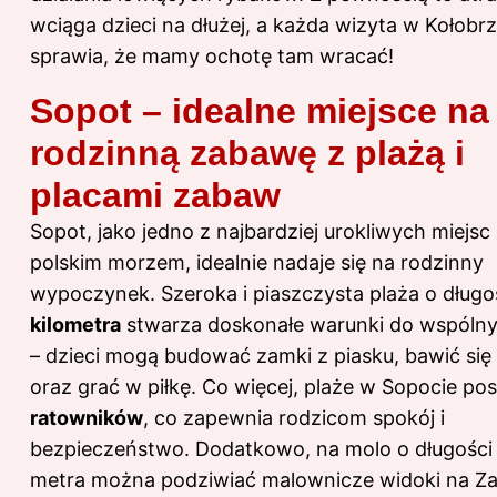
wciąga dzieci na dłużej, a każda wizyta w Kołobr
sprawia, że mamy ochotę tam wracać!
Sopot – idealne miejsce na
rodzinną zabawę z plażą i
placami zabaw
Sopot, jako jedno z najbardziej urokliwych miejsc
polskim morzem, idealnie nadaje się na rodzinny
wypoczynek. Szeroka i piaszczysta plaża o długo
kilometra
stwarza doskonałe warunki do wspóln
– dzieci mogą budować zamki z piasku, bawić si
oraz grać w piłkę. Co więcej, plaże w Sopocie pos
ratowników
, co zapewnia rodzicom spokój i
bezpieczeństwo. Dodatkowo, na molo o długości 
metra można podziwiać malownicze widoki na Z