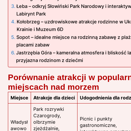
Łeba – odkryj Słowiński Park Narodowy i interakty
Labirynt Park
Kołobrzeg – uzdrowiskowe atrakcje rodzinne w Uk
Krainie i Muzeum 6D
Sopot – idealne miejsce na rodzinną zabawę z plaż
placami zabaw
Jastrzębia Góra – kameralna atmosfera i bliskość 
przyjazna rodzinom z dziećmi
Porównanie atrakcji w popular
miejscach nad morzem
Miejsce
Atrakcje dla dzieci
Udogodnienia dla rodz
Park rozrywki
Czarogrody,
Picnic i punkty
Władysł
olbrzymie
gastronomiczne,
awowo
zjeżdżalnie,