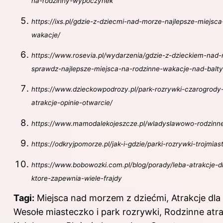
na-rodzinny-wypoczynek
https://ixs.pl/gdzie-z-dziecmi-nad-morze-najlepsze-miejsc
wakacje/
https://www.rosevia.pl/wydarzenia/gdzie-z-dzieckiem-nad
sprawdz-najlepsze-miejsca-na-rodzinne-wakacje-nad-balt
https://www.dzieckowpodrozy.pl/park-rozrywki-czarogrody
atrakcje-opinie-otwarcie/
https://www.mamodalekojeszcze.pl/wladyslawowo-rodzinn
https://odkryjpomorze.pl/jak-i-gdzie/parki-rozrywki-trojmia
https://www.bobowozki.com.pl/blog/porady/leba-atrakcje-dl
ktore-zapewnia-wiele-frajdy
Tagi:
Miejsca nad morzem z dziećmi, Atrakcje dla 
Wesołe miasteczko i park rozrywki, Rodzinne atr