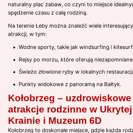
naturalny plac zabaw, co czyni to miejsce idealn
spędzenie czasu z całą rodziną.
Na terenie Łeby można znaleźć wiele interesując
atrakcji, w tym:
Wodne sporty, takie jak windsurfing i kitesurf
Rejsy po morzu, które oferują niezapomniane
Świeżo złowione ryby w lokalnych restauracj
Punkty widokowe z panoramą na Bałtyk.
Kołobrzeg – uzdrowiskowe
atrakcje rodzinne w Ukrytej
Krainie i Muzeum 6D
Kołobrzeg to doskonałe miejsce, gdzie każda rod