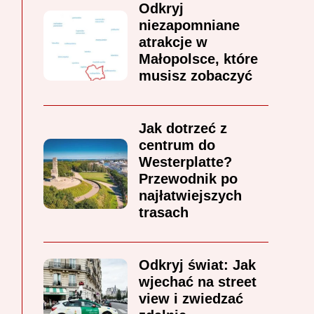
Odkryj
niezapomniane
atrakcje w
Małopolsce, które
musisz zobaczyć
Jak dotrzeć z
centrum do
Westerplatte?
Przewodnik po
najłatwiejszych
trasach
Odkryj świat: Jak
wjechać na street
view i zwiedzać