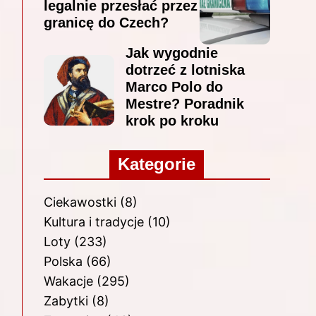
legalnie przesłać przez
granicę do Czech?
Jak wygodnie
dotrzeć z lotniska
Marco Polo do
Mestre? Poradnik
krok po kroku
Kategorie
Ciekawostki
(8)
Kultura i tradycje
(10)
Loty
(233)
Polska
(66)
Wakacje
(295)
Zabytki
(8)