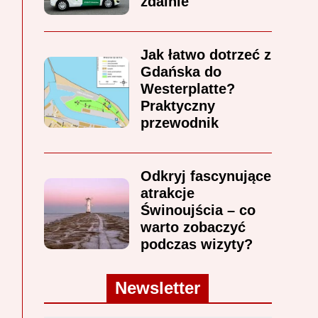
zdalnie
Jak łatwo dotrzeć z
Gdańska do
Westerplatte?
Praktyczny
przewodnik
Odkryj fascynujące
atrakcje
Świnoujścia – co
warto zobaczyć
podczas wizyty?
Newsletter