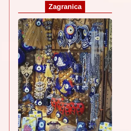
Zagranica