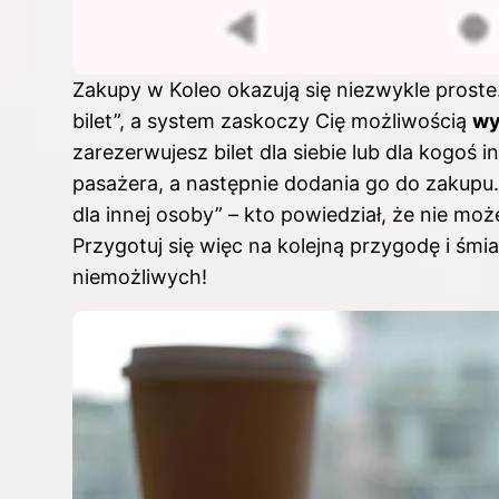
Zakupy w Koleo okazują się niezwykle proste. 
bilet”, a system zaskoczy Cię możliwością
wy
zarezerwujesz bilet dla siebie lub dla kogo
pasażera, a następnie dodania go do zakupu
dla innej osoby” – kto powiedział, że nie m
Przygotuj się więc na kolejną przygodę i śm
niemożliwych!