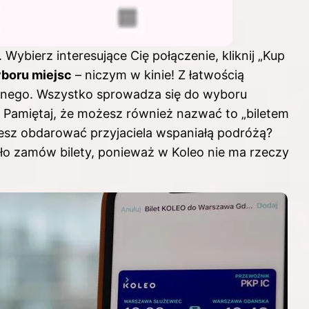
Wybierz interesujące Cię połączenie, kliknij „Kup
boru miejsc
– niczym w kinie! Z łatwością
ś innego. Wszystko sprowadza się do wyboru
. Pamiętaj, że możesz również nazwać to „biletem
ożesz obdarować przyjaciela wspaniałą podróżą?
iało zamów bilety, ponieważ w Koleo nie ma rzeczy