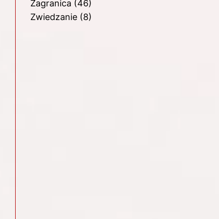
Zagranica
(46)
Zwiedzanie
(8)