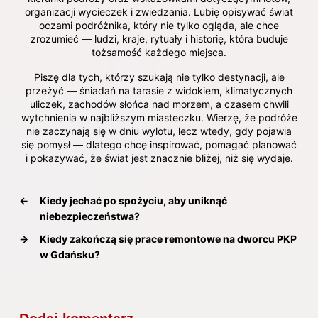
organizacji wycieczek i zwiedzania. Lubię opisywać świat
oczami podróżnika, który nie tylko ogląda, ale chce
zrozumieć — ludzi, kraje, rytuały i historię, która buduje
tożsamość każdego miejsca.
Piszę dla tych, którzy szukają nie tylko destynacji, ale
przeżyć — śniadań na tarasie z widokiem, klimatycznych
uliczek, zachodów słońca nad morzem, a czasem chwili
wytchnienia w najbliższym miasteczku. Wierzę, że podróże
nie zaczynają się w dniu wylotu, lecz wtedy, gdy pojawia
się pomysł — dlatego chcę inspirować, pomagać planować
i pokazywać, że świat jest znacznie bliżej, niż się wydaje.
←
Kiedy jechać po spożyciu, aby uniknąć
niebezpieczeństwa?
→
Kiedy zakończą się prace remontowe na dworcu PKP
w Gdańsku?