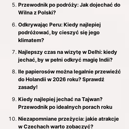
Przewodnik po podróży: Jak dojechać do
Wilna z Polski?
Odkrywając Peru: Kiedy najlepiej
podróżować, by cieszyć się jego
klimatem?
Najlepszy czas na wizytę w Delhi: kiedy
jechać, by w pełni odkryć magię Indii?
Ile papierosów można legalnie przewieźć
do Holandii w 2026 roku? Sprawdź
zasady!
Kiedy najlepiej jechać na Tajwan?
Przewodnik po idealnych porach roku
Niezapomniane przeżycia: jakie atrakcje
w Czechach warto zobaczyć?