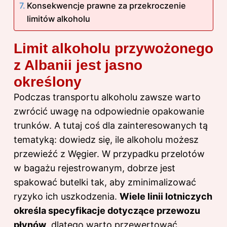
Konsekwencje prawne za przekroczenie
limitów alkoholu
Limit alkoholu przywożonego
z Albanii jest jasno
określony
Podczas transportu alkoholu zawsze warto
zwrócić uwagę na odpowiednie opakowanie
trunków. A tutaj coś dla zainteresowanych tą
tematyką: dowiedz się,
ile alkoholu możesz
przewieźć z Węgier
. W przypadku przelotów
w bagażu rejestrowanym, dobrze jest
spakować butelki tak, aby zminimalizować
ryzyko ich uszkodzenia.
Wiele linii lotniczych
określa specyfikacje dotyczące przewozu
płynów
, dlatego warto przewertować