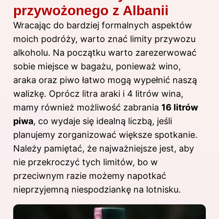
przywożonego z Albanii
Wracając do bardziej formalnych aspektów
moich podróży, warto znać limity przywozu
alkoholu. Na początku warto zarezerwować
sobie miejsce w bagażu, ponieważ wino,
araka oraz piwo łatwo mogą wypełnić naszą
walizkę. Oprócz litra araki i 4 litrów wina,
mamy również możliwość zabrania
16 litrów
piwa
, co wydaje się idealną liczbą, jeśli
planujemy zorganizować większe spotkanie.
Należy pamiętać, że najważniejsze jest, aby
nie przekroczyć tych limitów, bo w
przeciwnym razie możemy napotkać
nieprzyjemną niespodziankę na lotnisku.