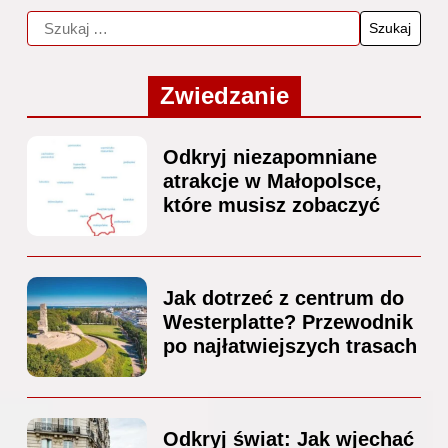
Zwiedzanie
Odkryj niezapomniane
atrakcje w Małopolsce,
które musisz zobaczyć
Jak dotrzeć z centrum do
Westerplatte? Przewodnik
po najłatwiejszych trasach
Odkryj świat: Jak wjechać