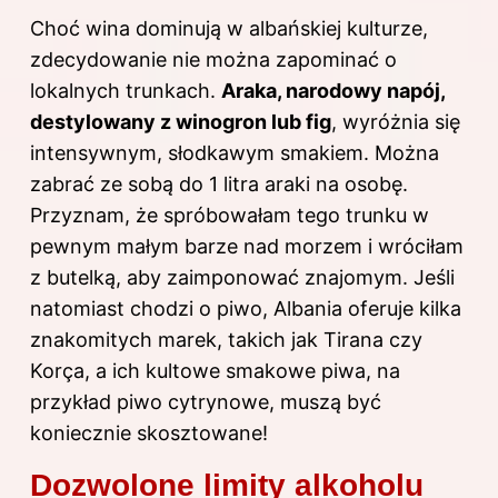
Choć wina dominują w albańskiej kulturze,
zdecydowanie nie można zapominać o
lokalnych trunkach.
Araka, narodowy napój,
destylowany z winogron lub fig
, wyróżnia się
intensywnym, słodkawym smakiem. Można
zabrać ze sobą do 1 litra araki na osobę.
Przyznam, że spróbowałam tego trunku w
pewnym małym barze nad morzem i wróciłam
z butelką, aby zaimponować znajomym. Jeśli
natomiast chodzi o piwo, Albania oferuje kilka
znakomitych marek, takich jak Tirana czy
Korça, a ich kultowe smakowe piwa, na
przykład piwo cytrynowe, muszą być
koniecznie skosztowane!
Dozwolone limity alkoholu