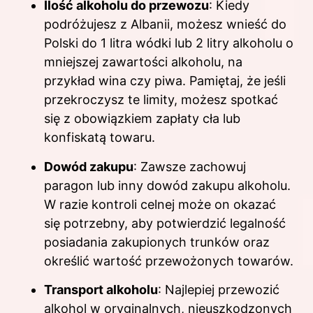
Ilość alkoholu do przewozu
: Kiedy
podróżujesz z Albanii, możesz wnieść do
Polski do 1 litra wódki lub 2 litry alkoholu o
mniejszej zawartości alkoholu, na
przykład wina czy piwa. Pamiętaj, że jeśli
przekroczysz te limity, możesz spotkać
się z obowiązkiem zapłaty cła lub
konfiskatą towaru.
Dowód zakupu
: Zawsze zachowuj
paragon lub inny dowód zakupu alkoholu.
W razie kontroli celnej może on okazać
się potrzebny, aby potwierdzić legalność
posiadania zakupionych trunków oraz
określić wartość przewożonych towarów.
Transport alkoholu
: Najlepiej przewozić
alkohol w oryginalnych, nieuszkodzonych