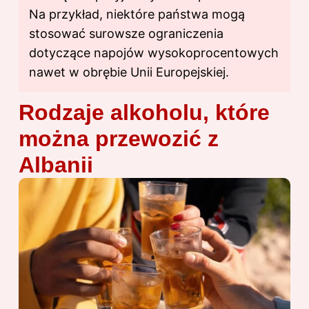
Na przykład, niektóre państwa mogą
stosować surowsze ograniczenia
dotyczące napojów wysokoprocentowych
nawet w obrębie Unii Europejskiej.
Rodzaje alkoholu, które
można przewozić z
Albanii