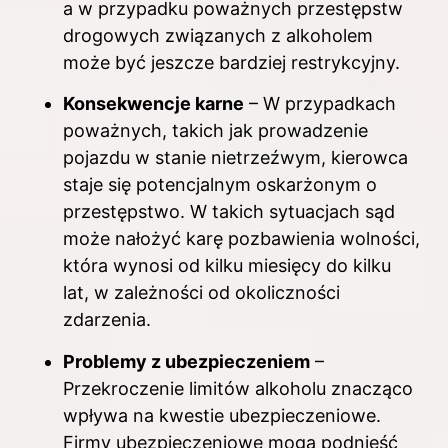
a w przypadku poważnych przestępstw
drogowych związanych z alkoholem
może być jeszcze bardziej restrykcyjny.
Konsekwencje karne
– W przypadkach
poważnych, takich jak prowadzenie
pojazdu w stanie nietrzeźwym, kierowca
staje się potencjalnym oskarżonym o
przestępstwo. W takich sytuacjach sąd
może nałożyć karę pozbawienia wolności,
która wynosi od kilku miesięcy do kilku
lat, w zależności od okoliczności
zdarzenia.
Problemy z ubezpieczeniem
–
Przekroczenie limitów alkoholu znacząco
wpływa na kwestie ubezpieczeniowe.
Firmy ubezpieczeniowe mogą podnieść