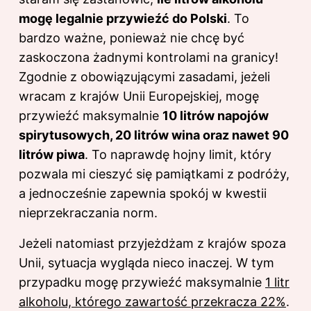
mogę legalnie przywieźć do Polski
. To
bardzo ważne, ponieważ nie chcę być
zaskoczona żadnymi kontrolami na granicy!
Zgodnie z obowiązującymi zasadami, jeżeli
wracam z krajów Unii Europejskiej, mogę
przywieźć maksymalnie
10 litrów napojów
spirytusowych, 20 litrów wina oraz nawet 90
litrów piwa
. To naprawdę hojny limit, który
pozwala mi cieszyć się pamiątkami z podróży,
a jednocześnie zapewnia spokój w kwestii
nieprzekraczania norm.
Jeżeli natomiast przyjeżdżam z krajów spoza
Unii, sytuacja wygląda nieco inaczej. W tym
przypadku mogę przywieźć maksymalnie
1 litr
alkoholu, którego zawartość przekracza 22%
.