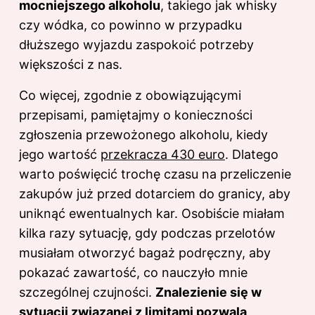
mocniejszego alkoholu
, takiego jak whisky
czy wódka, co powinno w przypadku
dłuższego wyjazdu zaspokoić potrzeby
większości z nas.
Co więcej, zgodnie z obowiązującymi
przepisami, pamiętajmy o konieczności
zgłoszenia przewożonego alkoholu, kiedy
jego wartość
przekracza 430 euro
. Dlatego
warto poświęcić trochę czasu na przeliczenie
zakupów już przed dotarciem do granicy, aby
uniknąć ewentualnych kar. Osobiście miałam
kilka razy sytuację, gdy podczas przelotów
musiałam otworzyć bagaż podręczny, aby
pokazać zawartość, co nauczyło mnie
szczególnej czujności.
Znalezienie się w
sytuacji związanej z limitami pozwala