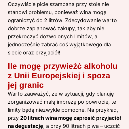
Oczywiście picie szampana przy stole nie
stanowi problemu, ponieważ wina mogę
ograniczyć do 2 litrów. Zdecydowanie warto
dobrze zaplanować zakupy, tak aby nie
przekroczyć dozwolonych limitów, a
jednocześnie zabrać coś wyjątkowego dla
siebie oraz przyjaciół!
Ile mogę przywieźć alkoholu
z Unii Europejskiej i spoza
jej granic
Warto zauważyć, że w sytuacji, gdy planuję
zorganizować małą imprezę po powrocie, te
limity będą niezwykle pomocne. Na przykład,
przy
20 litrach wina mogę zaprosić przyjaciół
na degustację
, a przy 90 litrach piwa – uczcić