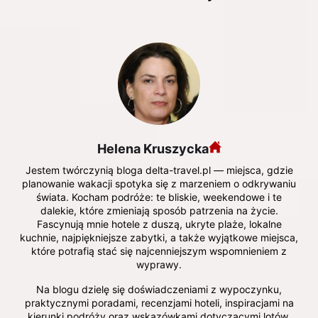
Helena Kruszycka
Jestem twórczynią bloga delta-travel.pl — miejsca, gdzie
planowanie wakacji spotyka się z marzeniem o odkrywaniu
świata. Kocham podróże: te bliskie, weekendowe i te
dalekie, które zmieniają sposób patrzenia na życie.
Fascynują mnie hotele z duszą, ukryte plaże, lokalne
kuchnie, najpiękniejsze zabytki, a także wyjątkowe miejsca,
które potrafią stać się najcenniejszym wspomnieniem z
wyprawy.
Na blogu dzielę się doświadczeniami z wypoczynku,
praktycznymi poradami, recenzjami hoteli, inspiracjami na
kierunki podróży oraz wskazówkami dotyczącymi lotów,