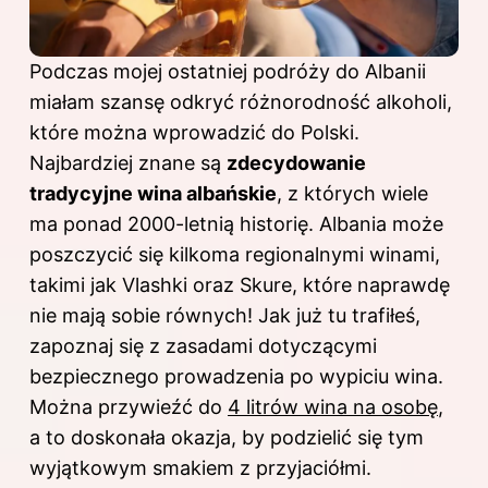
Podczas mojej ostatniej podróży do Albanii
miałam szansę odkryć różnorodność alkoholi,
które można wprowadzić do Polski.
Najbardziej znane są
zdecydowanie
tradycyjne wina albańskie
, z których wiele
ma ponad 2000-letnią historię. Albania może
poszczycić się kilkoma regionalnymi winami,
takimi jak Vlashki oraz Skure, które naprawdę
nie mają sobie równych! Jak już tu trafiłeś,
zapoznaj się z zasadami dotyczącymi
bezpiecznego prowadzenia po wypiciu wina
.
Można przywieźć do
4 litrów wina na osobę
,
a to doskonała okazja, by podzielić się tym
wyjątkowym smakiem z przyjaciółmi.