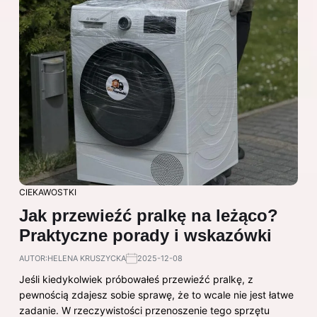
CIEKAWOSTKI
Jak przewieźć pralkę na leżąco?
Praktyczne porady i wskazówki
AUTOR:
HELENA KRUSZYCKA
2025-12-08
Jeśli kiedykolwiek próbowałeś przewieźć pralkę, z
pewnością zdajesz sobie sprawę, że to wcale nie jest łatwe
zadanie. W rzeczywistości przenoszenie tego sprzętu