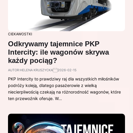
CIEKAWOSTKI
Odkrywamy tajemnice PKP
Intercity: ile wagonów skrywa
każdy pociąg?
AUTOR:
HELENA KRUSZYCKA
2026-02-15
PKP Intercity to prawdziwy raj dla wszystkich miłośników
podróży koleją, dlatego pasażerowie z wielką
niecierpliwością czekają na różnorodność wagonów, które
ten przewoźnik oferuje. W…