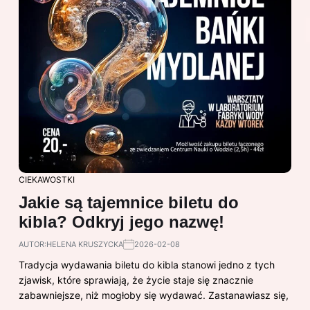
CIEKAWOSTKI
Jakie są tajemnice biletu do
kibla? Odkryj jego nazwę!
AUTOR:
HELENA KRUSZYCKA
2026-02-08
Tradycja wydawania biletu do kibla stanowi jedno z tych
zjawisk, które sprawiają, że życie staje się znacznie
zabawniejsze, niż mogłoby się wydawać. Zastanawiasz się,