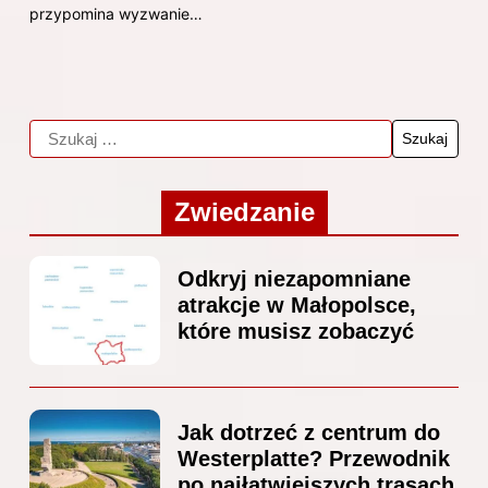
przypomina wyzwanie…
Zwiedzanie
Odkryj niezapomniane
atrakcje w Małopolsce,
które musisz zobaczyć
Jak dotrzeć z centrum do
Westerplatte? Przewodnik
po najłatwiejszych trasach