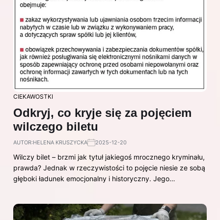
CIEKAWOSTKI
Odkryj, co kryje się za pojęciem
wilczego biletu
AUTOR:
HELENA KRUSZYCKA
2025-12-20
Wilczy bilet – brzmi jak tytuł jakiegoś mrocznego kryminału,
prawda? Jednak w rzeczywistości to pojęcie niesie ze sobą
głęboki ładunek emocjonalny i historyczny. Jego…