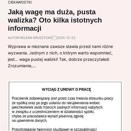
CIEKAWOSTKI
Jaką wagę ma duża, pusta
walizka? Oto kilka istotnych
informacji
AUTOR:
HELENA KRUSZYCKA
2025-12-22
Wyprawa w nieznane zawsze stawia przed nami różne
wyzwania. Jednym z nich, o którym warto wspomnieć,
jest… waga pustej walizki! Tak, dobrze przeczytałeś!
Zrozumienie,…