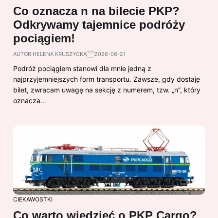
Co oznacza n na bilecie PKP?
Odkrywamy tajemnice podróży
pociągiem!
AUTOR:
HELENA KRUSZYCKA
2026-06-21
Podróż pociągiem stanowi dla mnie jedną z
najprzyjemniejszych form transportu. Zawsze, gdy dostaję
bilet, zwracam uwagę na sekcję z numerem, tzw. „n”, który
oznacza…
CIEKAWOSTKI
Co warto wiedzieć o PKP Cargo?