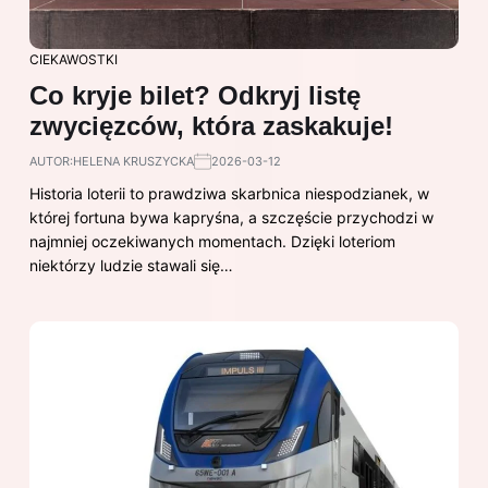
CIEKAWOSTKI
Co kryje bilet? Odkryj listę
zwycięzców, która zaskakuje!
AUTOR:
HELENA KRUSZYCKA
2026-03-12
Historia loterii to prawdziwa skarbnica niespodzianek, w
której fortuna bywa kapryśna, a szczęście przychodzi w
najmniej oczekiwanych momentach. Dzięki loteriom
niektórzy ludzie stawali się…