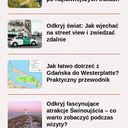
Odkryj świat: Jak wjechać
na street view i zwiedzać
zdalnie
Jak łatwo dotrzeć z
Gdańska do Westerplatte?
Praktyczny przewodnik
Odkryj fascynujące
atrakcje Świnoujścia – co
warto zobaczyć podczas
wizyty?