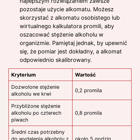
najlepszym rozwiązaniem zawsze
pozostaje użycie alkomatu. Możesz
skorzystać z alkomatu osobistego lub
wirtualnego kalkulatora promili, aby
oszacować stężenie alkoholu w
organizmie. Pamiętaj jednak, by upewnić
się, że pomiar jest dokładny, a alkomat
odpowiednio skalibrowany.
Kryterium
Wartość
Dozwolone stężenie
0,2 promila
alkoholu we krwi
Przybliżone stężenie
alkoholu po czterech
0,8 promila
piwach
Średni czas potrzebny
do wydalenia alkoholu z
około 5 godzin