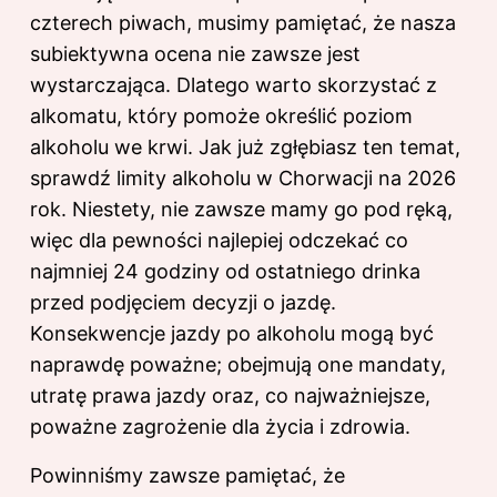
czterech piwach, musimy pamiętać, że nasza
subiektywna ocena nie zawsze jest
wystarczająca. Dlatego warto skorzystać z
alkomatu, który pomoże określić poziom
alkoholu we krwi. Jak już zgłębiasz ten temat,
sprawdź
limity alkoholu w Chorwacji na 2026
rok
. Niestety, nie zawsze mamy go pod ręką,
więc dla pewności najlepiej odczekać co
najmniej 24 godziny od ostatniego drinka
przed podjęciem decyzji o jazdę.
Konsekwencje jazdy po alkoholu mogą być
naprawdę poważne; obejmują one mandaty,
utratę prawa jazdy oraz, co najważniejsze,
poważne zagrożenie dla życia i zdrowia.
Powinniśmy zawsze pamiętać, że