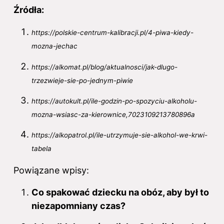
Źródła:
https://polskie-centrum-kalibracji.pl/4-piwa-kiedy-
mozna-jechac
https://alkomat.pl/blog/aktualnosci/jak-dlugo-
trzezwieje-sie-po-jednym-piwie
https://autokult.pl/ile-godzin-po-spozyciu-alkoholu-
mozna-wsiasc-za-kierownice,7023109213780896a
https://alkopatrol.pl/ile-utrzymuje-sie-alkohol-we-krwi-
tabela
Powiązane wpisy:
Co spakować dziecku na obóz, aby był to
niezapomniany czas?