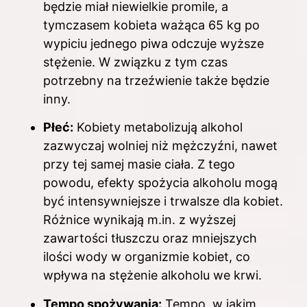
będzie miał niewielkie promile, a
tymczasem kobieta ważąca 65 kg po
wypiciu jednego piwa odczuje wyższe
stężenie. W związku z tym czas
potrzebny na trzeźwienie także będzie
inny.
Płeć:
Kobiety metabolizują alkohol
zazwyczaj wolniej niż mężczyźni, nawet
przy tej samej masie ciała. Z tego
powodu, efekty spożycia alkoholu mogą
być intensywniejsze i trwalsze dla kobiet.
Różnice wynikają m.in. z wyższej
zawartości tłuszczu oraz mniejszych
ilości wody w organizmie kobiet, co
wpływa na stężenie alkoholu we krwi.
Tempo spożywania:
Tempo, w jakim