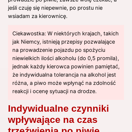
jeśli czuję się niepewnie, po prostu nie
wsiadam za kierownicę.
Ciekawostka: W niektórych krajach, takich
jak Niemcy, istnieją przepisy pozwalające
na prowadzenie pojazdu po spożyciu
niewielkich ilości alkoholu (do 0,5 promila),
jednak każdy kierowca powinien pamiętać,
że indywidualna tolerancja na alkohol jest
różna, a piwo może wpłynąć na zdolność
reakcji i ocenę sytuacji na drodze.
Indywidualne czynniki
wpływające na czas
trzeźwienia po piwie