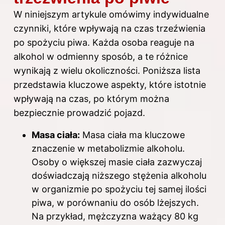
W niniejszym artykule omówimy indywidualne
czynniki, które wpływają na czas trzeźwienia
po spożyciu piwa. Każda osoba reaguje na
alkohol w odmienny sposób, a te różnice
wynikają z wielu okoliczności. Poniższa lista
przedstawia kluczowe aspekty, które istotnie
wpływają na czas, po którym można
bezpiecznie prowadzić pojazd.
Masa ciała:
Masa ciała ma kluczowe
znaczenie w metabolizmie alkoholu.
Osoby o większej masie ciała zazwyczaj
doświadczają niższego stężenia alkoholu
w organizmie po spożyciu tej samej ilości
piwa, w porównaniu do osób lżejszych.
Na przykład, mężczyzna ważący 80 kg