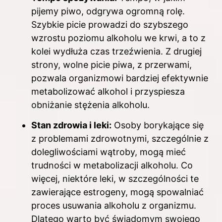
pijemy piwo, odgrywa ogromną rolę.
Szybkie picie prowadzi do szybszego
wzrostu poziomu alkoholu we krwi, a to z
kolei wydłuża czas trzeźwienia. Z drugiej
strony, wolne picie piwa, z przerwami,
pozwala organizmowi bardziej efektywnie
metabolizować alkohol i przyspiesza
obniżanie stężenia alkoholu.
Stan zdrowia i leki:
Osoby borykające się
z problemami zdrowotnymi, szczególnie z
dolegliwościami wątroby, mogą mieć
trudności w metabolizacji alkoholu. Co
więcej, niektóre leki, w szczególności te
zawierające estrogeny, mogą spowalniać
proces usuwania alkoholu z organizmu.
Dlatego warto być świadomym swojego