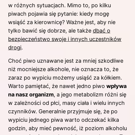
w różnych sytuacjach. Mimo to, po kilku
piwach pojawia się pytanie: kiedy mogę
wsiąść za kierownicę? Ważne jest, aby nie
tylko bawić się dobrze, ale także
dbać o
bezpieczeństwo swoje i innych uczestników
drogi
.
Choć piwo uznawane jest za mniej szkodliwe
niż mocniejsze alkohole, nie oznacza to, że
zaraz po wypiciu możemy usiąść za kółkiem.
Warto pamiętać, że nawet jedno piwo
wpływa
na nasz organizm
, a jego metabolizm różni się
w zależności od płci, masy ciała i wielu innych
czynników. Generalnie przyjmuje się, że po
wypiciu jednego piwa warto odczekać kilka
godzin, aby mieć pewność, iż poziom alkoholu