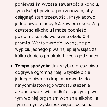
ponieważ im wyższa zawartość alkoholu,
tym dłużej będziesz potrzebować, aby
osiągnąć stan trzeźwości. Przykładowo,
jedno piwo o mocy 5% zawiera około 25 g
czystego alkoholu i może podnieść
poziom alkoholu we krwi o około 0,4
promila. Warto zwrócić uwagę, że po
wypiciu jednego piwa najlepiej wsiąść za
kółko dopiero po około trzech godzinach.
Tempo spożycia:
Jak szybko pijesz piwo
odgrywa ogromną rolę. Szybkie picie
jednego piwa za drugim prowadzi do
natychmiastowego wzrostu stężenia
alkoholu we krwi. Im dłużej sączysz piwo,
tym wolniej organizm wchłania alkohol, a
tym samym zyskujesz więcej czasu na