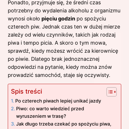
Ponadto, przyjmuje się, że średni czas
potrzebny do wydalenia alkoholu z organizmu
wynosi około
pięciu godzin
po spożyciu
czterech piw. Jednak czas ten w dużej mierze
zależy od wielu czynników, takich jak rodzaj
piwa i tempo picia. A skoro o tym mowa,
sprawdź,
kiedy możesz wrócić za kierownicę
po piwie
. Dlatego brak jednoznacznej
odpowiedzi na pytanie, kiedy można znów
prowadzić samochód, staje się oczywisty.
Spis treści
Po czterech piwach lepiej unikać jazdy
Piwo: co warto wiedzieć przed
wyruszeniem w trasę?
Jak długo trzeba czekać po spożyciu piwa,