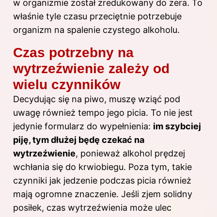
w organizmie został zredukowany do zera. To
właśnie tyle czasu przeciętnie potrzebuje
organizm na spalenie czystego alkoholu.
Czas potrzebny na
wytrzeźwienie zależy od
wielu czynników
Decydując się na piwo, muszę wziąć pod
uwagę również tempo jego picia. To nie jest
jedynie formularz do wypełnienia:
im szybciej
piję, tym dłużej będę czekać na
wytrzeźwienie
, ponieważ alkohol prędzej
wchłania się do krwiobiegu. Poza tym, takie
czynniki jak jedzenie podczas picia również
mają ogromne znaczenie. Jeśli zjem solidny
posiłek, czas wytrzeźwienia może ulec