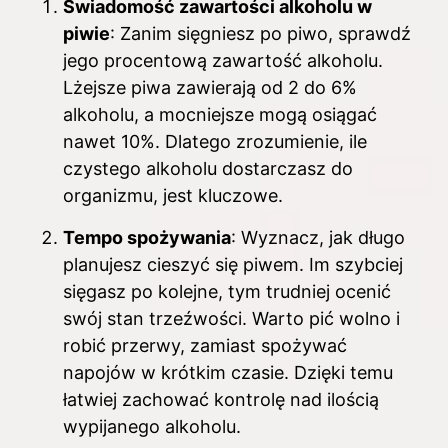
Świadomość zawartości alkoholu w
piwie
: Zanim sięgniesz po piwo, sprawdź
jego procentową zawartość alkoholu.
Lżejsze piwa zawierają od 2 do 6%
alkoholu, a mocniejsze mogą osiągać
nawet 10%. Dlatego zrozumienie, ile
czystego alkoholu dostarczasz do
organizmu, jest kluczowe.
Tempo spożywania
: Wyznacz, jak długo
planujesz cieszyć się piwem. Im szybciej
sięgasz po kolejne, tym trudniej ocenić
swój stan trzeźwości. Warto pić wolno i
robić przerwy, zamiast spożywać
napojów w krótkim czasie. Dzięki temu
łatwiej zachować kontrolę nad ilością
wypijanego alkoholu.