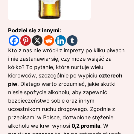
Podziel się z innymi:
Kto z nas nie wrócił z imprezy po kilku piwach
i nie zastanawiał się, czy może wsiąść za
kółko? To pytanie, które nurtuje wielu
kierowców, szczególnie po wypiciu
czterech
piw
. Dlatego warto zrozumieć, jakie skutki
niesie spożycie alkoholu, aby zapewnić
bezpieczeństwo sobie oraz innym
uczestnikom ruchu drogowego. Zgodnie z
przepisami w Polsce, dozwolone stężenie
alkoholu we krwi wynosi
0,2 promila
. W