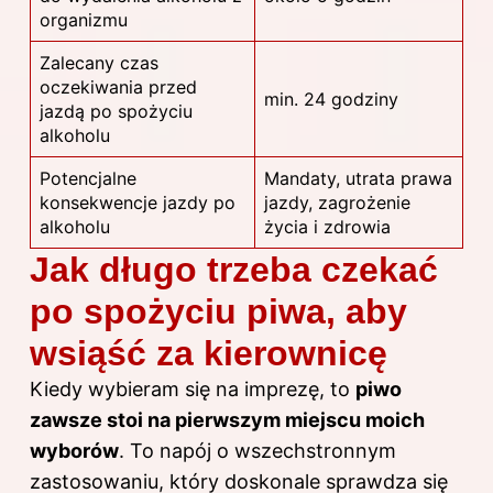
organizmu
Zalecany czas
oczekiwania przed
min. 24 godziny
jazdą po spożyciu
alkoholu
Potencjalne
Mandaty, utrata prawa
konsekwencje jazdy po
jazdy, zagrożenie
alkoholu
życia i zdrowia
Jak długo trzeba czekać
po spożyciu piwa, aby
wsiąść za kierownicę
Kiedy wybieram się na imprezę, to
piwo
zawsze stoi na pierwszym miejscu moich
wyborów
. To napój o wszechstronnym
zastosowaniu, który doskonale sprawdza się