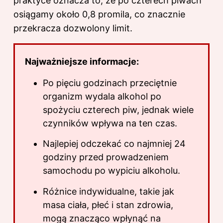
praktyce oznacza to, że po czterech piwach
osiągamy około 0,8 promila, co znacznie
przekracza dozwolony limit.
Najważniejsze informacje:
Po pięciu godzinach przeciętnie
organizm wydala alkohol po
spożyciu czterech piw, jednak wiele
czynników wpływa na ten czas.
Najlepiej odczekać co najmniej 24
godziny przed prowadzeniem
samochodu po wypiciu alkoholu.
Różnice indywidualne, takie jak
masa ciała, płeć i stan zdrowia,
mogą znacząco wpłynąć na