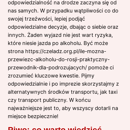
odpowiedzialność na drodze zaczyna się od
nas samych. W przypadku wątpliwości co do
swojej trzeźwości, lepiej podjąć
odpowiedzialne decyzje, dbając o siebie oraz
innych. Żaden wyjazd nie jest wart ryzyka,
które niesie jazda po alkoholu. Być może
strona
https://czeladz.org.pl/ile-mozna-
przewiezc-alkoholu-do-rosji-praktyczny-
przewodnik-dla-podrozujacych/
pomoże ci
zrozumieć kluczowe kwestie. Pijmy
odpowiedzialnie i po imprezie skorzystajmy z
alternatywnych środków transportu, jak taxi
czy transport publiczny. W końcu
najważniejsze jest to, aby wszyscy dotarli na
miejsce bezpiecznie!
Piwo: co warto wiedzieć