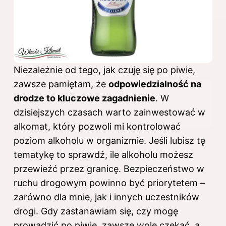
Niezależnie od tego, jak czuję się po piwie,
zawsze pamiętam, że
odpowiedzialność na
drodze to kluczowe zagadnienie
. W
dzisiejszych czasach warto zainwestować w
alkomat, który pozwoli mi kontrolować
poziom alkoholu w organizmie. Jeśli lubisz tę
tematykę to sprawdź,
ile alkoholu możesz
przewieźć przez granicę
. Bezpieczeństwo w
ruchu drogowym powinno być priorytetem –
zarówno dla mnie, jak i innych uczestników
drogi. Gdy zastanawiam się, czy mogę
prowadzić po piwie, zawsze wolę czekać, a