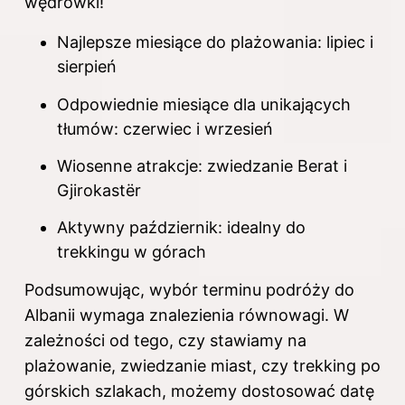
wędrówki!
Najlepsze miesiące do plażowania: lipiec i
sierpień
Odpowiednie miesiące dla unikających
tłumów: czerwiec i wrzesień
Wiosenne atrakcje: zwiedzanie Berat i
Gjirokastër
Aktywny październik: idealny do
trekkingu w górach
Podsumowując, wybór terminu podróży do
Albanii wymaga znalezienia równowagi. W
zależności od tego, czy stawiamy na
plażowanie, zwiedzanie miast, czy trekking po
górskich szlakach, możemy dostosować datę