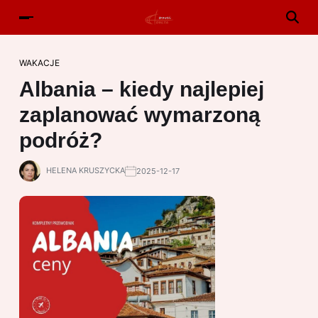
WAKACJE
Albania – kiedy najlepiej
zaplanować wymarzoną
podróż?
HELENA KRUSZYCKA
2025-12-17