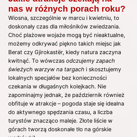
nas w różnych porach roku?
Wiosna, szczególnie w marcu i kwietniu, to
doskonały czas dla miłośników zwiedzania.
Choć plażowe wojaże mogą być nieaktualne,
możemy odkrywać piękno takich miejsc jak
Berat czy Gjirokastër, kiedy natura zaczyna
kwitnąć. To wówczas
odczujemy zapach
świeżych warzyw na targach
i skosztujemy
lokalnych specjałów bez konieczności
czekania w długaśnych kolejkach. Nie
zapominajmy jednak, że październik również
obfituje w atrakcje – pogoda staje się idealna
do aktywnego spędzania czasu, a liczba
turystów znacząco maleje. Złote liście w
górach tworzą doskonałe tło na górskie