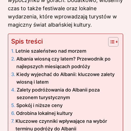
wypoczynku w górach.
Dodatkowo, wiosenny
czas to także festiwale oraz lokalne
wydarzenia, które wprowadzają turystów w
magiczny świat albańskiej kultury.
Spis treści
Letnie szaleństwo nad morzem
Albania wiosną czy latem? Przewodnik po
najlepszych miesiącach podróży
Kiedy wyjechać do Albanii: kluczowe zalety
wiosną i latem
Zalety podróżowania do Albanii poza
sezonem turystycznym
Spokój i niższe ceny
Odrobina lokalnej kultury
Kluczowe czynniki wpływające na wybór
terminu podróży do Albanii