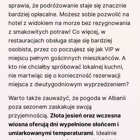
sprawia, że podróżowanie staje się znacznie
bardziej opłacalne. Możesz sobie pozwolić na
hotel z widokiem na morze bez rezygnowania
z smakowitych potraw! Co więcej, w
restauracjach obsługa staje się bardziej
osobista, przez co poczujesz się jak VIP w
miejscu pełnym gościnnych mieszkańców. A
kto nie chciałby spróbować lokalnej kuchni,
nie martwiąc się o konieczność rezerwacji
miejsca z dwutygodniowym wyprzedzeniem?
Warto także zauważyć, że pogoda w Albanii
poza sezonem zaskakuje swoją
przyjemnością.
Złota jesień oraz wczesna
wiosna oferują dni wypełnione słońcem i
umiarkowanymi temperaturami
. Idealnie