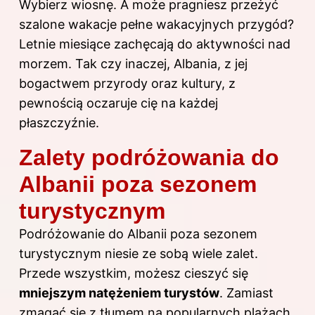
Wybierz wiosnę. A może pragniesz przeżyć
szalone wakacje pełne wakacyjnych przygód?
Letnie miesiące zachęcają do aktywności nad
morzem. Tak czy inaczej, Albania, z jej
bogactwem przyrody oraz kultury, z
pewnością oczaruje cię na każdej
płaszczyźnie.
Zalety podróżowania do
Albanii poza sezonem
turystycznym
Podróżowanie do Albanii poza sezonem
turystycznym niesie ze sobą wiele zalet.
Przede wszystkim, możesz cieszyć się
mniejszym natężeniem
turystów
. Zamiast
zmagać się z tłumem na popularnych plażach