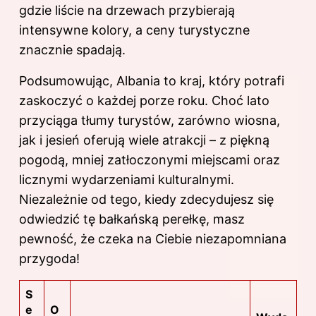
gdzie liście na drzewach przybierają
intensywne kolory, a ceny turystyczne
znacznie spadają.
Podsumowując, Albania to kraj, który potrafi
zaskoczyć o każdej porze roku. Choć lato
przyciąga tłumy turystów, zarówno wiosna,
jak i jesień oferują wiele atrakcji – z piękną
pogodą, mniej zatłoczonymi miejscami oraz
licznymi wydarzeniami kulturalnymi.
Niezależnie od tego, kiedy zdecydujesz się
odwiedzić tę bałkańską perełkę, masz
pewność, że czeka na Ciebie niezapomniana
przygoda!
S
e
O