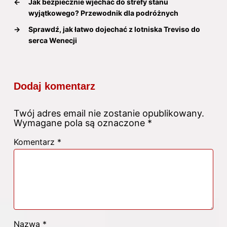
←
Jak bezpiecznie wjechać do strefy stanu
wyjątkowego? Przewodnik dla podróżnych
→
Sprawdź, jak łatwo dojechać z lotniska Treviso do
serca Wenecji
Dodaj komentarz
Twój adres email nie zostanie opublikowany.
Wymagane pola są oznaczone
*
Komentarz
*
Nazwa
*