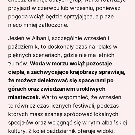
przyjazd w czerwcu lub wrześniu, ponieważ
pogoda wciąż będzie sprzyjająca, a plaże
nieco mniej zatłoczone.
Jesień w Albanii, szczególnie wrzesień i
październik, to doskonały czas na relaks w
pięknych sceneriach, gdzie nie ma letnich
tłumów.
Woda w morzu wciąż pozostaje
ciepła, a zachwycające krajobrazy sprawiają,
że możesz delektować się spacerami po
górach oraz zwiedzaniem urokliwych
miasteczek.
Warto wspomnieć, że wrzesień
to również czas licznych festiwali, podczas
których masz szansę spróbować lokalnych
specjałów oraz wciągnąć się w rytm albańskiej
kultury. Z kolei październik oferuje widoki,