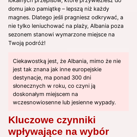
lokalnych przepisów, które przywieziesz do
domu jako pamiątkę – lepszą niż każdy
magnes. Dlatego jeśli pragniesz odkrywać, a
nie tylko leniuchować na plaży, Albania poza
sezonem stanowi wymarzone miejsce na
Twoją podróż!
Ciekawostką jest, że Albania, mimo że nie
jest tak znana jak inne europejskie
destynacje, ma ponad 300 dni
słonecznych w roku, co czyni ją
doskonałym miejscem na
wczesnowiosenne lub jesienne wypady.
Kluczowe czynniki
wpływające na wybór