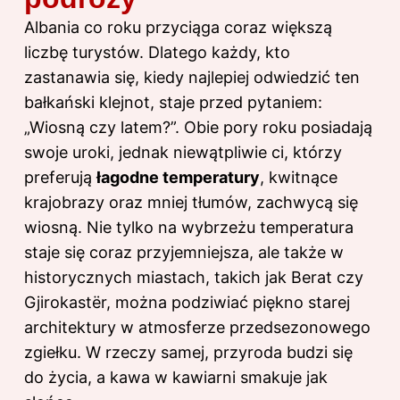
Albania co roku przyciąga coraz większą
liczbę turystów. Dlatego każdy, kto
zastanawia się, kiedy najlepiej odwiedzić ten
bałkański klejnot, staje przed pytaniem:
„Wiosną czy latem?”. Obie pory roku posiadają
swoje uroki, jednak niewątpliwie ci, którzy
preferują
łagodne temperatury
, kwitnące
krajobrazy oraz mniej tłumów, zachwycą się
wiosną. Nie tylko na wybrzeżu temperatura
staje się coraz przyjemniejsza, ale także w
historycznych miastach, takich jak Berat czy
Gjirokastër, można podziwiać piękno starej
architektury w atmosferze przedsezonowego
zgiełku. W rzeczy samej, przyroda budzi się
do życia, a kawa w kawiarni smakuje jak