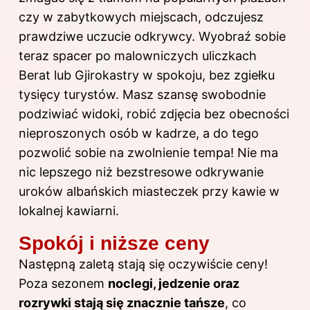
czy w zabytkowych miejscach, odczujesz
prawdziwe uczucie odkrywcy. Wyobraź sobie
teraz spacer po malowniczych uliczkach
Berat lub Gjirokastry w spokoju, bez zgiełku
tysięcy turystów. Masz szansę swobodnie
podziwiać widoki, robić zdjęcia bez obecności
nieproszonych osób w kadrze, a do tego
pozwolić sobie na zwolnienie tempa! Nie ma
nic lepszego niż bezstresowe odkrywanie
uroków albańskich miasteczek przy kawie w
lokalnej kawiarni.
Spokój i niższe ceny
Następną zaletą stają się oczywiście ceny!
Poza sezonem
noclegi, jedzenie oraz
rozrywki stają się znacznie tańsze
, co