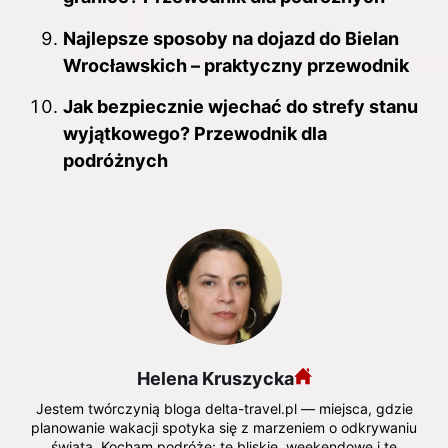
Najlepsze sposoby na dojazd do Bielan
Wrocławskich – praktyczny przewodnik
Jak bezpiecznie wjechać do strefy stanu
wyjątkowego? Przewodnik dla
podróżnych
Helena Kruszycka
Jestem twórczynią bloga delta-travel.pl — miejsca, gdzie
planowanie wakacji spotyka się z marzeniem o odkrywaniu
świata. Kocham podróże: te bliskie, weekendowe i te