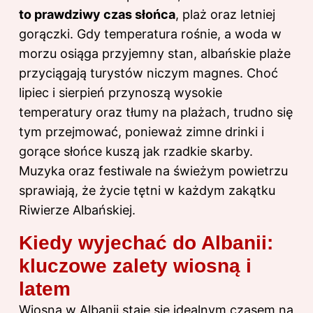
to prawdziwy czas słońca
, plaż oraz letniej
gorączki. Gdy temperatura rośnie, a woda w
morzu osiąga przyjemny stan, albańskie plaże
przyciągają turystów niczym magnes. Choć
lipiec i sierpień przynoszą wysokie
temperatury oraz tłumy na plażach, trudno się
tym przejmować, ponieważ zimne drinki i
gorące słońce kuszą jak rzadkie skarby.
Muzyka oraz festiwale na świeżym powietrzu
sprawiają, że życie tętni w każdym zakątku
Riwierze Albańskiej.
Kiedy wyjechać do Albanii:
kluczowe zalety wiosną i
latem
Wiosna w Albanii staje się idealnym czasem na