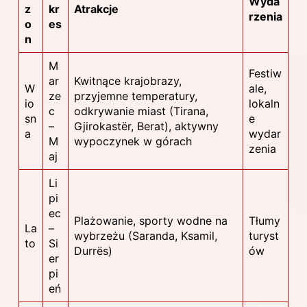
Wyda
z
kr
Atrakcje
rzenia
o
es
n
M
Festiw
ar
Kwitnące krajobrazy,
W
ale,
ze
przyjemne temperatury,
io
lokaln
c
odkrywanie miast (Tirana,
sn
e
–
Gjirokastër, Berat), aktywny
a
wydar
M
wypoczynek w górach
zenia
aj
Li
pi
ec
Plażowanie, sporty wodne na
Tłumy
La
–
wybrzeżu (Saranda, Ksamil,
turyst
to
Si
Durrës)
ów
er
pi
eń