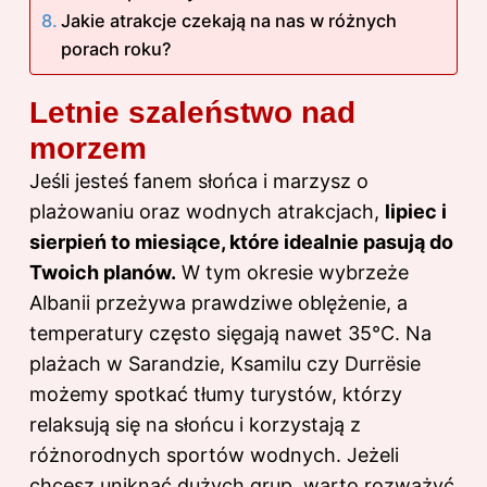
Jakie atrakcje czekają na nas w różnych
porach roku?
Letnie szaleństwo nad
morzem
Jeśli jesteś fanem słońca i marzysz o
plażowaniu oraz wodnych atrakcjach,
lipiec i
sierpień to miesiące, które idealnie pasują do
Twoich planów.
W tym okresie wybrzeże
Albanii przeżywa prawdziwe oblężenie, a
temperatury często sięgają nawet 35°C. Na
plażach w Sarandzie, Ksamilu czy Durrësie
możemy spotkać tłumy turystów, którzy
relaksują się na słońcu i korzystają z
różnorodnych sportów wodnych. Jeżeli
chcesz uniknąć dużych grup, warto rozważyć