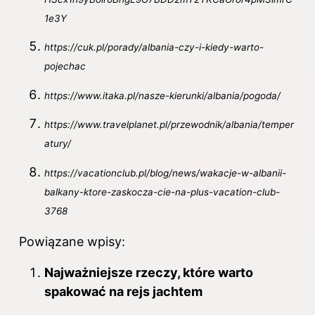
1e3Y
https://cuk.pl/porady/albania-czy-i-kiedy-warto-
pojechac
https://www.itaka.pl/nasze-kierunki/albania/pogoda/
https://www.travelplanet.pl/przewodnik/albania/temper
atury/
https://vacationclub.pl/blog/news/wakacje-w-albanii-
balkany-ktore-zaskocza-cie-na-plus-vacation-club-
3768
Powiązane wpisy:
Najważniejsze rzeczy, które warto
spakować na rejs jachtem