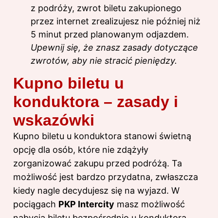
z podróży, zwrot biletu zakupionego
przez internet zrealizujesz nie później niż
5 minut przed planowanym odjazdem.
Upewnij się, że znasz zasady dotyczące
zwrotów, aby nie stracić pieniędzy.
Kupno biletu u
konduktora – zasady i
wskazówki
Kupno biletu u konduktora stanowi świetną
opcję dla osób, które nie zdążyły
zorganizować zakupu przed podróżą. Ta
możliwość jest bardzo przydatna, zwłaszcza
kiedy nagle decydujesz się na wyjazd. W
pociągach
PKP Intercity
masz możliwość
nabycia biletu bezpośrednio u konduktora.