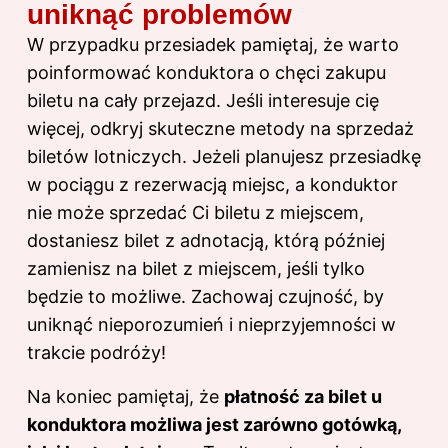
uniknąć problemów
W przypadku przesiadek pamiętaj, że warto
poinformować konduktora o chęci zakupu
biletu na cały przejazd. Jeśli interesuje cię
więcej, odkryj
skuteczne metody na sprzedaż
biletów lotniczych
. Jeżeli planujesz przesiadkę
w pociągu z rezerwacją miejsc, a konduktor
nie może sprzedać Ci biletu z miejscem,
dostaniesz bilet z adnotacją, którą później
zamienisz na bilet z miejscem, jeśli tylko
będzie to możliwe. Zachowaj czujność, by
uniknąć nieporozumień i nieprzyjemności w
trakcie podróży!
Na koniec pamiętaj, że
płatność za bilet u
konduktora możliwa jest zarówno gotówką,