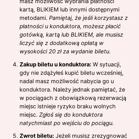
masz możliwość wybrania płatności
kartą, BLIKIEM lub innymi dostępnymi
metodami.
Pamiętaj, że jeśli korzystasz z
płatności u konduktora, możesz płacić
gotówką, kartą lub BLIKIEM, ale musisz
liczyć się z dodatkową opłatą w
wysokości 20 zł za wydanie biletu.
Zakup biletu u konduktora:
W sytuacji,
gdy nie zdążyłeś kupić biletu wcześniej,
nadal masz możliwość nabycia go u
konduktora. Należy jednak pamiętać, że
w pociągach z obowiązkową rezerwacją
miejsc istnieje ryzyko braku wolnych
miejsc.
Zgłoś się do konduktora
natychmiast po wejściu do pociągu.
Zwrot biletu:
Jeżeli musisz zrezygnować