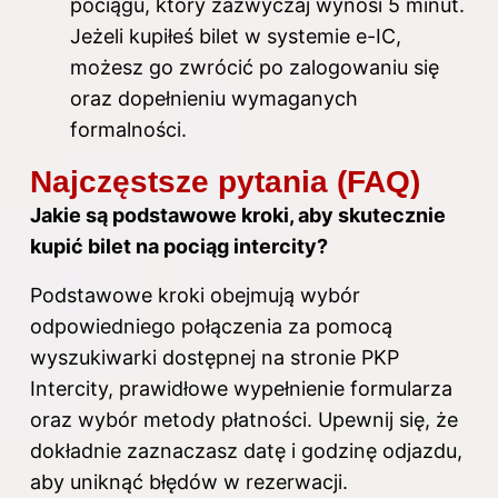
pociągu, który zazwyczaj wynosi 5 minut.
Jeżeli kupiłeś bilet w systemie e-IC,
możesz go zwrócić po zalogowaniu się
oraz dopełnieniu wymaganych
formalności.
Najczęstsze pytania (FAQ)
Jakie są podstawowe kroki, aby skutecznie
kupić bilet na pociąg intercity?
Podstawowe kroki obejmują wybór
odpowiedniego połączenia za pomocą
wyszukiwarki dostępnej na stronie
PKP
Intercity
, prawidłowe wypełnienie formularza
oraz wybór metody płatności. Upewnij się, że
dokładnie zaznaczasz datę i godzinę odjazdu,
aby uniknąć błędów w rezerwacji.