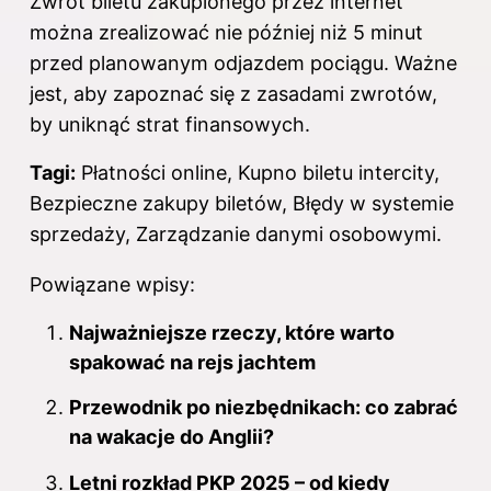
Zwrot biletu zakupionego przez internet
można zrealizować nie później niż 5 minut
przed planowanym odjazdem pociągu. Ważne
jest, aby zapoznać się z zasadami zwrotów,
by uniknąć strat finansowych.
Tagi:
Płatności online, Kupno biletu intercity,
Bezpieczne zakupy biletów, Błędy w systemie
sprzedaży, Zarządzanie danymi osobowymi.
Powiązane wpisy:
Najważniejsze rzeczy, które warto
spakować na rejs jachtem
Przewodnik po niezbędnikach: co zabrać
na wakacje do Anglii?
Letni rozkład PKP 2025 – od kiedy