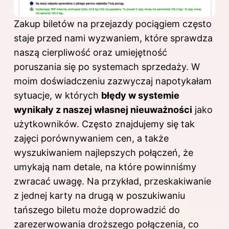
Zakup biletów na przejazdy pociągiem często
staje przed nami wyzwaniem, które sprawdza
naszą cierpliwość oraz umiejętność
poruszania się po systemach sprzedaży. W
moim doświadczeniu zazwyczaj napotykałam
sytuacje, w których
błędy w systemie
wynikały z naszej własnej nieuważności
jako
użytkowników. Często znajdujemy się tak
zajęci porównywaniem cen, a także
wyszukiwaniem najlepszych połączeń, że
umykają nam detale, na które powinniśmy
zwracać uwagę. Na przykład, przeskakiwanie
z jednej karty na drugą w poszukiwaniu
tańszego biletu może doprowadzić do
zarezerwowania droższego połączenia, co