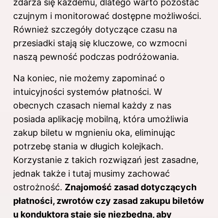
zdarza się każdemu, dlatego warto pozostać
czujnym i monitorować dostępne możliwości.
Również szczegóły dotyczące czasu na
przesiadki stają się kluczowe, co wzmocni
naszą pewność podczas podróżowania.
Na koniec, nie możemy zapominać o
intuicyjności systemów płatności. W
obecnych czasach niemal każdy z nas
posiada aplikację mobilną, która umożliwia
zakup biletu w mgnieniu oka, eliminując
potrzebę stania w długich kolejkach.
Korzystanie z takich rozwiązań jest zasadne,
jednak także i tutaj musimy zachować
ostrożność.
Znajomość zasad dotyczących
płatności, zwrotów czy zasad zakupu biletów
u konduktora staje się niezbędna, aby