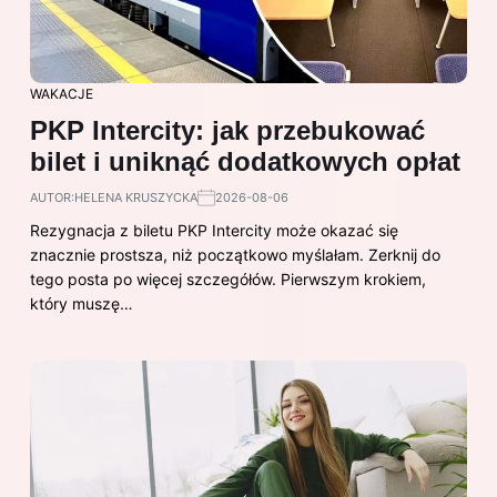
WAKACJE
PKP Intercity: jak przebukować
bilet i uniknąć dodatkowych opłat
AUTOR:
HELENA KRUSZYCKA
2026-08-06
Rezygnacja z biletu PKP Intercity może okazać się
znacznie prostsza, niż początkowo myślałam. Zerknij do
tego posta po więcej szczegółów. Pierwszym krokiem,
który muszę…