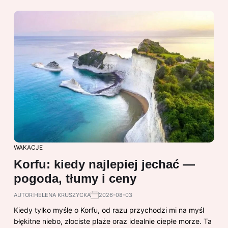
WAKACJE
Korfu: kiedy najlepiej jechać —
pogoda, tłumy i ceny
AUTOR:
HELENA KRUSZYCKA
2026-08-03
Kiedy tylko myślę o Korfu, od razu przychodzi mi na myśl
błękitne niebo, złociste plaże oraz idealnie ciepłe morze. Ta