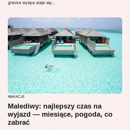
grecka wyspa staje się…
WAKACJE
Malediwy: najlepszy czas na
wyjazd — miesiące, pogoda, co
zabrać