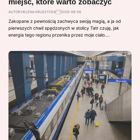
miejsc, które warto zobaczyć
AUTOR:
HELENA KRUSZYCKA
2026-08-06
Zakopane z pewnością zachwyca swoją magią, a ja od
pierwszych chwil spędzonych w stolicy Tatr czuję, jak
energia tego regionu przenika przez moje ciało.…