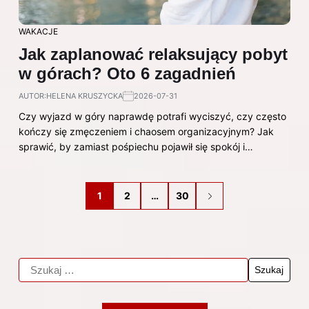
WAKACJE
Jak zaplanować relaksujący pobyt
w górach? Oto 6 zagadnień
AUTOR:
HELENA KRUSZYCKA
2026-07-31
Czy wyjazd w góry naprawdę potrafi wyciszyć, czy często
kończy się zmęczeniem i chaosem organizacyjnym? Jak
sprawić, by zamiast pośpiechu pojawił się spokój i…
1
2
…
30