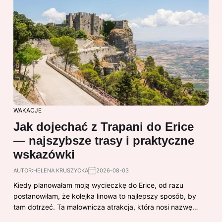
WAKACJE
Jak dojechać z Trapani do Erice
— najszybsze trasy i praktyczne
wskazówki
AUTOR:
HELENA KRUSZYCKA
2026-08-03
Kiedy planowałam moją wycieczkę do Erice, od razu
postanowiłam, że kolejka linowa to najlepszy sposób, by
tam dotrzeć. Ta malownicza atrakcja, która nosi nazwę…