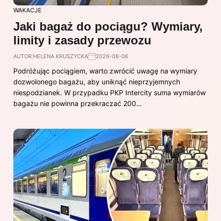
WAKACJE
Jaki bagaż do pociągu? Wymiary,
limity i zasady przewozu
AUTOR:
HELENA KRUSZYCKA
2026-08-06
Podróżując pociągiem, warto zwrócić uwagę na wymiary
dozwolonego bagażu, aby uniknąć nieprzyjemnych
niespodzianek. W przypadku PKP Intercity suma wymiarów
bagażu nie powinna przekraczać 200…