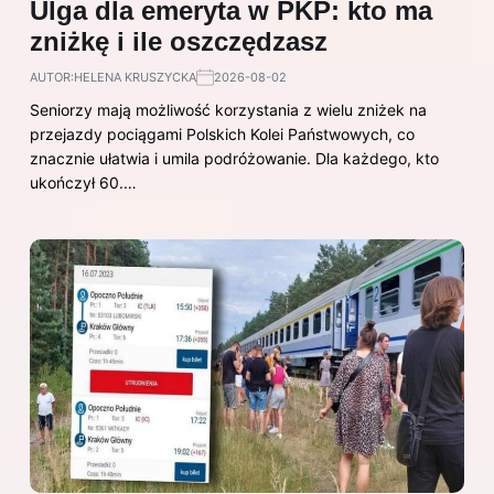
Ulga dla emeryta w PKP: kto ma
zniżkę i ile oszczędzasz
AUTOR:
HELENA KRUSZYCKA
2026-08-02
Seniorzy mają możliwość korzystania z wielu zniżek na
przejazdy pociągami Polskich Kolei Państwowych, co
znacznie ułatwia i umila podróżowanie. Dla każdego, kto
ukończył 60.…