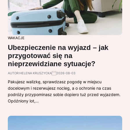
WAKACJE
Ubezpieczenie na wyjazd – jak
przygotować się na
nieprzewidziane sytuacje?
AUTOR:
HELENA KRUSZYCKA
2026-08-03
Pakujesz walizkę, sprawdzasz pogodę w miejscu
docelowym i rezerwujesz nocleg, a o ochronie na czas
podróży przypominasz sobie dopiero tuż przed wyjazdem.
Opóźniony lot,…