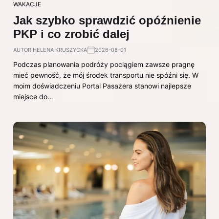
WAKACJE
Jak szybko sprawdzić opóźnienie
PKP i co zrobić dalej
AUTOR:
HELENA KRUSZYCKA
2026-08-01
Podczas planowania podróży pociągiem zawsze pragnę
mieć pewność, że mój środek transportu nie spóźni się. W
moim doświadczeniu Portal Pasażera stanowi najlepsze
miejsce do…