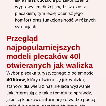
jakie masz odczucia po zakończeniu
wyprawy. Im dłużej spędzisz czas z
plecakiem, tym lepiej ocenisz jego
komfort oraz funkcjonalność w różnych
sytuacjach.
Przegląd
najpopularniejszych
modeli plecaków 40l
otwieranych jak walizka
Wybór plecaka turystycznego o pojemności
40 litrów
, który otwiera się jak walizka,
stanowi dla wielu z nas nie lada wyzwanie.
Jak interesują cię takie tematy to sprawdź,
jakie są kluczowe informacje o wadze pustej