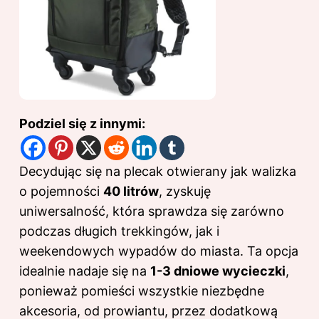
Podziel się z innymi:
Decydując się na plecak otwierany jak walizka
o pojemności
40 litrów
, zyskuję
uniwersalność, która sprawdza się zarówno
podczas długich trekkingów, jak i
weekendowych wypadów do miasta. Ta opcja
idealnie nadaje się na
1-3 dniowe wycieczki
,
ponieważ pomieści wszystkie niezbędne
akcesoria, od prowiantu, przez dodatkową