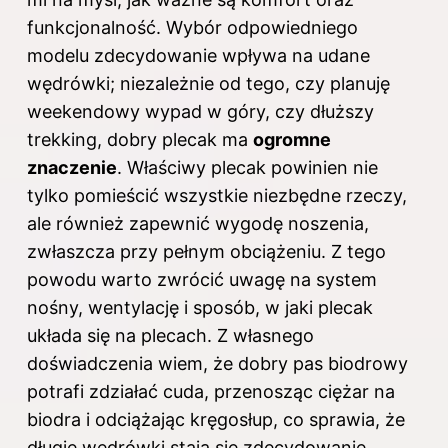
funkcjonalność. Wybór odpowiedniego
modelu zdecydowanie wpływa na udane
wędrówki; niezależnie od tego, czy planuję
weekendowy wypad w góry, czy dłuższy
trekking, dobry plecak ma
ogromne
znaczenie
. Właściwy plecak powinien nie
tylko pomieścić wszystkie niezbędne rzeczy,
ale również zapewnić wygodę noszenia,
zwłaszcza przy pełnym obciążeniu. Z tego
powodu warto zwrócić uwagę na system
nośny, wentylację i sposób, w jaki plecak
układa się na plecach. Z własnego
doświadczenia wiem, że dobry pas biodrowy
potrafi zdziałać cuda, przenosząc ciężar na
biodra i odciążając kręgosłup, co sprawia, że
długie wędrówki stają się zdecydowanie