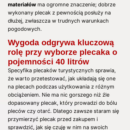
materiałów
ma ogromne znaczenie; dobrze
wykonany plecak z pewnością posłuży na
dłużej, zwłaszcza w trudnych warunkach
pogodowych.
Wygoda odgrywa kluczową
rolę przy wyborze plecaka o
pojemności 40 litrów
Specyfika plecaków turystycznych sprawia,
że warto przetestować, jak układają się one
na plecach podczas użytkowania z różnym
obciążeniem. Nie ma nic gorszego niż źle
dopasowany plecak, który prowadzi do bólu
pleców czy otarć. Dlatego zawsze staram się
przymierzyć plecak przed zakupem i
sprawdzić, jak się czuję w nim na swoich