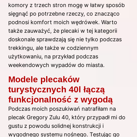
komory z trzech stron mogę w łatwy sposób
sięgnąć po potrzebne rzeczy, co znacząco
podnosi komfort moich wędrówek. Warto
także zauważyć, że plecaki w tej kategorii
doskonale sprawdzają się nie tylko podczas
trekkingu, ale także w codziennym
użytkowaniu, na przykład podczas
weekendowych wypadów do miasta.
Modele plecaków
turystycznych 40l łączą
funkcjonalność z wygodą
Podczas moich poszukiwań natrafiłam na
plecak Gregory Zulu 40, który przypadł mi do
gustu z powodu solidnej konstrukcji i
wygodnego systemu nośnego. Testując go