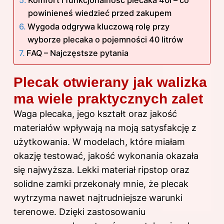
powinieneś wiedzieć przed zakupem
Wygoda odgrywa kluczową rolę przy
wyborze plecaka o pojemności 40 litrów
FAQ – Najczęstsze pytania
Plecak otwierany jak walizka
ma wiele praktycznych zalet
Waga plecaka, jego kształt oraz jakość
materiałów wpływają na moją satysfakcję z
użytkowania. W modelach, które miałam
okazję testować, jakość wykonania okazała
się najwyższa. Lekki materiał ripstop oraz
solidne zamki przekonały mnie, że plecak
wytrzyma nawet najtrudniejsze warunki
terenowe. Dzięki zastosowaniu