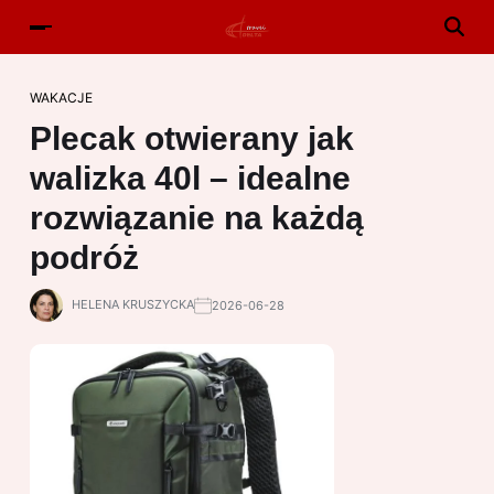
WAKACJE
Plecak otwierany jak
walizka 40l – idealne
rozwiązanie na każdą
podróż
HELENA KRUSZYCKA
2026-06-28