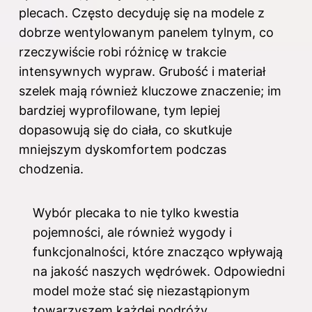
plecach. Często decyduję się na modele z
dobrze wentylowanym panelem tylnym, co
rzeczywiście robi różnicę w trakcie
intensywnych wypraw. Grubość i materiał
szelek mają również kluczowe znaczenie; im
bardziej wyprofilowane, tym lepiej
dopasowują się do ciała, co skutkuje
mniejszym dyskomfortem podczas
chodzenia.
Wybór plecaka to nie tylko kwestia
pojemności, ale również wygody i
funkcjonalności, które znacząco wpływają
na jakość naszych wędrówek. Odpowiedni
model może stać się niezastąpionym
towarzyszem każdej podróży.