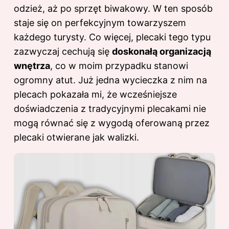
odzież, aż po sprzęt biwakowy. W ten sposób
staje się on perfekcyjnym towarzyszem
każdego turysty. Co więcej, plecaki tego typu
zazwyczaj cechują się
doskonałą organizacją
wnętrza
, co w moim przypadku stanowi
ogromny atut. Już jedna wycieczka z nim na
plecach pokazała mi, że wcześniejsze
doświadczenia z tradycyjnymi plecakami nie
mogą równać się z wygodą oferowaną przez
plecaki otwierane jak walizki.