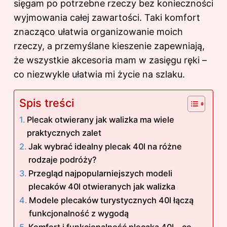
sięgam po potrzebne rzeczy bez konieczności
wyjmowania całej zawartości. Taki komfort
znacząco ułatwia organizowanie moich
rzeczy, a przemyślane kieszenie zapewniają,
że wszystkie akcesoria mam w zasięgu ręki –
co niezwykle ułatwia mi życie na szlaku.
Spis treści
Plecak otwierany jak walizka ma wiele
praktycznych zalet
Jak wybrać idealny plecak 40l na różne
rodzaje podróży?
Przegląd najpopularniejszych modeli
plecaków 40l otwieranych jak walizka
Modele plecaków turystycznych 40l łączą
funkcjonalność z wygodą
Komfort i funkcjonalność plecaka 40l – co