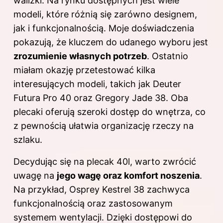
walizki
. Na rynku dostępnych jest wiele
modeli, które różnią się zarówno designem,
jak i funkcjonalnością. Moje doświadczenia
pokazują, że kluczem do udanego wyboru jest
zrozumienie własnych potrzeb
. Ostatnio
miałam okazję przetestować kilka
interesujących modeli, takich jak Deuter
Futura Pro 40 oraz Gregory Jade 38. Oba
plecaki oferują szeroki dostęp do wnętrza, co
z pewnością ułatwia organizację rzeczy na
szlaku.
Decydując się na plecak 40l, warto zwrócić
uwagę na
jego wagę oraz komfort noszenia
.
Na przykład, Osprey Kestrel 38 zachwyca
funkcjonalnością oraz zastosowanym
systemem wentylacji. Dzięki dostępowi do