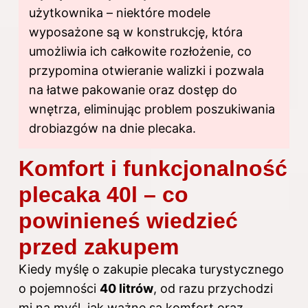
użytkownika – niektóre modele
wyposażone są w konstrukcję, która
umożliwia ich całkowite rozłożenie, co
przypomina otwieranie walizki i pozwala
na łatwe pakowanie oraz dostęp do
wnętrza, eliminując problem poszukiwania
drobiazgów na dnie plecaka.
Komfort i funkcjonalność
plecaka 40l – co
powinieneś wiedzieć
przed zakupem
Kiedy myślę o zakupie plecaka turystycznego
o pojemności
40 litrów
, od razu przychodzi
mi na myśl, jak ważne są komfort oraz