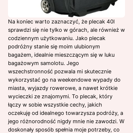
Na koniec warto zaznaczyć, że plecak 40l
sprawdzi się nie tylko w górach, ale również w
codziennym użytkowaniu. Jako plecak
podróżny stanie się moim ulubionym
bagażem, idealnie mieszczącym się w luku
bagażowym samolotu. Jego
wszechstronność pozwala mi skutecznie
wykorzystać go na weekendowe wypady do
miasta, wyjazdy rowerowe, a nawet krótkie
wycieczki ze znajomymi. To plecak, który
łączy w sobie wszystkie cechy, jakich
oczekuję od idealnego towarzysza podróży, a
jego różnorodność nigdy mnie nie zawodzi. W
doskonały sposób spełnia moje potrzeby, co