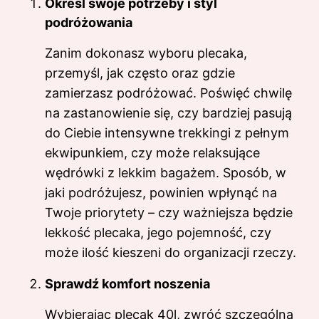
Określ swoje potrzeby i styl
podróżowania
Zanim dokonasz wyboru plecaka,
przemyśl, jak często oraz gdzie
zamierzasz podróżować. Poświęć chwilę
na zastanowienie się, czy bardziej pasują
do Ciebie intensywne trekkingi z pełnym
ekwipunkiem, czy może relaksujące
wędrówki z lekkim bagażem. Sposób, w
jaki podróżujesz, powinien wpłynąć na
Twoje priorytety – czy ważniejsza będzie
lekkość plecaka, jego pojemność, czy
może ilość kieszeni do organizacji rzeczy.
Sprawdź komfort noszenia
Wybierając plecak 40l, zwróć szczególną