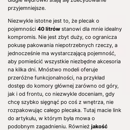
przyjemniejsze.
Niezwykle istotne jest to, że plecak o
pojemności
40 litrów
stanowi dla mnie idealny
kompromis. Nie jest zbyt duży, co ogranicza
pokusę pakowania niepotrzebnych rzeczy, a
jednocześnie ma wystarczającą pojemność,
aby pomieścić wszystkie niezbędne akcesoria
na kilka dni. Mnóstwo modeli oferuje
przeróżne funkcjonalności, na przykład
dostęp do komory głównej zarówno od góry,
jak i od frontu, co niezwykle doceniam, gdy
chcę szybko sięgnąć po coś z wnętrza, nie
rozpakowując całego plecaka. Tutaj macie
link
do artykułu
, w którym była mowa o
podobnym zagadnieniu. Również
jakość