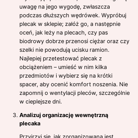
uwagę na jego wygodę, zwłaszcza
podczas dłuższych wędrówek. Wypróbuj
plecak w sklepie; załóż go, a następnie
oceń, jak leży na plecach, czy pas
biodrowy dobrze przenosi ciężar oraz czy
szelki nie powodują ucisku ramion.
Najlepiej przetestować plecak z
obciążeniem – umieść w nim kilka
przedmiotów i wybierz się na krótki
spacer, aby ocenić komfort noszenia. Nie
zapomnij o wentylacji pleców, szczególnie
w cieplejsze dni.
Analizuj organizację wewnętrzną
plecaka
Przyjrzyj się, jak zorganizowana jest