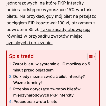
jednorazowych, na które PKP Intercity
pobiera odstępne wynoszące 15% wartości
biletu. Na przykład, gdy mój bilet na przejazd
pociągiem EIP kosztował 100 zł, otrzymam z
powrotem 85 zł.
Takie zasady obowiązują
również w przypadku zwrotów miejsc
sypialnych i do leżenia.
Spis treści
Zwrot biletu w systemie e-IC możliwy do 5
minut przed odjazdem
Do kiedy można zwrócić bilet intercity?
Ważne terminy!
Przepisy dotyczące zwrotów biletów
międzynarodowych PKP Intercity
Procedura zwrotu biletu