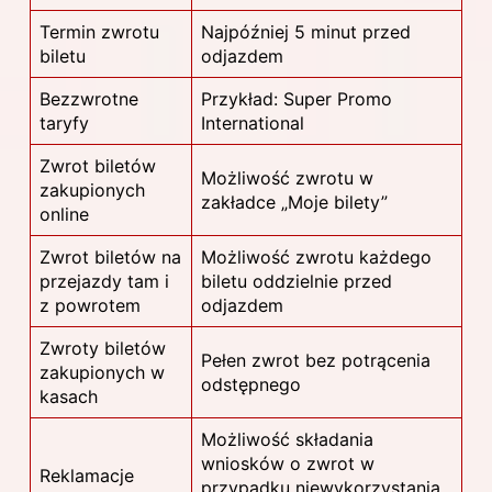
Termin zwrotu
Najpóźniej 5 minut przed
biletu
odjazdem
Bezzwrotne
Przykład: Super Promo
taryfy
International
Zwrot biletów
Możliwość zwrotu w
zakupionych
zakładce „Moje bilety”
online
Zwrot biletów na
Możliwość zwrotu każdego
przejazdy tam i
biletu oddzielnie przed
z powrotem
odjazdem
Zwroty biletów
Pełen zwrot bez potrącenia
zakupionych w
odstępnego
kasach
Możliwość składania
wniosków o zwrot w
Reklamacje
przypadku niewykorzystania