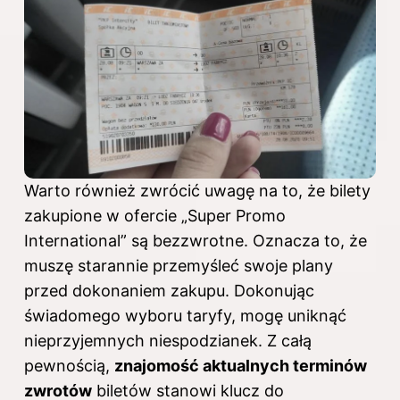
Warto również zwrócić uwagę na to, że bilety
zakupione w ofercie „Super Promo
International” są bezzwrotne. Oznacza to, że
muszę starannie przemyśleć swoje plany
przed dokonaniem zakupu. Dokonując
świadomego wyboru taryfy, mogę uniknąć
nieprzyjemnych niespodzianek. Z całą
pewnością,
znajomość aktualnych terminów
zwrotów
biletów stanowi klucz do