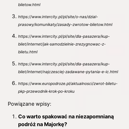
biletow.html
https://www.intercity.pl/pl/site/o-nas/dzial-
prasowy/komunikaty/zasady-zwrotow-biletow.html
https://www.intercity.pl/pl/site/dla-pasazera/kup-
bilet/internet/jak-samodzielnie-zrezygnowac-z-
biletu.html
https://www.intercity.pl/pl/site/dla-pasazera/kup-
bilet/internet/najczesciej-zadawane-pytania-e-ic.html
https://www.europodroze.pl/aktualnosci/zwrot-biletu-
pkp-przewodnik-krok-po-kroku
Powiązane wpisy:
Co warto spakować na niezapomnianą
podróż na Majorkę?