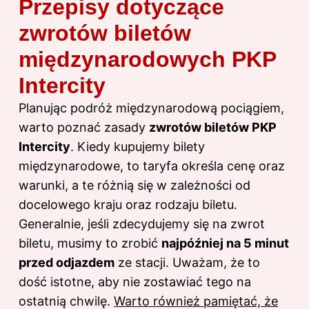
Przepisy dotyczące
zwrotów biletów
międzynarodowych PKP
Intercity
Planując podróż międzynarodową pociągiem,
warto poznać zasady
zwrotów biletów PKP
Intercity
. Kiedy kupujemy bilety
międzynarodowe, to taryfa określa cenę oraz
warunki, a te różnią się w zależności od
docelowego kraju oraz rodzaju biletu.
Generalnie, jeśli zdecydujemy się na zwrot
biletu, musimy to zrobić
najpóźniej na 5 minut
przed odjazdem
ze stacji. Uważam, że to
dość istotne, aby nie zostawiać tego na
ostatnią chwilę.
Warto również pamiętać, że