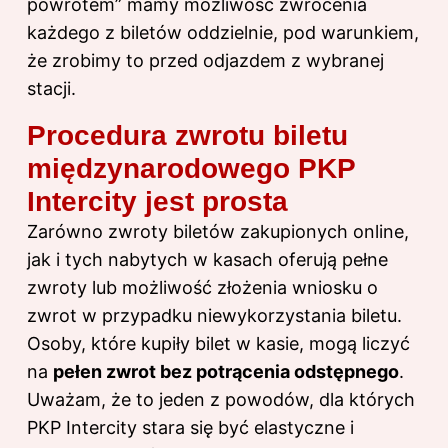
powrotem” mamy możliwość zwrócenia
każdego z biletów oddzielnie, pod warunkiem,
że zrobimy to przed odjazdem z wybranej
stacji.
Procedura zwrotu biletu
międzynarodowego PKP
Intercity jest prosta
Zarówno zwroty biletów zakupionych online,
jak i tych nabytych w kasach oferują pełne
zwroty lub możliwość złożenia wniosku o
zwrot w przypadku niewykorzystania biletu.
Osoby, które kupiły bilet w kasie, mogą liczyć
na
pełen zwrot bez potrącenia odstępnego
.
Uważam, że to jeden z powodów, dla których
PKP Intercity stara się być elastyczne i