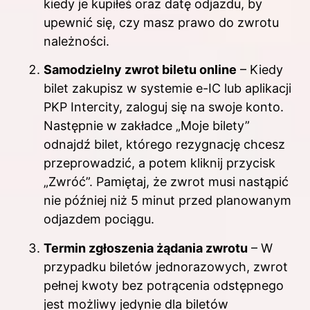
kiedy je kupiłeś oraz datę odjazdu, by
upewnić się, czy masz prawo do zwrotu
należności.
Samodzielny zwrot biletu online
– Kiedy
bilet zakupisz w systemie e-IC lub aplikacji
PKP Intercity, zaloguj się na swoje konto.
Następnie w zakładce „Moje bilety”
odnajdź bilet, którego rezygnację chcesz
przeprowadzić, a potem kliknij przycisk
„Zwróć”. Pamiętaj, że zwrot musi nastąpić
nie później niż 5 minut przed planowanym
odjazdem pociągu.
Termin zgłoszenia żądania zwrotu
– W
przypadku biletów jednorazowych, zwrot
pełnej kwoty bez potrącenia odstępnego
jest możliwy jedynie dla biletów