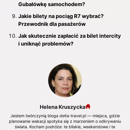
Gubałówkę samochodem?
Jakie bilety na pociąg R7 wybrać?
Przewodnik dla pasażerów
Jak skutecznie zapłacić za bilet intercity
i uniknąć problemów?
Helena Kruszycka
Jestem twórczynią bloga delta-travel.pl — miejsca, gdzie
planowanie wakacji spotyka się z marzeniem o odkrywaniu
świata. Kocham podróże: te bliskie, weekendowe i te