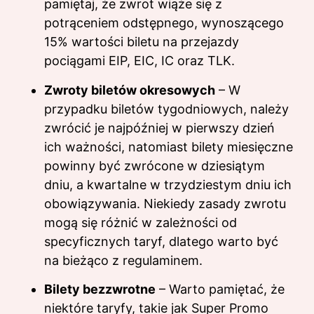
pamiętaj, że zwrot wiąże się z
potrąceniem odstępnego, wynoszącego
15% wartości biletu na przejazdy
pociągami EIP, EIC, IC oraz TLK.
Zwroty biletów okresowych
– W
przypadku biletów tygodniowych, należy
zwrócić je najpóźniej w pierwszy dzień
ich ważności, natomiast bilety miesięczne
powinny być zwrócone w dziesiątym
dniu, a kwartalne w trzydziestym dniu ich
obowiązywania. Niekiedy zasady zwrotu
mogą się różnić w zależności od
specyficznych taryf, dlatego warto być
na bieżąco z regulaminem.
Bilety bezzwrotne
– Warto pamiętać, że
niektóre taryfy, takie jak Super Promo