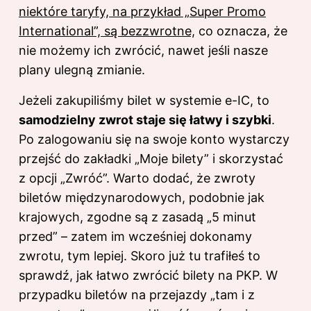
niektóre taryfy, na przykład „Super Promo
International”, są bezzwrotne,
co oznacza, że
nie możemy ich zwrócić, nawet jeśli nasze
plany ulegną zmianie.
Jeżeli zakupiliśmy bilet w systemie e-IC, to
samodzielny zwrot staje się łatwy i szybki
.
Po zalogowaniu się na swoje konto wystarczy
przejść do zakładki „Moje bilety” i skorzystać
z opcji „Zwróć”. Warto dodać, że zwroty
biletów międzynarodowych, podobnie jak
krajowych, zgodne są z zasadą „5 minut
przed” – zatem im wcześniej dokonamy
zwrotu, tym lepiej. Skoro już tu trafiłeś to
sprawdź,
jak łatwo zwrócić bilety na PKP
. W
przypadku biletów na przejazdy „tam i z