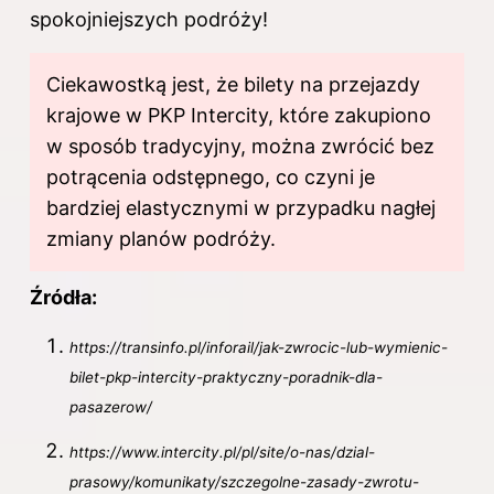
spokojniejszych podróży!
Ciekawostką jest, że bilety na przejazdy
krajowe w PKP Intercity, które zakupiono
w sposób tradycyjny, można zwrócić bez
potrącenia odstępnego, co czyni je
bardziej elastycznymi w przypadku nagłej
zmiany planów podróży.
Źródła:
https://transinfo.pl/inforail/jak-zwrocic-lub-wymienic-
bilet-pkp-intercity-praktyczny-poradnik-dla-
pasazerow/
https://www.intercity.pl/pl/site/o-nas/dzial-
prasowy/komunikaty/szczegolne-zasady-zwrotu-