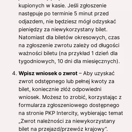
kupionych w kasie. Jeśli zgłoszenie
następuje po terminie 5 minut przed
odjazdem, nie będziesz mógł odzyskać
pieniędzy za niewykorzystany bilet.
Natomiast dla biletów okresowych, czas
na zgłoszenie zwrotu zależy od długości
ważności biletu (na przykład 1 dzień dla
tygodniowych, 10 dni dla miesięcznych).
Wpisz wniosek o zwrot
– Aby uzyskać
zwrot odstępnego lub pełnej kwoty za
bilet, koniecznie złóż odpowiedni
wniosek. Możesz to zrobić, korzystając z
formularza zgłoszeniowego dostępnego
na stronie PKP Intercity, wybierając temat
„Zwrot należności za niewykorzystany
bilet na przejazd/przewóz krajowy”.