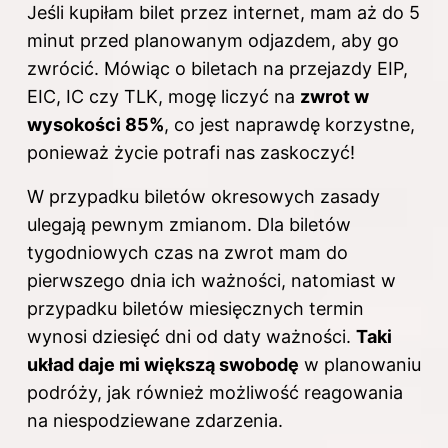
Jeśli kupiłam bilet przez internet, mam aż do 5
minut przed planowanym odjazdem, aby go
zwrócić. Mówiąc o biletach na przejazdy EIP,
EIC, IC czy TLK, mogę liczyć na
zwrot w
wysokości 85%
, co jest naprawdę korzystne,
ponieważ życie potrafi nas zaskoczyć!
W przypadku biletów okresowych zasady
ulegają pewnym zmianom. Dla biletów
tygodniowych czas na zwrot mam do
pierwszego dnia ich ważności, natomiast w
przypadku biletów miesięcznych termin
wynosi dziesięć dni od daty ważności.
Taki
układ daje mi większą swobodę
w planowaniu
podróży, jak również możliwość reagowania
na niespodziewane zdarzenia.