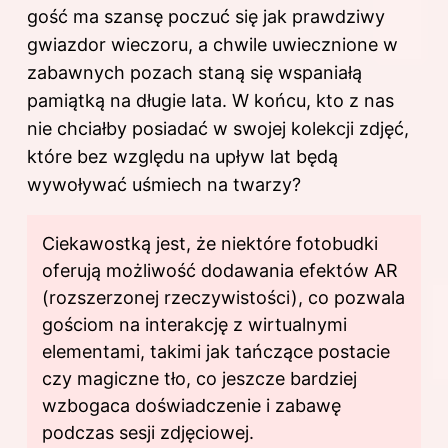
gość ma szansę poczuć się jak prawdziwy
gwiazdor wieczoru, a chwile uwiecznione w
zabawnych pozach staną się wspaniałą
pamiątką na długie lata. W końcu, kto z nas
nie chciałby posiadać w swojej kolekcji zdjęć,
które bez względu na upływ lat będą
wywoływać uśmiech na twarzy?
Ciekawostką jest, że niektóre fotobudki
oferują możliwość dodawania efektów AR
(rozszerzonej rzeczywistości), co pozwala
gościom na interakcję z wirtualnymi
elementami, takimi jak tańczące postacie
czy magiczne tło, co jeszcze bardziej
wzbogaca doświadczenie i zabawę
podczas sesji zdjęciowej.