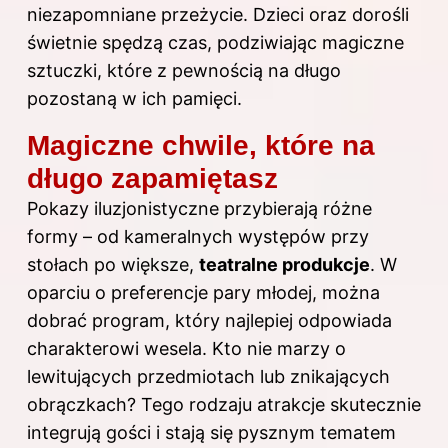
niezapomniane przeżycie. Dzieci oraz dorośli
świetnie spędzą czas, podziwiając magiczne
sztuczki, które z pewnością na długo
pozostaną w ich pamięci.
Magiczne chwile, które na
długo zapamiętasz
Pokazy iluzjonistyczne przybierają różne
formy – od kameralnych występów przy
stołach po większe,
teatralne produkcje
. W
oparciu o preferencje pary młodej, można
dobrać program, który najlepiej odpowiada
charakterowi wesela. Kto nie marzy o
lewitujących przedmiotach lub znikających
obrączkach? Tego rodzaju atrakcje skutecznie
integrują gości i stają się pysznym tematem