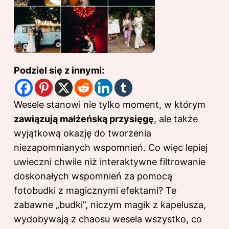
Podziel się z innymi:
Wesele stanowi nie tylko moment, w którym
zawiązują małżeńską przysięgę
, ale także
wyjątkową okazję do tworzenia
niezapomnianych wspomnień. Co więc lepiej
uwieczni chwile niż interaktywne filtrowanie
doskonałych wspomnień za pomocą
fotobudki z magicznymi efektami? Te
zabawne „budki”, niczym magik z kapelusza,
wydobywają z chaosu wesela wszystko, co