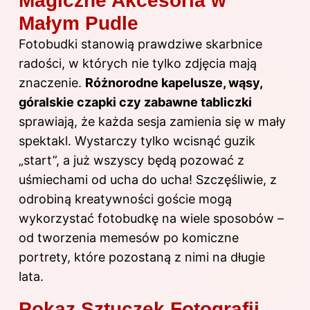
Magiczne Akcesoria w
Małym Pudle
Fotobudki stanowią prawdziwe skarbnice
radości, w których nie tylko zdjęcia mają
znaczenie.
Różnorodne kapelusze, wąsy,
góralskie czapki czy zabawne tabliczki
sprawiają, że każda sesja zamienia się w mały
spektakl. Wystarczy tylko wcisnąć guzik
„start”, a już wszyscy będą pozować z
uśmiechami od ucha do ucha! Szczęśliwie, z
odrobiną kreatywności goście mogą
wykorzystać fotobudkę na wiele sposobów –
od tworzenia memesów po komiczne
portrety, które pozostaną z nimi na długie
lata.
Pokaz Sztuczek Fotografii