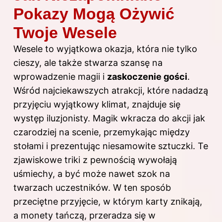
Pokazy Mogą Ożywić
Twoje Wesele
Wesele to wyjątkowa okazja, która nie tylko
cieszy, ale także stwarza szansę na
wprowadzenie magii i
zaskoczenie gości
.
Wśród najciekawszych atrakcji, które nadadzą
przyjęciu wyjątkowy klimat, znajduje się
występ iluzjonisty. Magik wkracza do akcji jak
czarodziej na scenie, przemykając między
stołami i prezentując niesamowite sztuczki. Te
zjawiskowe triki z pewnością wywołają
uśmiechy, a być może nawet szok na
twarzach uczestników. W ten sposób
przeciętne przyjęcie, w którym karty znikają,
a monety tańczą, przeradza się w