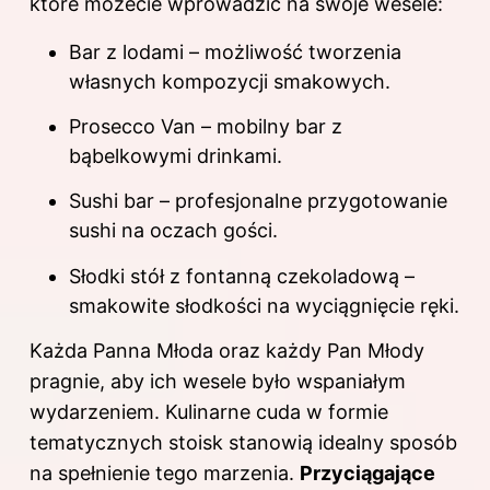
które możecie wprowadzić na swoje wesele:
Bar z lodami – możliwość tworzenia
własnych kompozycji smakowych.
Prosecco Van – mobilny bar z
bąbelkowymi drinkami.
Sushi bar – profesjonalne przygotowanie
sushi na oczach gości.
Słodki stół z fontanną czekoladową –
smakowite słodkości na wyciągnięcie ręki.
Każda Panna Młoda oraz każdy Pan Młody
pragnie, aby ich wesele było wspaniałym
wydarzeniem. Kulinarne cuda w formie
tematycznych stoisk stanowią idealny sposób
na spełnienie tego marzenia.
Przyciągające