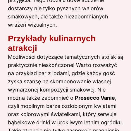
przyjęcia. Tego rodzaju doświadczenie
dostarczy nie tylko pysznych walorów
smakowych, ale także niezapomnianych
wrażeń wizualnych.
Przykłady kulinarnych
atrakcji
Możliwości dotyczące tematycznych stoisk są
praktycznie nieskończone! Warto rozważyć
na przykład bar z lodami, gdzie każdy gość
zyska szansę na skomponowanie własnej
wymarzonej kompozycji smakowej. Nie
można także zapomnieć o
Prosecco Vanie
,
czyli mobilnym barze ozdobionym kwiatami
oraz kolorowymi światełkami, który serwuje
bąbelkowe drinki w urokliwym letnim ogródku.
Takie
atrakcje
nie tylko zaspokoją pragnienie