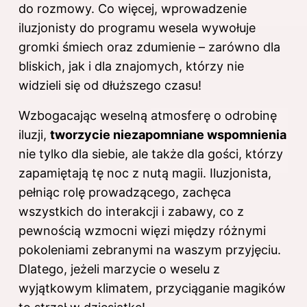
do rozmowy. Co więcej, wprowadzenie
iluzjonisty do programu wesela wywołuje
gromki śmiech oraz zdumienie – zarówno dla
bliskich, jak i dla znajomych, którzy nie
widzieli się od dłuższego czasu!
Wzbogacając weselną atmosferę o odrobinę
iluzji,
tworzycie niezapomniane wspomnienia
nie tylko dla siebie, ale także dla gości, którzy
zapamiętają tę noc z nutą magii. Iluzjonista,
pełniąc rolę prowadzącego, zachęca
wszystkich do interakcji i zabawy, co z
pewnością wzmocni więzi między różnymi
pokoleniami zebranymi na waszym przyjęciu.
Dlatego, jeżeli marzycie o weselu z
wyjątkowym klimatem, przyciąganie magików