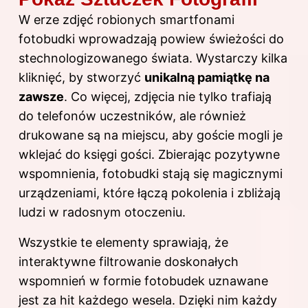
W erze zdjęć robionych smartfonami
fotobudki wprowadzają powiew świeżości do
stechnologizowanego świata. Wystarczy kilka
kliknięć, by stworzyć
unikalną pamiątkę na
zawsze
. Co więcej, zdjęcia nie tylko trafiają
do telefonów uczestników, ale również
drukowane są na miejscu, aby goście mogli je
wklejać do księgi gości. Zbierając pozytywne
wspomnienia, fotobudki stają się magicznymi
urządzeniami, które łączą pokolenia i zbliżają
ludzi w radosnym otoczeniu.
Wszystkie te elementy sprawiają, że
interaktywne filtrowanie doskonałych
wspomnień w formie fotobudek uznawane
jest za hit każdego wesela. Dzięki nim każdy