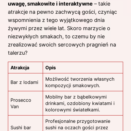
uwagę, smakowite i interaktywne
– takie
atrakcje na pewno zachwycą gości, czyniąc
wspomnienia z tego wyjątkowego dnia
żywymi przez wiele lat. Skoro marzycie o
niezwykłych smakach, to czemu by nie
zrealizować swoich sercowych pragnień na
talerzu?
Atrakcja
Opis
Możliwość tworzenia własnych
Bar z lodami
kompozycji smakowych.
Mobilny bar z bąbelkowymi
Prosecco
drinkami, ozdobiony kwiatami i
Van
kolorowymi światełkami.
Profesjonalne przygotowanie
Sushi bar
sushi na oczach gości przez