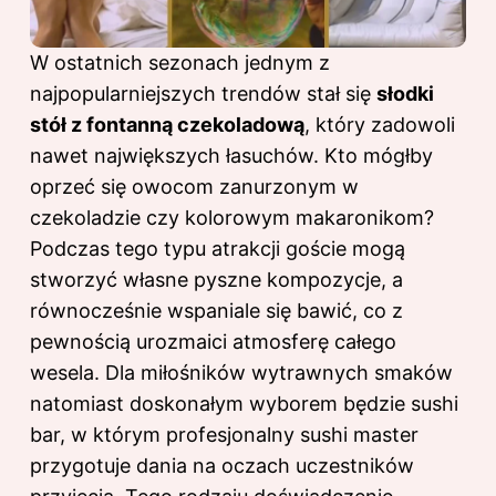
W ostatnich sezonach jednym z
najpopularniejszych trendów stał się
słodki
stół z fontanną czekoladową
, który zadowoli
nawet największych łasuchów. Kto mógłby
oprzeć się owocom zanurzonym w
czekoladzie czy kolorowym makaronikom?
Podczas tego typu atrakcji goście mogą
stworzyć własne pyszne kompozycje, a
równocześnie wspaniale się bawić, co z
pewnością urozmaici atmosferę całego
wesela. Dla miłośników wytrawnych smaków
natomiast doskonałym wyborem będzie sushi
bar, w którym profesjonalny sushi master
przygotuje dania na oczach uczestników