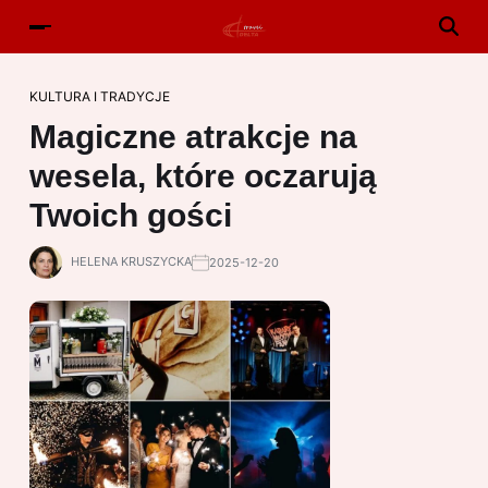
KULTURA I TRADYCJE
Magiczne atrakcje na
wesela, które oczarują
Twoich gości
HELENA KRUSZYCKA
2025-12-20