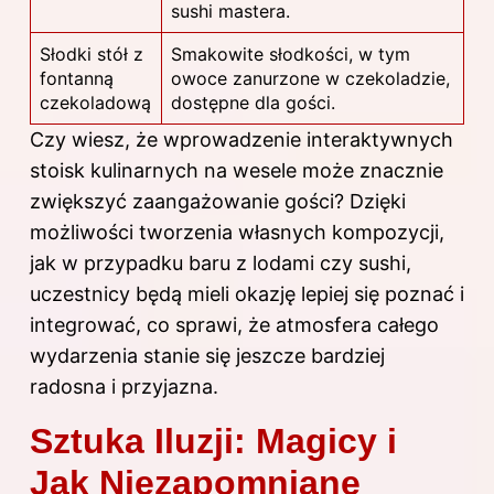
sushi mastera.
Słodki stół z
Smakowite słodkości, w tym
fontanną
owoce zanurzone w czekoladzie,
czekoladową
dostępne dla gości.
Czy wiesz, że wprowadzenie interaktywnych
stoisk kulinarnych na wesele może znacznie
zwiększyć zaangażowanie gości? Dzięki
możliwości tworzenia własnych kompozycji,
jak w przypadku baru z lodami czy sushi,
uczestnicy będą mieli okazję lepiej się poznać i
integrować, co sprawi, że atmosfera całego
wydarzenia stanie się jeszcze bardziej
radosna i przyjazna.
Sztuka Iluzji: Magicy i
Jak Niezapomniane