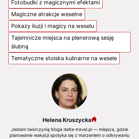
Fotobudki z magicznymi efektami
Magiczne atrakcje weselne
Pokazy iluzji i magicy na weselu
Tajemnicze miejsca na plenerową sesję
ślubną
Tematyczne stoiska kulinarne na wesele
Helena Kruszycka
Jestem twórczynią bloga delta-travel.pl — miejsca, gdzie
planowanie wakacji spotyka się z marzeniem o odkrywaniu