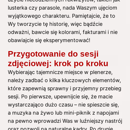
lusterka czy parasole, nada Waszym ujęciom
wyjątkowego charakteru. Pamiętajcie, że to
Wy tworzycie tę historię, więc bądźcie
odważni, bawcie się kolorami, fakturami i nie
obawiajcie się eksperymentować!
Przygotowanie do sesji
zdjęciowej: krok po kroku
Wybierając tajemnicze miejsce w plenerze,
należy zadbać o kilka kluczowych elementów,
które zapewnią sprawny i przyjemny przebieg
sesji. Po pierwsze, upewnijcie się, że macie
wystarczająco dużo czasu – nie spieszcie się,
a muzyka na żywo lub mini-piknik z napojami
na pewno wprowadzi Was w luźniejszy nastrój
oraz pozwoli na naturalne kadry. Po drugie,