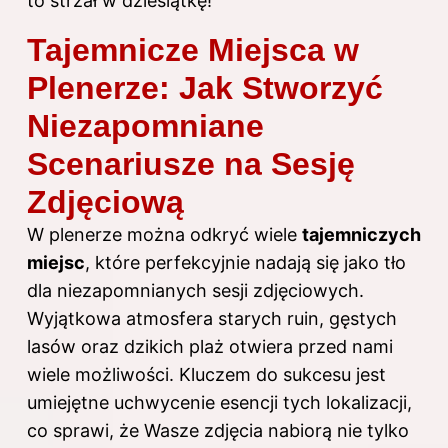
to strzał w dziesiątkę!
Tajemnicze Miejsca w
Plenerze: Jak Stworzyć
Niezapomniane
Scenariusze na Sesję
Zdjęciową
W plenerze można odkryć wiele
tajemniczych
miejsc
, które perfekcyjnie nadają się jako tło
dla niezapomnianych sesji zdjęciowych.
Wyjątkowa atmosfera starych ruin, gęstych
lasów oraz dzikich plaż otwiera przed nami
wiele możliwości. Kluczem do sukcesu jest
umiejętne uchwycenie esencji tych lokalizacji,
co sprawi, że Wasze zdjęcia nabiorą nie tylko