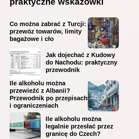
praktyczne wskazówki
Co można zabrać z Turcji:
przewóz towarów, limity
bagażowe i cło
Jak dojechać z Kudowy
do Nachodu: praktyczny
przewodnik
Ile alkoholu można
przewieźć z Albanii?
Przewodnik po przepisach
i ograniczeniach
Ile alkoholu można
legalnie przesłać przez
granicę do Czech?