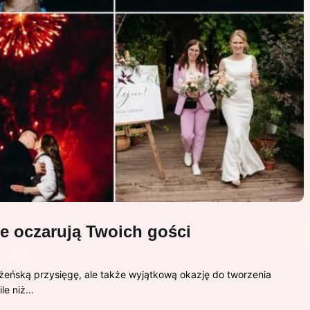
re oczarują Twoich gości
żeńską przysięgę, ale także wyjątkową okazję do tworzenia
ile niż…