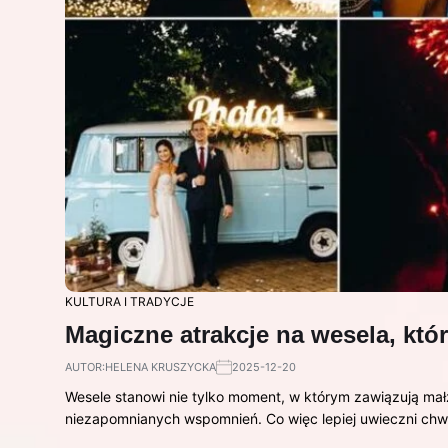
KULTURA I TRADYCJE
Magiczne atrakcje na wesela, któ
AUTOR:
HELENA KRUSZYCKA
2025-12-20
Wesele stanowi nie tylko moment, w którym zawiązują mał
niezapomnianych wspomnień. Co więc lepiej uwieczni chw