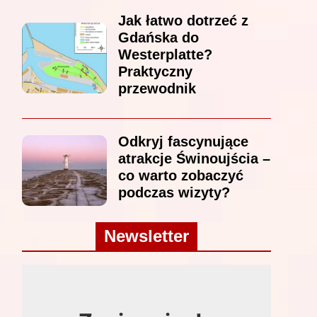
Jak łatwo dotrzeć z
Gdańska do
Westerplatte?
Praktyczny
przewodnik
Odkryj fascynujące
atrakcje Świnoujścia –
co warto zobaczyć
podczas wizyty?
Newsletter