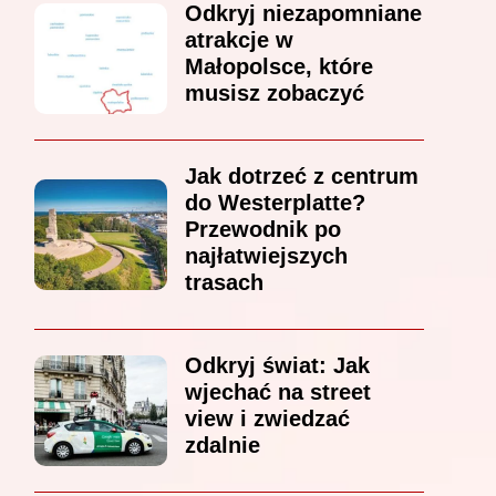
Odkryj niezapomniane
atrakcje w
Małopolsce, które
musisz zobaczyć
Jak dotrzeć z centrum
do Westerplatte?
Przewodnik po
najłatwiejszych
trasach
Odkryj świat: Jak
wjechać na street
view i zwiedzać
zdalnie