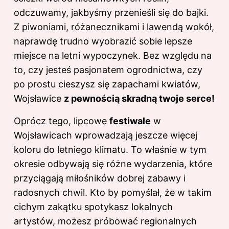
odczuwamy, jakbyśmy przenieśli się do bajki.
Z piwoniami, różanecznikami i lawendą wokół,
naprawdę trudno wyobrazić sobie lepsze
miejsce na letni wypoczynek. Bez względu na
to, czy jesteś pasjonatem ogrodnictwa, czy
po prostu cieszysz się zapachami kwiatów,
Wojsławice
z pewnością skradną twoje serce!
Oprócz tego, lipcowe
festiwale
w
Wojsławicach wprowadzają jeszcze więcej
koloru do letniego klimatu. To właśnie w tym
okresie odbywają się różne wydarzenia, które
przyciągają miłośników dobrej zabawy i
radosnych chwil. Kto by pomyślał, że w takim
cichym zakątku spotykasz lokalnych
artystów, możesz próbować regionalnych