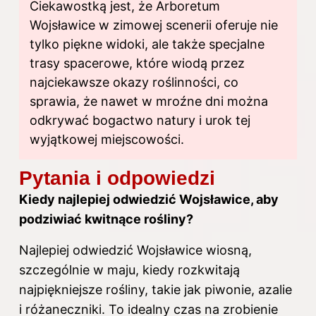
Ciekawostką jest, że Arboretum
Wojsławice w zimowej scenerii oferuje nie
tylko piękne widoki, ale także specjalne
trasy spacerowe, które wiodą przez
najciekawsze okazy roślinności, co
sprawia, że nawet w mroźne dni można
odkrywać bogactwo natury i urok tej
wyjątkowej miejscowości.
Pytania i odpowiedzi
Kiedy najlepiej odwiedzić Wojsławice, aby
podziwiać kwitnące rośliny?
Najlepiej odwiedzić Wojsławice wiosną,
szczególnie w maju, kiedy rozkwitają
najpiękniejsze rośliny, takie jak piwonie, azalie
i różaneczniki. To idealny czas na zrobienie