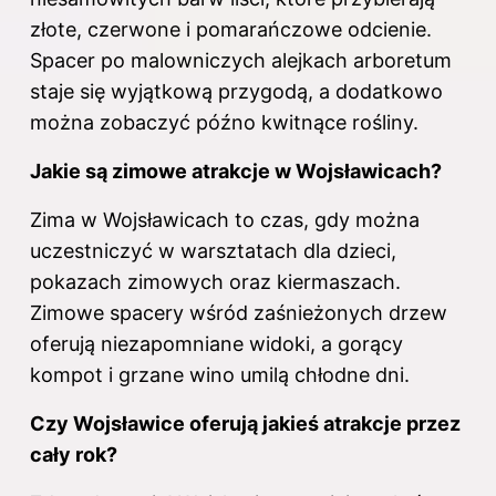
złote, czerwone i pomarańczowe odcienie.
Spacer po malowniczych alejkach arboretum
staje się wyjątkową przygodą, a dodatkowo
można zobaczyć późno kwitnące rośliny.
Jakie są zimowe atrakcje w Wojsławicach?
Zima w Wojsławicach to czas, gdy można
uczestniczyć w warsztatach dla dzieci,
pokazach zimowych oraz kiermaszach.
Zimowe spacery wśród zaśnieżonych drzew
oferują niezapomniane widoki, a gorący
kompot i grzane wino umilą chłodne dni.
Czy Wojsławice oferują jakieś atrakcje przez
cały rok?