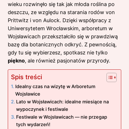
wieku rozwinęło się tak jak młoda roślina po
deszczu, ze względu na starania rodów von
Prittwitz i von Aulock. Dzięki współpracy z
Uniwersytetem Wrocławskim, arboretum w
Wojsławicach przekształciło się w prawdziwą
bazę dla botanicznych odkryć. Z pewnością,
gdy tu się wybierzesz, spotkasz nie tylko
piękno
, ale również pasjonatów przyrody.
Spis treści
Idealny czas na wizytę w Arboretum
Wojsławice
Lato w Wojsławicach: idealne miesiące na
wypoczynek i festiwale
Festiwale w Wojsławicach — nie przegap
tych wydarzeń!