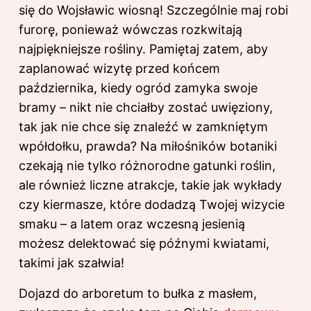
się do Wojsławic wiosną! Szczególnie maj robi
furorę, ponieważ wówczas rozkwitają
najpiękniejsze rośliny. Pamiętaj zatem, aby
zaplanować wizytę przed końcem
października, kiedy ogród zamyka swoje
bramy – nikt nie chciałby zostać uwięziony,
tak jak nie chce się znaleźć w zamkniętym
wpółdołku, prawda? Na miłośników botaniki
czekają nie tylko różnorodne gatunki roślin,
ale również liczne atrakcje, takie jak wykłady
czy kiermasze, które dodadzą Twojej wizycie
smaku – a latem oraz wczesną jesienią
możesz delektować się późnymi kwiatami,
takimi jak szałwia!
Dojazd do arboretum to bułka z masłem,