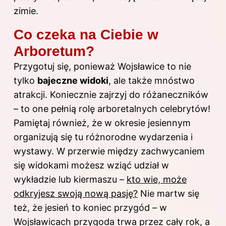
zimie.
Co czeka na Ciebie w
Arboretum?
Przygotuj się, ponieważ Wojsławice to nie
tylko
bajeczne widoki
, ale także mnóstwo
atrakcji. Koniecznie zajrzyj do różaneczników
– to one pełnią rolę arboretalnych celebrytów!
Pamiętaj również, że w okresie jesiennym
organizują się tu różnorodne wydarzenia i
wystawy. W przerwie między zachwycaniem
się widokami możesz wziąć udział w
wykładzie lub kiermaszu –
kto wie, może
odkryjesz swoją nową pasję?
Nie martw się
też, że jesień to koniec przygód – w
Wojsławicach przygoda trwa przez cały rok, a