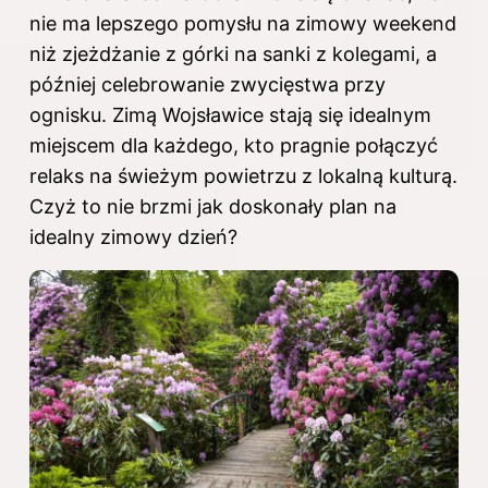
nie ma lepszego pomysłu na zimowy weekend
niż zjeżdżanie z górki na sanki z kolegami, a
później celebrowanie zwycięstwa przy
ognisku. Zimą Wojsławice stają się idealnym
miejscem dla każdego, kto pragnie połączyć
relaks na świeżym powietrzu z lokalną kulturą.
Czyż to nie brzmi jak doskonały plan na
idealny zimowy dzień?