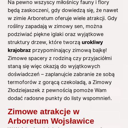
Na pewno wszyscy miłośnicy fauny i flory
będą zaskoczeni, gdy dowiedzą się, że nawet
w zimie Arboretum oferuje wiele atrakcji. Gdy
rośliny zapadają w zimowy sen, można
podziwiać piękne iglaki oraz wyjątkowe
struktury drzew, które tworzą
urokliwy
krajobraz
przypominający zimową bajkę!
Zimowe spacery z rodziną czy przyjaciółmi
staną się więc okazją do wyjątkowych
doświadczeń – zaplanujcie zabranie ze sobą
termoforów z gorącą czekoladą, a Zimowy
Złodziejaszek z pewnością pomoże Wam
dodać radosne punkty do listy wspomnień.
Zimowe atrakcje w
Arboretum Wojsławice