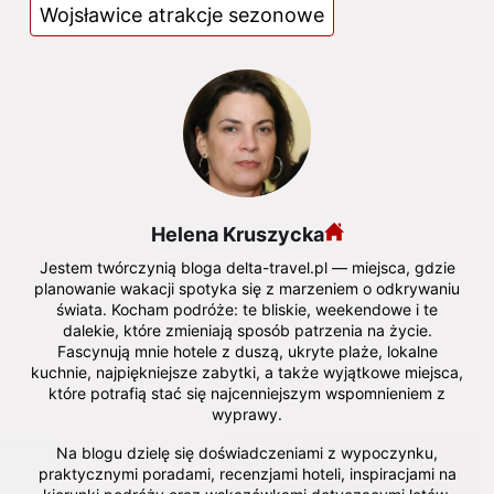
Wojsławice atrakcje sezonowe
Helena Kruszycka
Jestem twórczynią bloga delta-travel.pl — miejsca, gdzie
planowanie wakacji spotyka się z marzeniem o odkrywaniu
świata. Kocham podróże: te bliskie, weekendowe i te
dalekie, które zmieniają sposób patrzenia na życie.
Fascynują mnie hotele z duszą, ukryte plaże, lokalne
kuchnie, najpiękniejsze zabytki, a także wyjątkowe miejsca,
które potrafią stać się najcenniejszym wspomnieniem z
wyprawy.
Na blogu dzielę się doświadczeniami z wypoczynku,
praktycznymi poradami, recenzjami hoteli, inspiracjami na