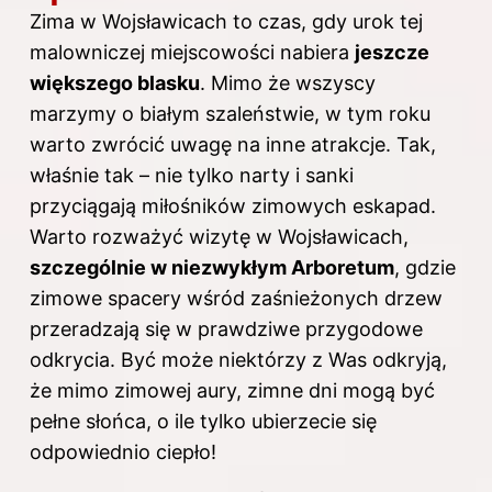
Zima w Wojsławicach to czas, gdy urok tej
malowniczej miejscowości nabiera
jeszcze
większego blasku
. Mimo że wszyscy
marzymy o białym szaleństwie, w tym roku
warto zwrócić uwagę na inne atrakcje. Tak,
właśnie tak – nie tylko narty i sanki
przyciągają miłośników zimowych eskapad.
Warto rozważyć wizytę w Wojsławicach,
szczególnie w niezwykłym Arboretum
, gdzie
zimowe spacery wśród zaśnieżonych drzew
przeradzają się w prawdziwe przygodowe
odkrycia. Być może niektórzy z Was odkryją,
że mimo zimowej aury, zimne dni mogą być
pełne słońca, o ile tylko ubierzecie się
odpowiednio ciepło!