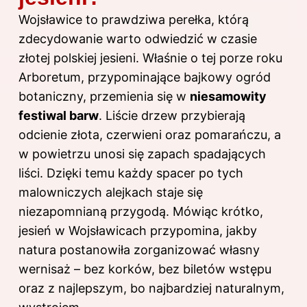
Wojsławice to prawdziwa perełka, którą
zdecydowanie warto odwiedzić w czasie
złotej polskiej jesieni. Właśnie o tej porze roku
Arboretum, przypominające bajkowy ogród
botaniczny, przemienia się w
niesamowity
festiwal barw
. Liście drzew przybierają
odcienie złota, czerwieni oraz pomarańczu, a
w powietrzu unosi się zapach spadających
liści. Dzięki temu każdy spacer po tych
malowniczych alejkach staje się
niezapomnianą przygodą. Mówiąc krótko,
jesień w Wojsławicach przypomina, jakby
natura postanowiła zorganizować własny
wernisaż – bez korków, bez biletów wstępu
oraz z najlepszym, bo najbardziej naturalnym,