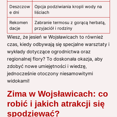
Deszczow
Opcja podziwiania kropli wody na
e dni
liściach
Rekomen
Zabranie termosu z gorącą herbatą,
dacje
przyjaciół i rodziny
Wiesz, że jesień w Wojsławicach to również
czas, kiedy odbywają się specjalne warsztaty i
wykłady dotyczące ogrodnictwa oraz
regionalnej flory? To doskonała okazja, aby
zdobyć nowe umiejętności i wiedzę,
jednocześnie otoczony niesamowitymi
widokami!
Zima w Wojsławicach: co
robić i jakich atrakcji się
spodziewać?