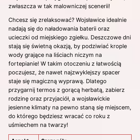
zwłaszcza w tak malowniczej scenerii!
Chcesz się zrelaksować? Wojsławice idealnie
nadają się do naładowania baterii oraz
ucieczki od miejskiego zgiełku. Deszczowe dni
stają się świetną okazją, by podziwiać krople
wody grające na liściach niczym na
fortepianie! W takim otoczeniu z łatwością
poczujesz, że nawet najzwyklejszy spacer
staje się magiczną wyprawą. Dlatego
przygarnij termos z gorącą herbatą, zabierz
rodzinę oraz przyjaciół, a wojsławickie
jesienne klimaty na pewno staną się miejscem,
do którego będziesz wracać co roku z
uśmiechem na twarzy!