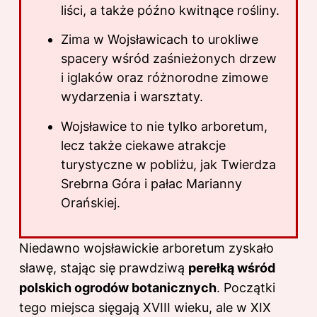
liści, a także późno kwitnące rośliny.
Zima w Wojsławicach to urokliwe
spacery wśród zaśnieżonych drzew
i iglaków oraz różnorodne zimowe
wydarzenia i warsztaty.
Wojsławice to nie tylko arboretum,
lecz także ciekawe atrakcje
turystyczne w pobliżu, jak Twierdza
Srebrna Góra i pałac Marianny
Orańskiej.
Niedawno wojsławickie arboretum zyskało
sławę, stając się prawdziwą
perełką wśród
polskich ogrodów botanicznych
. Początki
tego miejsca sięgają XVIII wieku, ale w XIX