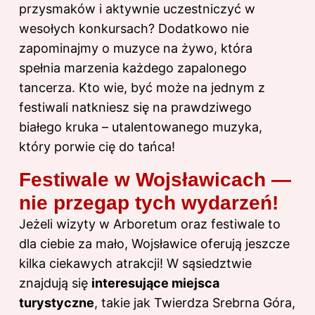
przysmaków i aktywnie uczestniczyć w
wesołych konkursach? Dodatkowo nie
zapominajmy o muzyce na żywo, która
spełnia marzenia każdego zapalonego
tancerza. Kto wie, być może na jednym z
festiwali natkniesz się na prawdziwego
białego kruka – utalentowanego muzyka,
który porwie cię do tańca!
Festiwale w Wojsławicach —
nie przegap tych wydarzeń!
Jeżeli wizyty w Arboretum oraz festiwale to
dla ciebie za mało, Wojsławice oferują jeszcze
kilka ciekawych atrakcji! W sąsiedztwie
znajdują się
interesujące miejsca
turystyczne
, takie jak Twierdza Srebrna Góra,