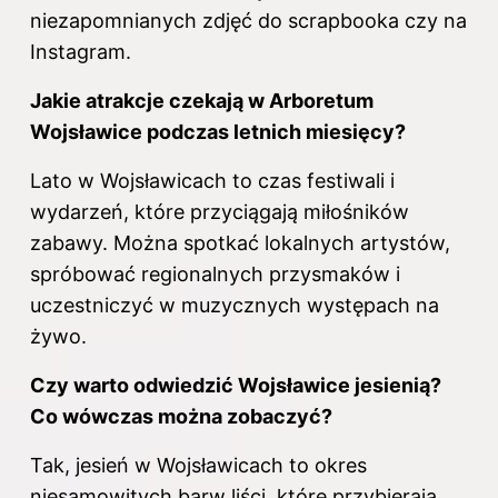
niezapomnianych zdjęć do scrapbooka czy na
Instagram.
Jakie atrakcje czekają w Arboretum
Wojsławice podczas letnich miesięcy?
Lato w Wojsławicach to czas festiwali i
wydarzeń, które przyciągają miłośników
zabawy. Można spotkać lokalnych artystów,
spróbować regionalnych przysmaków i
uczestniczyć w muzycznych występach na
żywo.
Czy warto odwiedzić Wojsławice jesienią?
Co wówczas można zobaczyć?
Tak, jesień w Wojsławicach to okres
niesamowitych barw liści, które przybierają