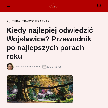
KULTURA I TRADYCJE
ZABYTKI
Kiedy najlepiej odwiedzić
Wojsławice? Przewodnik
po najlepszych porach
roku
HELENA KRUSZYCKA
2025-12-08