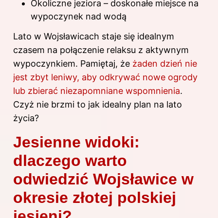
Okoliczne jeziora – doskonałe miejsce na
wypoczynek nad wodą
Lato w Wojsławicach staje się idealnym
czasem na połączenie relaksu z aktywnym
wypoczynkiem. Pamiętaj, że
żaden dzień nie
jest zbyt leniwy, aby odkrywać nowe ogrody
lub zbierać niezapomniane wspomnienia
.
Czyż nie brzmi to jak idealny plan na lato
życia?
Jesienne widoki:
dlaczego warto
odwiedzić Wojsławice w
okresie złotej polskiej
jesieni?