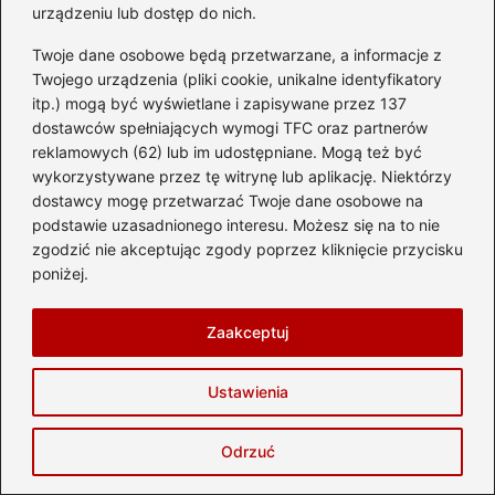
urządzeniu lub dostęp do nich.
Twoje dane osobowe będą przetwarzane, a informacje z
Twojego urządzenia (pliki cookie, unikalne identyfikatory
itp.) mogą być wyświetlane i zapisywane przez 137
dostawców spełniających wymogi TFC oraz partnerów
reklamowych (62) lub im udostępniane. Mogą też być
wykorzystywane przez tę witrynę lub aplikację. Niektórzy
dostawcy mogę przetwarzać Twoje dane osobowe na
podstawie uzasadnionego interesu. Możesz się na to nie
zgodzić nie akceptując zgody poprzez kliknięcie przycisku
poniżej.
Zaakceptuj
Ustawienia
Odkryj niezapomniane atrakcje w
Odrzuć
Małopolsce, które musisz zobaczyć