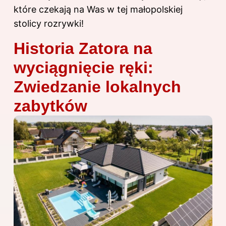
które czekają na Was w tej małopolskiej
stolicy rozrywki!
Historia Zatora na
wyciągnięcie ręki:
Zwiedzanie lokalnych
zabytków