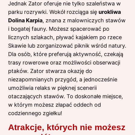
Jednak Zator oferuje nie tylko szaleństwa w
parku rozrywki. Wokół rozciąga się
urokliwa
Dolina Karpia
, znana z malowniczych stawów
i bogatej fauny. Możesz spacerować po
licznych szlakach, pływać kajakiem po rzece
Skawie lub zorganizować piknik wśród natury.
Dla osób, które preferują aktywność, czekają
trasy rowerowe oraz możliwości obserwacji
ptaków. Zator stwarza okazję do
niezapomnianych przygód, a jednocześnie
umożliwia relaks w pięknej scenerii
otaczających stawów. To doskonałe miejsce,
w którym możesz złapać oddech od
codziennego zgiełku!
Atrakcje, których nie możesz