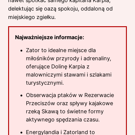
nawet spotkać samego kapitana Karpia,
delektując się oazą spokoju, oddaloną od
miejskiego zgiełku.
Najważniejsze informacje:
Zator to idealne miejsce dla
miłośników przyrody i adrenaliny,
oferujące Dolinę Karpia z
malowniczymi stawami i szlakami
turystycznymi.
Obserwacja ptaków w Rezerwacie
Przeciszów oraz spływy kajakowe
rzeką Skawą to świetne formy
aktywnego spędzania czasu.
Energylandia i Zatorland to