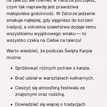
na talerzu, ale również w naturze poczujesz,
czym tak naprawdę jest prawdziwa
małopolska gościnność. W Zatorze jedzenie
smakuje najlepiej, gdy sięgniesz do korzeni
tradycji, a odrobina szaleństwa dodaje temu
wszystkiemu wyjątkowego smaku — to
wszystko czeka na Ciebie na talerzu!
Warto wiedzieć, że podczas Święta Karpia
można:
Spróbować różnych potraw z karpia.
Brać udział w warsztatach kulinarnych.
Cieszyć się atmosferą festiwalu ze
znajomymi oraz rodziną.
Dowiedzieć się więcej o tradycjach