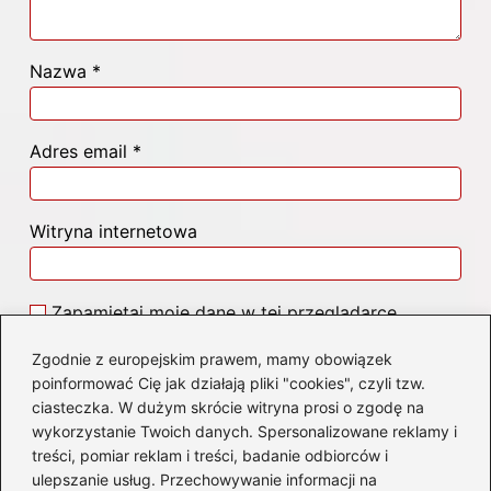
Nazwa
*
Adres email
*
Witryna internetowa
Zapamiętaj moje dane w tej przeglądarce
podczas pisania kolejnych komentarzy.
Zgodnie z europejskim prawem, mamy obowiązek
poinformować Cię jak działają pliki "cookies", czyli tzw.
ciasteczka. W dużym skrócie witryna prosi o zgodę na
wykorzystanie Twoich danych. Spersonalizowane reklamy i
treści, pomiar reklam i treści, badanie odbiorców i
Poczytaj więcej
ulepszanie usług. Przechowywanie informacji na