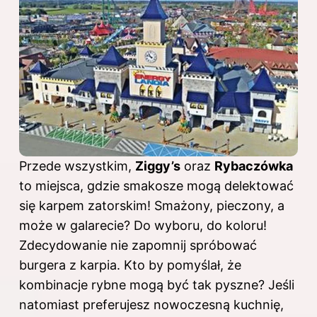
Przede wszystkim,
Ziggy’s
oraz
Rybaczówka
to miejsca, gdzie smakosze mogą delektować
się karpem zatorskim! Smażony, pieczony, a
może w galarecie? Do wyboru, do koloru!
Zdecydowanie nie zapomnij spróbować
burgera z karpia. Kto by pomyślał, że
kombinacje rybne mogą być tak pyszne? Jeśli
natomiast preferujesz nowoczesną kuchnię,