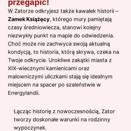
przegapić!
W Zatorze odkryjesz także kawałek historii –
Zamek Książęcy
, którego mury pamiętają
czasy średniowiecza, stanowi kolejny
niezwykły punkt na mapie do odwiedzenia.
Choć może nie zachwyca swoją aktualną
kondycją, to historia, którą skrywa, czeka na
Twoje odkrycie. Urokliwe zakątki miasta z
XIX-wiecznymi kamienicami oraz
malowniczymi uliczkami stają się idealnym
miejscem na spacer po szaleństwie w
Energylandii.
Łącząc historię z nowoczesnością, Zator
tworzy doskonałe warunki na rodzinny
wypoczynek.