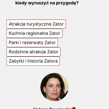
kiedy wyruszyć na przygodę?
Atrakcje turystyczne Zator
Kuchnia regionalna Zator
Parki i rezerwaty Zator
Rodzinne atrakcje Zator
Zabytki i historia Zatora