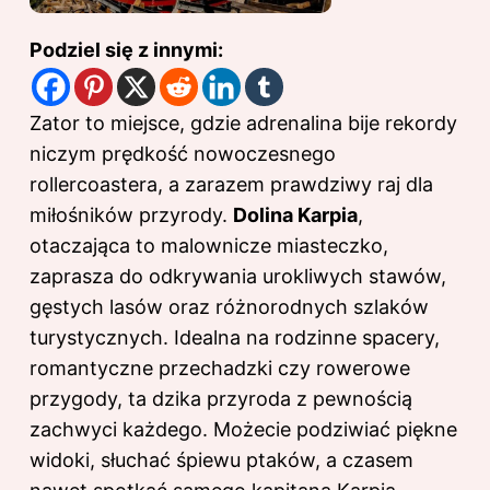
Podziel się z innymi:
Zator to miejsce, gdzie adrenalina bije rekordy
niczym prędkość nowoczesnego
rollercoastera, a zarazem prawdziwy raj dla
miłośników przyrody.
Dolina Karpia
,
otaczająca to malownicze miasteczko,
zaprasza do odkrywania urokliwych stawów,
gęstych lasów oraz różnorodnych szlaków
turystycznych. Idealna na rodzinne spacery,
romantyczne przechadzki czy rowerowe
przygody, ta dzika przyroda z pewnością
zachwyci każdego. Możecie podziwiać piękne
widoki, słuchać śpiewu ptaków, a czasem