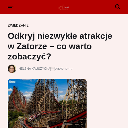
ZWIEDZANIE
Odkryj niezwykłe atrakcje
w Zatorze – co warto
zobaczyć?
HELENA KRUSZYCKA
2025-12-12