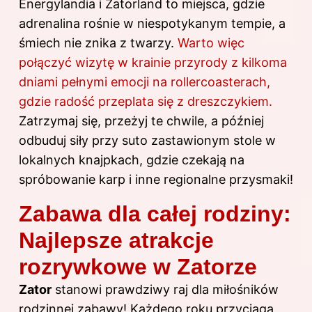
Energylandia i Zatorland to miejsca, gdzie
adrenalina rośnie w niespotykanym tempie, a
śmiech nie znika z twarzy.
Warto więc
połączyć wizytę w krainie przyrody z kilkoma
dniami pełnymi emocji na rollercoasterach,
gdzie radość przeplata się z dreszczykiem.
Zatrzymaj się, przeżyj te chwile, a później
odbuduj siły przy suto zastawionym stole w
lokalnych knajpkach, gdzie czekają na
spróbowanie karp i inne regionalne przysmaki!
Zabawa dla całej rodziny:
Najlepsze atrakcje
rozrywkowe w Zatorze
Zator
stanowi prawdziwy raj dla miłośników
rodzinnej zabawy! Każdego roku przyciąga