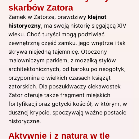
skarbów Zatora
Zamek w Zatorze, prawdziwy
klejnot
historyczny
, ma swoją historię sięgającą XIV
wieku. Choć turyści mogą podziwiać
zewnętrzną część zamku, jego wnętrze i tak
skrywa niejedną tajemnicę. Otoczony
malowniczym parkiem, z mozaiką stylów
architektonicznych, od baroku po neogotyk,
przypomina o wielkich czasach książąt
zatorskich. Dla poszukiwaczy ciekawostek
Zator oferuje także fragment miejskich
fortyfikacji oraz gotycki kościół, w którym, w
dusznej krypcie, spoczywają ważne postacie
historyczne.
Aktywnie i z naturą w tle