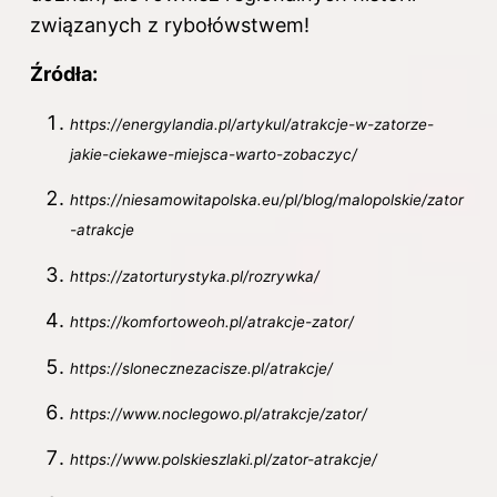
związanych z rybołówstwem!
Źródła:
https://energylandia.pl/artykul/atrakcje-w-zatorze-
jakie-ciekawe-miejsca-warto-zobaczyc/
https://niesamowitapolska.eu/pl/blog/malopolskie/zator
-atrakcje
https://zatorturystyka.pl/rozrywka/
https://komfortoweoh.pl/atrakcje-zator/
https://slonecznezacisze.pl/atrakcje/
https://www.noclegowo.pl/atrakcje/zator/
https://www.polskieszlaki.pl/zator-atrakcje/