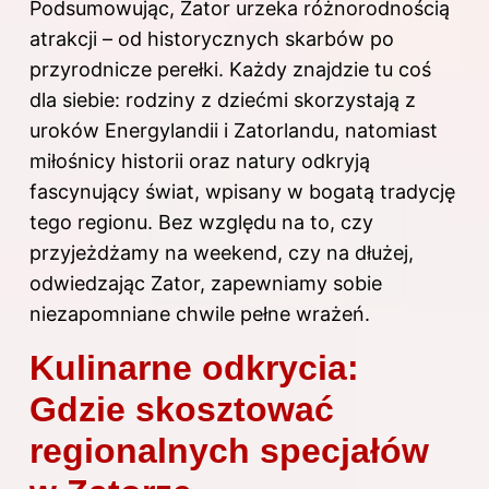
Podsumowując, Zator urzeka różnorodnością
atrakcji – od historycznych skarbów po
przyrodnicze perełki. Każdy znajdzie tu coś
dla siebie: rodziny z dziećmi skorzystają z
uroków Energylandii i Zatorlandu, natomiast
miłośnicy historii oraz natury odkryją
fascynujący świat, wpisany w bogatą tradycję
tego regionu. Bez względu na to, czy
przyjeżdżamy na weekend, czy na dłużej,
odwiedzając Zator, zapewniamy sobie
niezapomniane chwile pełne wrażeń.
Kulinarne odkrycia:
Gdzie skosztować
regionalnych specjałów