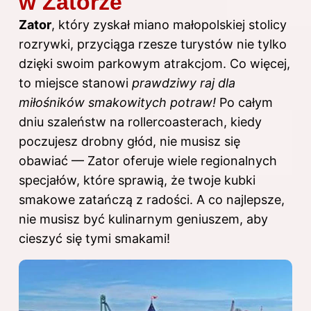
w Zatorze
Zator
, który zyskał miano małopolskiej stolicy
rozrywki, przyciąga rzesze turystów nie tylko
dzięki swoim parkowym atrakcjom. Co więcej,
to miejsce stanowi
prawdziwy raj dla
miłośników smakowitych potraw!
Po całym
dniu szaleństw na rollercoasterach, kiedy
poczujesz drobny głód, nie musisz się
obawiać — Zator oferuje wiele regionalnych
specjałów, które sprawią, że twoje kubki
smakowe zatańczą z radości. A co najlepsze,
nie musisz być kulinarnym geniuszem, aby
cieszyć się tymi smakami!