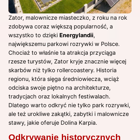
Zator, malownicze miasteczko, z roku na rok
zdobywa coraz większą popularność, a
wszystko to dzięki
Energylandii
,
największemu parkowi rozrywki w Polsce.
Chociaż to właśnie ta atrakcja przyciąga
rzesze turystów, Zator kryje znacznie więcej
skarbów niż tylko rollercoastery. Historia
regionu, która sięga średniowiecza, wciąż
odciska swoje piętno na architekturze,
tradycjach oraz lokalnych festiwalach.
Dlatego warto odkryć nie tylko park rozrywki,
ale też urokliwe zakątki, zabytki i malownicze
stawy, jakie oferuje Dolina Karpia.
Odkrywanie historycznych