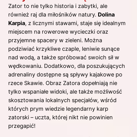
Zator to nie tylko historia i zabytki, ale
również raj dla miłośników natury.
Dolina
Karpia
, z licznymi stawami, staje się idealnym
miejscem na rowerowe wycieczki oraz
przyjemne spacery w zieleni. Można
podziwiać krzykliwe czaple, leniwie sunące
nad wodą, a także spróbować swoich sił w
wędkowaniu. Dodatkowo, dla poszukujących
adrenaliny dostępne są spływy kajakowe po
rzece Skawie. Obraz Zatora dopełniają nie
tylko wspaniałe widoki, ale także możliwość
skosztowania lokalnych specjałów, wśród
których prym wiedzie legendarny karp
zatorski – uczta, której nikt nie powinien
przegapić!