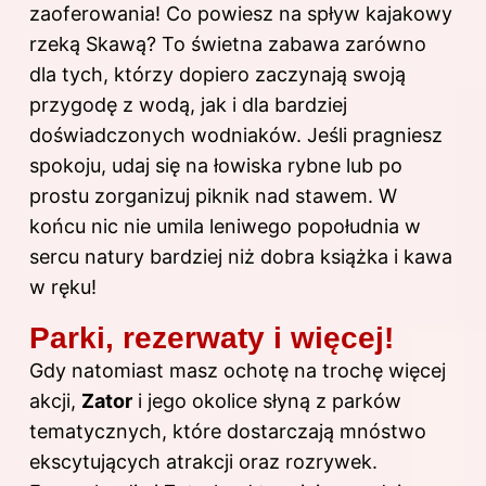
zaoferowania! Co powiesz na spływ kajakowy
rzeką Skawą? To świetna zabawa zarówno
dla tych, którzy dopiero zaczynają swoją
przygodę z wodą, jak i dla bardziej
doświadczonych wodniaków. Jeśli pragniesz
spokoju, udaj się na łowiska rybne lub po
prostu zorganizuj piknik nad stawem. W
końcu nic nie umila leniwego popołudnia w
sercu natury bardziej niż dobra książka i kawa
w ręku!
Parki, rezerwaty i więcej!
Gdy natomiast masz ochotę na trochę więcej
akcji,
Zator
i jego okolice słyną z parków
tematycznych, które dostarczają mnóstwo
ekscytujących atrakcji oraz rozrywek.