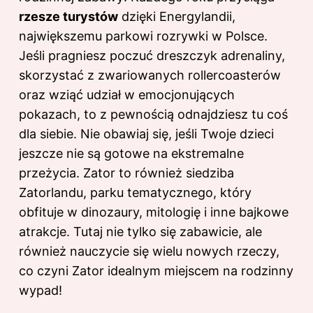
rzesze turystów
dzięki Energylandii,
największemu parkowi rozrywki w Polsce.
Jeśli pragniesz poczuć dreszczyk adrenaliny,
skorzystać z zwariowanych rollercoasterów
oraz wziąć udział w emocjonujących
pokazach, to z pewnością odnajdziesz tu coś
dla siebie. Nie obawiaj się, jeśli Twoje dzieci
jeszcze nie są gotowe na ekstremalne
przeżycia. Zator to również siedziba
Zatorlandu, parku tematycznego, który
obfituje w dinozaury, mitologię i inne bajkowe
atrakcje. Tutaj nie tylko się zabawicie, ale
również nauczycie się wielu nowych rzeczy,
co czyni Zator idealnym miejscem na rodzinny
wypad!