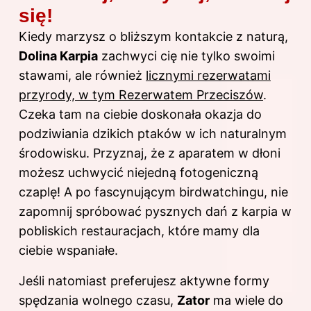
się!
Kiedy marzysz o bliższym kontakcie z naturą,
Dolina Karpia
zachwyci cię nie tylko swoimi
stawami, ale również
licznymi rezerwatami
przyrody, w tym Rezerwatem Przeciszów
.
Czeka tam na ciebie doskonała okazja do
podziwiania dzikich ptaków w ich naturalnym
środowisku. Przyznaj, że z aparatem w dłoni
możesz uchwycić niejedną fotogeniczną
czaplę! A po fascynującym birdwatchingu, nie
zapomnij spróbować pysznych dań z karpia w
pobliskich restauracjach, które mamy dla
ciebie wspaniałe.
Jeśli natomiast preferujesz aktywne formy
spędzania wolnego czasu,
Zator
ma wiele do