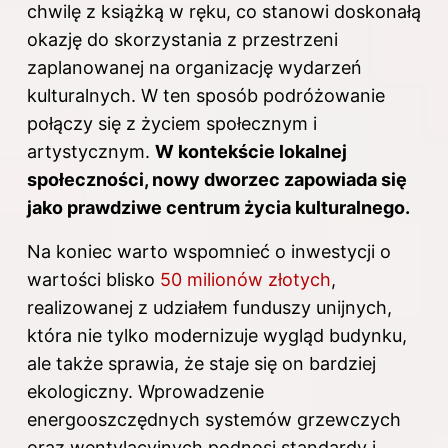
chwilę z książką w ręku, co stanowi doskonałą
okazję do skorzystania z przestrzeni
zaplanowanej na organizację wydarzeń
kulturalnych. W ten sposób podróżowanie
połączy się z życiem społecznym i
artystycznym.
W kontekście lokalnej
społeczności, nowy dworzec zapowiada się
jako prawdziwe centrum życia kulturalnego.
Na koniec warto wspomnieć o inwestycji o
wartości blisko
50 milionów złotych
,
realizowanej z udziałem funduszy unijnych,
która nie tylko modernizuje wygląd budynku,
ale także sprawia, że staje się on bardziej
ekologiczny. Wprowadzenie
energooszczędnych systemów grzewczych
oraz wentylacyjnych podnosi standardy i