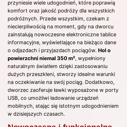
przyniesie wiele udogodnień, które poprawią
komfort oraz jakość podróży dla wszystkich
podróżnych. Przede wszystkim, czekam z
niecierpliwością na moment, gdy na dworcu
zainstalują nowoczesne elektroniczne tablice
informacyjne, wyświetlające na bieżąco dane
o odjazdach i przyjazdach pociągów.
Hol o
powierzchni niemal 350 m²
, wypełniony
naturalnym światłem dzięki zastosowaniu
dużych przeszkleni, stworzy idealne warunki
na oczekiwanie na swój pociąg. Dodatkowo,
dworzec zaoferuje ławki wyposażone w porty
USB, co umożliwi ładowanie urządzeń
mobilnych, stając się istotnym udogodnieniem
w dzisiejszych czasach.