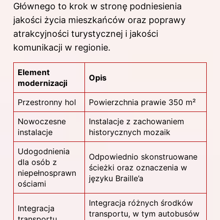
Głównego to krok w stronę podniesienia
jakości życia mieszkańców oraz poprawy
atrakcyjności turystycznej i jakości
komunikacji w regionie.
Element
Opis
modernizacji
Przestronny hol
Powierzchnia prawie 350 m²
Nowoczesne
Instalacje z zachowaniem
instalacje
historycznych mozaik
Udogodnienia
Odpowiednio skonstruowane
dla osób z
ścieżki oraz oznaczenia w
niepełnosprawn
języku Braille’a
ościami
Integracja różnych środków
Integracja
transportu, w tym autobusów
transportu