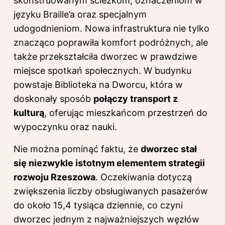
skonstruowanym ścieżkom, oznaczeniom w
języku Braille’a oraz specjalnym
udogodnieniom. Nowa infrastruktura nie tylko
znacząco poprawiła komfort podróżnych, ale
także przekształciła dworzec w prawdziwe
miejsce spotkań społecznych. W budynku
powstaje Biblioteka na Dworcu, która w
doskonały sposób
połączy transport z
kulturą
, oferując mieszkańcom przestrzeń do
wypoczynku oraz nauki.
Nie można pominąć faktu, że
dworzec stał
się niezwykle istotnym elementem strategii
rozwoju Rzeszowa
. Oczekiwania dotyczą
zwiększenia liczby obsługiwanych pasażerów
do około 15,4 tysiąca dziennie, co czyni
dworzec jednym z najważniejszych węzłów