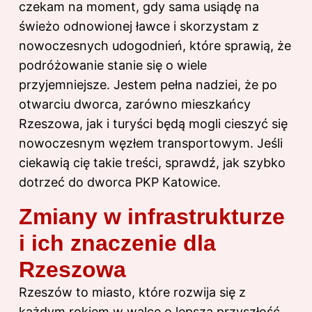
czekam na moment, gdy sama usiądę na
świeżo odnowionej ławce i skorzystam z
nowoczesnych udogodnień, które sprawią, że
podróżowanie stanie się o wiele
przyjemniejsze. Jestem pełna nadziei, że po
otwarciu dworca, zarówno mieszkańcy
Rzeszowa, jak i turyści będą mogli cieszyć się
nowoczesnym węzłem transportowym. Jeśli
ciekawią cię takie treści, sprawdź,
jak szybko
dotrzeć do dworca PKP Katowice
.
Zmiany w infrastrukturze
i ich znaczenie dla
Rzeszowa
Rzeszów to miasto, które rozwija się z
każdym rokiem w walce o lepszą przyszłość.