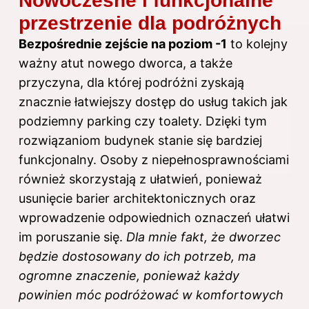
Nowoczesne i funkcjonalne
przestrzenie dla podróżnych
Bezpośrednie zejście na poziom -1
to kolejny
ważny atut nowego dworca, a także
przyczyna, dla której podróżni zyskają
znacznie łatwiejszy dostęp do usług takich jak
podziemny parking czy toalety. Dzięki tym
rozwiązaniom budynek stanie się bardziej
funkcjonalny. Osoby z niepełnosprawnościami
również skorzystają z ułatwień, ponieważ
usunięcie barier architektonicznych oraz
wprowadzenie odpowiednich oznaczeń ułatwi
im poruszanie się.
Dla mnie fakt, że dworzec
będzie dostosowany do ich potrzeb, ma
ogromne znaczenie, ponieważ każdy
powinien móc podróżować w komfortowych