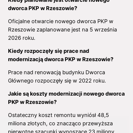
dworca PKP
w Rzeszowie?
Oficjalne otwarcie nowego
dworca PKP w
Rzeszowie zaplanowane jest na 5 września
2026 roku.
Kiedy rozpoczęły się prace nad
modernizacją dworca PKP w Rzeszowie?
Prace nad renowacją budynku Dworca
Głównego rozpoczęły się w 2022 roku.
Jakie są koszty modernizacji nowego
dworca
PKP
w Rzeszowie?
Ostateczny koszt remontu wyniósł 48,5
miliona złotych, co znacząco przewyższa
pierwotne szacunki wynoszące 23 miliony