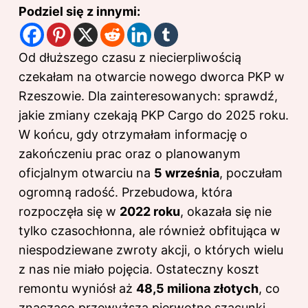
Podziel się z innymi:
Od dłuższego czasu z niecierpliwością
czekałam na otwarcie nowego dworca PKP w
Rzeszowie. Dla zainteresowanych: sprawdź,
jakie zmiany czekają PKP Cargo do 2025 roku
.
W końcu, gdy otrzymałam informację o
zakończeniu prac oraz o planowanym
oficjalnym otwarciu na
5 września
, poczułam
ogromną radość. Przebudowa, która
rozpoczęła się w
2022 roku
, okazała się nie
tylko czasochłonna, ale również obfitująca w
niespodziewane zwroty akcji, o których wielu
z nas nie miało pojęcia. Ostateczny koszt
remontu wyniósł aż
48,5 miliona złotych
, co
znacząco przewyższa pierwotne szacunki