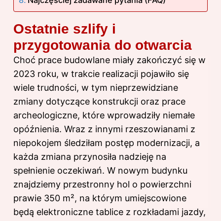
Najczęściej zadawane pytania (FAQ)
Ostatnie szlify i
przygotowania do otwarcia
Choć prace budowlane miały zakończyć się w
2023 roku, w trakcie realizacji pojawiło się
wiele trudności, w tym nieprzewidziane
zmiany dotyczące konstrukcji oraz prace
archeologiczne, które wprowadziły niemałe
opóźnienia. Wraz z innymi rzeszowianami z
niepokojem śledziłam postęp modernizacji, a
każda zmiana przynosiła nadzieję na
spełnienie oczekiwań. W nowym budynku
znajdziemy przestronny hol o powierzchni
prawie 350 m², na którym umiejscowione
będą elektroniczne tablice z rozkładami jazdy,