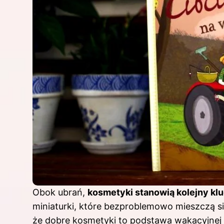
Obok ubrań,
kosmetyki stanowią kolejny kl
miniaturki, które bezproblemowo mieszczą s
że dobre kosmetyki to podstawa wakacyjnej p