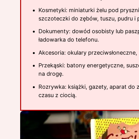
Kosmetyki: miniaturki żelu pod pryszn
szczoteczki do zębów, tuszu, pudru i
Dokumenty: dowód osobisty lub paszpo
ładowarka do telefonu.
Akcesoria: okulary przeciwsłoneczne,
Przekąski: batony energetyczne, susz
na drogę.
Rozrywka: książki, gazety, aparat do 
czasu z ciocią.