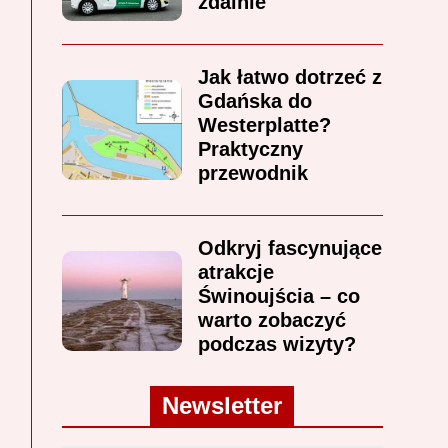
zdalnie
Jak łatwo dotrzeć z
Gdańska do
Westerplatte?
Praktyczny
przewodnik
Odkryj fascynujące
atrakcje
Świnoujścia – co
warto zobaczyć
podczas wizyty?
Newsletter