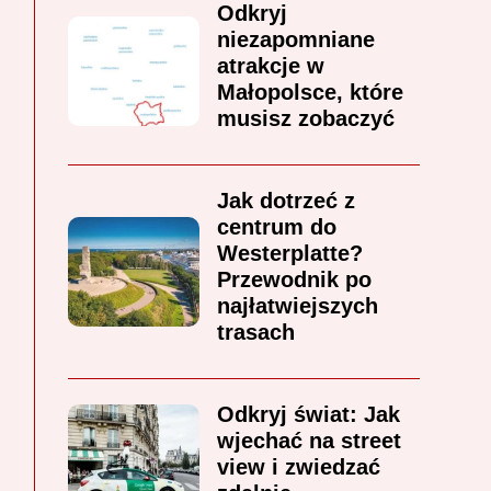
Odkryj
niezapomniane
atrakcje w
Małopolsce, które
musisz zobaczyć
Jak dotrzeć z
centrum do
Westerplatte?
Przewodnik po
najłatwiejszych
trasach
Odkryj świat: Jak
wjechać na street
view i zwiedzać