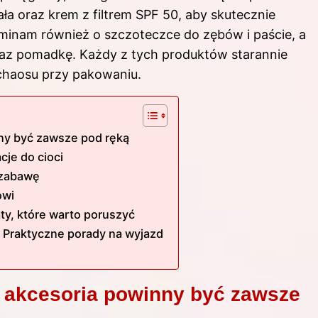
ła oraz krem z filtrem SPF 50, aby skutecznie
minam również o szczoteczce do zębów i paście, a
 oraz pomadkę. Każdy z tych produktów starannie
chaosu przy pakowaniu.
ny być zawsze pod ręką
cje do cioci
i zabawę
owi
ty, które warto poruszyć
 Praktyczne porady na wyjazd
 akcesoria powinny być zawsze