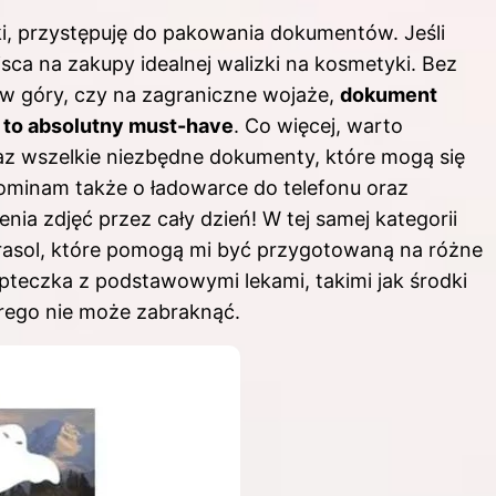
ki, przystępuję do pakowania dokumentów. Jeśli
jsca na zakupy idealnej walizki na kosmetyki
. Bez
 w góry, czy na zagraniczne wojaże,
dokument
– to absolutny must-have
. Co więcej, warto
az wszelkie niezbędne dokumenty, które mogą się
ominam także o ładowarce do telefonu oraz
ia zdjęć przez cały dzień! W tej samej kategorii
arasol, które pomogą mi być przygotowaną na różne
pteczka z podstawowymi lekami, takimi jak środki
órego nie może zabraknąć.