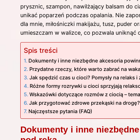
prysznic, szampon, nawilżający balsam do cia
unikać poparzeń podczas opalania. Nie zapo
dla mnie, miłośniczki makijażu, tusz, puder
umieszczam w walizce, co pozwala uniknąć 
Spis treści
Dokumenty i inne niezbędne akcesoria powin
Przydatne rzeczy, które warto zabrać na waka
Jak spędzić czas u cioci? Pomysły na relaks 
Różne formy rozrywki u cioci sprzyjają relaks
Wskazówki dotyczące rozmów z ciocią – tema
Jak przygotować zdrowe przekąski na drogę?
Najczęstsze pytania (FAQ)
Dokumenty i inne niezbędne
pod ręką