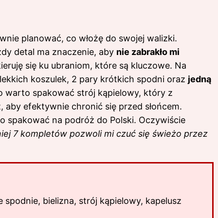
wnie planować, co włożę do swojej walizki.
żdy detal ma znaczenie, aby
nie zabrakło mi
eruję się ku ubraniom, które są kluczowe. Na
ekkich koszulek, 2 pary krótkich spodni oraz
jedną
 warto spakować strój kąpielowy, który z
, aby efektywnie chronić się przed słońcem.
o spakować na podróż do Polski
. Oczywiście
iej 7 kompletów pozwoli mi czuć się świeżo przez
ie spodnie, bielizna, strój kąpielowy, kapelusz