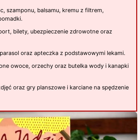
ic, szamponu, balsamu, kremu z filtrem,
 pomadki.
rt, bilety, ubezpieczenie zdrowotne oraz
 parasol oraz apteczka z podstawowymi lekami.
one owoce, orzechy oraz butelka wody i kanapki
zdjęć oraz gry planszowe i karciane na spędzenie