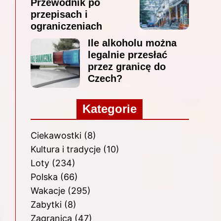
Przewodnik po
przepisach i
ograniczeniach
Ile alkoholu można
legalnie przesłać
przez granicę do
Czech?
Kategorie
Ciekawostki
(8)
Kultura i tradycje
(10)
Loty
(234)
Polska
(66)
Wakacje
(295)
Zabytki
(8)
Zagranica
(47)