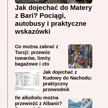
Jak dojechać do Matery
z Bari? Pociągi,
autobusy i praktyczne
wskazówki
Co można zabrać z
Turcji: przewóz
towarów, limity
bagażowe i cło
Jak dojechać z
Kudowy do Nachodu:
praktyczny
przewodnik
Ile alkoholu można
przewieźć z Albanii?