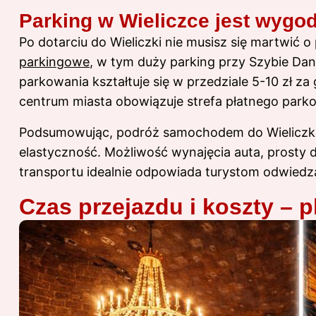
Parking w Wieliczce jest wygo
Po dotarciu do Wieliczki nie musisz się martwić o
parkingowe
, w tym duży parking przy Szybie Dani
parkowania kształtuje się w przedziale 5-10 zł za
centrum miasta obowiązuje strefa płatnego parko
Podsumowując, podróż samochodem do Wieliczki st
elastyczność. Możliwość wynajęcia auta, prosty 
transportu idealnie odpowiada turystom odwiedza
Czas przejazdu i koszty – 