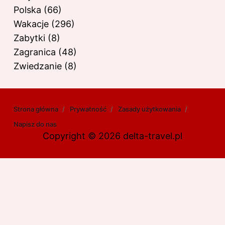
Polska
(66)
Wakacje
(296)
Zabytki
(8)
Zagranica
(48)
Zwiedzanie
(8)
Strona główna
Prywatność
Zasady użytkowania
Napisz do nas
Copyright © 2026 delta-travel.pl