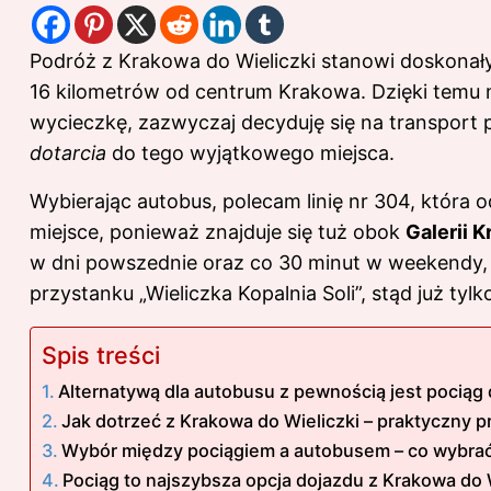
Podróż z Krakowa do Wieliczki stanowi doskona
16 kilometrów od centrum Krakowa. Dzięki temu mi
wycieczkę, zazwyczaj decyduję się na transport 
dotarcia
do tego wyjątkowego miejsca.
Wybierając autobus, polecam linię nr 304, któr
miejsce, ponieważ znajduje się tuż obok
Galerii 
w dni powszednie oraz co 30 minut w weekendy, 
przystanku „Wieliczka Kopalnia Soli”, stąd już tylk
Spis treści
Alternatywą dla autobusu z pewnością jest pociąg 
Jak dotrzeć z Krakowa do Wieliczki – praktyczny 
Wybór między pociągiem a autobusem – co wybra
Pociąg to najszybsza opcja dojazdu z Krakowa do 