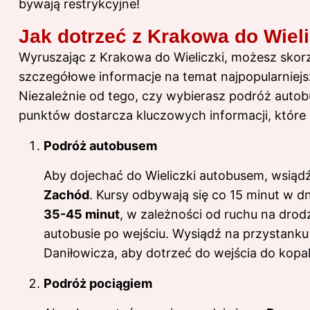
bywają restrykcyjne!
Jak dotrzeć z Krakowa do Wiel
Wyruszając z Krakowa do Wieliczki, możesz skorzy
szczegółowe informacje na temat najpopularniejsz
Niezależnie od tego, czy wybierasz podróż auto
punktów dostarcza kluczowych informacji, które 
Podróż autobusem
Aby dojechać do Wieliczki autobusem, wsiąd
Zachód
. Kursy odbywają się co 15 minut w 
35-45 minut
, w zależności od ruchu na drod
autobusie po wejściu. Wysiądź na przystank
Daniłowicza, aby dotrzeć do wejścia do kopal
Podróż pociągiem