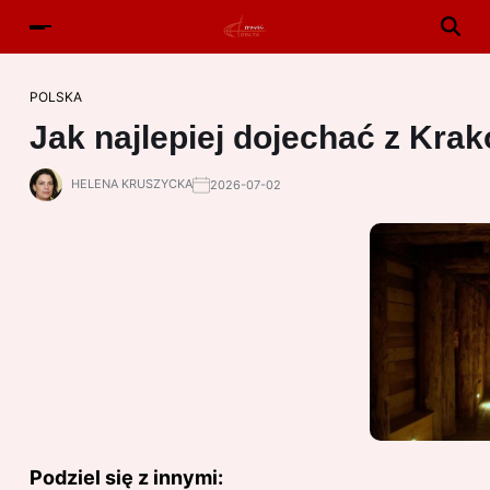
POLSKA
Jak najlepiej dojechać z Kra
HELENA KRUSZYCKA
2026-07-02
Podziel się z innymi: