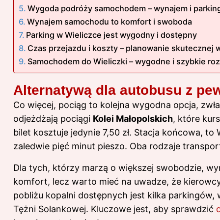
Wygoda podróży samochodem – wynajem i parking
Wynajem samochodu to komfort i swoboda
Parking w Wieliczce jest wygodny i dostępny
Czas przejazdu i koszty – planowanie skutecznej 
Samochodem do Wieliczki – wygodne i szybkie ro
Alternatywą dla autobusu z pew
Co więcej, pociąg to kolejna wygodna opcja, zwł
odjeżdżają pociągi
Kolei Małopolskich
, które ku
bilet kosztuje jedynie 7,50 zł. Stacja końcowa, t
zaledwie pięć minut pieszo. Oba rodzaje transpor
Dla tych, którzy marzą o większej swobodzie, w
komfort, lecz warto mieć na uwadze, że kierowcy
pobliżu kopalni dostępnych jest kilka parkingów,
Tężni Solankowej. Kluczowe jest, aby sprawdzić