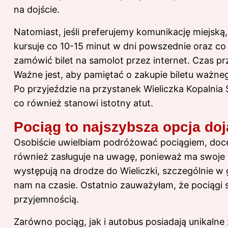
na dojście.
Natomiast, jeśli preferujemy komunikację miejs
kursuje co 10-15 minut w dni powszednie oraz c
zamówić bilet na samolot przez internet
. Czas pr
Ważne jest, aby pamiętać o zakupie biletu ważnego
Po przyjeździe na przystanek Wieliczka Kopalnia 
co również stanowi istotny atut.
Pociąg to najszybsza opcja doj
Osobiście uwielbiam podróżować pociągiem, doce
również zasługuje na uwagę, ponieważ ma swoje 
występują na drodze do Wieliczki, szczególnie w 
nam na czasie. Ostatnio zauważyłam, że pociągi są
przyjemnością.
Zarówno pociąg, jak i autobus posiadają unikalne 