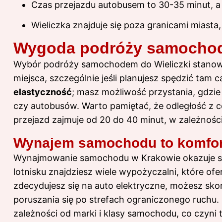
Czas przejazdu autobusem to 30-35 minut, a c
Wieliczka znajduje się poza granicami miasta, 
Wygoda podróży samochode
Wybór podróży samochodem do Wieliczki stanowi
miejsca, szczególnie jeśli planujesz spędzić tam
elastyczność
; masz możliwość przystania, gdzie
czy autobusów. Warto pamiętać, że odległość z 
przejazd zajmuje od 20 do 40 minut, w zależności
Wynajem samochodu to komfor
Wynajmowanie samochodu w Krakowie okazuje si
lotnisku znajdziesz wiele wypożyczalni, które ofe
zdecydujesz się na auto elektryczne, możesz sko
poruszania się po strefach ograniczonego ruchu.
zależności od marki i klasy samochodu, co czyni 