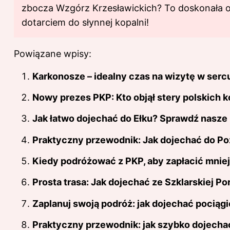
zbocza Wzgórz Krzesławickich? To doskonała ok
dotarciem do słynnej kopalni!
Powiązane wpisy:
Karkonosze – idealny czas na wizytę w serc
Nowy prezes PKP: Kto objął stery polskich k
Jak łatwo dojechać do Ełku? Sprawdź nasze
Praktyczny przewodnik: Jak dojechać do Po
Kiedy podróżować z PKP, aby zapłacić mniej
Prosta trasa: Jak dojechać ze Szklarskiej P
Zaplanuj swoją podróż: jak dojechać pocią
Praktyczny przewodnik: jak szybko dojecha