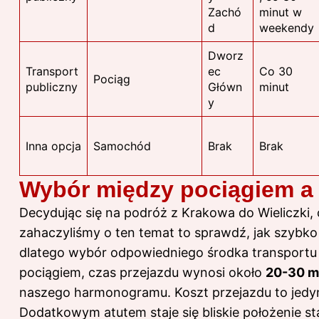
Zachó
minut w
d
weekendy
Dworz
Transport
ec
Co 30
Pociąg
publiczny
Główn
minut
y
Inna opcja
Samochód
Brak
Brak
Wybór między pociągiem a
Decydując się na podróż z Krakowa do Wieliczki,
zahaczyliśmy o ten temat to sprawdź,
jak szybko
dlatego wybór odpowiedniego środka transportu 
pociągiem, czas przejazdu wynosi około
20-30 m
naszego harmonogramu. Koszt przejazdu to jedy
Dodatkowym atutem staje się bliskie położenie st