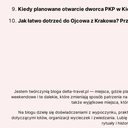
Kiedy planowane otwarcie dworca PKP w Ki
Jak łatwo dotrzeć do Ojcowa z Krakowa? Pr
Jestem twórczynią bloga delta-travel.pl — miejsca, gdzie p
weekendowe i te dalekie, które zmieniają sposób patrzenia na ż
także wyjątkowe miejsca, któ
Na blogu dzielę się doświadczeniami z wypoczynku, prakt
dotyczącymi lotów, organizacji wycieczek i zwiedzania. Lubię 
rytuały i his