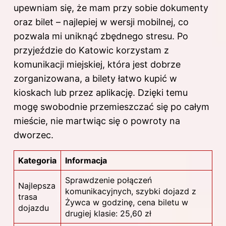
upewniam się, że mam przy sobie dokumenty
oraz bilet – najlepiej w wersji mobilnej, co
pozwala mi uniknąć zbędnego stresu. Po
przyjeździe do Katowic korzystam z
komunikacji miejskiej, która jest dobrze
zorganizowana, a bilety łatwo kupić w
kioskach lub przez aplikację. Dzięki temu
mogę swobodnie przemieszczać się po całym
mieście, nie martwiąc się o powroty na
dworzec.
Kategoria
Informacja
Sprawdzenie połączeń
Najlepsza
komunikacyjnych, szybki dojazd z
trasa
Żywca w godzinę, cena biletu w
dojazdu
drugiej klasie: 25,60 zł