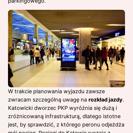
parkingowego.
W trakcie planowania wyjazdu zawsze
zwracam szczególną uwagę na
rozkład jazdy
.
Katowicki dworzec PKP wyróżnia się dużą i
zróżnicowaną infrastrukturą, dlatego istotne
jest, by sprawdzić, z którego peronu odjeżdża
mój pociąg. Pociągi do Katowic ruszają z