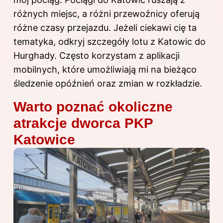
różnych miejsc, a różni przewoźnicy oferują
różne czasy przejazdu. Jeżeli ciekawi cię ta
tematyka, odkryj
szczegóły lotu z Katowic do
Hurghady
. Często korzystam z aplikacji
mobilnych, które umożliwiają mi na bieżąco
śledzenie opóźnień oraz zmian w rozkładzie.
Warto poznać okoliczne
atrakcje dworca PKP
Katowice