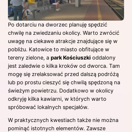
Po dotarciu na dworzec planuję spędzić
chwilę na zwiedzaniu okolicy. Warto zwrócić
uwagę na ciekawe atrakcje znajdujące się w
pobliżu. Katowice to miasto obfitujące w
tereny zielone, a
park Kościuszki
oddalony
jest zaledwie o kilka kroków od dworca. Tam
mogę się zrelaksować przed dalszą podróżą
lub po prostu cieszyć się chwilą spędzoną na
świeżym powietrzu. Dodatkowo w okolicy
odkryję kilka kawiarni, w których warto
spróbować lokalnych specjałów.
W praktycznych kwestiach także nie można
pominąć istotnych elementów. Zawsze