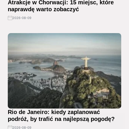
Atrakcje w Chorwacji: 15 miejsc, które
naprawdę warto zobaczyć
2026-08-09
Rio de Janeiro: kiedy zaplanować
podróż, by trafić na najlepszą pogodę?
2026-08-09