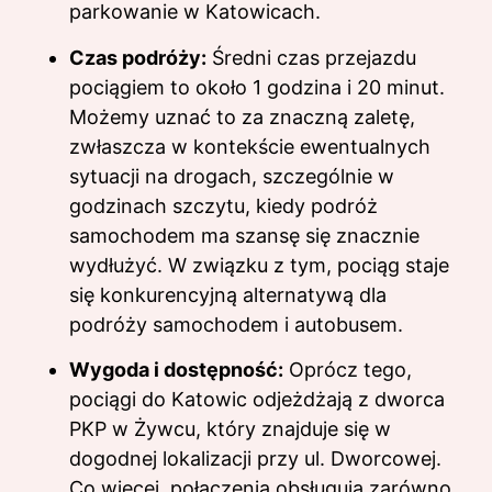
parkowanie w Katowicach.
Czas podróży:
Średni czas przejazdu
pociągiem to około 1 godzina i 20 minut.
Możemy uznać to za znaczną zaletę,
zwłaszcza w kontekście ewentualnych
sytuacji na drogach, szczególnie w
godzinach szczytu, kiedy podróż
samochodem ma szansę się znacznie
wydłużyć. W związku z tym, pociąg staje
się konkurencyjną alternatywą dla
podróży samochodem i autobusem.
Wygoda i dostępność:
Oprócz tego,
pociągi do Katowic odjeżdżają z dworca
PKP w Żywcu, który znajduje się w
dogodnej lokalizacji przy ul. Dworcowej.
Co więcej, połączenia obsługują zarówno