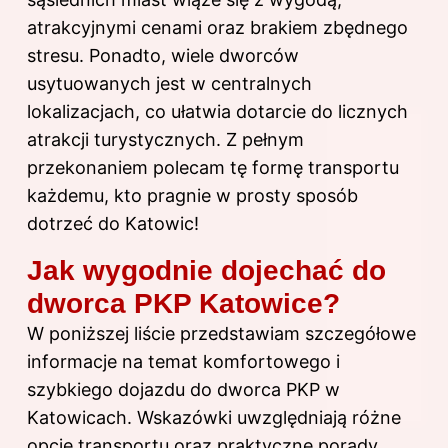
atrakcyjnymi cenami oraz brakiem zbędnego
stresu. Ponadto, wiele dworców
usytuowanych jest w centralnych
lokalizacjach, co ułatwia dotarcie do licznych
atrakcji turystycznych. Z pełnym
przekonaniem polecam tę formę transportu
każdemu, kto pragnie w prosty sposób
dotrzeć do Katowic!
Jak wygodnie dojechać do
dworca PKP Katowice?
W poniższej liście przedstawiam szczegółowe
informacje na temat komfortowego i
szybkiego dojazdu do dworca PKP w
Katowicach. Wskazówki uwzględniają różne
opcje transportu oraz praktyczne porady,