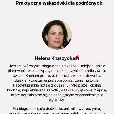
Praktyczne wskazówki dla podróżnych
Helena Kruszycka
Jestem twórczynią bloga delta-travel.pl — miejsca, gdzie
planowanie wakacji spotyka się z marzeniem o odkrywaniu
świata. Kocham podróże: te bliskie, weekendowe i te
dalekie, które zmieniają sposób patrzenia na życie.
Fascynują mnie hotele z duszą, ukryte plaże, lokalne
kuchnie, najpiękniejsze zabytki, a także wyjątkowe miejsca,
które potrafią stać się najcenniejszym wspomnieniem z
wyprawy.
Na blogu dzielę się doświadczeniami z wypoczynku,
praktycznymi poradami, recenzjami hoteli, inspiracjami na