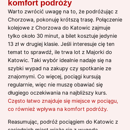
komfort podróży
Warto zwrócić uwagę na to, że podróżując z
Chorzowa, pokonuję krótszą trasę. Połączenie
kolejowe z Chorzowa do Katowic zajmuje
tylko około 30 minut, a bilet kosztuje jedynie
13 zł w drugiej klasie. Jeśli interesuje cię ten
temat to sprawdź,
ile trwa lot z Majorki do
Katowic
. Taki wybór idealnie nadaje się na
szybki wypad na zakupy czy spotkanie ze
znajomymi. Co więcej, pociągi kursują
regularnie, więc nie muszę obawiać się
długiego oczekiwania na najbliższy kurs.
Często łatwo znajduje się miejsce w pociągu,
co również wpływa na komfort podróży.
Reasumując, podróż pociągiem do Katowic z
sąsiednich miast wiąże się z wygodą,