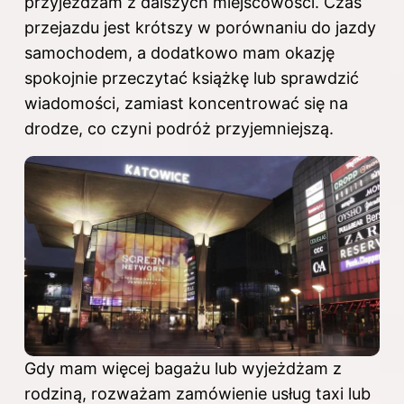
przyjeżdżam z dalszych miejscowości. Czas
przejazdu jest krótszy w porównaniu do jazdy
samochodem, a dodatkowo mam okazję
spokojnie przeczytać książkę lub sprawdzić
wiadomości, zamiast koncentrować się na
drodze, co czyni podróż przyjemniejszą.
Gdy mam więcej bagażu lub wyjeżdżam z
rodziną, rozważam zamówienie usług taxi lub