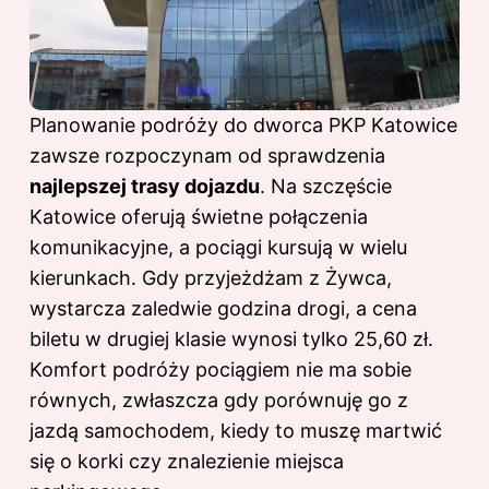
Planowanie podróży
do dworca PKP
Katowice
zawsze rozpoczynam od sprawdzenia
najlepszej trasy dojazdu
. Na szczęście
Katowice oferują świetne połączenia
komunikacyjne, a pociągi kursują w wielu
kierunkach. Gdy przyjeżdżam z Żywca,
wystarcza zaledwie godzina drogi, a cena
biletu w drugiej klasie wynosi tylko 25,60 zł.
Komfort podróży pociągiem nie ma sobie
równych, zwłaszcza gdy porównuję go z
jazdą samochodem, kiedy to muszę martwić
się o korki czy znalezienie miejsca