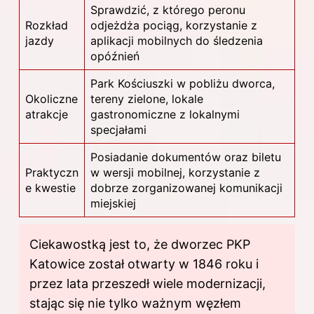
Sprawdzić, z którego peronu
Rozkład
odjeżdża pociąg, korzystanie z
jazdy
aplikacji mobilnych do śledzenia
opóźnień
Park Kościuszki w pobliżu dworca,
Okoliczne
tereny zielone, lokale
atrakcje
gastronomiczne z lokalnymi
specjałami
Posiadanie dokumentów oraz biletu
Praktyczn
w wersji mobilnej, korzystanie z
e kwestie
dobrze zorganizowanej komunikacji
miejskiej
Ciekawostką jest to, że dworzec PKP
Katowice został otwarty w 1846 roku i
przez lata przeszedł wiele modernizacji,
stając się nie tylko ważnym węzłem