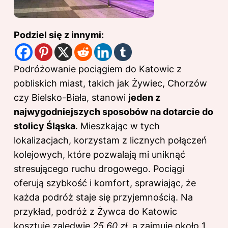
Podziel się z innymi:
Podróżowanie pociągiem do Katowic z
pobliskich miast, takich jak Żywiec, Chorzów
czy Bielsko-Biała, stanowi
jeden z
najwygodniejszych sposobów na dotarcie do
stolicy Śląska
. Mieszkając w tych
lokalizacjach, korzystam z licznych połączeń
kolejowych, które pozwalają mi uniknąć
stresującego ruchu drogowego. Pociągi
oferują szybkość i komfort, sprawiając, że
każda podróż staje się przyjemnością. Na
przykład, podróż z Żywca do Katowic
kosztuje zaledwie
25,60 zł
, a zajmuje około 1