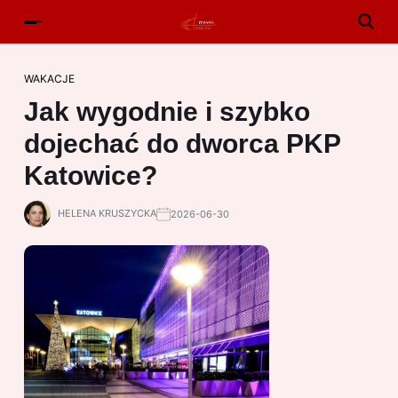
WAKACJE
Jak wygodnie i szybko
dojechać do dworca PKP
Katowice?
HELENA KRUSZYCKA
2026-06-30