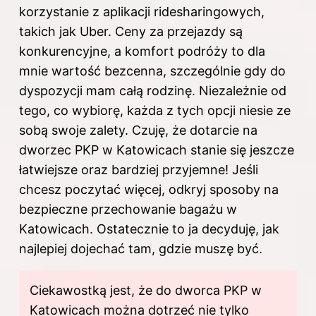
korzystanie z aplikacji ridesharingowych,
takich jak Uber. Ceny za przejazdy są
konkurencyjne, a komfort podróży to dla
mnie wartość bezcenna, szczególnie gdy do
dyspozycji mam całą rodzinę. Niezależnie od
tego, co wybiorę, każda z tych opcji niesie ze
sobą swoje zalety. Czuję, że dotarcie na
dworzec PKP w Katowicach stanie się jeszcze
łatwiejsze oraz bardziej przyjemne! Jeśli
chcesz poczytać więcej, odkryj
sposoby na
bezpieczne przechowanie bagażu w
Katowicach
. Ostatecznie to ja decyduję, jak
najlepiej dojechać tam, gdzie muszę być.
Ciekawostką jest, że do dworca PKP w
Katowicach można dotrzeć nie tylko