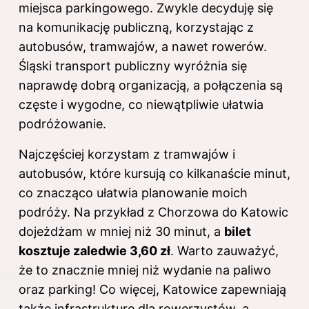
miejsca parkingowego. Zwykle decyduję się
na komunikację publiczną, korzystając z
autobusów, tramwajów, a nawet rowerów.
Śląski transport publiczny wyróżnia się
naprawdę dobrą organizacją, a połączenia są
częste i wygodne, co niewątpliwie ułatwia
podróżowanie.
Najczęściej korzystam z tramwajów i
autobusów, które kursują co kilkanaście minut,
co znacząco ułatwia planowanie moich
podróży. Na przykład z Chorzowa do Katowic
dojeżdżam w mniej niż 30 minut, a
bilet
kosztuje zaledwie 3,60 zł
. Warto zauważyć,
że to znacznie mniej niż wydanie na paliwo
oraz parking! Co więcej, Katowice zapewniają
także infrastrukturę dla rowerzystów, a