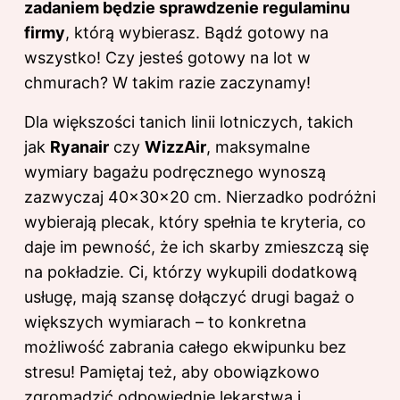
zadaniem będzie sprawdzenie regulaminu
firmy
, którą wybierasz. Bądź gotowy na
wszystko! Czy jesteś gotowy na lot w
chmurach? W takim razie zaczynamy!
Dla większości tanich linii lotniczych, takich
jak
Ryanair
czy
WizzAir
, maksymalne
wymiary bagażu podręcznego wynoszą
zazwyczaj 40x30x20 cm. Nierzadko podróżni
wybierają plecak, który spełnia te kryteria, co
daje im pewność, że ich skarby zmieszczą się
na pokładzie. Ci, którzy wykupili dodatkową
usługę, mają szansę dołączyć drugi bagaż o
większych wymiarach – to konkretna
możliwość zabrania całego ekwipunku bez
stresu! Pamiętaj też, aby obowiązkowo
zgromadzić odpowiednie lekarstwa i