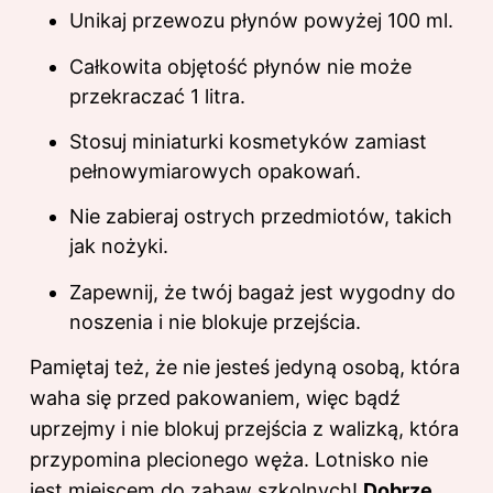
Unikaj przewozu płynów powyżej 100 ml.
Całkowita objętość płynów nie może
przekraczać 1 litra.
Stosuj miniaturki kosmetyków zamiast
pełnowymiarowych opakowań.
Nie zabieraj ostrych przedmiotów, takich
jak nożyki.
Zapewnij, że twój bagaż jest wygodny do
noszenia i nie blokuje przejścia.
Pamiętaj też, że nie jesteś jedyną osobą, która
waha się przed pakowaniem, więc bądź
uprzejmy i nie blokuj przejścia z walizką, która
przypomina plecionego węża. Lotnisko nie
jest miejscem do zabaw szkolnych!
Dobrze