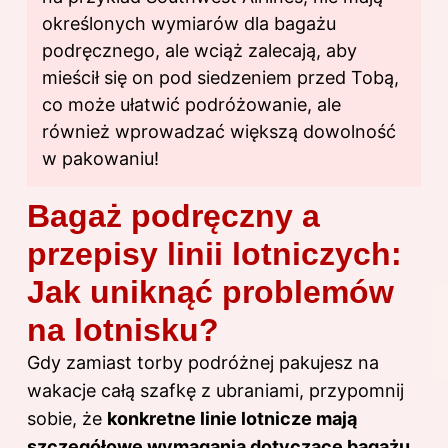
określonych wymiarów dla bagażu
podręcznego, ale wciąż zalecają, aby
mieścił się on pod siedzeniem przed Tobą,
co może ułatwić podróżowanie, ale
również wprowadzać większą dowolność
w pakowaniu!
Bagaż podręczny a
przepisy linii lotniczych:
Jak uniknąć problemów
na lotnisku?
Gdy zamiast torby podróżnej pakujesz na
wakacje całą szafkę z ubraniami, przypomnij
sobie, że
konkretne linie lotnicze mają
szczegółowe wymagania dotyczące bagażu