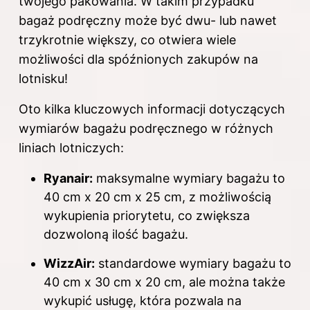
twojego pakowania. W takim przypadku
bagaż podręczny może być dwu- lub nawet
trzykrotnie większy, co otwiera wiele
możliwości dla spóźnionych zakupów na
lotnisku!
Oto kilka kluczowych informacji dotyczących
wymiarów bagażu podręcznego w różnych
liniach
lotniczych
:
Ryanair:
maksymalne wymiary bagażu to
40 cm x 20 cm x 25 cm, z możliwością
wykupienia priorytetu, co zwiększa
dozwoloną ilość bagażu.
WizzAir:
standardowe wymiary bagażu to
40 cm x 30 cm x 20 cm, ale można także
wykupić usługę, która pozwala na