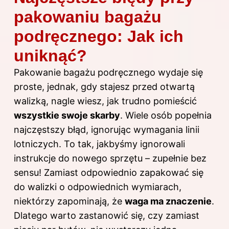
pakowaniu bagażu
podręcznego: Jak ich
uniknąć?
Pakowanie bagażu podręcznego wydaje się
proste, jednak, gdy stajesz przed otwartą
walizką, nagle wiesz, jak trudno pomieścić
wszystkie swoje skarby
. Wiele osób popełnia
najczęstszy błąd, ignorując wymagania linii
lotniczych. To tak, jakbyśmy ignorowali
instrukcje do nowego sprzętu – zupełnie bez
sensu! Zamiast odpowiednio zapakować się
do walizki o odpowiednich wymiarach,
niektórzy zapominają, że
waga ma znaczenie
.
Dlatego warto zastanowić się, czy zamiast