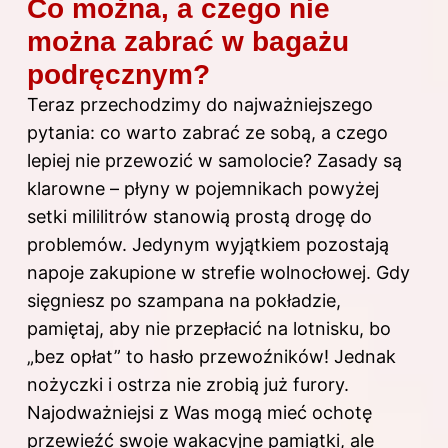
Co można, a czego nie
można zabrać w bagażu
podręcznym?
Teraz przechodzimy do najważniejszego
pytania: co warto zabrać ze sobą, a czego
lepiej nie przewozić w samolocie? Zasady są
klarowne – płyny w pojemnikach powyżej
setki mililitrów stanowią prostą drogę do
problemów. Jedynym wyjątkiem pozostają
napoje zakupione w strefie wolnocłowej. Gdy
sięgniesz po szampana na pokładzie,
pamiętaj, aby nie przepłacić na lotnisku, bo
„bez opłat” to hasło przewoźników! Jednak
nożyczki i ostrza nie zrobią już furory.
Najodważniejsi z Was mogą mieć ochotę
przewieźć swoje wakacyjne pamiątki, ale