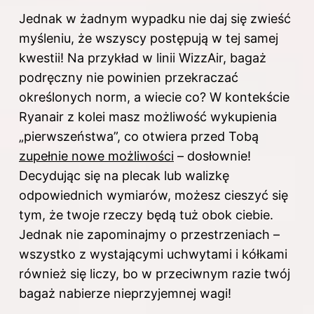
Jednak w żadnym wypadku nie daj się zwieść
myśleniu, że wszyscy postępują w tej samej
kwestii! Na przykład w linii WizzAir, bagaż
podręczny nie powinien przekraczać
określonych norm, a wiecie co? W kontekście
Ryanair z kolei masz możliwość wykupienia
„pierwszeństwa”, co otwiera przed Tobą
zupełnie nowe możliwości
– dosłownie!
Decydując się na plecak lub walizkę
odpowiednich wymiarów, możesz cieszyć się
tym, że twoje rzeczy będą tuż obok ciebie.
Jednak nie zapominajmy o przestrzeniach –
wszystko z wystającymi uchwytami i kółkami
również się liczy, bo w przeciwnym razie twój
bagaż nabierze nieprzyjemnej wagi!