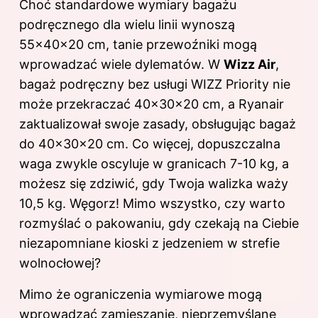
Choć standardowe wymiary bagażu
podręcznego dla wielu linii wynoszą
55x40x20 cm, tanie przewoźniki mogą
wprowadzać wiele dylematów. W
Wizz Air
,
bagaż podręczny bez usługi WIZZ Priority nie
może przekraczać 40x30x20 cm, a Ryanair
zaktualizował swoje zasady, obsługując bagaż
do 40x30x20 cm. Co więcej, dopuszczalna
waga zwykle oscyluje w granicach 7-10 kg, a
możesz się zdziwić, gdy Twoja walizka waży
10,5 kg. Węgorz! Mimo wszystko, czy warto
rozmyślać o pakowaniu, gdy czekają na Ciebie
niezapomniane kioski z jedzeniem w strefie
wolnocłowej?
Mimo że ograniczenia wymiarowe mogą
wprowadzać zamieszanie, nieprzemyślane