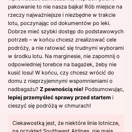
pakowanie to nie nasza bajka! Rób miejsce na
rzeczy najważniejsze i niezbędne w trakcie
lotu, poczynając od dokumentów po leki.
Dobrze mieć szybki dostęp do podstawowych
potrzeb – w końcu chcesz zrealizować cele
podróży, a nie ratować się trudnymi wyborami
w środku lotu. Na marginesie, nie zapomnij o
odpowiedniej torebce na bagażek, żeby nie
kusić losu! W końcu, czy chcesz wrócić do
domu z nieprzyjemnymi wspomnieniami o
nadbagażu?
Z pewnością nie!
Podsumowując,
lepiej przemyśleć sprawy przed startem
i
cieszyć się podróżą w chmurach!
Ciekawostką jest, że niektóre linie lotnicze,
na przykład Southwest Airlines, nie mają