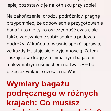
lepiej pozostawić je na lotnisku przy sobie!
Na zakończenie, drodzy podróżnicy, pragnę
przypomnieć, że
odpowiednie przygotowanie
bagażu to nie tylko oszczędność czasu, ale
także zapewnienie sobie spokoju podczas
podróży
. W końcu to właśnie spokój sprawia,
że każdy lot staje się przyjemnością. Zatem
ruszajcie w drogę z minimalnym bagażem i
maksymalnym uśmiechem na twarzy – bo
przecież wakacje czekają na Was!
Wymiary bagażu
podręcznego w różnych
krajach: Co musisz