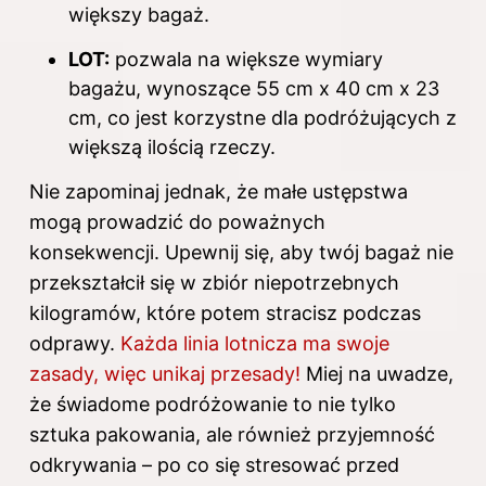
większy
bagaż
.
LOT:
pozwala na większe wymiary
bagażu, wynoszące 55 cm x 40 cm x 23
cm, co jest korzystne dla podróżujących z
większą ilością rzeczy.
Nie zapominaj jednak, że małe ustępstwa
mogą prowadzić do poważnych
konsekwencji. Upewnij się, aby twój bagaż nie
przekształcił się w zbiór niepotrzebnych
kilogramów, które potem stracisz podczas
odprawy.
Każda linia lotnicza ma swoje
zasady, więc unikaj przesady!
Miej na uwadze,
że świadome podróżowanie to nie tylko
sztuka pakowania, ale również przyjemność
odkrywania – po co się stresować przed