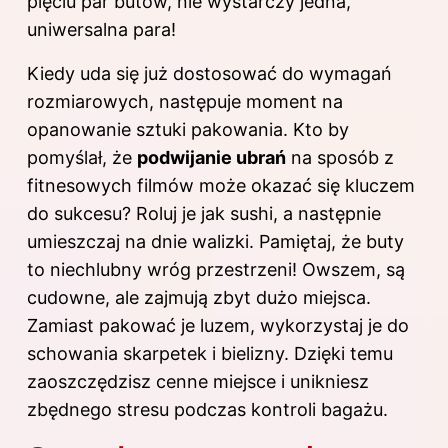
pięciu par butów, nie wystarczy jedna,
uniwersalna para!
Kiedy uda się już dostosować do wymagań
rozmiarowych, następuje moment na
opanowanie sztuki pakowania. Kto by
pomyślał, że
podwijanie ubrań
na sposób z
fitnesowych filmów może okazać się kluczem
do sukcesu? Roluj je jak sushi, a następnie
umieszczaj na dnie walizki. Pamiętaj, że buty
to niechlubny wróg przestrzeni! Owszem, są
cudowne, ale zajmują zbyt dużo miejsca.
Zamiast pakować je luzem, wykorzystaj je do
schowania skarpetek i bielizny. Dzięki temu
zaoszczędzisz cenne miejsce i unikniesz
zbędnego stresu podczas kontroli bagażu.