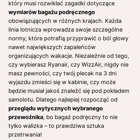
który musi rozwikłać zagadki dotyczące
wymiarów bagażu podręcznego
obowiązujących w różnych krajach. Każda
linia lotnicza wprowadza swoje szczególne
normy, które potrafią przyprawić o ból głowy
nawet największych zapaleńców
organizujących wakacje. Niezależnie od tego,
czy wybierasz Ryanair, czy WizzAir, nigdy nie
masz pewności, czy twój plecak na 3 dni
wyjazdu zmieści się w kabinie, czy może
będzie musiał jakoś znaleźć się pod pokładem
samolotu. Dlatego najlepiej rozpocząć od
przeglądu wytycznych wybranego
przewoźnika
, bo bagaż podręczny to nie
tylko walizka – to prawdziwa sztuka
przetrwania!