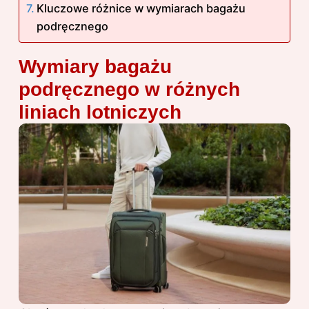
Kluczowe różnice w wymiarach bagażu
podręcznego
Wymiary bagażu
podręcznego w różnych
liniach lotniczych