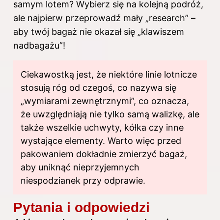
samym lotem? Wybierz się na kolejną podróż,
ale najpierw przeprowadź mały „research” –
aby twój bagaż nie okazał się „klawiszem
nadbagażu”!
Ciekawostką jest, że niektóre linie lotnicze
stosują róg od czegoś, co nazywa się
„wymiarami zewnętrznymi”, co oznacza,
że uwzględniają nie tylko samą walizkę, ale
także wszelkie uchwyty, kółka czy inne
wystające elementy. Warto więc przed
pakowaniem dokładnie zmierzyć bagaż,
aby uniknąć nieprzyjemnych
niespodzianek przy odprawie.
Pytania i odpowiedzi