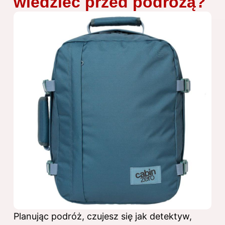
wiedzieć przed podróżą?
Planując podróż, czujesz się jak detektyw,