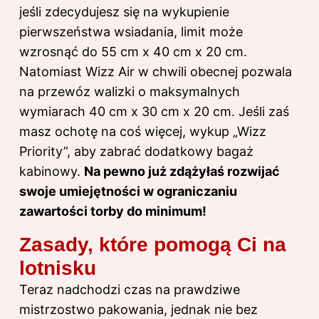
jeśli zdecydujesz się na wykupienie
pierwszeństwa wsiadania, limit może
wzrosnąć do 55 cm x 40 cm x 20 cm.
Natomiast Wizz Air w chwili obecnej pozwala
na przewóz walizki o maksymalnych
wymiarach 40 cm x 30 cm x 20 cm. Jeśli zaś
masz ochotę na coś więcej, wykup „Wizz
Priority”, aby zabrać dodatkowy bagaż
kabinowy.
Na pewno już zdążyłaś rozwijać
swoje umiejętności w ograniczaniu
zawartości torby do minimum!
Zasady, które pomogą Ci na
lotnisku
Teraz nadchodzi czas na prawdziwe
mistrzostwo pakowania, jednak nie bez