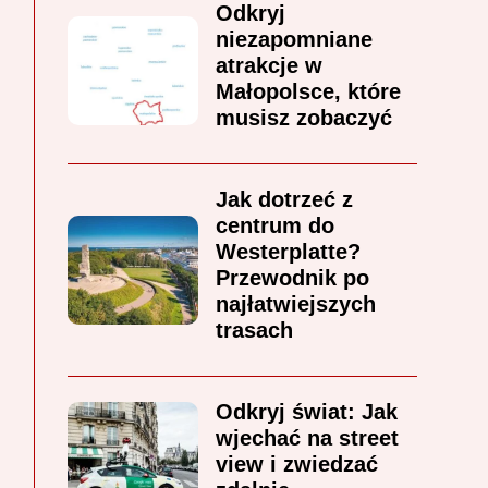
Odkryj
niezapomniane
atrakcje w
Małopolsce, które
musisz zobaczyć
Jak dotrzeć z
centrum do
Westerplatte?
Przewodnik po
najłatwiejszych
trasach
Odkryj świat: Jak
wjechać na street
view i zwiedzać