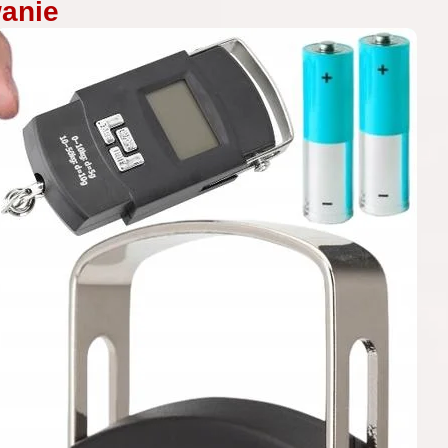
wanie