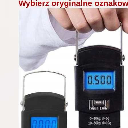
Wybierz oryginalne oznako