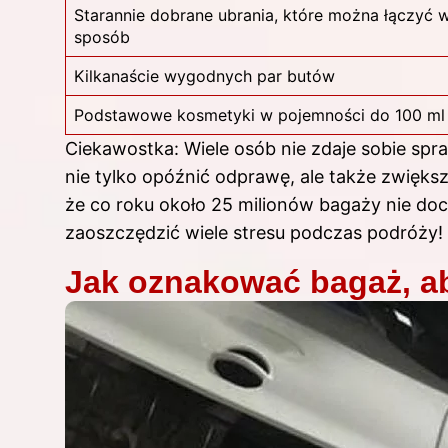
Starannie dobrane ubrania, które można łączyć 
sposób
Kilkanaście wygodnych par butów
Podstawowe kosmetyki w pojemności do 100 ml
Ciekawostka: Wiele osób nie zdaje sobie spr
nie tylko opóźnić odprawę, ale także zwiększ
że co roku około 25 milionów bagaży nie do
zaoszczędzić wiele stresu podczas podróży!
Jak oznakować bagaż, a