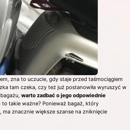
em, zna to uczucie, gdy staje przed taśmociągiem
zka tam czeka, czy też już postanowiła wyruszyć w
a bagażu,
warto zadbać o jego odpowiednie
o to takie ważne? Ponieważ bagaż, który
u, ma znacznie większe szanse na zniknięcie