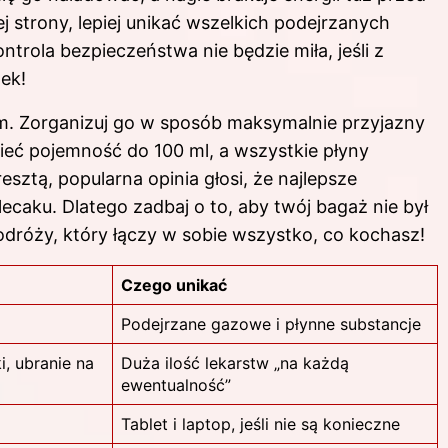
 strony, lepiej unikać wszelkich podejrzanych
trola bezpieczeństwa nie będzie miła, jeśli z
wek!
m. Zorganizuj go w sposób maksymalnie przyjazny
mieć pojemność do 100 ml, a wszystkie płyny
sztą, popularna opinia głosi, że najlepsze
lecaku. Dlatego zadbaj o to, aby twój bagaż nie był
dróży, który łączy w sobie wszystko, co kochasz!
Czego unikać
Podejrzane gazowe i płynne substancje
i, ubranie na
Duża ilość lekarstw „na każdą
ewentualność”
Tablet i laptop, jeśli nie są konieczne