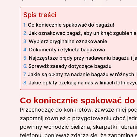
Spis treści
Co koniecznie spakować do bagażu!
Jak oznakować bagaż, aby uniknąć zgubienia
Wybierz oryginalne oznakowanie
Dokumenty i etykieta bagażowa
Najczęstsze błędy przy nadawaniu bagażu i ja
Sprawdź zasady dotyczące bagażu
Jakie są opłaty za nadanie bagażu w różnych l
Jakie opłaty czekają na nas w liniach lotniczy
Co koniecznie spakować do
Przechodząc do konkretów, zawsze miej po
zapomnij również o przygotowaniu choć jedn
powinny wchodzić bielizna, skarpetki i ubr
telefonu, ponieważ zdarza się, że zapomina s