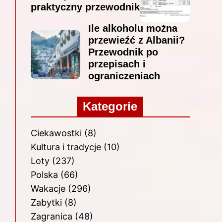
praktyczny przewodnik
Ile alkoholu można
przewieźć z Albanii?
Przewodnik po
przepisach i
ograniczeniach
Kategorie
Ciekawostki
(8)
Kultura i tradycje
(10)
Loty
(237)
Polska
(66)
Wakacje
(296)
Zabytki
(8)
Zagranica
(48)