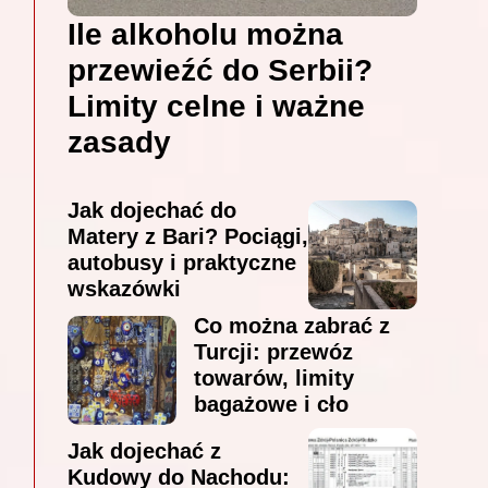
Ile alkoholu można
przewieźć do Serbii?
Limity celne i ważne
zasady
Jak dojechać do
Matery z Bari? Pociągi,
autobusy i praktyczne
wskazówki
Co można zabrać z
Turcji: przewóz
towarów, limity
bagażowe i cło
Jak dojechać z
Kudowy do Nachodu: