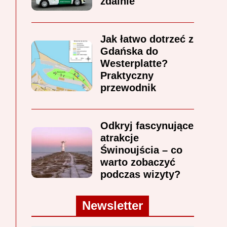
zdalnie
Jak łatwo dotrzeć z
Gdańska do
Westerplatte?
Praktyczny
przewodnik
Odkryj fascynujące
atrakcje
Świnoujścia – co
warto zobaczyć
podczas wizyty?
Newsletter