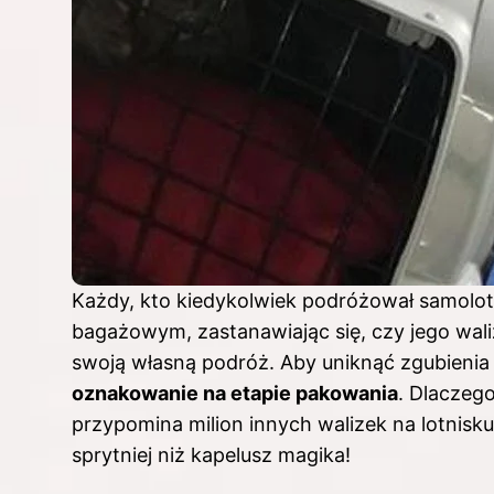
Każdy, kto kiedykolwiek podróżował samolot
bagażowym, zastanawiając się, czy jego wali
swoją własną podróż. Aby uniknąć zgubieni
oznakowanie na etapie pakowania
. Dlaczeg
przypomina milion innych walizek na lotnisk
sprytniej niż kapelusz magika!