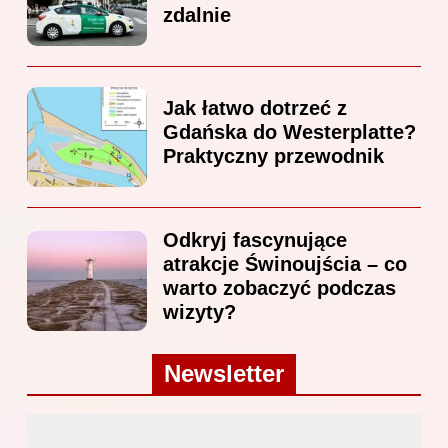
zdalnie
Jak łatwo dotrzeć z
Gdańska do Westerplatte?
Praktyczny przewodnik
Odkryj fascynujące
atrakcje Świnoujścia – co
warto zobaczyć podczas
wizyty?
Newsletter