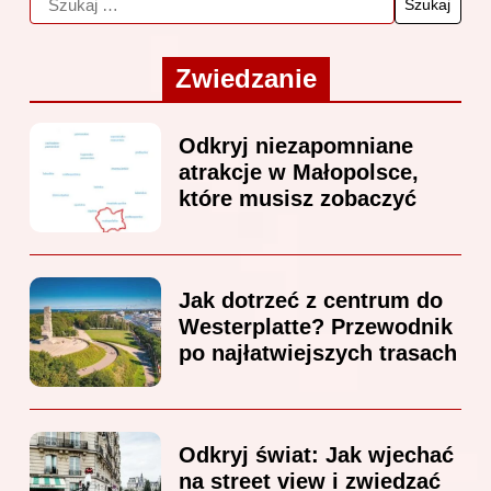
Zwiedzanie
Odkryj niezapomniane
atrakcje w Małopolsce,
które musisz zobaczyć
Jak dotrzeć z centrum do
Westerplatte? Przewodnik
po najłatwiejszych trasach
Odkryj świat: Jak wjechać
na street view i zwiedzać