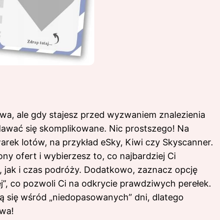
a, ale gdy stajesz przed wyzwaniem znalezienia
dawać się skomplikowane. Nic prostszego! Na
rek lotów, na przykład eSky, Kiwi czy Skyscanner.
ny ofert i wybierzesz to, co najbardziej Ci
 jak i czas podróży. Dodatkowo, zaznacz opcję
j”, co pozwoli Ci na odkrycie prawdziwych perełek.
ą się wśród „niedopasowanych” dni, dlatego
wa!