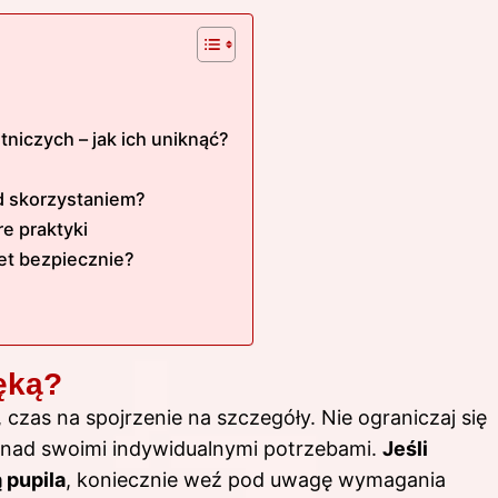
tniczych – jak ich uniknąć?
d skorzystaniem?
re praktyki
let bezpiecznie?
ęką?
, czas na spojrzenie na szczegóły. Nie ograniczaj się
ż nad swoimi indywidualnymi potrzebami.
Jeśli
 pupila
, koniecznie weź pod uwagę wymagania