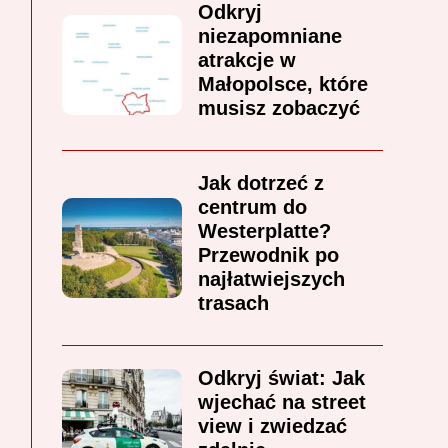
Odkryj
niezapomniane
atrakcje w
Małopolsce, które
musisz zobaczyć
Jak dotrzeć z
centrum do
Westerplatte?
Przewodnik po
najłatwiejszych
trasach
Odkryj świat: Jak
wjechać na street
view i zwiedzać