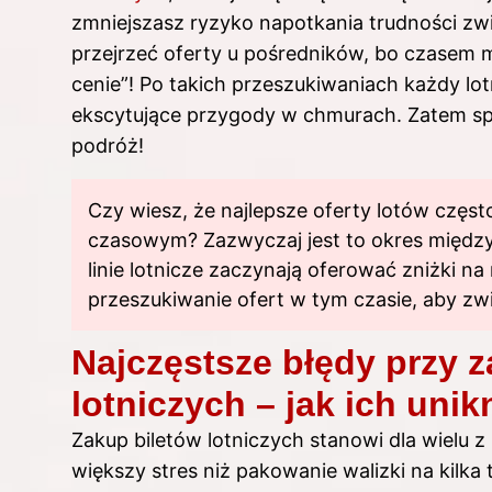
zmniejszasz ryzyko napotkania trudności zw
przejrzeć oferty u pośredników, bo czasem 
cenie”! Po takich przeszukiwaniach każdy lo
ekscytujące przygody w chmurach. Zatem spa
podróż!
Czy wiesz, że najlepsze oferty lotów częst
czasowym? Zazwyczaj jest to okres między
linie lotnicze zaczynają oferować zniżki n
przeszukiwanie ofert w tym czasie, aby zw
Najczęstsze błędy przy 
lotniczych – jak ich uni
Zakup biletów lotniczych stanowi dla wielu
większy stres niż pakowanie walizki na kil