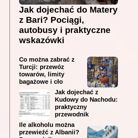
Jak dojechać do Matery
z Bari? Pociągi,
autobusy i praktyczne
wskazówki
Co można zabrać z
Turcji: przewóz
towarów, limity
bagażowe i cło
Jak dojechać z
Kudowy do Nachodu:
praktyczny
przewodnik
Ile alkoholu można
przewieźć z Albanii?