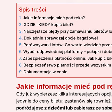
Spis treści
Jakie informacje mieć pod ręką?
GDZIE i KIEDY kupić bilet?
Najczęstsze błędy przy zamawianiu biletów lo
Dokładnie sprawdzaj opcje bagażowe!
Porównywarki lotów: Co warto wiedzieć prze
Wybór odpowiedniej platformy – pułapki i dob
Zabezpieczenia płatności online: Jak kupić bi
Bezpieczeństwo płatności przede wszystkim
Dokumentacja w cenie
Jakie informacje mieć pod r
Gdy już wybierzesz kilka interesujących opcji
jedynie do ceny biletu; zastanów się równie
podróżujesz z dziećmi lub zabierasz ze sobą