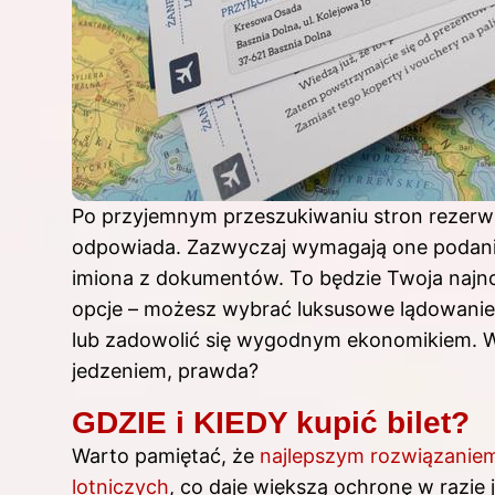
Po przyjemnym przeszukiwaniu stron rezerwac
odpowiada. Zazwyczaj wymagają one podania
imiona z dokumentów. To będzie Twoja najn
opcje – możesz wybrać luksusowe lądowanie,
lub zadowolić się wygodnym ekonomikiem. 
jedzeniem, prawda?
GDZIE i KIEDY kupić bilet?
Warto pamiętać, że
najlepszym rozwiązaniem 
lotniczych
, co daje większą ochronę w razie