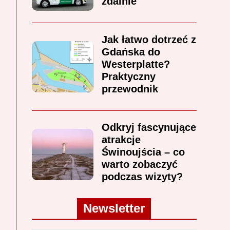
zdalnie
Jak łatwo dotrzeć z
Gdańska do
Westerplatte?
Praktyczny
przewodnik
Odkryj fascynujące
atrakcje
Świnoujścia – co
warto zobaczyć
podczas wizyty?
Newsletter