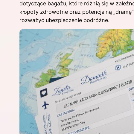
dotyczące bagażu, które różnią się w zależno
kłopoty zdrowotne oraz potencjalną „dramę
rozważyć ubezpieczenie podróżne.