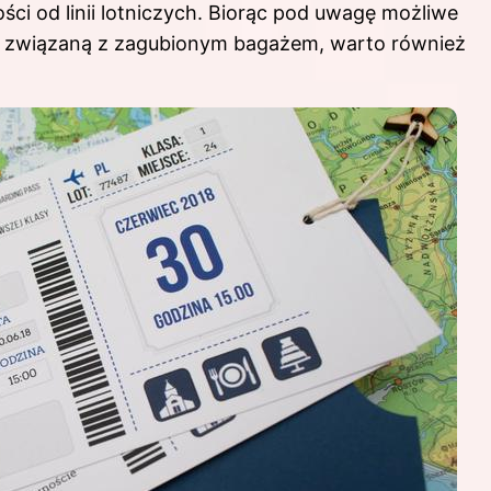
ści od linii lotniczych. Biorąc pod uwagę możliwe
” związaną z zagubionym bagażem, warto również