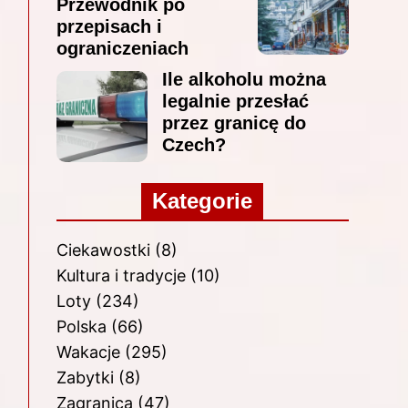
Przewodnik po
przepisach i
ograniczeniach
Ile alkoholu można
legalnie przesłać
przez granicę do
Czech?
Kategorie
Ciekawostki
(8)
Kultura i tradycje
(10)
Loty
(234)
Polska
(66)
Wakacje
(295)
Zabytki
(8)
Zagranica
(47)