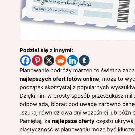
Podziel się z innymi:
Planowanie podróży marzeń to świetna zabaw
najlepszych ofert lotów online
, może to wy
początek skorzystaj z popularnych wyszukiwa
Dzięki nim w prosty sposób przeszukasz milio
odpowiada, biorąc pod uwagę zarówno cenę,
„szukaj również dwa dni wcześniej lub późnie
Pamiętaj, że
najlepsze oferty
często ukrywaj
elastyczność w planowaniu może być kluczo