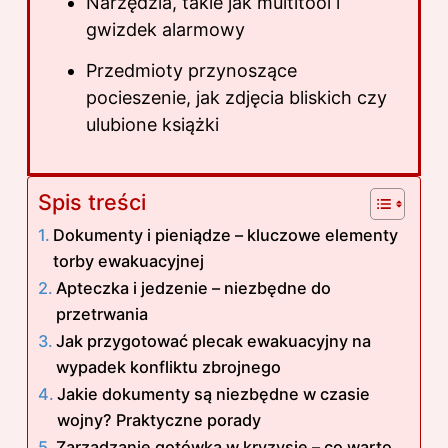
Narzędzia, takie jak multitool i
gwizdek alarmowy
Przedmioty przynoszące
pocieszenie, jak zdjęcia bliskich czy
ulubione książki
Spis treści
Dokumenty i pieniądze – kluczowe elementy
torby ewakuacyjnej
Apteczka i jedzenie – niezbędne do
przetrwania
Jak przygotować plecak ewakuacyjny na
wypadek konfliktu zbrojnego
Jakie dokumenty są niezbędne w czasie
wojny? Praktyczne porady
Zarządzanie gotówką w kryzysie – co warto