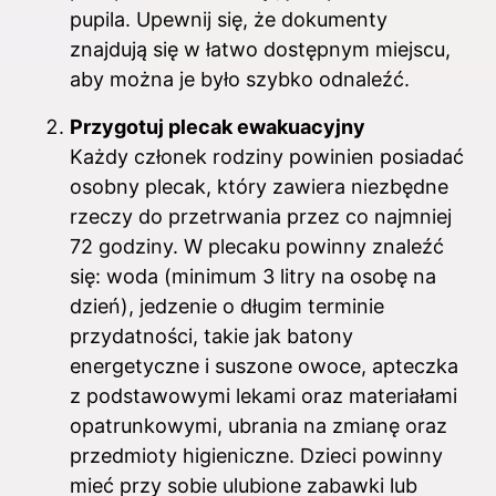
pupila. Upewnij się, że dokumenty
znajdują się w łatwo dostępnym miejscu,
aby można je było szybko odnaleźć.
Przygotuj plecak ewakuacyjny
Każdy członek rodziny powinien posiadać
osobny plecak, który zawiera niezbędne
rzeczy do przetrwania przez co najmniej
72 godziny. W plecaku powinny znaleźć
się: woda (minimum 3 litry na osobę na
dzień), jedzenie o długim terminie
przydatności, takie jak batony
energetyczne i suszone owoce, apteczka
z podstawowymi lekami oraz materiałami
opatrunkowymi, ubrania na zmianę oraz
przedmioty higieniczne. Dzieci powinny
mieć przy sobie ulubione zabawki lub