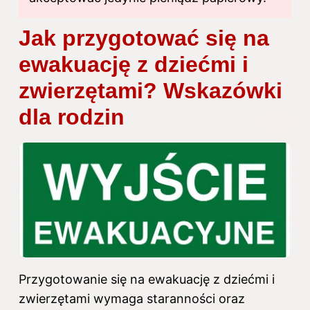
Jak przygotować się na
ewakuację z dziećmi i
zwierzętami? Wskazówki
dla rodzin
Przygotowanie się na ewakuację z dziećmi i
zwierzętami wymaga staranności oraz