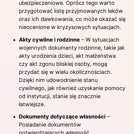
ubezpieczeniowe. Oprócz tego warto
przygotować listę przyjmowanych leków
oraz ich dawkowania, co może okazać się
nieocenione w kryzysowych sytuacjach.
Akty cywilne i rodzinne
– W sytuacjach
wojennych dokumenty rodzinne, takie jak
akty urodzenia dzieci, akt małżeństwa
czy akt zgonu bliskiej osoby, mogą
przydać się w wielu okolicznościach.
Dzięki nim udowodnienie stanu
cywilnego, jak również uzyskanie pomocy
od instytucji, stanie się znacznie
łatwiejsze.
Dokumenty dotyczące własności
–
Posiadanie dokumentów
potwierdzających własność