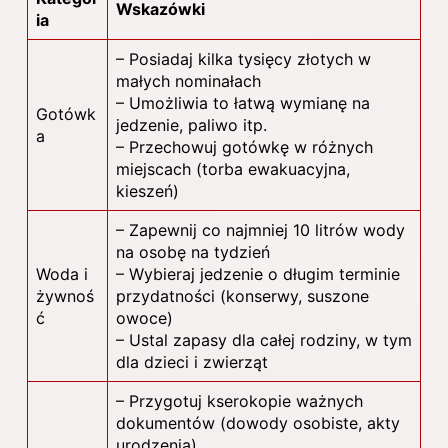
Wskazówki
ia
– Posiadaj kilka tysięcy złotych w
małych nominałach
– Umożliwia to łatwą wymianę na
Gotówk
jedzenie, paliwo itp.
a
– Przechowuj gotówkę w różnych
miejscach (torba ewakuacyjna,
kieszeń)
– Zapewnij co najmniej 10 litrów wody
na osobę na tydzień
Woda i
– Wybieraj jedzenie o długim terminie
żywnoś
przydatności (konserwy, suszone
ć
owoce)
– Ustal zapasy dla całej rodziny, w tym
dla dzieci i zwierząt
– Przygotuj kserokopie ważnych
dokumentów (dowody osobiste, akty
urodzenia)