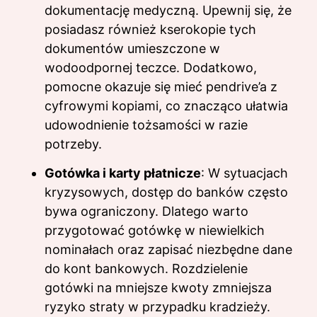
dokumentację medyczną. Upewnij się, że
posiadasz również kserokopie tych
dokumentów umieszczone w
wodoodpornej teczce. Dodatkowo,
pomocne okazuje się mieć pendrive’a z
cyfrowymi kopiami, co znacząco ułatwia
udowodnienie tożsamości w razie
potrzeby.
Gotówka i karty płatnicze
: W sytuacjach
kryzysowych, dostęp do banków często
bywa ograniczony. Dlatego warto
przygotować gotówkę w niewielkich
nominałach oraz zapisać niezbędne dane
do kont bankowych. Rozdzielenie
gotówki na mniejsze kwoty zmniejsza
ryzyko straty w przypadku kradzieży.