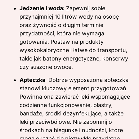
Jedzenie i woda
: Zapewnij sobie
przynajmniej 10 litrów wody na osobę
oraz żywność o długim terminie
przydatności, która nie wymaga
gotowania. Postaw na produkty
wysokokaloryczne i łatwe do transportu,
takie jak batony energetyczne, konserwy
czy suszone owoce.
Apteczka
: Dobrze wyposażona apteczka
stanowi kluczowy element przygotowań.
Powinna ona zawierać leki wspomagające
codzienne funkcjonowanie, plastry,
bandaże, środki dezynfekujące, a także
leki przeciwbólowe. Nie zapomnij o
środkach na biegunkę i nudności, które
mogą okazać się niezwykle przydatne.