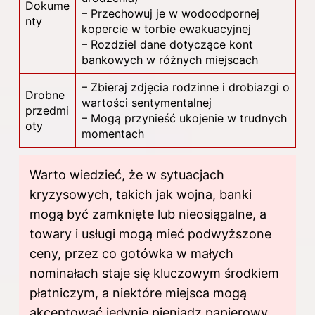
Dokume
– Przechowuj je w wodoodpornej
nty
kopercie w torbie ewakuacyjnej
– Rozdziel dane dotyczące kont
bankowych w różnych miejscach
– Zbieraj zdjęcia rodzinne i drobiazgi o
Drobne
wartości sentymentalnej
przedmi
– Mogą przynieść ukojenie w trudnych
oty
momentach
Warto wiedzieć, że w sytuacjach
kryzysowych, takich jak wojna, banki
mogą być zamknięte lub nieosiągalne, a
towary i usługi mogą mieć podwyższone
ceny, przez co gotówka w małych
nominałach staje się kluczowym środkiem
płatniczym, a niektóre miejsca mogą
akceptować jedynie pieniądz papierowy.