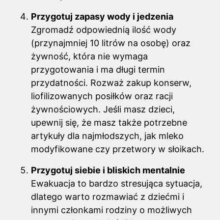
Przygotuj zapasy wody i jedzenia
Zgromadź odpowiednią ilość wody
(przynajmniej 10 litrów na osobę) oraz
żywność, która nie wymaga
przygotowania i ma długi termin
przydatności. Rozważ zakup konserw,
liofilizowanych posiłków oraz racji
żywnościowych. Jeśli masz dzieci,
upewnij się, że masz także potrzebne
artykuły dla najmłodszych, jak mleko
modyfikowane czy przetwory w słoikach.
Przygotuj siebie i bliskich mentalnie
Ewakuacja to bardzo stresująca sytuacja,
dlatego warto rozmawiać z dziećmi i
innymi członkami rodziny o możliwych