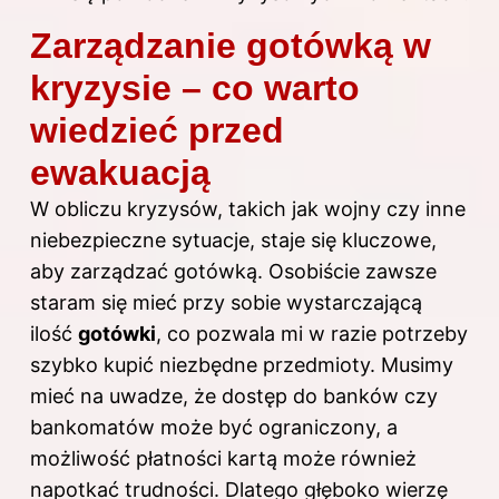
Zarządzanie gotówką w
kryzysie – co warto
wiedzieć przed
ewakuacją
W obliczu kryzysów, takich jak wojny czy inne
niebezpieczne sytuacje, staje się kluczowe,
aby zarządzać gotówką. Osobiście zawsze
staram się mieć przy sobie wystarczającą
ilość
gotówki
, co pozwala mi w razie potrzeby
szybko kupić niezbędne przedmioty. Musimy
mieć na uwadze, że dostęp do banków czy
bankomatów może być ograniczony, a
możliwość płatności kartą może również
napotkać trudności. Dlatego głęboko wierzę