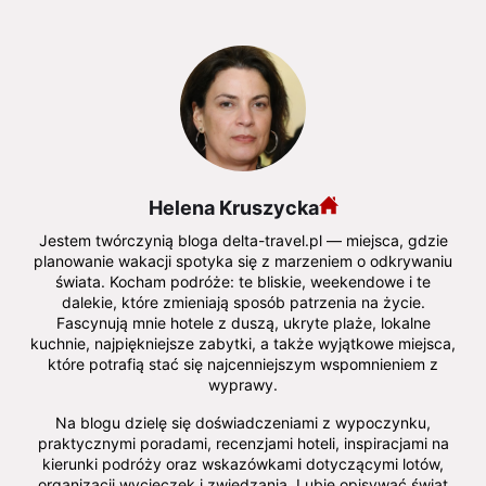
Helena Kruszycka
Jestem twórczynią bloga delta-travel.pl — miejsca, gdzie
planowanie wakacji spotyka się z marzeniem o odkrywaniu
świata. Kocham podróże: te bliskie, weekendowe i te
dalekie, które zmieniają sposób patrzenia na życie.
Fascynują mnie hotele z duszą, ukryte plaże, lokalne
kuchnie, najpiękniejsze zabytki, a także wyjątkowe miejsca,
które potrafią stać się najcenniejszym wspomnieniem z
wyprawy.
Na blogu dzielę się doświadczeniami z wypoczynku,
praktycznymi poradami, recenzjami hoteli, inspiracjami na
kierunki podróży oraz wskazówkami dotyczącymi lotów,
organizacji wycieczek i zwiedzania. Lubię opisywać świat