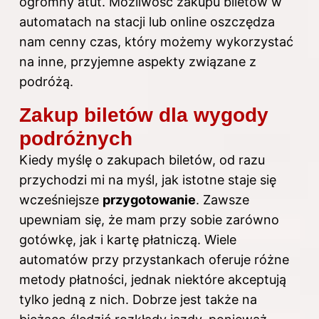
ogromny atut. Możliwość zakupu biletów w
automatach na stacji lub online oszczędza
nam cenny czas, który możemy wykorzystać
na inne, przyjemne aspekty związane z
podróżą.
Zakup biletów dla wygody
podróżnych
Kiedy myślę o zakupach biletów, od razu
przychodzi mi na myśl, jak istotne staje się
wcześniejsze
przygotowanie
. Zawsze
upewniam się, że mam przy sobie zarówno
gotówkę, jak i kartę płatniczą. Wiele
automatów przy przystankach oferuje różne
metody płatności, jednak niektóre akceptują
tylko jedną z nich. Dobrze jest także na