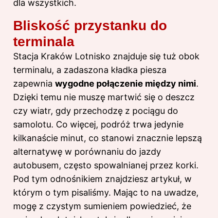
dla wszystkich.
Bliskość przystanku do
terminala
Stacja Kraków Lotnisko znajduje się tuż obok
terminalu, a zadaszona kładka piesza
zapewnia
wygodne połączenie między nimi
.
Dzięki temu nie muszę martwić się o deszcz
czy wiatr, gdy przechodzę z pociągu do
samolotu. Co więcej, podróż trwa jedynie
kilkanaście minut, co stanowi znacznie lepszą
alternatywę w porównaniu do jazdy
autobusem, często spowalnianej przez korki.
Pod
tym odnośnikiem
znajdziesz artykuł, w
którym o tym pisaliśmy. Mając to na uwadze,
mogę z czystym sumieniem powiedzieć, że