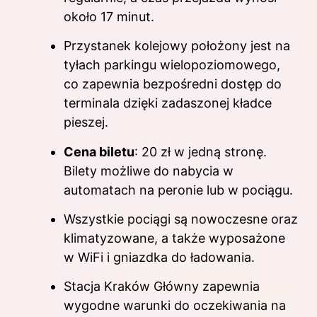
około 17 minut.
Przystanek kolejowy położony jest na
tyłach parkingu wielopoziomowego,
co zapewnia bezpośredni dostęp do
terminala dzięki zadaszonej kładce
pieszej.
Cena biletu
: 20 zł w jedną stronę.
Bilety możliwe do nabycia w
automatach na peronie lub w pociągu.
Wszystkie pociągi są nowoczesne oraz
klimatyzowane, a także wyposażone
w WiFi i gniazdka do ładowania.
Stacja Kraków Główny zapewnia
wygodne warunki do oczekiwania na