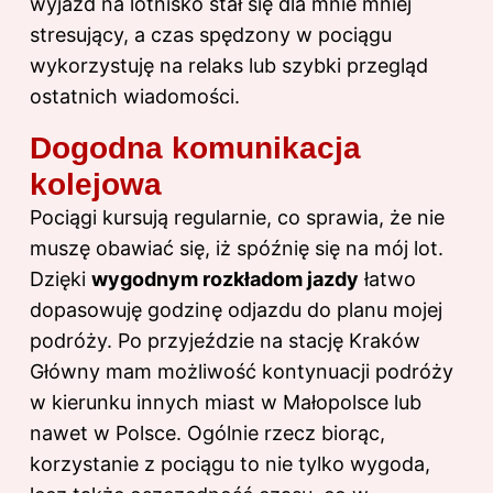
wyjazd na lotnisko stał się dla mnie mniej
stresujący, a czas spędzony w pociągu
wykorzystuję na relaks lub szybki przegląd
ostatnich wiadomości.
Dogodna komunikacja
kolejowa
Pociągi kursują regularnie, co sprawia, że nie
muszę obawiać się, iż spóźnię się na mój lot.
Dzięki
wygodnym rozkładom jazdy
łatwo
dopasowuję godzinę odjazdu do planu mojej
podróży. Po przyjeździe na stację Kraków
Główny mam możliwość kontynuacji podróży
w kierunku innych miast w Małopolsce lub
nawet w Polsce. Ogólnie rzecz biorąc,
korzystanie z pociągu to nie tylko wygoda,