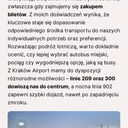
zwłaszcza gdy zajmujemy się
zakupem
biletów
. Z moich doświadczeń wynika, że
kluczowe staje się dopasowanie
odpowiedniego środka transportu do naszych
indywidualnych potrzeb oraz preferencji.
Rozważając podróż lotniczą, warto dokładnie
ocenić, czy lepiej wybrać autobus miejski,
pociąg czy wygodniejszą opcję, jaką są busy.
Z Kraków Airport mamy do dyspozycji
różnorodne możliwości –
linie 209 oraz 300
dowiozą nas do centrum
, a nocna linia 902
zapewni szybki dojazd, nawet po zapadnięciu
zmroku.