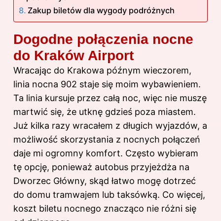
Zakup biletów dla wygody podróżnych
Dogodne połączenia nocne
do Kraków Airport
Wracając do Krakowa późnym wieczorem,
linia nocna 902 staje się moim wybawieniem.
Ta linia kursuje przez całą noc, więc nie muszę
martwić się, że utknę gdzieś poza miastem.
Już kilka razy wracałem z długich wyjazdów, a
możliwość skorzystania z nocnych połączeń
daje mi ogromny komfort. Często wybieram
tę opcję, ponieważ autobus przyjeżdża na
Dworzec Główny, skąd łatwo mogę dotrzeć
do domu tramwajem lub taksówką. Co więcej,
koszt biletu nocnego znacząco nie różni się