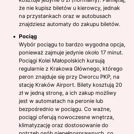
że nie kupisz biletów u kierowcy, jednak
na przystankach oraz w autobusach
znajdziesz automaty do zakupu biletów.
Pociąg
Wybór pociągu to bardzo wygodna opcja,
ponieważ zajmuje jedynie około 17 minut.
Pociągi Kolei Małopolskich kursują
regularnie z Krakowa Głównego, którego
peron znajduje się przy Dworcu PKP, na
stację Kraków Airport. Bilety kosztują 20
zł w jedną stronę, a ich zakup możliwy
jest w automatach na peronie lub
bezpośrednio w pociągu. Co ważne,
pociągi oferują nowoczesne wnętrza,
klimatyzację oraz dostosowanie do
potrzeb osób niepełnosprawnych, co