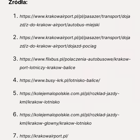
Źródła:
https://www.krakowairport.pl/pl/pasazer/transport/doja
zd/z-do-krakow-airport/autobus-miejski
https://www.krakowairport.pl/pl/pasazer/transport/doja
zd/z-do-krakow-airport/dojazd-pociag
https://www.flixbus.pl/polaczenia-autobusowe/krakow-
port-lotniczy-krakow-balice
https://www.busy-krk.pl/lotnisko-balice/
https://kolejemalopolskie.com.pl/pl/rozklad-jazdy-
kml/krakow-lotnisko
https://kolejemalopolskie.com.pl/pl/rozklad-jazdy-
kml/krakow-glowny/krakow-lotnisko
https://krakowairport.pl/