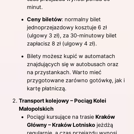
minut.
Ceny biletów
: normalny bilet
jednoprzejazdowy kosztuje 6 zł
(ulgowy 3 zł), za 30-minutowy bilet
zapłacisz 8 zł (ulgowy 4 zł).
Bilety możesz kupić w automatach
znajdujących się w autobusach oraz
na przystankach. Warto mieć
przygotowane zarówno gotówkę, jak i
kartę płatniczą.
Transport kolejowy – Pociąg Kolei
Małopolskich
Pociągi kursujące na trasie
Kraków
Główny – Kraków Lotnisko
jeżdżą
regularnie, a czas przejazdu wynosi