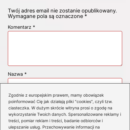
Twój adres email nie zostanie opublikowany.
Wymagane pola są oznaczone
*
Komentarz
*
Nazwa
*
Adres email
*
Zgodnie z europejskim prawem, mamy obowiązek
poinformować Cię jak działają pliki "cookies", czyli tzw.
ciasteczka. W dużym skrócie witryna prosi o zgodę na
wykorzystanie Twoich danych. Spersonalizowane reklamy i
Witryna internetowa
treści, pomiar reklam i treści, badanie odbiorców i
ulepszanie usług. Przechowywanie informacji na