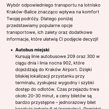
Wybór odpowiedniego transportu na lotnisko
Kraków-Balice znacząco wpływa na komfort
Twojej podróży. Dlatego poniżej
przedstawiamy popularne opcje
transportowe, ich zalety oraz dodatkowe
informacje, które ułatwią Ci podjęcie decyzji!
Autobus miejski
Kursują linie autobusowe 209 oraz 300 w
ciągu dnia i linia nocna 902, które
dojeżdżają do Kraków Airport. Dzięki
bliskiej lokalizacji przystanku przy
terminalu, zyskujesz wygodny i szybki
dostęp do odlotów. Czas przejazdu trwa
około 20-30 minut, a ceny biletów są
bardzo przystępne – jednorazowy bilet
kosztuje jedynie 6 zł (normalny). Pamiętaj,