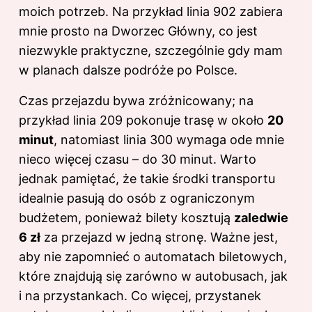
moich potrzeb. Na przykład linia 902 zabiera
mnie prosto na Dworzec Główny, co jest
niezwykle praktyczne, szczególnie gdy mam
w planach dalsze podróże po Polsce.
Czas przejazdu bywa zróżnicowany; na
przykład linia 209 pokonuje trasę w około
20
minut
, natomiast linia 300 wymaga ode mnie
nieco więcej czasu – do 30 minut. Warto
jednak pamiętać, że takie środki transportu
idealnie pasują do osób z ograniczonym
budżetem, ponieważ bilety kosztują
zaledwie
6 zł
za przejazd w jedną stronę. Ważne jest,
aby nie zapomnieć o automatach biletowych,
które znajdują się zarówno w autobusach, jak
i na przystankach. Co więcej, przystanek