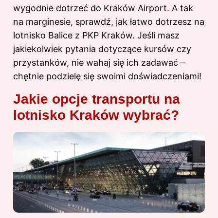
wygodnie dotrzeć do Kraków Airport. A tak
na marginesie, sprawdź,
jak łatwo dotrzesz na
lotnisko Balice z PKP Kraków
. Jeśli masz
jakiekolwiek pytania dotyczące kursów czy
przystanków, nie wahaj się ich zadawać –
chętnie podzielę się swoimi doświadczeniami!
Jakie opcje transportu na
lotnisko Kraków wybrać?