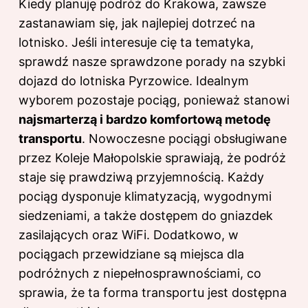
Kiedy planuję podróż do Krakowa, zawsze
zastanawiam się, jak najlepiej dotrzeć na
lotnisko. Jeśli interesuje cię ta tematyka,
sprawdź
nasze sprawdzone porady na szybki
dojazd do lotniska Pyrzowice
. Idealnym
wyborem pozostaje pociąg, ponieważ stanowi
najsmarterzą i bardzo komfortową metodę
transportu
. Nowoczesne pociągi obsługiwane
przez Koleje Małopolskie sprawiają, że podróż
staje się prawdziwą przyjemnością. Każdy
pociąg dysponuje klimatyzacją, wygodnymi
siedzeniami, a także dostępem do gniazdek
zasilających oraz WiFi. Dodatkowo, w
pociągach przewidziane są miejsca dla
podróżnych z niepełnosprawnościami, co
sprawia, że ta forma transportu jest dostępna