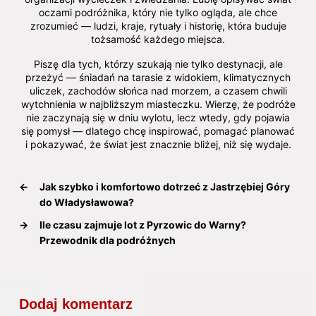
oczami podróżnika, który nie tylko ogląda, ale chce
zrozumieć — ludzi, kraje, rytuały i historię, która buduje
tożsamość każdego miejsca.
Piszę dla tych, którzy szukają nie tylko destynacji, ale
przeżyć — śniadań na tarasie z widokiem, klimatycznych
uliczek, zachodów słońca nad morzem, a czasem chwili
wytchnienia w najbliższym miasteczku. Wierzę, że podróże
nie zaczynają się w dniu wylotu, lecz wtedy, gdy pojawia
się pomysł — dlatego chcę inspirować, pomagać planować
i pokazywać, że świat jest znacznie bliżej, niż się wydaje.
←
Jak szybko i komfortowo dotrzeć z Jastrzębiej Góry
do Władysławowa?
→
Ile czasu zajmuje lot z Pyrzowic do Warny?
Przewodnik dla podróżnych
Dodaj komentarz