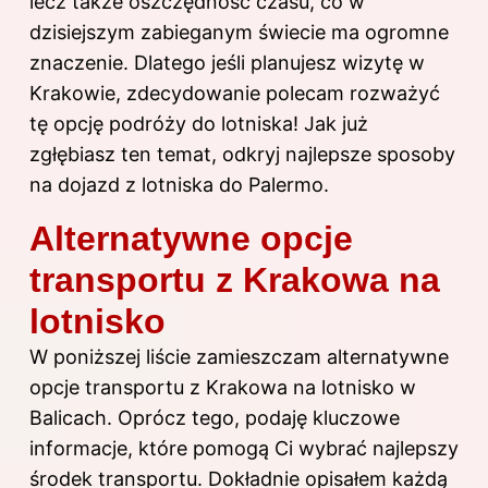
lecz także oszczędność czasu, co w
dzisiejszym zabieganym świecie ma ogromne
znaczenie. Dlatego jeśli planujesz wizytę w
Krakowie, zdecydowanie polecam rozważyć
tę opcję podróży do lotniska! Jak już
zgłębiasz ten temat, odkryj
najlepsze sposoby
na dojazd z lotniska do Palermo
.
Alternatywne opcje
transportu z Krakowa na
lotnisko
W poniższej liście zamieszczam alternatywne
opcje transportu z Krakowa na lotnisko w
Balicach. Oprócz tego, podaję kluczowe
informacje, które pomogą Ci wybrać najlepszy
środek transportu. Dokładnie opisałem każdą