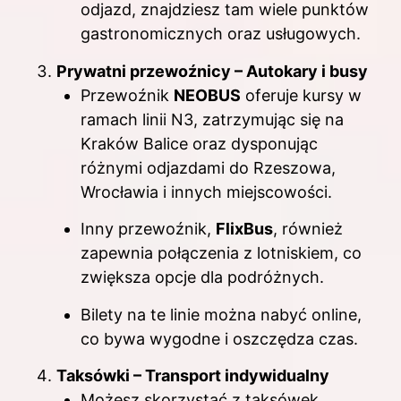
odjazd, znajdziesz tam wiele punktów
gastronomicznych oraz usługowych.
Prywatni przewoźnicy – Autokary i busy
Przewoźnik
NEOBUS
oferuje kursy w
ramach linii N3, zatrzymując się na
Kraków Balice oraz dysponując
różnymi odjazdami do Rzeszowa,
Wrocławia i innych miejscowości.
Inny przewoźnik,
FlixBus
, również
zapewnia połączenia z lotniskiem, co
zwiększa opcje dla podróżnych.
Bilety na te linie można nabyć online,
co bywa wygodne i oszczędza czas.
Taksówki – Transport indywidualny
Możesz skorzystać z taksówek