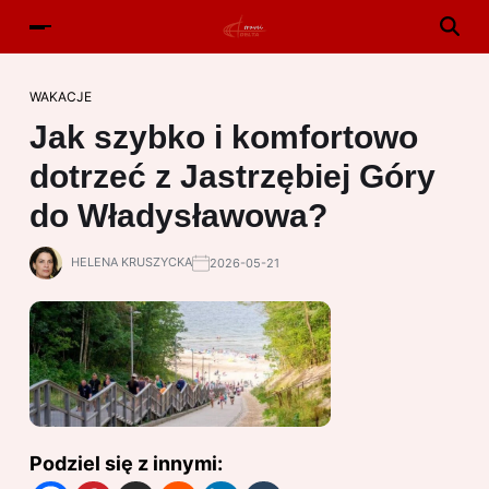
WAKACJE
Jak szybko i komfortowo
dotrzeć z Jastrzębiej Góry
do Władysławowa?
HELENA KRUSZYCKA
2026-05-21
Podziel się z innymi: