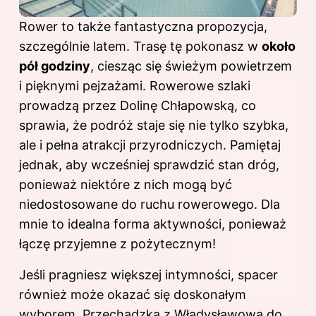
Rower to także fantastyczna propozycja,
szczególnie latem. Trasę tę pokonasz w
około
pół godziny
, ciesząc się świeżym powietrzem
i pięknymi pejzażami. Rowerowe szlaki
prowadzą przez Dolinę Chłapowską, co
sprawia, że podróż staje się nie tylko szybka,
ale i pełna atrakcji przyrodniczych. Pamiętaj
jednak, aby wcześniej sprawdzić stan dróg,
ponieważ niektóre z nich mogą być
niedostosowane do ruchu rowerowego. Dla
mnie to idealna forma aktywności, ponieważ
łączę przyjemne z pożytecznym!
Jeśli pragniesz większej intymności, spacer
również może okazać się doskonałym
wyborem. Przechadzka z Władysławowa do