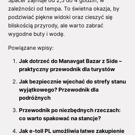
Spacer zajmuje od 2,5 do 4 godzin, w
zależności od tempa. To świetna okazja, by
podziwiać piękne widoki oraz cieszyć się
bliskością przyrody, ale warto zabrać
wygodne buty i wodę.
Powiązane wpisy:
Jak dotrzeć do Manavgat Bazar z Side –
praktyczny przewodnik dla turystów
Jak bezpiecznie wjechać do strefy stanu
wyjątkowego? Przewodnik dla
podróżnych
Przewodnik po niezbędnych rzeczach:
co warto spakować na stancje?
Jak e-toll PL umożliwia łatwe zakupienie