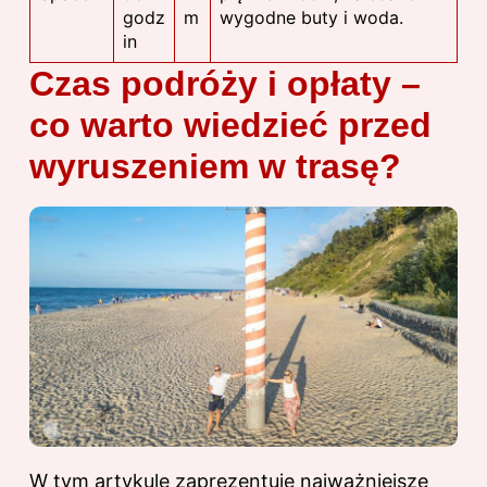
godz
m
wygodne buty i woda.
in
Czas podróży i opłaty –
co warto wiedzieć przed
wyruszeniem w trasę?
W tym artykule zaprezentuję najważniejsze