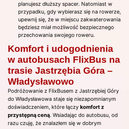
planujesz dłuższy spacer. Natomiast w
przypadku, gdy wybierasz się na rowerze,
upewnij się, że w miejscu zakwaterowania
będziesz miał możliwość bezpiecznego
przechowania swojego roweru.
Komfort i udogodnienia
w autobusach FlixBus na
trasie Jastrzębia Góra –
Władysławowo
Podróżowanie z FlixBusem z Jastrzębiej Góry
do Władysławowa staje się niezapomnianym
doświadczeniem, które łączy
komfort z
przystępną ceną
. Wsiadając do autobusu, od
razu czuję, że znalazłem się w dobrym