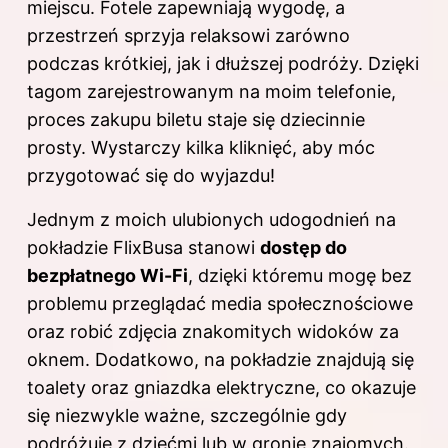
miejscu. Fotele zapewniają wygodę, a
przestrzeń sprzyja relaksowi zarówno
podczas krótkiej, jak i dłuższej podróży. Dzięki
tagom zarejestrowanym na moim telefonie,
proces zakupu biletu staje się dziecinnie
prosty. Wystarczy kilka kliknięć, aby móc
przygotować się do wyjazdu!
Jednym z moich ulubionych udogodnień na
pokładzie FlixBusa stanowi
dostęp do
bezpłatnego Wi-Fi
, dzięki któremu mogę bez
problemu przeglądać media społecznościowe
oraz robić zdjęcia znakomitych widoków za
oknem. Dodatkowo, na pokładzie znajdują się
toalety oraz gniazdka elektryczne, co okazuje
się niezwykle ważne, szczególnie gdy
podróżuję z dziećmi lub w gronie znajomych.