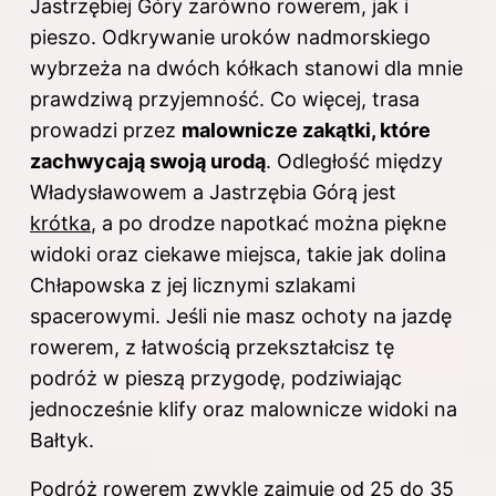
Jastrzębiej Góry zarówno rowerem, jak i
pieszo. Odkrywanie uroków nadmorskiego
wybrzeża na dwóch kółkach stanowi dla mnie
prawdziwą przyjemność. Co więcej, trasa
prowadzi przez
malownicze zakątki, które
zachwycają swoją urodą
. Odległość między
Władysławowem a Jastrzębia Górą jest
krótka
, a po drodze napotkać można piękne
widoki oraz ciekawe miejsca, takie jak dolina
Chłapowska z jej licznymi szlakami
spacerowymi. Jeśli nie masz ochoty na jazdę
rowerem, z łatwością przekształcisz tę
podróż w pieszą przygodę, podziwiając
jednocześnie klify oraz malownicze widoki na
Bałtyk.
Podróż rowerem zwykle zajmuje od 25 do 35