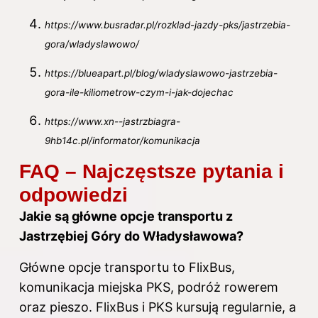
https://www.busradar.pl/rozklad-jazdy-pks/jastrzebia-
gora/wladyslawowo/
https://blueapart.pl/blog/wladyslawowo-jastrzebia-
gora-ile-kiliometrow-czym-i-jak-dojechac
https://www.xn--jastrzbiagra-
9hb14c.pl/informator/komunikacja
FAQ – Najczęstsze pytania i
odpowiedzi
Jakie są główne opcje transportu z
Jastrzębiej Góry do Władysławowa?
Główne opcje transportu to FlixBus,
komunikacja miejska PKS, podróż rowerem
oraz pieszo. FlixBus i PKS kursują regularnie, a