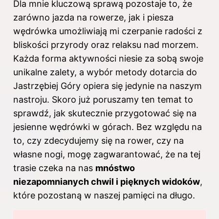
Dla mnie kluczową sprawą pozostaje to, że
zarówno jazda na rowerze, jak i piesza
wędrówka umożliwiają mi czerpanie radości z
bliskości przyrody oraz relaksu nad morzem.
Każda forma aktywności niesie za sobą swoje
unikalne zalety, a wybór metody dotarcia do
Jastrzębiej Góry opiera się jedynie na naszym
nastroju. Skoro już poruszamy ten temat to
sprawdź,
jak skutecznie przygotować się na
jesienne wędrówki w górach
. Bez względu na
to, czy zdecydujemy się na rower, czy na
własne nogi, mogę zagwarantować, że na tej
trasie czeka na nas
mnóstwo
niezapomnianych chwil i pięknych widoków
,
które pozostaną w naszej pamięci na długo.