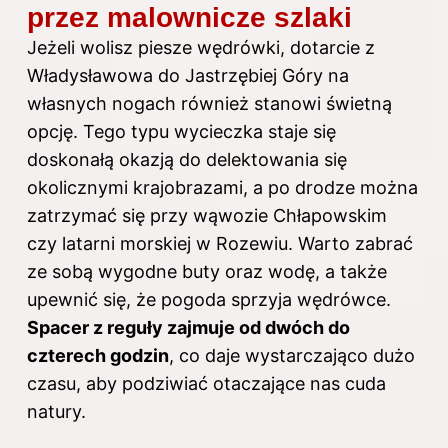
przez malownicze szlaki
Jeżeli wolisz piesze wędrówki, dotarcie z
Władysławowa do Jastrzębiej Góry na
własnych nogach również stanowi świetną
opcję. Tego typu wycieczka staje się
doskonałą okazją do delektowania się
okolicznymi krajobrazami, a po drodze można
zatrzymać się przy wąwozie Chłapowskim
czy latarni morskiej w Rozewiu. Warto zabrać
ze sobą wygodne buty oraz wodę, a także
upewnić się, że pogoda sprzyja wędrówce.
Spacer z reguły zajmuje od dwóch do
czterech godzin
, co daje wystarczająco dużo
czasu, aby podziwiać otaczające nas cuda
natury.