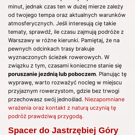
minut, jednak czas ten w dużej mierze zależy
od twojego tempa oraz aktualnych warunków
atmosferycznych. Jeśli interesują cię takie
tematy, sprawdź,
ile czasu zajmują podróże z
Warszawy w różne kierunki
. Pamiętaj, że na
pewnych odcinkach trasy brakuje
wyznaczonych ścieżek rowerowych. W
związku z tym, czasami konieczne stanie się
poruszanie jezdnią lub poboczem
. Planując tę
wyprawę, warto rozważyć nocleg w miejscu
przyjaznym rowerzystom, gdzie bez trwogi
przechowasz swój jednoślad.
Niezapomniane
wrażenia oraz kontakt z naturą uczynią tę
podróż prawdziwą przygodą.
Spacer do Jastrzębiej Góry