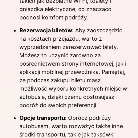
takich jak bezpłatne Wi-Fi, toalety i
gniazdka elektryczne, co znacząco
podnosi komfort podróży.
Rezerwacja biletów:
Aby zaoszczędzić
na kosztach przejazdu, warto z
wyprzedzeniem zarezerwować bilety.
Możesz to uczynić zarówno za
pośrednictwem strony internetowej, jak i
aplikacji mobilnej przewoźnika. Pamiętaj,
że podczas zakupu biletu masz
możliwość wyboru konkretnych miejsc w
autobusie, dzięki czemu dostosujesz
podróż do swoich preferencji.
Opcje transportu:
Oprócz podróży
autobusem, warto rozważyć także inne
środki transportu, takie jak taksówki