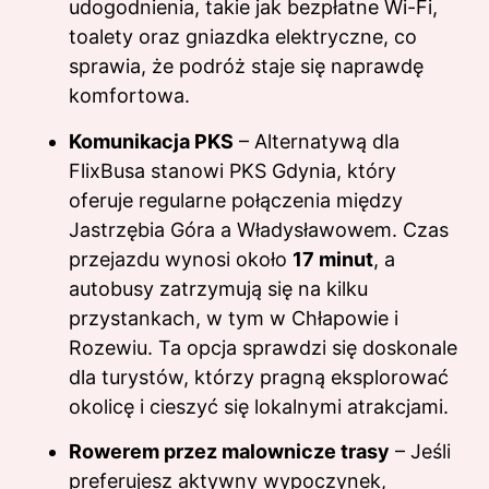
udogodnienia, takie jak bezpłatne Wi-Fi,
toalety oraz gniazdka elektryczne, co
sprawia, że podróż staje się naprawdę
komfortowa.
Komunikacja PKS
– Alternatywą dla
FlixBusa stanowi PKS Gdynia, który
oferuje regularne połączenia między
Jastrzębia Góra a Władysławowem. Czas
przejazdu wynosi około
17 minut
, a
autobusy zatrzymują się na kilku
przystankach, w tym w Chłapowie i
Rozewiu. Ta opcja sprawdzi się doskonale
dla turystów, którzy pragną eksplorować
okolicę i cieszyć się lokalnymi atrakcjami.
Rowerem przez malownicze trasy
– Jeśli
preferujesz aktywny wypoczynek,