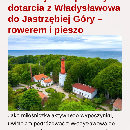
dotarcia z Władysławowa
do Jastrzębiej Góry –
rowerem i pieszo
Jako miłośniczka aktywnego wypoczynku,
uwielbiam podróżować z Władysławowa do