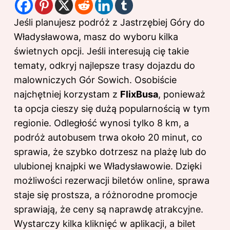
Jeśli planujesz podróż z Jastrzębiej Góry do
Władysławowa, masz do wyboru kilka
świetnych opcji. Jeśli interesują cię takie
tematy, odkryj
najlepsze trasy dojazdu do
malowniczych Gór Sowich
. Osobiście
najchętniej korzystam z
FlixBusa
, ponieważ
ta opcja cieszy się dużą popularnością w tym
regionie. Odległość wynosi tylko 8 km, a
podróż autobusem trwa około 20 minut, co
sprawia, że szybko dotrzesz na plażę lub do
ulubionej knajpki we Władysławowie. Dzięki
możliwości rezerwacji biletów online, sprawa
staje się prostsza, a różnorodne promocje
sprawiają, że ceny są naprawdę atrakcyjne.
Wystarczy kilka kliknięć w aplikacji, a bilet