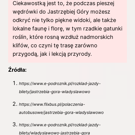
Ciekawostką jest to, że podczas pieszej
wędrówki do Jastrzębiej Góry możesz
odkryć nie tylko piękne widoki, ale także
lokalne faunę i florę, w tym rzadkie gatunki
roślin, które rosną wzdłuż nadmorskich
klifów, co czyni tę trasę zarówno
przygodą, jak i lekcją przyrody.
Źródła:
https://www.e-podroznik.pl/rozklad-jazdy-
bilety/jastrzebia-gora-wladyslawowo
https://www.flixbus.pl/polaczenia-
autobusowe/jastrzebia-gora-wladyslawowo
https://www.e-podroznik.pl/rozklad-jazdy-
bilety/wladyslawowo-jastrzebia-gora