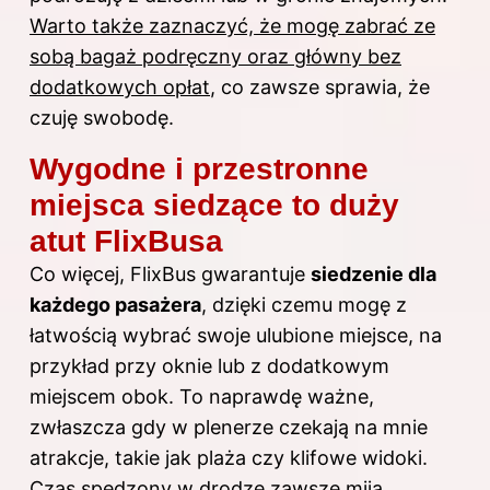
Warto także zaznaczyć, że mogę zabrać ze
sobą bagaż podręczny oraz główny bez
dodatkowych opłat
, co zawsze sprawia, że
czuję swobodę.
Wygodne i przestronne
miejsca siedzące to duży
atut FlixBusa
Co więcej, FlixBus gwarantuje
siedzenie dla
każdego pasażera
, dzięki czemu mogę z
łatwością wybrać swoje ulubione miejsce, na
przykład przy oknie lub z dodatkowym
miejscem obok. To naprawdę ważne,
zwłaszcza gdy w plenerze czekają na mnie
atrakcje, takie jak plaża czy klifowe widoki.
Czas spędzony w drodze zawsze mija