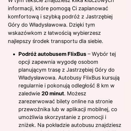
W tym tekście znajdziesz kilka kluczowych
informacji, które pomogą Ci zaplanować
komfortową i szybką podróż z Jastrzębiej
Góry do Władysławowa. Dzięki tym
wskazówkom z łatwością wybierzesz
najlepszy środek transportu dla siebie.
Podróż autobusem FlixBus
– Wybór tej
opcji zapewnia wygodę osobom
planującym trasę z Jastrzębiej Góry do
Władysławowa. Autobusy FlixBus kursują
regularnie i pokonują odległość 8 km w
zaledwie
20 minut
. Możesz
zarezerwować bilety online na stronie
przewoźnika lub w aplikacji mobilnej, co
umożliwia skorzystanie z promocji i
zniżek. Na pokładzie autobusu znajdziesz