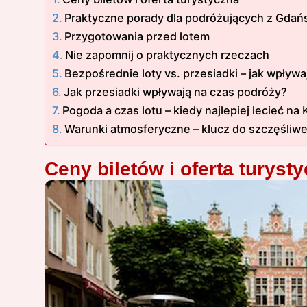
Praktyczne porady dla podróżujących z Gdań
Przygotowania przed lotem
Nie zapomnij o praktycznych rzeczach
Bezpośrednie loty vs. przesiadki – jak wpływ
Jak przesiadki wpływają na czas podróży?
Pogoda a czas lotu – kiedy najlepiej lecieć na
Warunki atmosferyczne – klucz do szczęśliwe
Ceny biletów i oferta turyst