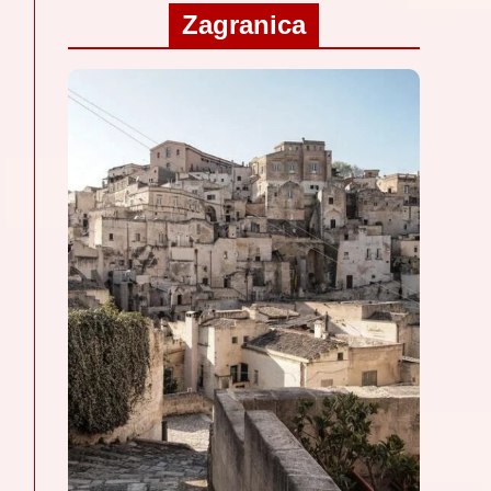
Zagranica