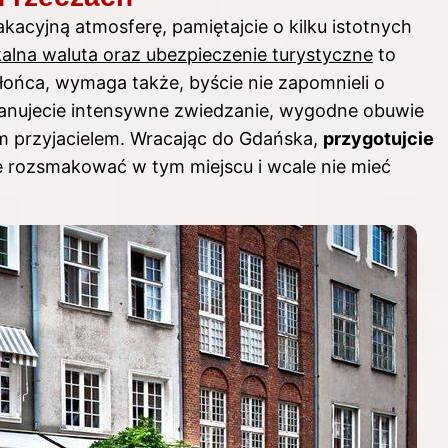
kacyjną atmosferę, pamiętajcie o kilku istotnych
kalna waluta oraz ubezpieczenie turystyczne
to
słońca, wymaga także, byście nie zapomnieli o
planujecie intensywne zwiedzanie, wygodne obuwie
m przyjacielem. Wracając do Gdańska,
przygotujcie
ę rozsmakować w tym miejscu i wcale nie mieć