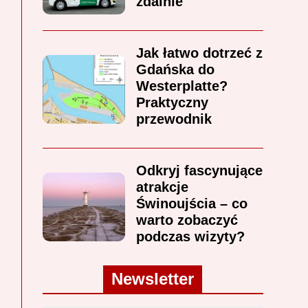
zdalnie
Jak łatwo dotrzeć z
Gdańska do
Westerplatte?
Praktyczny
przewodnik
Odkryj fascynujące
atrakcje
Świnoujścia – co
warto zobaczyć
podczas wizyty?
Newsletter