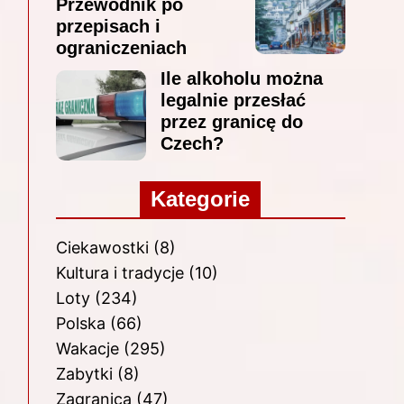
Przewodnik po
przepisach i
ograniczeniach
Ile alkoholu można
legalnie przesłać
przez granicę do
Czech?
Kategorie
Ciekawostki
(8)
Kultura i tradycje
(10)
Loty
(234)
Polska
(66)
Wakacje
(295)
Zabytki
(8)
Zagranica
(47)