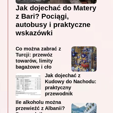
Jak dojechać do Matery
z Bari? Pociągi,
autobusy i praktyczne
wskazówki
Co można zabrać z
Turcji: przewóz
towarów, limity
bagażowe i cło
Jak dojechać z
Kudowy do Nachodu:
praktyczny
przewodnik
Ile alkoholu można
przewieźć z Albanii?