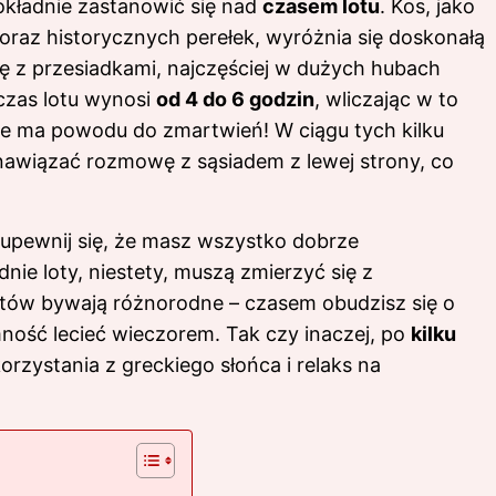
okładnie zastanowić się nad
czasem lotu
. Kos, jako
oraz historycznych perełek, wyróżnia się doskonałą
ę z przesiadkami, najczęściej w dużych hubach
czas lotu wynosi
od 4 do 6 godzin
, wliczając w to
nie ma powodu do zmartwień! W ciągu tych kilku
awiązać rozmowę z sąsiadem z lewej strony, co
 upewnij się, że masz wszystko dobrze
ie loty, niestety, muszą zmierzyć się z
otów bywają różnorodne – czasem obudzisz się o
ność lecieć wieczorem. Tak czy inaczej, po
kilku
korzystania z greckiego słońca i relaks na