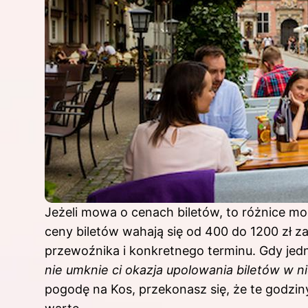
Jeżeli mowa o cenach biletów, to różnice m
ceny biletów wahają się od 400 do 1200 zł z
przewoźnika i konkretnego terminu. Gdy jed
nie umknie ci okazja upolowania biletów w ni
pogodę na Kos, przekonasz się, że te godzi