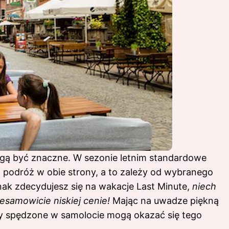
ogą być znaczne. W sezonie letnim standardowe
a podróż w obie strony, a to zależy od wybranego
nak zdecydujesz się na wakacje Last Minute,
niech
esamowicie niskiej cenie!
Mając na uwadze piękną
ny spędzone w samolocie mogą okazać się tego