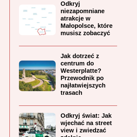
Odkryj
niezapomniane
atrakcje w
Małopolsce, które
musisz zobaczyć
Jak dotrzeć z
centrum do
Westerplatte?
Przewodnik po
najłatwiejszych
trasach
Odkryj świat: Jak
wjechać na street
view i zwiedzać