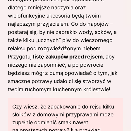
dlatego mniejsze naczynia oraz
wielofunkcyjne akcesoria będą twoim
najlepszym przyjacielem. Co do napojów –
postaraj się, by nie zabrakło wody, soków, a
także kilku „ucznych” piw do wieczornego
relaksu pod rozgwieżdżonym niebem.
Przygotuj
listę zakupów przed rejsem
, aby
niczego nie zapomnieć, a po powrocie
będziesz mógł z dumą opowiadać o tym, jak
smaczne potrawy udało ci się stworzyć w
twoim ruchomym kuchennym królestwie!
Czy wiesz, że zapakowanie do rejsu kilku
słoików z domowymi przyprawami może
zupełnie odmienić smak nawet
najprostszych potraw? Na przykład,