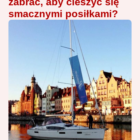
zabrać, aby cieszyć się
smacznymi posiłkami?