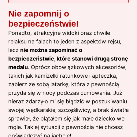
Nie zapomnij o
bezpieczeństwie!
Ponadto, atrakcyjne widoki oraz chwile
relaksu na falach to jeden z aspektów rejsu,
lecz
nie można zapominać o
bezpieczeństwie, które stanowi drugą stronę
medalu
. Oprócz obowiązkowych akcesoriów,
takich jak kamizelki ratunkowe i apteczka,
zabierz ze sobą latarkę, która z pewnością
przyda się w nocy podczas cumowania. Już
nieraz zdarzyło mi się błądzić w poszukiwaniu
swojej wędkarskiej szczęśliwicy, a brak światła
sprawiał, że plątałem się jak małe dziecko we
mgle. Takiej sytuacji z pewnością nie chcesz
doświadczyć na jachcie!