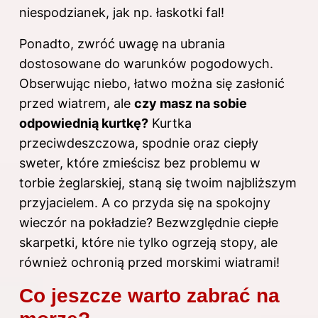
niespodzianek, jak np. łaskotki fal!
Ponadto, zwróć uwagę na ubrania
dostosowane do warunków pogodowych.
Obserwując niebo, łatwo można się zasłonić
przed wiatrem, ale
czy masz na sobie
odpowiednią kurtkę?
Kurtka
przeciwdeszczowa, spodnie oraz ciepły
sweter, które zmieścisz bez problemu w
torbie żeglarskiej, staną się twoim najbliższym
przyjacielem. A co przyda się na spokojny
wieczór na pokładzie? Bezwzględnie ciepłe
skarpetki, które nie tylko ogrzeją stopy, ale
również ochronią przed morskimi wiatrami!
Co jeszcze warto zabrać na