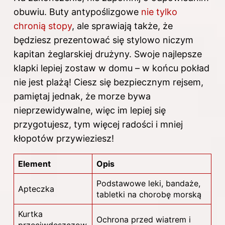
obuwiu. Buty antypoślizgowe
nie tylko
chronią stopy
, ale sprawiają także, że
będziesz prezentować się stylowo niczym
kapitan żeglarskiej drużyny. Swoje najlepsze
klapki lepiej zostaw w domu – w końcu pokład
nie jest plażą! Ciesz się bezpiecznym rejsem,
pamiętaj jednak, że morze bywa
nieprzewidywalne, więc im lepiej się
przygotujesz, tym więcej radości i mniej
kłopotów przywieziesz!
Element
Opis
Podstawowe leki, bandaże,
Apteczka
tabletki na chorobę morską
Kurtka
Ochrona przed wiatrem i
przeciwdeszczow