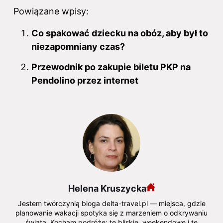
Powiązane wpisy:
Co spakować dziecku na obóz, aby był to
niezapomniany czas?
Przewodnik po zakupie biletu PKP na
Pendolino przez internet
Helena Kruszycka
Jestem twórczynią bloga delta-travel.pl — miejsca, gdzie
planowanie wakacji spotyka się z marzeniem o odkrywaniu
świata. Kocham podróże: te bliskie, weekendowe i te