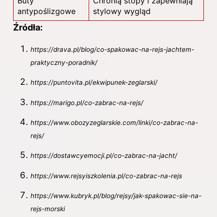
Buty
Chronią stopy i zapewniają
antypoślizgowe
stylowy wygląd
Źródła:
https://drava.pl/blog/co-spakowac-na-rejs-jachtem-
praktyczny-poradnik/
https://puntovita.pl/ekwipunek-zeglarski/
https://marigo.pl/co-zabrac-na-rejs/
https://www.obozyzeglarskie.com/linki/co-zabrac-na-
rejs/
https://dostawcyemocji.pl/co-zabrac-na-jacht/
https://www.rejsyiszkolenia.pl/co-zabrac-na-rejs
https://www.kubryk.pl/blog/rejsy/jak-spakowac-sie-na-
rejs-morski