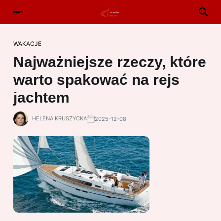
WAKACJE
Najważniejsze rzeczy, które
warto spakować na rejs
jachtem
HELENA KRUSZYCKA
2025-12-08