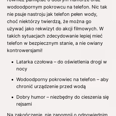
wodoodpornym pokrowcu na telefon. Nic tak
nie psuje nastroju jak telefon pełen wody,
choć niektórzy twierdzą, że można go
używać jako rekwizyt do akcji filmowych. W
takich sytuacjach zdecydowanie lepiej mieć
telefon w bezpiecznym stanie, a nie owiany
kontrowersjami!
Latarka czołowa – do oświetlenia drogi w
nocy
Wodoodporny pokrowiec na telefon – aby
chronić urządzenie przed wodą
Dobry humor – niezbędny do cieszenia się
rejsami
Na zakończenie, nie zapomnij o odpowiednim