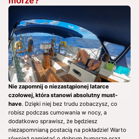
morze?
Nie zapomnij o niezastąpionej latarce
czołowej, która stanowi absolutny must-
have
. Dzięki niej bez trudu zobaczysz, co
robisz podczas cumowania w nocy, a
dodatkowo sprawisz, że będziesz
niezapomnianą postacią na pokładzie! Warto
również pamiętać o dobrym humorze oraz