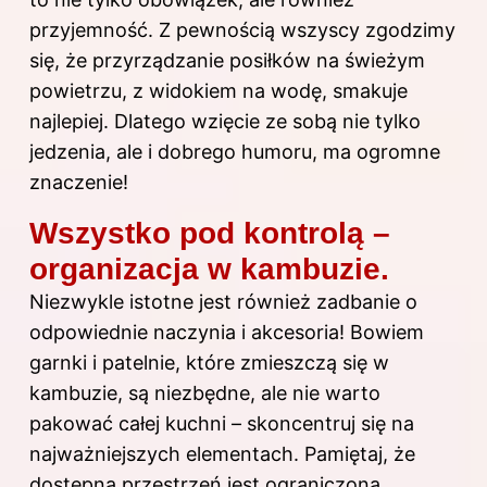
przyjemność. Z pewnością wszyscy zgodzimy
się, że przyrządzanie posiłków na świeżym
powietrzu, z widokiem na wodę, smakuje
najlepiej. Dlatego wzięcie ze sobą nie tylko
jedzenia, ale i dobrego humoru, ma ogromne
znaczenie!
Wszystko pod kontrolą –
organizacja w kambuzie.
Niezwykle istotne jest również zadbanie o
odpowiednie naczynia i akcesoria! Bowiem
garnki i patelnie, które zmieszczą się w
kambuzie, są niezbędne, ale nie warto
pakować całej kuchni – skoncentruj się na
najważniejszych elementach. Pamiętaj, że
dostępna przestrzeń jest ograniczona,