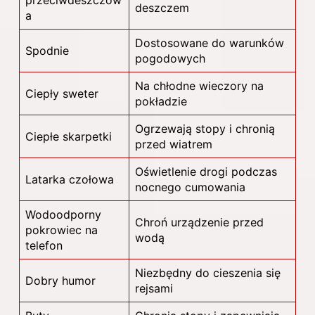
deszczem
a
Dostosowane do warunków
Spodnie
pogodowych
Na chłodne wieczory na
Ciepły sweter
pokładzie
Ogrzewają stopy i chronią
Ciepłe skarpetki
przed wiatrem
Oświetlenie drogi podczas
Latarka czołowa
nocnego cumowania
Wodoodporny
Chroń urządzenie przed
pokrowiec na
wodą
telefon
Niezbędny do cieszenia się
Dobry humor
rejsami