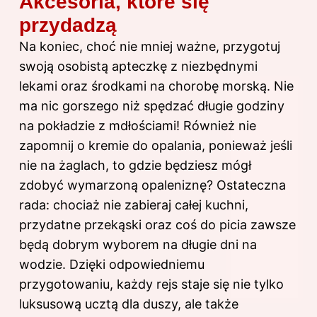
Akcesoria, które się
przydadzą
Na koniec, choć nie mniej ważne, przygotuj
swoją osobistą apteczkę z niezbędnymi
lekami oraz środkami na chorobę morską. Nie
ma nic gorszego niż spędzać długie godziny
na pokładzie z mdłościami! Również nie
zapomnij o kremie do opalania, ponieważ jeśli
nie na żaglach, to gdzie będziesz mógł
zdobyć wymarzoną opaleniznę? Ostateczna
rada: chociaż nie zabieraj całej kuchni,
przydatne przekąski oraz coś do picia zawsze
będą dobrym wyborem na długie dni na
wodzie. Dzięki odpowiedniemu
przygotowaniu, każdy rejs staje się nie tylko
luksusową ucztą dla duszy, ale także