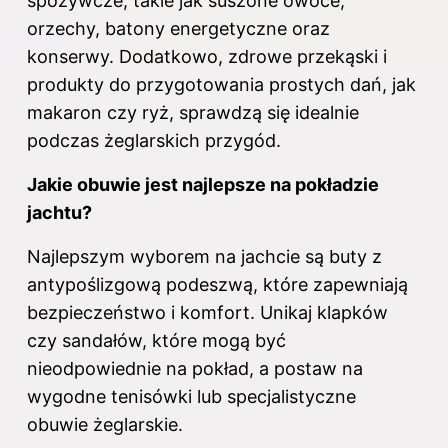
spożywcze, takie jak suszone owoce,
orzechy, batony energetyczne oraz
konserwy. Dodatkowo, zdrowe przekąski i
produkty do przygotowania prostych dań, jak
makaron czy ryż, sprawdzą się idealnie
podczas żeglarskich przygód.
Jakie obuwie jest najlepsze na pokładzie
jachtu?
Najlepszym wyborem na jachcie są buty z
antypoślizgową podeszwą, które zapewniają
bezpieczeństwo i komfort. Unikaj klapków
czy sandałów, które mogą być
nieodpowiednie na pokład, a postaw na
wygodne tenisówki lub specjalistyczne
obuwie żeglarskie.