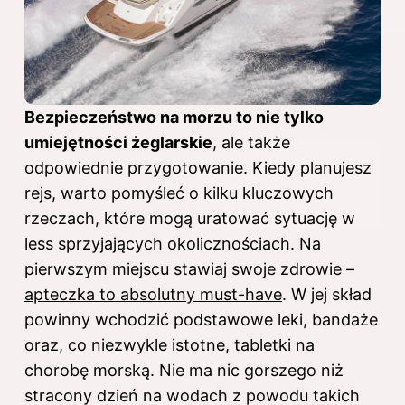
Bezpieczeństwo na morzu to nie tylko
umiejętności żeglarskie
, ale także
odpowiednie przygotowanie. Kiedy planujesz
rejs, warto pomyśleć o kilku kluczowych
rzeczach, które mogą uratować sytuację w
less sprzyjających okolicznościach. Na
pierwszym miejscu stawiaj swoje zdrowie –
apteczka to absolutny must-have
. W jej skład
powinny wchodzić podstawowe leki, bandaże
oraz, co niezwykle istotne, tabletki na
chorobę morską. Nie ma nic gorszego niż
stracony dzień na wodach z powodu takich