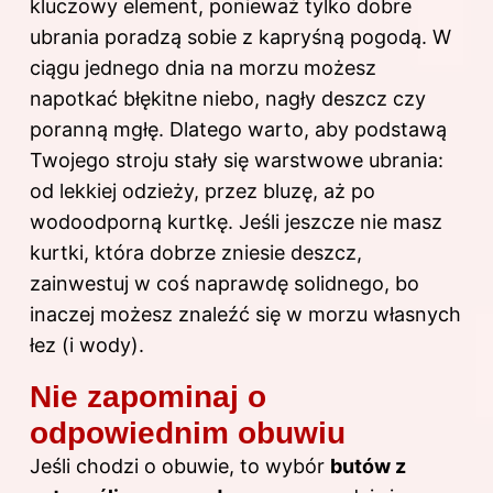
kluczowy element, ponieważ tylko dobre
ubrania poradzą sobie z kapryśną pogodą. W
ciągu jednego dnia na morzu możesz
napotkać błękitne niebo, nagły deszcz czy
poranną mgłę. Dlatego warto, aby podstawą
Twojego stroju stały się warstwowe ubrania:
od lekkiej odzieży, przez bluzę, aż po
wodoodporną kurtkę. Jeśli jeszcze nie masz
kurtki, która dobrze zniesie deszcz,
zainwestuj w coś naprawdę solidnego, bo
inaczej możesz znaleźć się w morzu własnych
łez (i wody).
Nie zapominaj o
odpowiednim obuwiu
Jeśli chodzi o obuwie, to wybór
butów z