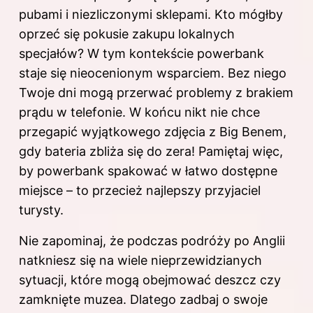
pubami i niezliczonymi sklepami. Kto mógłby
oprzeć się pokusie zakupu lokalnych
specjałów? W tym kontekście powerbank
staje się nieocenionym wsparciem. Bez niego
Twoje dni mogą przerwać problemy z brakiem
prądu w telefonie. W końcu nikt nie chce
przegapić wyjątkowego zdjęcia z Big Benem,
gdy bateria zbliża się do zera! Pamiętaj więc,
by powerbank spakować w łatwo dostępne
miejsce – to przecież najlepszy przyjaciel
turysty.
Nie zapominaj, że podczas podróży po Anglii
natkniesz się na wiele nieprzewidzianych
sytuacji, które mogą obejmować deszcz czy
zamknięte muzea. Dlatego zadbaj o swoje