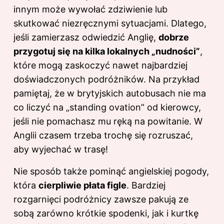
innym może wywołać zdziwienie lub
skutkować niezręcznymi sytuacjami. Dlatego,
jeśli zamierzasz odwiedzić Anglię,
dobrze
przygotuj się na kilka lokalnych „nudności”
,
które mogą zaskoczyć nawet najbardziej
doświadczonych podróżników. Na przykład
pamiętaj, że w brytyjskich autobusach nie ma
co liczyć na „standing ovation” od kierowcy,
jeśli nie pomachasz mu ręką na powitanie. W
Anglii czasem trzeba trochę się rozruszać,
aby wyjechać w trasę!
Nie sposób także pominąć angielskiej pogody,
która
cierpliwie płata figle
. Bardziej
rozgarnięci podróżnicy zawsze pakują ze
sobą zarówno krótkie spodenki, jak i kurtkę