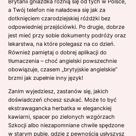
Brytanii gniazdka różnią się od tych w Polsce,
a Twój telefon nie naładowa się jak za
dotknięciem czarodziejskiej różdżki bez
odpowiedniej przejściówki. Po drugie, dobrze
jest mieć przy sobie dokumenty podróży oraz
lekarstwa, na które polegasz na co dzień.
Również pamiętaj o dobrej aplikacji do
tłumaczenia – choć angielski powszechnie
obowiązuje, czasem „brytyjskie angielskie”
brzmi jak zupełnie inny język!
Zanim wyjedziesz, zastanów się, jakich
doświadczeń chcesz szukać. Może to być
ekstrawagancka herbatka w eleganckiej
kawiarni, spacer po zielonych wzgórzach
Szkocji albo niezapomniane chwile spędzone
w starym pubie, gdzie z pewnością usłyszysz