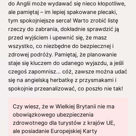
do Anglii może wydawać się nieco kłopotliwe,
ale pamiętaj – im lepiej spakowane plecaki,
tym spokojniejsze serca! Warto zrobić listę
rzeczy do zabrania, dokładnie sprawdzić ją
przed wyjściem i upewnić się, że masz
wszystko, co niezbędne do bezpiecznej i
zdrowej podróży. Pamiętaj, że planowanie
staje się kluczem do udanego wyjazdu, a jeśli
czegoś zapomnisz… cóż, zawsze można udać
się na angielską herbatkę z przysmakami i
spokojnie przeanalizować, co poszło nie tak!
Czy wiesz, że w Wielkiej Brytanii nie ma
obowiązkowego ubezpieczenia
zdrowotnego dla turystów z krajów UE,
ale posiadanie Europejskiej Karty