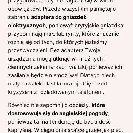
przygotować, aby nie zagubić się w wirze
obowiązków. Przede wszystkim pamiętaj o
zabraniu
adaptera do gniazdek
elektrycznych
, ponieważ brytyjskie gniazdka
przypominają małe labirynty, które znacznie
różnią się od tych, do których jesteśmy
przyzwyczajeni. Bez adaptera Twoje
urządzenia mogą utknąć w mroźnych i
ciemnych zakamarkach walizki, ponieważ ich
zasilanie będzie niemożliwe! Dlatego niech
mały kawałek plastiku uratuje Cię przed
kryzysem z rozładowanym telefonem.
Również nie zapomnij o odzieży,
która
dostosowuje się do angielskiej pogody
,
ponieważ ta ma tendencję do bycia dość
kapryśną. W ciągu dnia słońce grzeje jak piec,