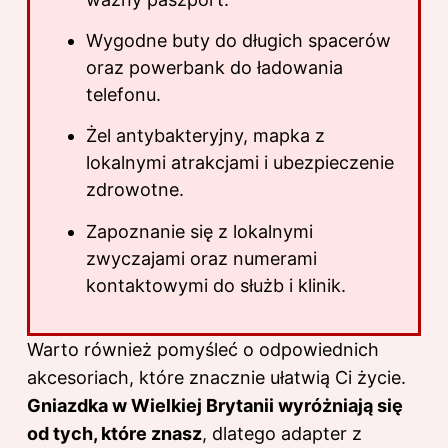
Wygodne buty do długich spacerów
oraz powerbank do ładowania
telefonu.
Żel antybakteryjny, mapka z
lokalnymi atrakcjami i ubezpieczenie
zdrowotne.
Zapoznanie się z lokalnymi
zwyczajami oraz numerami
kontaktowymi do służb i klinik.
Warto również pomyśleć o odpowiednich
akcesoriach, które znacznie ułatwią Ci życie.
Gniazdka w Wielkiej Brytanii wyróżniają się
od tych, które znasz
, dlatego adapter z