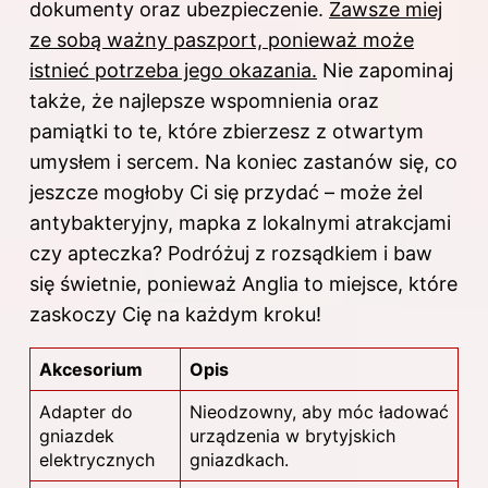
dokumenty oraz ubezpieczenie.
Zawsze miej
ze sobą ważny paszport, ponieważ może
istnieć potrzeba jego okazania.
Nie zapominaj
także, że najlepsze wspomnienia oraz
pamiątki to te, które zbierzesz z otwartym
umysłem i sercem. Na koniec zastanów się, co
jeszcze mogłoby Ci się przydać – może żel
antybakteryjny, mapka z lokalnymi atrakcjami
czy apteczka? Podróżuj z rozsądkiem i baw
się świetnie, ponieważ Anglia to miejsce, które
zaskoczy Cię na każdym kroku!
Akcesorium
Opis
Adapter do
Nieodzowny, aby móc ładować
gniazdek
urządzenia w brytyjskich
elektrycznych
gniazdkach.