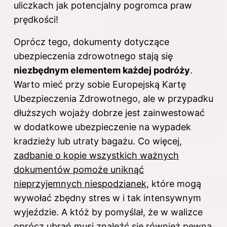
uliczkach jak potencjalny pogromca praw
prędkości!
Oprócz tego, dokumenty dotyczące
ubezpieczenia zdrowotnego stają się
niezbędnym elementem każdej podróży
.
Warto mieć przy sobie Europejską Kartę
Ubezpieczenia Zdrowotnego, ale w przypadku
dłuższych wojaży dobrze jest zainwestować
w dodatkowe ubezpieczenie na wypadek
kradzieży lub utraty bagażu. Co więcej,
zadbanie o kopie wszystkich ważnych
dokumentów pomoże uniknąć
nieprzyjemnych niespodzianek
, które mogą
wywołać zbędny stres w i tak intensywnym
wyjeździe. A któż by pomyślał, że w walizce
oprócz ubrań musi znaleźć się również pewna