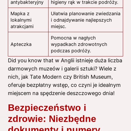
antybakteryjny
higieny rąk w trakcie podróży.
Mapka z
Ułatwia planowanie zwiedzania
lokalnymi
i odnajdywanie najlepszych
atrakcjami
miejsc.
Pomocna w nagłych
Apteczka
wypadkach zdrowotnych
podczas
podróży
.
Did you know that w Anglii istnieje duża liczba
darmowych muzeów i galerii sztuki? Wiele z
nich, jak Tate Modern czy British Museum,
oferuje bezpłatny wstęp, co czyni je idealnym
miejscem na spędzenie deszczowego dnia!
Bezpieczeństwo i
zdrowie: Niezbędne
dokumenty i numery