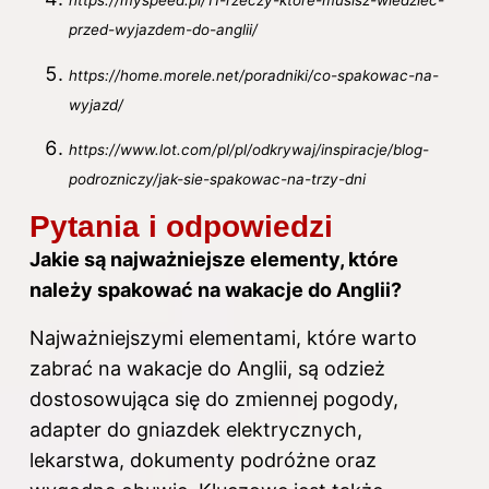
https://myspeed.pl/11-rzeczy-ktore-musisz-wiedziec-
przed-wyjazdem-do-anglii/
https://home.morele.net/poradniki/co-spakowac-na-
wyjazd/
https://www.lot.com/pl/pl/odkrywaj/inspiracje/blog-
podrozniczy/jak-sie-spakowac-na-trzy-dni
Pytania i odpowiedzi
Jakie są najważniejsze elementy, które
należy spakować na wakacje do Anglii?
Najważniejszymi elementami, które warto
zabrać na wakacje do Anglii, są odzież
dostosowująca się do zmiennej pogody,
adapter do gniazdek elektrycznych,
lekarstwa, dokumenty podróżne oraz