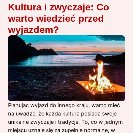
Kultura i zwyczaje: Co
warto wiedzieć przed
wyjazdem?
Planując wyjazd do innego kraju,
warto mieć
na uwadze, że każda kultura posiada swoje
unikalne zwyczaje i tradycje. To, co w jednym
miejscu uznaje się za zupełnie normalne, w