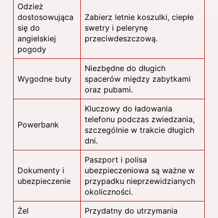
Odzież
dostosowująca
Zabierz letnie koszulki, ciepłe
się do
swetry i pelerynę
angielskiej
przeciwdeszczową.
pogody
Niezbędne do długich
Wygodne buty
spacerów między zabytkami
oraz pubami.
Kluczowy do ładowania
telefonu podczas zwiedzania,
Powerbank
szczególnie w trakcie długich
dni.
Paszport i polisa
Dokumenty i
ubezpieczeniowa są ważne w
ubezpieczenie
przypadku nieprzewidzianych
okoliczności.
Żel
Przydatny do utrzymania