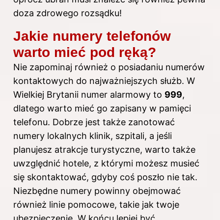
doza zdrowego rozsądku!
Jakie numery telefonów
warto mieć pod ręką?
Nie zapominaj również o posiadaniu numerów
kontaktowych do najważniejszych służb. W
Wielkiej Brytanii numer alarmowy to
999
,
dlatego warto mieć go zapisany w pamięci
telefonu. Dobrze jest także zanotować
numery lokalnych klinik, szpitali, a jeśli
planujesz atrakcje turystyczne, warto także
uwzględnić hotele, z którymi możesz musieć
się skontaktować, gdyby coś poszło nie tak.
Niezbędne numery powinny obejmować
również linie pomocowe, takie jak twoje
ubezpieczenie. W końcu lepiej być