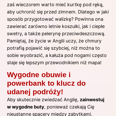
zaś wieczorem warto mieć kurtkę pod ręką,
aby uchronić się przed zimnem. Dlatego w jaki
sposób przygotować walizkę? Powinna ona
zawierać zarówno letnie koszulki, jak i ciepłe
swetry, a także pelerynę przeciwdeszczową.
Pamiętaj, że życie w Anglii uczy, że chmury
potrafią pojawić się szybciej, niż można to
sobie wyobrazić, a kałuża pod nogami często
staje się lepszym przewodnikiem niż mapa!
Wygodne obuwie i
powerbank to klucz do
udanej podróży!
Aby skutecznie zwiedzać Anglię,
zainwestuj
w wygodne buty
, ponieważ czekają Cię
nieustanne spacery między zabytkami,