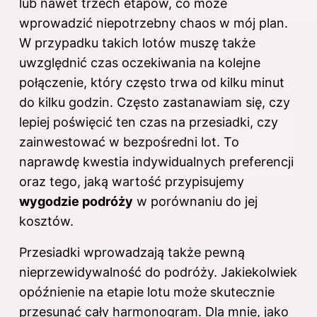
lub nawet trzech etapów, co może
wprowadzić niepotrzebny chaos w mój plan.
W przypadku takich lotów muszę także
uwzględnić czas oczekiwania na kolejne
połączenie, który często trwa od kilku minut
do kilku godzin. Często zastanawiam się, czy
lepiej poświęcić ten czas na przesiadki, czy
zainwestować w bezpośredni lot. To
naprawdę kwestia indywidualnych preferencji
oraz tego, jaką wartość przypisujemy
wygodzie podróży
w porównaniu do jej
kosztów.
Przesiadki wprowadzają także pewną
nieprzewidywalność do podróży. Jakiekolwiek
opóźnienie na etapie lotu może skutecznie
przesunąć cały harmonogram. Dla mnie, jako