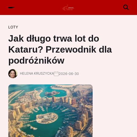
LOTY
Jak długo trwa lot do
Kataru? Przewodnik dla
podróżników
HELENA KRUSZYCKA
2026-06-30