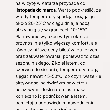
na wizytę w Katarze przypada od
listopada do marca
. Warto podkreślić, że
wtedy temperatury spadają, osiągając
około 20-25°C w ciągu dnia, a nocą
utrzymują się w granicach 10-15°C.
Planowanie wyjazdu w tym okresie
przynosi nie tylko większy komfort, ale
również niższe ceny biletów lotniczych
oraz zakwaterowania, ponieważ to czas
sezonu niskiego. Z kolei latem, od
czerwca do sierpnia, temperatury mogą
sięgać nawet 45-50°C, co czyni wszelkie
aktywności na świeżym powietrzu
uciążliwymi. Jeśli natomiast masz
konieczność podróżowania latem,
pamiętaj o odpowiednim nawodnieniu
oraz ochronie przed słońcem.