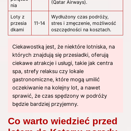
(Qatar Airways).
nia
Loty z
Wydłużony czas podróży,
przesia
11-14
stres i zmęczenie, możliwość
dkami
oszczędności na kosztach.
Ciekawostką jest, że niektóre lotniska, na
których znajdują się przesiadki, oferują
ciekawe atrakcje i usługi, takie jak centra
spa, strefy relaksu czy lokale
gastronomiczne, które mogą umilić
oczekiwanie na kolejny lot, a nawet
sprawić, że czas spędzony w podróży
będzie bardziej przyjemny.
Co warto wiedzieć przed