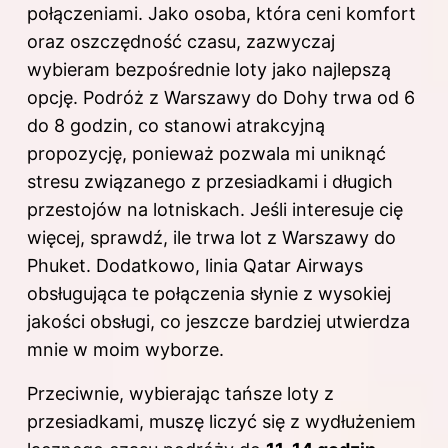
połączeniami. Jako osoba, która ceni komfort
oraz oszczędność czasu, zazwyczaj
wybieram bezpośrednie loty jako najlepszą
opcję. Podróż z Warszawy do Dohy trwa od 6
do 8 godzin, co stanowi atrakcyjną
propozycję, ponieważ pozwala mi uniknąć
stresu związanego z przesiadkami i długich
przestojów na lotniskach. Jeśli interesuje cię
więcej, sprawdź,
ile trwa lot z Warszawy do
Phuket
. Dodatkowo, linia Qatar Airways
obsługująca te połączenia słynie z wysokiej
jakości obsługi, co jeszcze bardziej utwierdza
mnie w moim wyborze.
Przeciwnie, wybierając tańsze loty z
przesiadkami, muszę liczyć się z wydłużeniem