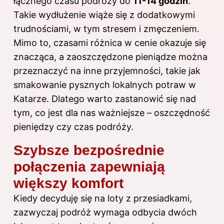
łącznego czasu podróży do
11-14 godzin
.
Takie wydłużenie wiąże się z dodatkowymi
trudnościami, w tym stresem i zmęczeniem.
Mimo to, czasami różnica w cenie okazuje się
znacząca, a zaoszczędzone pieniądze można
przeznaczyć na inne przyjemności, takie jak
smakowanie pysznych lokalnych potraw w
Katarze. Dlatego warto zastanowić się nad
tym, co jest dla nas ważniejsze – oszczędność
pieniędzy czy czas podróży.
Szybsze bezpośrednie
połączenia zapewniają
większy komfort
Kiedy decyduję się na loty z przesiadkami,
zazwyczaj podróż wymaga odbycia dwóch