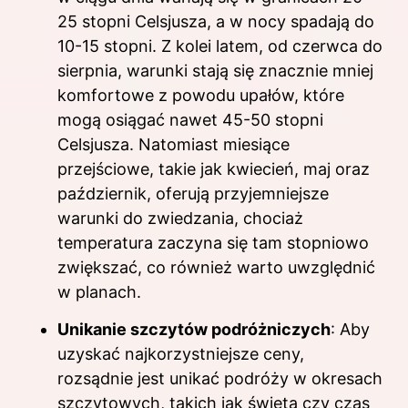
25 stopni Celsjusza, a w nocy spadają do
10-15 stopni. Z kolei latem, od czerwca do
sierpnia, warunki stają się znacznie mniej
komfortowe z powodu upałów, które
mogą osiągać nawet 45-50 stopni
Celsjusza. Natomiast miesiące
przejściowe, takie jak kwiecień, maj oraz
październik, oferują przyjemniejsze
warunki do zwiedzania, chociaż
temperatura zaczyna się tam stopniowo
zwiększać, co również warto uwzględnić
w planach.
Unikanie szczytów podróżniczych
: Aby
uzyskać najkorzystniejsze ceny,
rozsądnie jest unikać podróży w okresach
szczytowych, takich jak święta czy czas