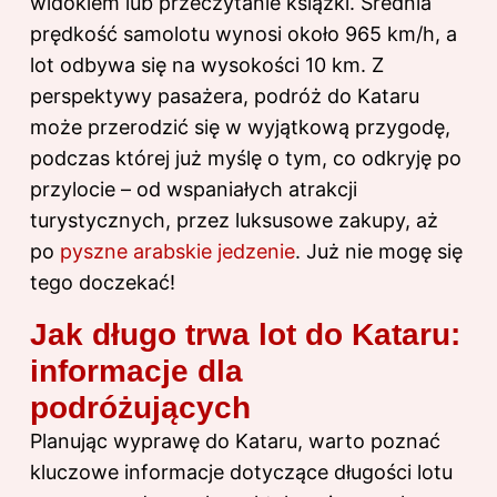
widokiem lub przeczytanie książki. Średnia
prędkość samolotu wynosi około 965 km/h, a
lot odbywa się na wysokości 10 km. Z
perspektywy pasażera, podróż do Kataru
może przerodzić się w wyjątkową przygodę,
podczas której już myślę o tym, co odkryję po
przylocie – od wspaniałych atrakcji
turystycznych, przez luksusowe zakupy, aż
po
pyszne arabskie jedzenie
. Już nie mogę się
tego doczekać!
Jak długo trwa lot do Kataru:
informacje dla
podróżujących
Planując wyprawę do Kataru, warto poznać
kluczowe informacje dotyczące długości lotu