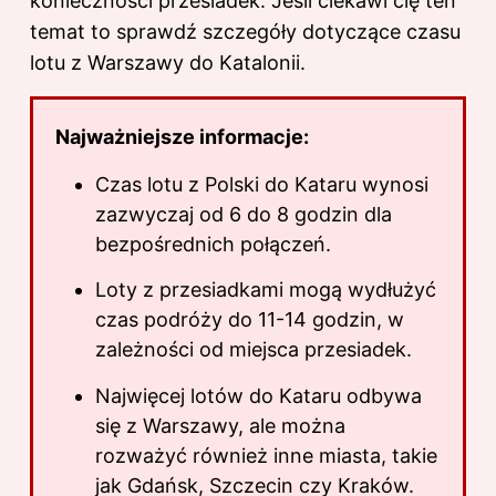
konieczności przesiadek. Jeśli ciekawi cię ten
temat to sprawdź
szczegóły dotyczące czasu
lotu z Warszawy do Katalonii
.
Najważniejsze informacje:
Czas lotu z Polski do Kataru wynosi
zazwyczaj od 6 do 8 godzin dla
bezpośrednich połączeń.
Loty z przesiadkami mogą wydłużyć
czas podróży do 11-14 godzin, w
zależności od miejsca przesiadek.
Najwięcej lotów do Kataru odbywa
się z Warszawy, ale można
rozważyć również inne miasta, takie
jak Gdańsk, Szczecin czy Kraków.