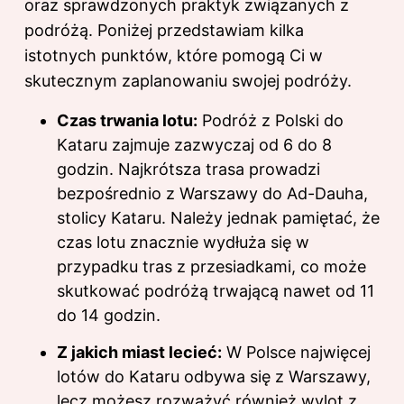
oraz sprawdzonych praktyk związanych z
podróżą. Poniżej przedstawiam kilka
istotnych punktów, które pomogą Ci w
skutecznym zaplanowaniu swojej podróży.
Czas trwania lotu:
Podróż z Polski do
Kataru zajmuje zazwyczaj od 6 do 8
godzin. Najkrótsza trasa prowadzi
bezpośrednio z Warszawy do Ad-Dauha,
stolicy Kataru. Należy jednak pamiętać, że
czas lotu znacznie wydłuża się w
przypadku tras z przesiadkami, co może
skutkować podróżą trwającą nawet od 11
do 14 godzin.
Z jakich miast lecieć:
W Polsce najwięcej
lotów do Kataru odbywa się z Warszawy,
lecz możesz rozważyć również wylot z