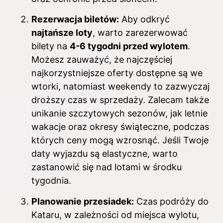
Rezerwacja biletów:
Aby odkryć
najtańsze loty
, warto zarezerwować
bilety na
4-6 tygodni przed wylotem
.
Możesz zauważyć, że najczęściej
najkorzystniejsze oferty dostępne są we
wtorki, natomiast weekendy to zazwyczaj
droższy czas w sprzedaży. Zalecam także
unikanie szczytowych sezonów, jak letnie
wakacje oraz okresy świąteczne, podczas
których ceny mogą wzrosnąć. Jeśli Twoje
daty wyjazdu są elastyczne, warto
zastanowić się nad lotami w środku
tygodnia.
Planowanie przesiadek:
Czas podróży do
Kataru, w zależności od miejsca wylotu,