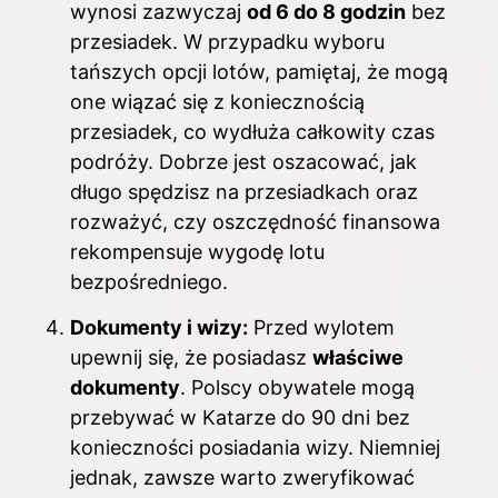
wynosi zazwyczaj
od 6 do 8 godzin
bez
przesiadek. W przypadku wyboru
tańszych opcji lotów, pamiętaj, że mogą
one wiązać się z koniecznością
przesiadek, co wydłuża całkowity czas
podróży. Dobrze jest oszacować, jak
długo spędzisz na przesiadkach oraz
rozważyć, czy oszczędność finansowa
rekompensuje wygodę lotu
bezpośredniego.
Dokumenty i wizy:
Przed wylotem
upewnij się, że posiadasz
właściwe
dokumenty
. Polscy obywatele mogą
przebywać w Katarze do 90 dni bez
konieczności posiadania wizy. Niemniej
jednak, zawsze warto zweryfikować