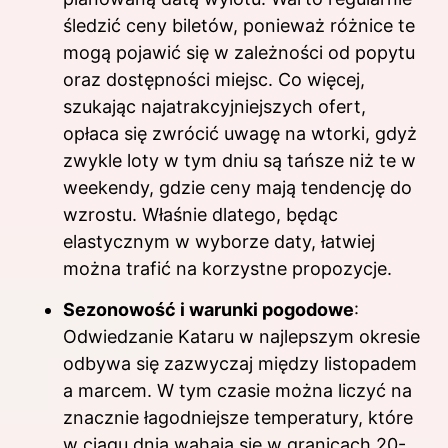
śledzić ceny biletów, ponieważ różnice te
mogą pojawić się w zależności od popytu
oraz dostępności miejsc. Co więcej,
szukając najatrakcyjniejszych ofert,
opłaca się zwrócić uwagę na wtorki, gdyż
zwykle loty w tym dniu są tańsze niż te w
weekendy, gdzie ceny mają tendencję do
wzrostu. Właśnie dlatego, będąc
elastycznym w wyborze daty, łatwiej
można trafić na korzystne propozycje.
Sezonowość i warunki pogodowe
:
Odwiedzanie Kataru w najlepszym okresie
odbywa się zazwyczaj między listopadem
a marcem. W tym czasie można liczyć na
znacznie łagodniejsze temperatury, które
w ciągu dnia wahają się w granicach 20-