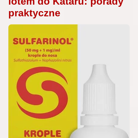
lotem do Kataru: porady
praktyczne