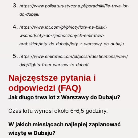
https://www.polisaturystyczna.pl/poradniki/ile-trwa-lot-
do-dubaju
https://www.lot.com/pl/pl/loty/loty-na-bliski-
wschod/loty-do-zjednoczonych-emiratow-
arabskich/loty-do-dubaju/loty-z-warsawy-do-dubaju
https://www.emirates.com/pl/polish/destinations/waw/
dxb/flights-from-warsaw-to-dubai/
Najczęstsze pytania i
odpowiedzi (FAQ)
Jak długo trwa lot z Warszawy do Dubaju?
Czas lotu wynosi około 6-6,5 godziny.
W jakich miesiącach najlepiej zaplanować
wizytę w Dubaju?