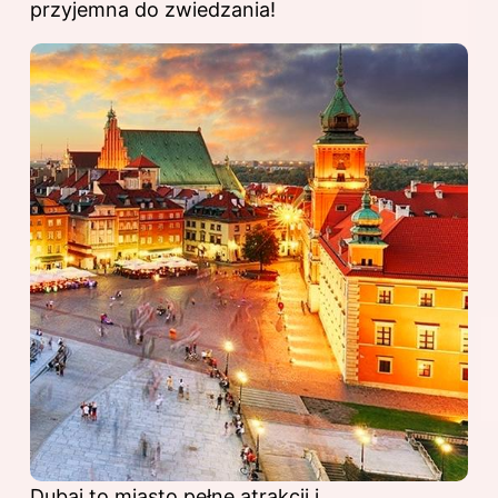
przyjemna do zwiedzania!
Dubaj to miasto pełne atrakcji i