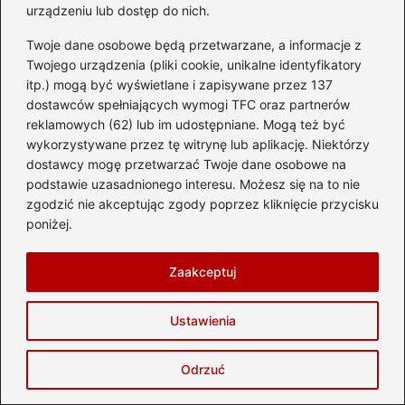
urządzeniu lub dostęp do nich.
Zapamiętaj moje dane w tej przeglądarce
Twoje dane osobowe będą przetwarzane, a informacje z
podczas pisania kolejnych komentarzy.
Twojego urządzenia (pliki cookie, unikalne identyfikatory
itp.) mogą być wyświetlane i zapisywane przez 137
dostawców spełniających wymogi TFC oraz partnerów
reklamowych (62) lub im udostępniane. Mogą też być
wykorzystywane przez tę witrynę lub aplikację. Niektórzy
Poczytaj więcej
dostawcy mogę przetwarzać Twoje dane osobowe na
podstawie uzasadnionego interesu. Możesz się na to nie
zgodzić nie akceptując zgody poprzez kliknięcie przycisku
poniżej.
Zaakceptuj
Ustawienia
Odrzuć