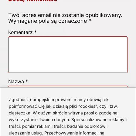
Twój adres email nie zostanie opublikowany.
Wymagane pola są oznaczone
*
Komentarz
*
Nazwa
*
Zgodnie z europejskim prawem, mamy obowiązek
Adres email
*
poinformować Cię jak działają pliki "cookies", czyli tzw.
ciasteczka. W dużym skrócie witryna prosi o zgodę na
wykorzystanie Twoich danych. Spersonalizowane reklamy i
Witryna internetowa
treści, pomiar reklam i treści, badanie odbiorców i
ulepszanie usług. Przechowywanie informacji na