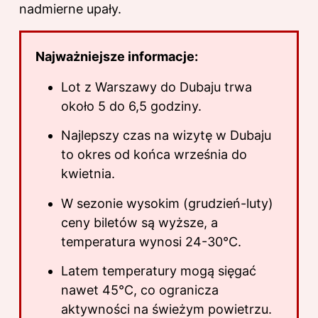
nadmierne upały.
Najważniejsze informacje:
Lot z Warszawy do Dubaju trwa
około 5 do 6,5 godziny.
Najlepszy czas na wizytę w Dubaju
to okres od końca września do
kwietnia.
W sezonie wysokim (grudzień-luty)
ceny biletów są wyższe, a
temperatura wynosi 24-30°C.
Latem temperatury mogą sięgać
nawet 45°C, co ogranicza
aktywności na świeżym powietrzu.