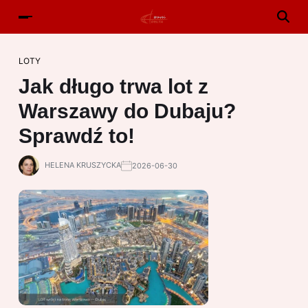
LOTY
Jak długo trwa lot z
Warszawy do Dubaju?
Sprawdź to!
HELENA KRUSZYCKA
2026-06-30