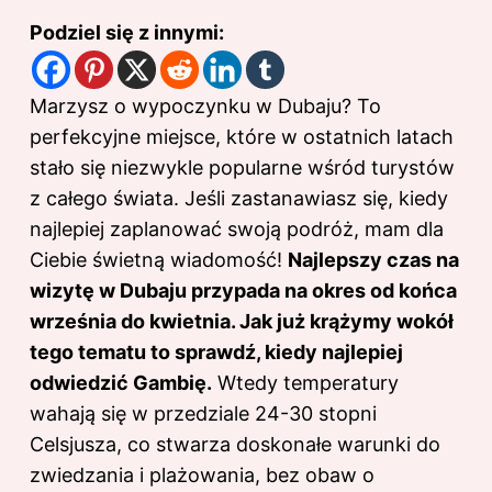
Podziel się z innymi:
Marzysz o wypoczynku w Dubaju? To
perfekcyjne miejsce, które w ostatnich latach
stało się niezwykle popularne wśród turystów
z całego świata. Jeśli zastanawiasz się, kiedy
najlepiej zaplanować swoją podróż, mam dla
Ciebie świetną wiadomość!
Najlepszy czas na
wizytę w Dubaju przypada na okres od końca
września do kwietnia. Jak już krążymy wokół
tego tematu to sprawdź,
kiedy najlepiej
odwiedzić Gambię
.
Wtedy temperatury
wahają się w przedziale 24-30 stopni
Celsjusza, co stwarza doskonałe warunki do
zwiedzania i plażowania, bez obaw o