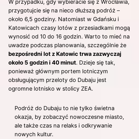
W przypadku, gdy wybieracie się z Wrocławia,
przygotujcie się na nieco dłuższą podróż –
około 6,5 godziny. Natomiast w Gdańsku i
Katowicach czasy lotów z przesiadkami mogą
wynosić od 10 do 16 godzin. Warto to mieć na
uwadze podczas planowania, szczególnie że
bezpośredni lot z Katowic trwa zazwyczaj
około 5 godzin i 40 minut
. Dzieje się tak,
ponieważ głównym portem lotniczym
obsługującym przeloty do Dubaju jest
ogromne lotnisko w stolicy ZEA.
Podróż do Dubaju to nie tylko świetna
okazja, by zobaczyć nowoczesne miasto,
ale także czas na relaks i odkrywanie
nowych kultur.