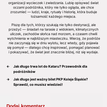
organizacji wycieczek i zwiedzania. Lubię opisywać świat
oczami podróżnika, który nie tylko ogląda, ale chce
zrozumieć — ludzi, kraje, rytuały i historię, która buduje
tożsamość każdego miejsca.
Piszę dla tych, którzy szukają nie tylko destynacji, ale
przeżyć — śniadań na tarasie z widokiem, klimatycznych
uliczek, zachodów słońca nad morzem, a czasem chwili
wytchnienia w najbliższym miasteczku. Wierzę, że podróże
nie zaczynają się w dniu wylotu, lecz wtedy, gdy pojawia
się pomysł — dlatego chcę inspirować, pomagać planować
i pokazywać, że świat jest znacznie bliżej, niż się wydaje.
←
Jak długo trwa lot do Kataru? Przewodnik dla
podróżników
→
Jak długo jest ważny bilet PKP Koleje Śląskie?
Sprawdź, co musisz wiedzieć!
Dodaj komentarz