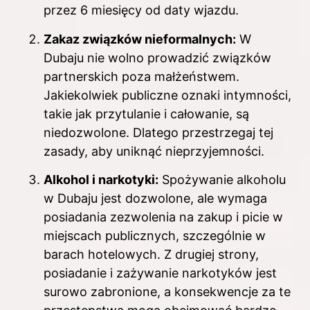
przez 6 miesięcy od daty wjazdu.
Zakaz związków nieformalnych:
W
Dubaju nie wolno prowadzić związków
partnerskich poza małżeństwem.
Jakiekolwiek publiczne oznaki intymności,
takie jak przytulanie i całowanie, są
niedozwolone. Dlatego przestrzegaj tej
zasady, aby uniknąć nieprzyjemności.
Alkohol i narkotyki:
Spożywanie alkoholu
w Dubaju jest dozwolone, ale wymaga
posiadania zezwolenia na zakup i picie w
miejscach publicznych, szczególnie w
barach hotelowych. Z drugiej strony,
posiadanie i zażywanie narkotyków jest
surowo zabronione, a konsekwencje za te