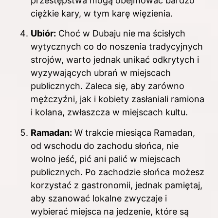
przestępstwa mogą obejmować bardzo
ciężkie kary, w tym karę więzienia.
Ubiór:
Choć w Dubaju nie ma ścisłych
wytycznych co do noszenia tradycyjnych
strojów, warto jednak unikać odkrytych i
wyzywających ubrań w miejscach
publicznych. Zaleca się, aby zarówno
mężczyźni, jak i kobiety zasłaniali ramiona
i kolana, zwłaszcza w miejscach kultu.
Ramadan:
W trakcie miesiąca Ramadan,
od wschodu do zachodu słońca, nie
wolno jeść, pić ani palić w miejscach
publicznych. Po zachodzie słońca możesz
korzystać z gastronomii, jednak pamiętaj,
aby szanować lokalne zwyczaje i
wybierać miejsca na jedzenie, które są