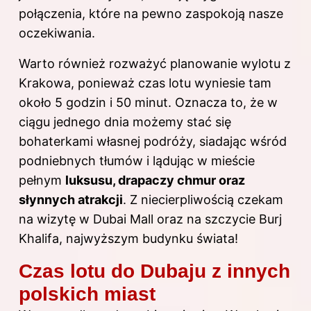
połączenia, które na pewno zaspokoją nasze
oczekiwania.
Warto również rozważyć planowanie wylotu z
Krakowa, ponieważ czas lotu wyniesie tam
około 5 godzin i 50 minut. Oznacza to, że w
ciągu jednego dnia możemy stać się
bohaterkami własnej podróży, siadając wśród
podniebnych tłumów i lądując w mieście
pełnym
luksusu, drapaczy chmur oraz
słynnych atrakcji
. Z niecierpliwością czekam
na wizytę w Dubai Mall oraz na szczycie Burj
Khalifa, najwyższym budynku świata!
Czas lotu do Dubaju z innych
polskich miast