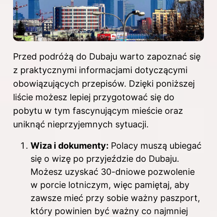
Przed podróżą do Dubaju warto zapoznać się
z praktycznymi informacjami dotyczącymi
obowiązujących przepisów. Dzięki poniższej
liście możesz lepiej przygotować się do
pobytu w tym fascynującym mieście oraz
uniknąć nieprzyjemnych sytuacji.
Wiza i dokumenty:
Polacy muszą ubiegać
się o wizę po przyjeździe do Dubaju.
Możesz uzyskać 30-dniowe pozwolenie
w porcie lotniczym, więc pamiętaj, aby
zawsze mieć przy sobie ważny paszport,
który powinien być ważny co najmniej