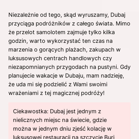
Niezależnie od tego, skąd wyruszamy, Dubaj
przyciąga podróżników z całego świata. Mimo
że przelot samolotem zajmuje tylko kilka
godzin, warto wykorzystać ten czas na
marzenia o gorących plażach, zakupach w
luksusowych centrach handlowych czy
niezapomnianych przygodach na pustyni. Gdy
planujecie wakacje w Dubaju, mam nadzieję,
że uda mi się podzielić z Wami swoimi
wrażeniami z tej magicznej podróży!
Ciekawostka: Dubaj jest jednym z
nielicznych miejsc na świecie, gdzie
można w jednym dniu zjeść kolację w
luksusowej restauracji na szczycie Burj