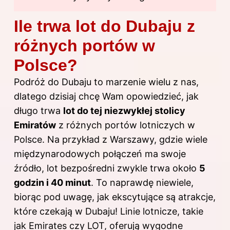
Ile trwa lot do Dubaju z
różnych portów w
Polsce?
Podróż do Dubaju to marzenie wielu z nas,
dlatego dzisiaj chcę Wam opowiedzieć, jak
długo trwa
lot do tej niezwykłej stolicy
Emiratów
z różnych portów lotniczych w
Polsce. Na przykład z Warszawy, gdzie wiele
międzynarodowych połączeń ma swoje
źródło, lot bezpośredni zwykle trwa około
5
godzin i 40 minut
. To naprawdę niewiele,
biorąc pod uwagę, jak ekscytujące są atrakcje,
które czekają w Dubaju! Linie lotnicze, takie
jak Emirates czy LOT, oferują wygodne