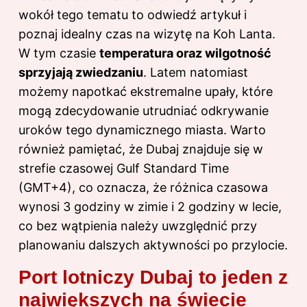
wokół tego tematu to odwiedź artykuł i
poznaj
idealny czas na wizytę na Koh Lanta
.
W tym czasie
temperatura oraz wilgotność
sprzyjają zwiedzaniu
. Latem natomiast
możemy napotkać ekstremalne upały, które
mogą zdecydowanie utrudniać odkrywanie
uroków tego dynamicznego miasta. Warto
również pamiętać, że Dubaj znajduje się w
strefie czasowej Gulf Standard Time
(GMT+4), co oznacza, że różnica czasowa
wynosi 3 godziny w zimie i 2 godziny w lecie,
co bez wątpienia należy uwzględnić przy
planowaniu dalszych aktywności po przylocie.
Port lotniczy Dubaj to jeden z
największych na świecie