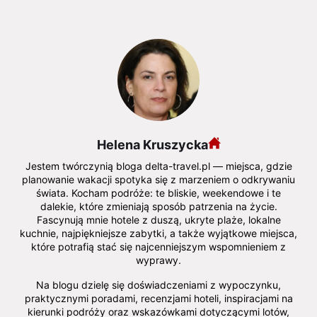
Helena Kruszycka
Jestem twórczynią bloga delta-travel.pl — miejsca, gdzie
planowanie wakacji spotyka się z marzeniem o odkrywaniu
świata. Kocham podróże: te bliskie, weekendowe i te
dalekie, które zmieniają sposób patrzenia na życie.
Fascynują mnie hotele z duszą, ukryte plaże, lokalne
kuchnie, najpiękniejsze zabytki, a także wyjątkowe miejsca,
które potrafią stać się najcenniejszym wspomnieniem z
wyprawy.
Na blogu dzielę się doświadczeniami z wypoczynku,
praktycznymi poradami, recenzjami hoteli, inspiracjami na
kierunki podróży oraz wskazówkami dotyczącymi lotów,