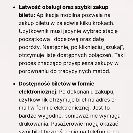
Łatwość obsługi oraz szybki zakup
biletu:
Aplikacja mobilna pozwala na
zakup biletu w zaledwie kilku krokach.
Użytkownik musi jedynie wybrać stację
początkową i docelową oraz datę
podróży. Następnie, po kliknięciu „szukaj”,
otrzymuje listę dostępnych połączeń. Taki
proces znacząco przyspiesza zakupy w
porównaniu do tradycyjnych metod.
Dostępność biletów w formie
elektronicznej:
Po dokonaniu zakupu,
użytkownik otrzymuje bilet na adres e-
mail w formie elektronicznej. Jest to
bardzo wygodne, ponieważ nie wymaga
drukowania. Pasażerowie mogą okazać
swój bilet bezpośrednio na telefonie, co