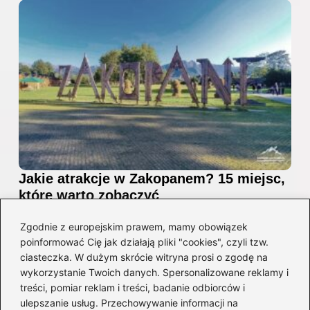
Jakie atrakcje w Zakopanem? 15 miejsc,
które warto zobaczyć
2026-08-06
Zgodnie z europejskim prawem, mamy obowiązek
poinformować Cię jak działają pliki "cookies", czyli tzw.
ciasteczka. W dużym skrócie witryna prosi o zgodę na
wykorzystanie Twoich danych. Spersonalizowane reklamy i
treści, pomiar reklam i treści, badanie odbiorców i
ulepszanie usług. Przechowywanie informacji na