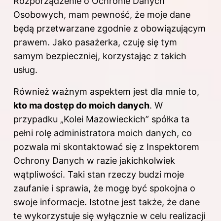
Rozporządzenie o Ochronie Danych
Osobowych, mam pewność, że moje dane
będą przetwarzane zgodnie z obowiązującym
prawem. Jako pasażerka, czuję się tym
samym bezpieczniej, korzystając z takich
usług.
Również ważnym aspektem jest dla mnie to,
kto ma dostęp do moich danych
. W
przypadku „Kolei Mazowieckich” spółka ta
pełni rolę administratora moich danych, co
pozwala mi skontaktować się z Inspektorem
Ochrony Danych w razie jakichkolwiek
wątpliwości. Taki stan rzeczy budzi moje
zaufanie i sprawia, że mogę być spokojna o
swoje informacje. Istotne jest także, że dane
te wykorzystuje się wyłącznie w celu realizacji