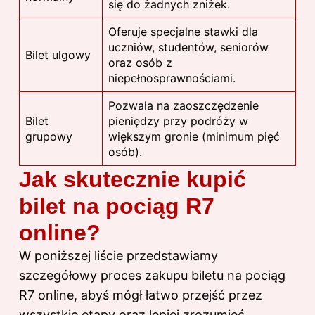
się do żadnych zniżek.
Oferuje specjalne stawki dla
uczniów, studentów, seniorów
Bilet ulgowy
oraz osób z
niepełnosprawnościami.
Pozwala na zaoszczędzenie
Bilet
pieniędzy przy podróży w
grupowy
większym gronie (minimum pięć
osób).
Jak skutecznie kupić
bilet na pociąg R7
online?
W poniższej liście przedstawiamy
szczegółowy proces zakupu biletu na pociąg
R7 online, abyś mógł łatwo przejść przez
wszystkie etapy oraz lepiej zrozumieć