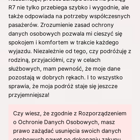
R7 nie tylko przebiega szybko i wygodnie, ale
także odpowiada na potrzeby współczesnych
pasażerów. Zrozumienie zasad ochrony
danych osobowych pozwala mi cieszyć się
spokojem i komfortem w trakcie każdego
wyjazdu. Niezależnie od tego, czy podróżuję z
rodziną, przyjaciółmi, czy w celach
służbowych, mam pewność, że moje dane
pozostają w dobrych rękach. I to wszystko
sprawia, że moja podróż staje się jeszcze
przyjemniejsza!
Czy wiesz, że zgodnie z Rozporządzeniem
o Ochronie Danych Osobowych, masz
prawo zażądać usunięcia swoich danych
osobowych nawet po dokonaniu zakupu