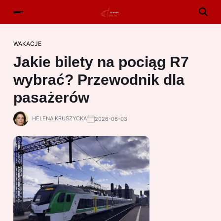
WAKACJE
Jakie bilety na pociąg R7
wybrać? Przewodnik dla
pasażerów
HELENA KRUSZYCKA
2026-06-03