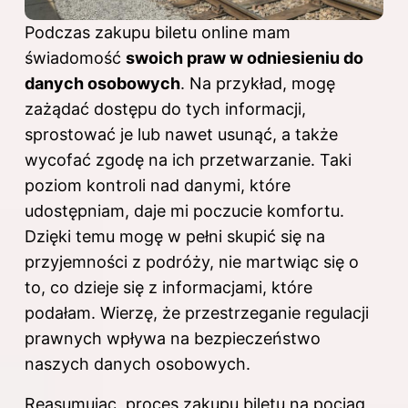
Podczas zakupu biletu online mam
świadomość
swoich praw w odniesieniu do
danych osobowych
. Na przykład, mogę
zażądać dostępu do tych informacji,
sprostować je lub nawet usunąć, a także
wycofać zgodę na ich przetwarzanie. Taki
poziom kontroli nad danymi, które
udostępniam, daje mi poczucie komfortu.
Dzięki temu mogę w pełni skupić się na
przyjemności z podróży, nie martwiąc się o
to, co dzieje się z informacjami, które
podałam. Wierzę, że przestrzeganie regulacji
prawnych wpływa na bezpieczeństwo
naszych danych osobowych.
Reasumując, proces zakupu biletu na pociąg