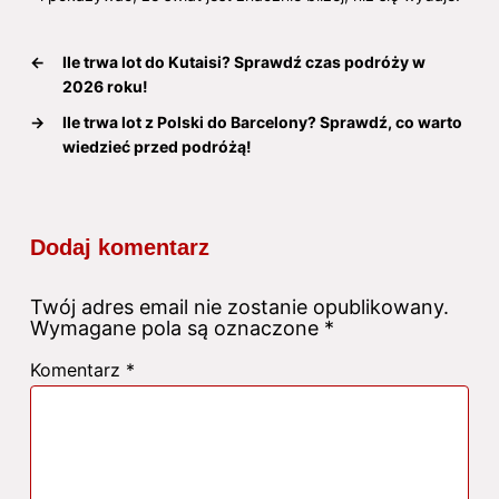
←
Ile trwa lot do Kutaisi? Sprawdź czas podróży w
2026 roku!
→
Ile trwa lot z Polski do Barcelony? Sprawdź, co warto
wiedzieć przed podróżą!
Dodaj komentarz
Twój adres email nie zostanie opublikowany.
Wymagane pola są oznaczone
*
Komentarz
*