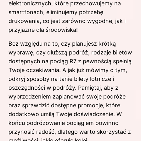
elektronicznych, które przechowujemy na
smartfonach, eliminujemy potrzebę
drukowania, co jest zarówno wygodne, jak i
przyjazne dla środowiska!
Bez względu na to, czy planujesz krótką
wyprawę, czy dłuższą podróż, rodzaje biletów
dostępnych na pociąg R7 z pewnością spełnią
Twoje oczekiwania. A jak już mówimy o tym,
odkryj
sposoby na tanie bilety lotnicze i
oszczędności w podróży
. Pamiętaj, aby z
wyprzedzeniem zaplanować swoje podróże
oraz sprawdzić dostępne promocje, które
dodatkowo umilą Twoje doświadczenie. W
końcu podróżowanie pociągiem powinno
przynosić radość, dlatego warto skorzystać z
możliwości, jakie oferuje kolej.