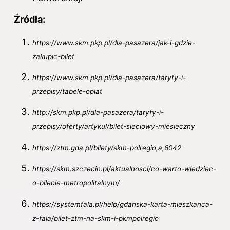
Źródła:
https://www.skm.pkp.pl/dla-pasazera/jak-i-gdzie-
zakupic-bilet
https://www.skm.pkp.pl/dla-pasazera/taryfy-i-
przepisy/tabele-oplat
http://skm.pkp.pl/dla-pasazera/taryfy-i-
przepisy/oferty/artykul/bilet-sieciowy-miesieczny
https://ztm.gda.pl/bilety/skm-polregio,a,6042
https://skm.szczecin.pl/aktualnosci/co-warto-wiedziec-
o-bilecie-metropolitalnym/
https://systemfala.pl/help/gdanska-karta-mieszkanca-
z-fala/bilet-ztm-na-skm-i-pkmpolregio