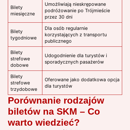
Umożliwiają nieskrępowane
Bilety
podróżowanie po Trójmieście
miesięczne
przez 30 dni
Dla osób regularnie
Bilety
korzystających z transportu
tygodniowe
publicznego
Bilety
Udogodnienie dla turystów i
strefowe
sporadycznych pasażerów
dobowe
Bilety
Oferowane jako dodatkowa opcja
strefowe
dla turystów
trzydobowe
Porównanie rodzajów
biletów na SKM – Co
warto wiedzieć?