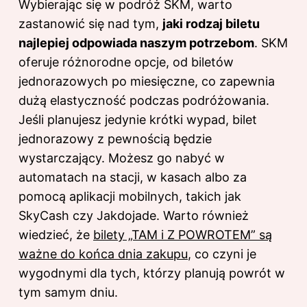
Wybierając się w podróż SKM, warto
zastanowić się nad tym,
jaki rodzaj biletu
najlepiej odpowiada naszym potrzebom
. SKM
oferuje różnorodne opcje, od biletów
jednorazowych po miesięczne, co zapewnia
dużą elastyczność podczas podróżowania.
Jeśli planujesz jedynie krótki wypad, bilet
jednorazowy z pewnością będzie
wystarczający. Możesz go nabyć w
automatach na stacji, w kasach albo za
pomocą aplikacji mobilnych, takich jak
SkyCash czy Jakdojade. Warto również
wiedzieć, że
bilety „TAM i Z POWROTEM” są
ważne do końca dnia zakupu
, co czyni je
wygodnymi dla tych, którzy planują powrót w
tym samym dniu.