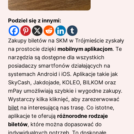
Podziel się z innymi:
Zakupy biletów na SKM w Trójmieście zyskały
na prostocie dzięki
mobilnym aplikacjom
. Te
narzędzia są dostępne dla wszystkich
posiadaczy smartfonów działających na
systemach Android i iOS. Aplikacje takie jak
SkyCash, Jakdojade, KOLEO, BILKOM oraz
mPay umożliwiają szybkie i wygodne zakupy.
Wystarczy kilka kliknięć, aby zarezerwować
bilet
na interesującą nas trasę. Co istotne,
aplikacje te oferują
różnorodne rodzaje
biletów
, które można dopasować do
indywidualnych potrzeb. To doskonałe