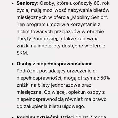
Seniorzy:
Osoby, które ukończyły 60. rok
życia, mają możliwość nabywania biletów
miesięcznych w ofercie „Mobilny Senior”.
Ten program umożliwia korzystanie z
nielimitowanych przejazdów w obrębie
Taryfy Pomorskiej, a także zapewnia
zniżki na inne bilety dostępne w ofercie
SKM.
Osoby z niepełnosprawnościami:
Podróżni, posiadający orzeczenie o
niepełnosprawności, mogą otrzymać 50%
zniżki na bilety jednorazowe oraz
miesięczne. Co więcej, opiekun osoby z
niepełnosprawnością również ma prawo
do zakupienia biletu ulgowego.
Rodziny z dziećmi:
Dzieci do lat 7 mogą