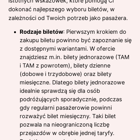
istotnych wskazówek, które pomogą Ci
dokonać najlepszego wyboru biletów, w
zależności od Twoich potrzeb jako pasażera.
Rodzaje biletów
: Pierwszym krokiem do
zakupu biletu powinno być zapoznanie się
z dostępnymi wariantami. W ofercie
znajdziesz m.in. bilety jednorazowe (TAM
i TAM z powrotem), bilety dzienne
(dobowe i trzydobowe) oraz bilety
miesięczne. Dlatego bilety jednorazowe
idealnie sprawdzą się dla osób
podróżujących sporadycznie, podczas
gdy regularni pasażerowie powinni
rozważyć bilet miesięczny. Taki bilet
pozwala na nieograniczoną liczbę
przejazdów w obrębie jednej taryfy.