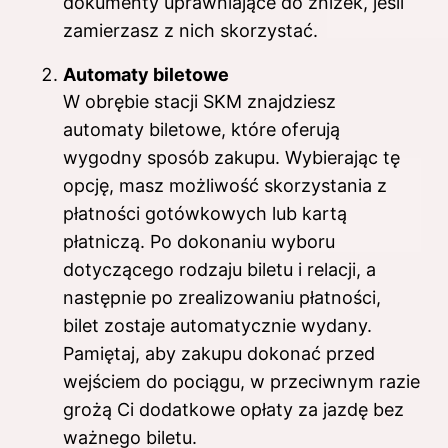
dokumenty uprawniające do zniżek, jeśli
zamierzasz z nich skorzystać.
Automaty biletowe
W obrębie stacji SKM znajdziesz
automaty biletowe, które oferują
wygodny sposób zakupu. Wybierając tę
opcję, masz możliwość skorzystania z
płatności gotówkowych lub kartą
płatniczą. Po dokonaniu wyboru
dotyczącego rodzaju biletu i relacji, a
następnie po zrealizowaniu płatności,
bilet zostaje automatycznie wydany.
Pamiętaj, aby zakupu dokonać przed
wejściem do pociągu, w przeciwnym razie
grożą Ci dodatkowe opłaty za jazdę bez
ważnego biletu.