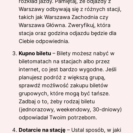
rozkład jazdy. Pamiętaj, że odjazdy z
Warszawy odbywają się z różnych stacji,
takich jak Warszawa Zachodnia czy
Warszawa Główna. Zweryfikuj, która
stacja oraz godzina odjazdu będzie dla
Ciebie odpowiednia.
Kupno biletu
– Bilety możesz nabyć w
biletomatach na stacjach albo przez
internet, co jest bardzo wygodne. Jeśli
planujesz podróż z większą grupą,
sprawdź możliwość zakupu biletów
grupowych, które mogą być tańsze.
Zadbaj o to, żeby rodzaj biletu
(jednorazowy, weekendowy, 30-dniowy)
odpowiadał Twoim potrzebom.
Dotarcie na stację
– Ustal sposób, w jaki