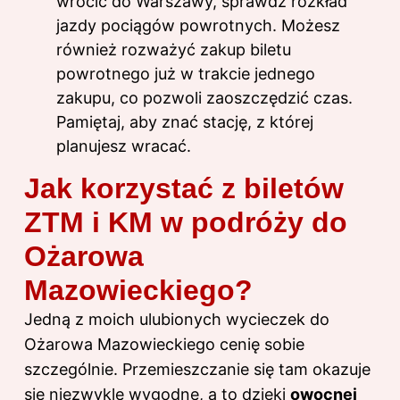
wrócić do Warszawy, sprawdź rozkład
jazdy pociągów powrotnych. Możesz
również rozważyć zakup biletu
powrotnego już w trakcie jednego
zakupu, co pozwoli zaoszczędzić czas.
Pamiętaj, aby znać stację, z której
planujesz wracać.
Jak korzystać z biletów
ZTM i KM w podróży do
Ożarowa
Mazowieckiego?
Jedną z moich ulubionych wycieczek do
Ożarowa Mazowieckiego cenię sobie
szczególnie. Przemieszczanie się tam okazuje
się niezwykle wygodne, a to dzięki
owocnej