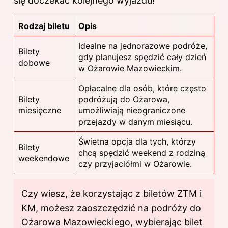
się doczekać kolejnego wyjazdu!
Rodzaj biletu
Opis
Idealne na jednorazowe podróże,
Bilety
gdy planujesz spędzić cały dzień
dobowe
w Ożarowie Mazowieckim.
Opłacalne dla osób, które często
Bilety
podróżują do Ożarowa,
miesięczne
umożliwiają nieograniczone
przejazdy w danym miesiącu.
Świetna opcja dla tych, którzy
Bilety
chcą spędzić weekend z rodziną
weekendowe
czy przyjaciółmi w Ożarowie.
Czy wiesz, że korzystając z biletów ZTM i
KM, możesz zaoszczędzić na podróży do
Ożarowa Mazowieckiego, wybierając bilet