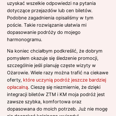
uzyskać wszelkie odpowiedzi na pytania
dotyczące przejazdów lub cen biletów.
Podobne zagadnienia opisaliśmy
w tym
poście
. Takie rozwiązanie ułatwia mi
dopasowanie podróży do mojego
harmonogramu.
Na koniec chciałbym podkreślić, że dobrym
pomysłem okazuje się śledzenie promocji,
szczególnie jeśli planuję częste wizyty w
Ożarowie. Wiele razy można trafić na ciekawe
oferty,
które uczynią podróż jeszcze bardziej
opłacalną
. Cieszę się niezmiernie, że dzięki
integracji biletów ZTM i KM moja podróż jest
zawsze szybka, komfortowa oraz
dopasowana do moich potrzeb. Już nie mogę