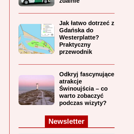
zdalnie
Jak łatwo dotrzeć z
Gdańska do
Westerplatte?
Praktyczny
przewodnik
Odkryj fascynujące
atrakcje
Świnoujścia – co
warto zobaczyć
podczas wizyty?
Newsletter