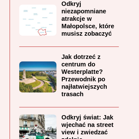
Odkryj
niezapomniane
atrakcje w
Małopolsce, które
musisz zobaczyć
Jak dotrzeć z
centrum do
Westerplatte?
Przewodnik po
najłatwiejszych
trasach
Odkryj świat: Jak
wjechać na street
view i zwiedzać