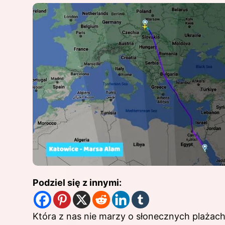
Podziel się z innymi:
Która z nas nie marzy o słonecznych plażach