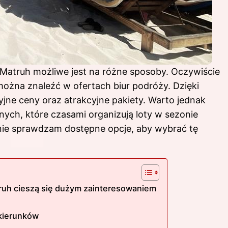
 Matruh możliwe jest na różne sposoby. Oczywiście
 można znaleźć w ofertach biur podróży. Dzięki
ne ceny oraz atrakcyjne pakiety. Warto jednak
rnych, które czasami organizują loty w sezonie
dnie sprawdzam dostępne opcje, aby wybrać tę
truh cieszą się dużym zainteresowaniem
 kierunków