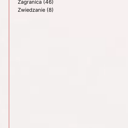
Zagranica
(46)
Zwiedzanie
(8)