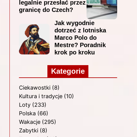
legalnie przesłać przez
granicę do Czech?
Jak wygodnie
dotrzeć z lotniska
Marco Polo do
Mestre? Poradnik
krok po kroku
Kategorie
Ciekawostki
(8)
Kultura i tradycje
(10)
Loty
(233)
Polska
(66)
Wakacje
(295)
Zabytki
(8)