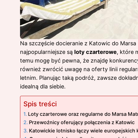
Na szczęście docieranie z Katowic do Marsa
najpopularniejsze są
loty czarterowe
, które
temu mogę być pewna, że znajdę konkurencyj
również zwrócić uwagę na oferty linii regula
letnim. Planując taką podróż, zawsze dokła
idealną dla siebie.
Spis treści
Loty czarterowe oraz regularne do Marsa Ma
Przewoźnicy oferujący połączenia z Katowic
Katowickie lotnisko łączy wiele europejskich