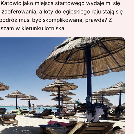
 Katowic jako miejsca startowego wydaje mi się
zaoferowania, a loty do egipskiego raju stają się
a podróż musi być skomplikowana, prawda? Z
szam w kierunku lotniska.