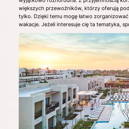
wyjątkowo różnorodna. Z przyjemnością korzys
większych przewoźników, którzy oferują po
tylko. Dzięki temu mogę łatwo zorganizować
wakacje. Jeżeli interesuje cię ta tematyka, 