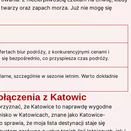
 twarzy oraz zapach morza. Już nie mogę się
fertach biur podróży, z konkurencyjnymi cenami i
 się bezpośrednio, co przyspiesza czas podróży.
larne, szczególnie w sezonie letnim. Warto dokładnie
ołączenia z Katowic
 przyznać, że Katowice to naprawdę wygodne
nisko w Katowicach, znane jako Katowice-
co sprawia, że moja lista destynacji staje się