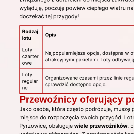
wyląduję, poczuję powiew ciepłego wiatru na
doczekać tej przygody!
Rodzaj
Opis
lotu
Loty
Najpopularniejsza opcja, dostępna w o
czarter
atrakcyjnymi pakietami. Loty odbywają
owe
Loty
Organizowane czasami przez linie regu
regular
sprawdzić dostępne opcje.
ne
Przewoźnicy oferujący p
Jako osoba, która często podróżuje, muszę
miejsce do rozpoczęcia swoich przygód. Lot
Pyrzowice, obsługuje
wiele przewoźników
, 