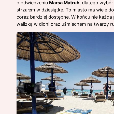
o odwiedzeniu
Marsa Matruh
, dlatego wybór
strzałem w dziesiątkę. To miasto ma wiele do 
coraz bardziej dostępne. W końcu nie każd
walizką w dłoni oraz uśmiechem na twarzy ru