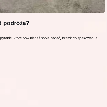
d podróżą?
pytanie, które powinieneś sobie zadać, brzmi: co spakować, a