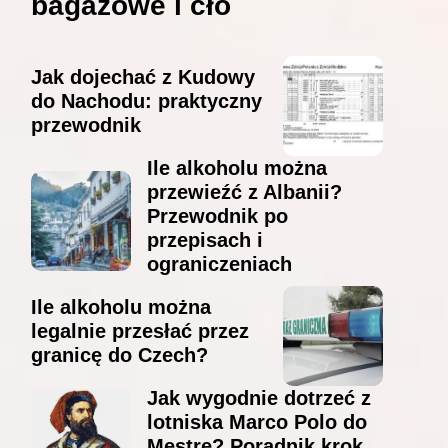
bagażowe i cło
Jak dojechać z Kudowy
do Nachodu: praktyczny
przewodnik
Ile alkoholu można
przewieźć z Albanii?
Przewodnik po
przepisach i
ograniczeniach
Ile alkoholu można
legalnie przesłać przez
granicę do Czech?
Jak wygodnie dotrzeć z
lotniska Marco Polo do
Mestre? Poradnik krok