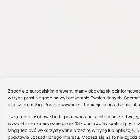
Zgodnie z europejskim prawem, mamy obowiązek poinformować Cię
witryna prosi o zgodę na wykorzystanie Twoich danych. Spersonal
ulepszanie usług. Przechowywanie informacji na urządzeniu lub 
Twoje dane osobowe będą przetwarzane, a informacje z Twojego u
wyświetlane i zapisywane przez 137 dostawców spełniających 
Mogą też być wykorzystywane przez tę witrynę lub aplikację.
Copyright © 2026 delta-travel.pl
podstawie uzasadnionego interesu. Możesz się na to nie zgodzić