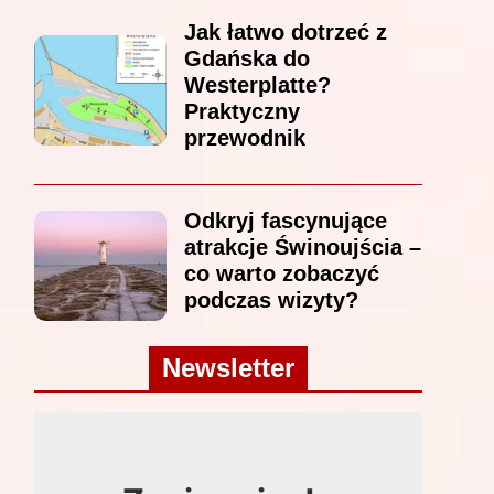
Jak łatwo dotrzeć z
Gdańska do
Westerplatte?
Praktyczny
przewodnik
Odkryj fascynujące
atrakcje Świnoujścia –
co warto zobaczyć
podczas wizyty?
Newsletter