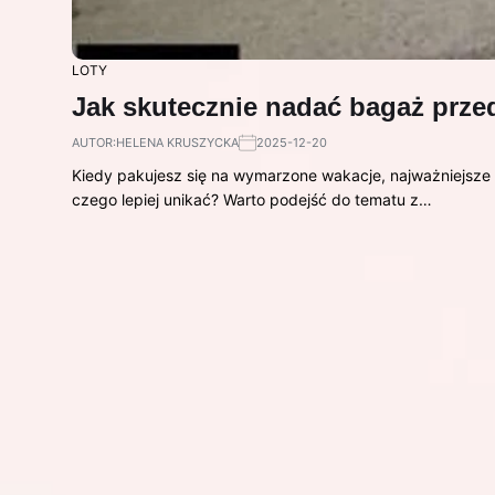
LOTY
Jak skutecznie nadać bagaż prze
AUTOR:
HELENA KRUSZYCKA
2025-12-20
Kiedy pakujesz się na wymarzone wakacje, najważniejsze 
czego lepiej unikać? Warto podejść do tematu z…