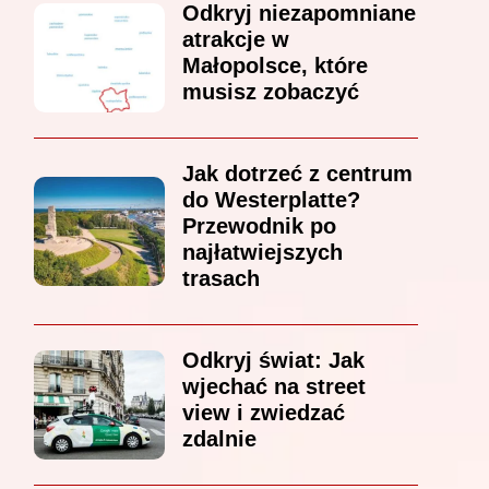
Odkryj niezapomniane
atrakcje w
Małopolsce, które
musisz zobaczyć
Jak dotrzeć z centrum
do Westerplatte?
Przewodnik po
najłatwiejszych
trasach
Odkryj świat: Jak
wjechać na street
view i zwiedzać
zdalnie