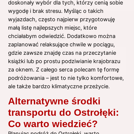
doskonały wybór dla tych, którzy cenią sobie
wygodę i brak stresu. Myśląc o takich
wyjazdach, często najpierw przygotowuję
małą listę najlepszych miejsc, które
chciałabym odwiedzić. Dodatkowo można
zaplanować relaksujące chwile w pociągu,
gdzie zawsze znajdę czas na przeczytanie
książki lub po prostu podziwianie krajobrazu
za oknem. Z całego serca polecam tę formę
podróżowania – jest to nie tylko komfortowe,
ale także bardzo klimatyczne przeżycie.
Alternatywne środki
transportu do Ostrołęki:
Co warto wiedzieć?
Planując podróż do Ostrołęki, warto