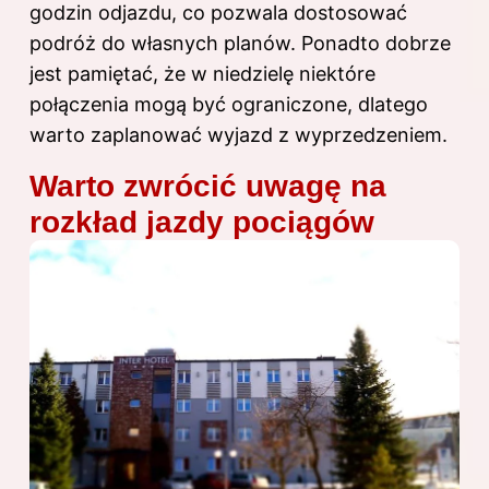
godzin odjazdu, co pozwala dostosować
podróż do własnych planów. Ponadto dobrze
jest pamiętać, że w niedzielę niektóre
połączenia mogą być ograniczone, dlatego
warto zaplanować wyjazd z wyprzedzeniem.
Warto zwrócić uwagę na
rozkład jazdy pociągów