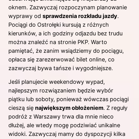
oknem. Zazwyczaj rozpoczynam planowanie
wyprawy od
sprawdzenia rozkładu jazdy
.
Pociągi do Ostrołęki kursują z różnych
kierunków, a ich godziny odjazdu bez trudu
można znaleźć na stronie PKP. Warto
pamiętać, że zanim wsiądziemy do pociągu,
opłaca się zarezerwować bilet online, co
zazwyczaj bywa tańsze i wygodniejsze.
Jeśli planujecie weekendowy wypad,
najlepszym rozwiązaniem będzie wybór
piątku lub soboty, ponieważ wówczas pociągi
cieszą się
największym obłożeniem
. Z reguły
podróż z Warszawy trwa dla mnie nieco
dłużej, ale wtedy mogę podziwiać unikalne
widoki. Zazwyczaj mamy do dyspozycji kilka