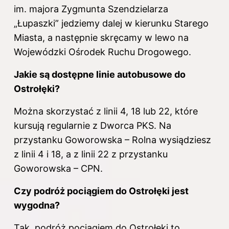
im. majora Zygmunta Szendzielarza
„Łupaszki” jedziemy dalej w kierunku Starego
Miasta, a następnie skręcamy w lewo na
Wojewódzki Ośrodek Ruchu Drogowego.
Jakie są dostępne linie autobusowe do
Ostrołęki?
Można skorzystać z linii 4, 18 lub 22, które
kursują regularnie
z Dworca PKS
. Na
przystanku Goworowska – Rolna wysiądziesz
z linii 4 i 18, a z linii 22 z przystanku
Goworowska – CPN.
Czy podróż pociągiem do Ostrołęki jest
wygodna?
Tak, podróż pociągiem do Ostrołęki to