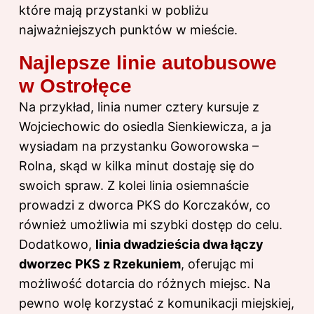
które mają przystanki w pobliżu
najważniejszych punktów w mieście.
Najlepsze linie autobusowe
w Ostrołęce
Na przykład, linia numer cztery kursuje z
Wojciechowic do osiedla Sienkiewicza, a ja
wysiadam na przystanku Goworowska –
Rolna, skąd w kilka minut dostaję się do
swoich spraw. Z kolei linia osiemnaście
prowadzi z dworca PKS do Korczaków, co
również umożliwia mi szybki dostęp do celu.
Dodatkowo,
linia dwadzieścia dwa łączy
dworzec PKS z Rzekuniem
, oferując mi
możliwość dotarcia do różnych miejsc. Na
pewno wolę korzystać z komunikacji miejskiej,