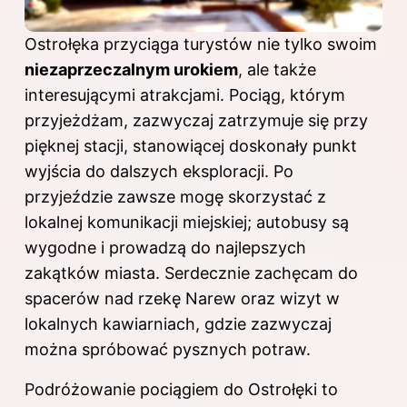
Ostrołęka przyciąga turystów nie tylko swoim
niezaprzeczalnym urokiem
, ale także
interesującymi atrakcjami. Pociąg, którym
przyjeżdżam, zazwyczaj zatrzymuje się przy
pięknej stacji, stanowiącej doskonały punkt
wyjścia do dalszych eksploracji. Po
przyjeździe zawsze mogę skorzystać z
lokalnej komunikacji miejskiej; autobusy są
wygodne i prowadzą do najlepszych
zakątków miasta. Serdecznie zachęcam do
spacerów nad rzekę Narew oraz wizyt w
lokalnych kawiarniach, gdzie zazwyczaj
można spróbować pysznych potraw.
Podróżowanie pociągiem do Ostrołęki to