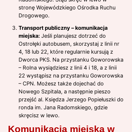
stronę Wojewódzkiego Ośrodka Ruchu
Drogowego.
Transport publiczny – komunikacja
miejska:
Jeśli planujesz dotrzeć do
Ostrołęki autobusem, skorzystaj z linii nr
4, 18 lub 22, które regularnie kursują z
Dworca PKS. Na przystanku Goworowska
– Rolna wysiądziesz z linii 4 i 18, a z linii
22 wystąpisz na przystanku Goworowska
– CPN. Możesz także dojechać do
Nowego Szpitala, a następnie pieszo
przejść al. Księdza Jerzego Popiełuszki do
ronda im. Jana Radomskiego, gdzie
skręcisz w lewo.
Komunikacja miejska w