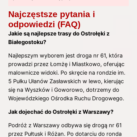
Najczęstsze pytania i
odpowiedzi (FAQ)
Jakie są najlepsze trasy do Ostrołęki z
Białegostoku?
Najlepszym wyborem jest droga nr 61, która
prowadzi przez Łomżę i Miastkowo, oferując
malownicze widoki. Po skręcie na rondzie im.
5 Pułku Ułanów Zasławskich w lewo, kierując
się na Wyszków i Goworowo, dotrzemy do
Wojewódzkiego Ośrodka Ruchu Drogowego.
Jak dojechać do Ostrołęki z Warszawy?
Podróż z Warszawy odbywa się drogą nr 61
przez Pułtusk i Różan. Po dotarciu do ronda