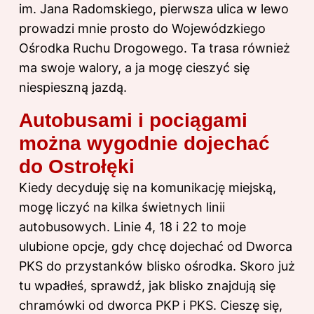
im. Jana Radomskiego, pierwsza ulica w lewo
prowadzi mnie prosto do Wojewódzkiego
Ośrodka Ruchu Drogowego. Ta trasa również
ma swoje walory, a ja mogę cieszyć się
niespieszną jazdą.
Autobusami i pociągami
można wygodnie dojechać
do Ostrołęki
Kiedy decyduję się na komunikację miejską,
mogę liczyć na kilka świetnych linii
autobusowych. Linie 4, 18 i 22 to moje
ulubione opcje, gdy chcę dojechać od Dworca
PKS do przystanków blisko ośrodka. Skoro już
tu wpadłeś, sprawdź,
jak blisko znajdują się
chramówki od dworca PKP i PKS
. Cieszę się,