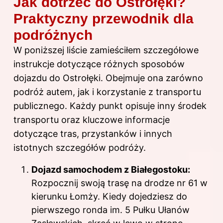
Jak dotrzeć do Ostrołęki?
Praktyczny przewodnik dla
podróżnych
W poniższej liście zamieściłem szczegółowe
instrukcje dotyczące różnych sposobów
dojazdu do Ostrołęki. Obejmuje ona zarówno
podróż autem, jak i korzystanie z transportu
publicznego. Każdy punkt opisuje inny środek
transportu oraz kluczowe informacje
dotyczące tras, przystanków i innych
istotnych szczegółów podróży.
Dojazd samochodem z Białegostoku:
Rozpocznij swoją trasę na drodze nr 61 w
kierunku Łomży. Kiedy dojedziesz do
pierwszego ronda im. 5 Pułku Ułanów