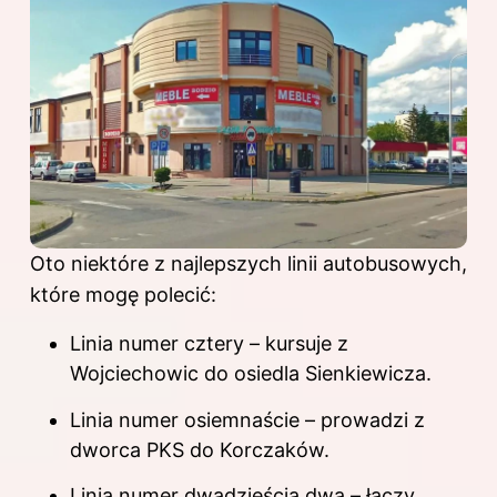
Oto niektóre z najlepszych linii autobusowych,
które mogę polecić:
Linia numer cztery – kursuje z
Wojciechowic do osiedla Sienkiewicza.
Linia numer osiemnaście – prowadzi z
dworca PKS do Korczaków.
Linia numer dwadzieścia dwa – łączy