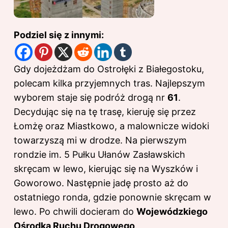
Podziel się z innymi:
Gdy dojeżdżam do Ostrołęki z Białegostoku,
polecam kilka przyjemnych tras. Najlepszym
wyborem staje się podróż drogą nr
61
.
Decydując się na tę trasę, kieruję się przez
Łomżę oraz Miastkowo, a malownicze widoki
towarzyszą mi w drodze. Na pierwszym
rondzie im. 5 Pułku Ułanów Zasławskich
skręcam w lewo, kierując się na Wyszków i
Goworowo. Następnie jadę prosto aż do
ostatniego ronda, gdzie ponownie skręcam w
lewo. Po chwili docieram do
Wojewódzkiego
Ośrodka Ruchu Drogowego
.