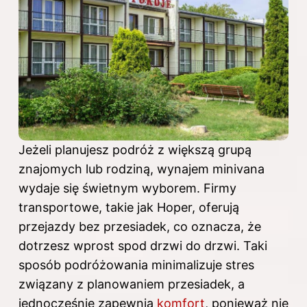
Jeżeli planujesz podróż z większą grupą
znajomych lub rodziną, wynajem minivana
wydaje się świetnym wyborem. Firmy
transportowe, takie jak Hoper, oferują
przejazdy bez przesiadek, co oznacza, że
dotrzesz wprost spod drzwi do drzwi. Taki
sposób podróżowania minimalizuje stres
związany z planowaniem przesiadek, a
jednocześnie zapewnia
komfort
, ponieważ nie