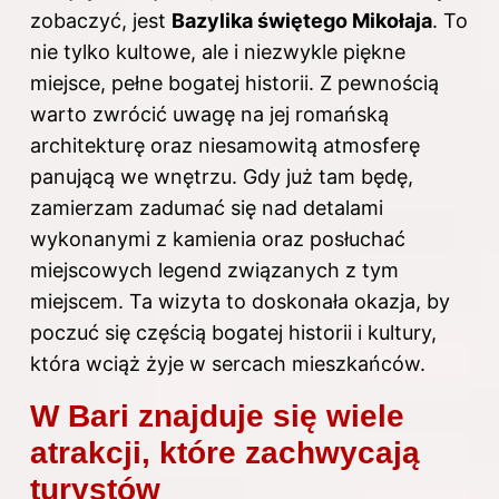
zobaczyć, jest
Bazylika świętego Mikołaja
. To
nie tylko kultowe, ale i niezwykle piękne
miejsce, pełne bogatej historii. Z pewnością
warto zwrócić uwagę na jej romańską
architekturę oraz niesamowitą atmosferę
panującą we wnętrzu. Gdy już tam będę,
zamierzam zadumać się nad detalami
wykonanymi z kamienia oraz posłuchać
miejscowych legend związanych z tym
miejscem. Ta wizyta to doskonała okazja, by
poczuć się częścią bogatej historii i kultury,
która wciąż żyje w sercach mieszkańców.
W Bari znajduje się wiele
atrakcji, które zachwycają
turystów