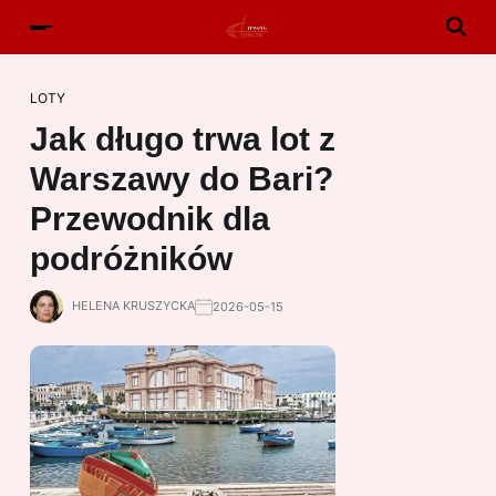
LOTY
Jak długo trwa lot z
Warszawy do Bari?
Przewodnik dla
podróżników
HELENA KRUSZYCKA
2026-05-15