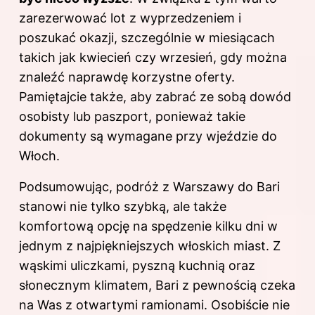
zarezerwować lot z wyprzedzeniem i
poszukać okazji, szczególnie w miesiącach
takich jak kwiecień czy wrzesień, gdy można
znaleźć naprawdę korzystne oferty.
Pamiętajcie także, aby zabrać ze sobą dowód
osobisty lub paszport, ponieważ takie
dokumenty są wymagane przy wjeździe do
Włoch.
Podsumowując,
podróż z Warszawy
do Bari
stanowi nie tylko szybką, ale także
komfortową opcję na spędzenie kilku dni w
jednym z najpiękniejszych włoskich miast. Z
wąskimi uliczkami, pyszną kuchnią oraz
słonecznym klimatem, Bari z pewnością czeka
na Was z otwartymi ramionami. Osobiście nie