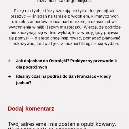
tożsamość każdego miejsca.
Piszę dla tych, którzy szukają nie tylko destynacji, ale
przeżyć — śniadań na tarasie z widokiem, klimatycznych
uliczek, zachodów słońca nad morzem, a czasem chwili
wytchnienia w najbliższym miasteczku. Wierzę, że podróże
nie zaczynają się w dniu wylotu, lecz wtedy, gdy pojawia
się pomysł — dlatego chcę inspirować, pomagać planować
i pokazywać, że świat jest znacznie bliżej, niż się wydaje.
←
Jak dojechać do Ostrołęki? Praktyczny przewodnik
dla podróżnych
→
Idealny czas na podróż do San Francisco – kiedy
jechać?
Dodaj komentarz
Twój adres email nie zostanie opublikowany.