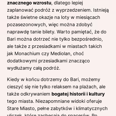
znacznego wzrostu
, dlatego lepiej
zaplanować podróż z wyprzedzeniem. Istnieją
także świetne okazje na loty w miesiącach
pozasezonowych, więc można zdobyć
naprawdę tanie bilety. Warto pamiętać, że do
Bari można dotrzeć nie tylko bezpośrednio,
ale także z przesiadkami w miastach takich
jak Monachium czy Mediolan, choć
dodatkowymi przesiadkami znacząco
wydłużamy całą podróż.
Kiedy w końcu dotrzemy do Bari, możemy
cieszyć się nie tylko relaksem na plażach, ale
także odkrywaniem
bogatej historii i kultury
tego miasta. Niezapomniane widoki oferuje
Stare Miasto, pełne zabytków i klimatycznych
uliczek, które zachęcają do spacerów. Po