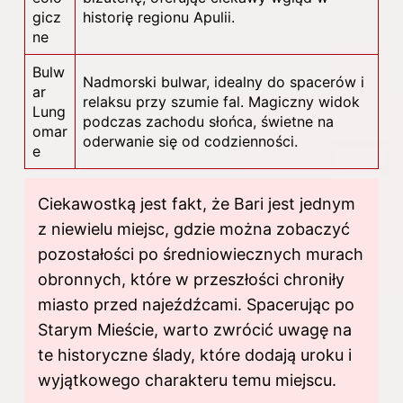
gicz
historię regionu Apulii.
ne
Bulw
Nadmorski bulwar, idealny do spacerów i
ar
relaksu przy szumie fal. Magiczny widok
Lung
podczas zachodu słońca, świetne na
omar
oderwanie się od codzienności.
e
Ciekawostką jest fakt, że Bari jest jednym
z niewielu miejsc, gdzie można zobaczyć
pozostałości po średniowiecznych murach
obronnych, które w przeszłości chroniły
miasto przed najeźdźcami. Spacerując po
Starym Mieście, warto zwrócić uwagę na
te historyczne ślady, które dodają uroku i
wyjątkowego charakteru temu miejscu.