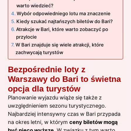
warto wiedzieć?
Wybór odpowiedniego lotu ma znaczenie
Kiedy szukać najtańszych biletów do Bari?
Atrakcje w Bari, które warto zobaczyć po
przylocie
W Bari znajduje się wiele atrakcji, które
zachwycają turystów
Bezpośrednie loty z
Warszawy do Bari to świetna
opcja dla turystów
Planowanie wyjazdu wiąże się także z
uwzględnieniem sezonu turystycznego.
Najbardziej intensywny czas w Bari przypada
na okres letni, w którym
ceny biletów mogą
być nieco wyższe
. W związku z tym warto