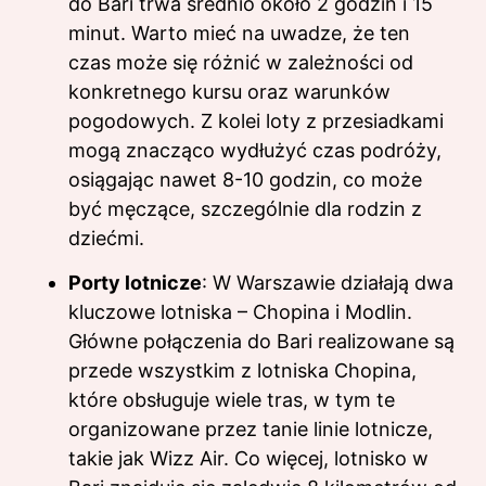
do Bari trwa średnio około 2 godzin i 15
minut. Warto mieć na uwadze, że ten
czas może się różnić w zależności od
konkretnego kursu oraz warunków
pogodowych. Z kolei loty z przesiadkami
mogą znacząco wydłużyć czas podróży,
osiągając nawet 8-10 godzin, co może
być męczące, szczególnie dla rodzin z
dziećmi.
Porty lotnicze
: W Warszawie działają dwa
kluczowe lotniska – Chopina i Modlin.
Główne połączenia do Bari realizowane są
przede wszystkim z lotniska Chopina,
które obsługuje wiele tras, w tym te
organizowane przez tanie linie lotnicze,
takie jak Wizz Air. Co więcej, lotnisko w