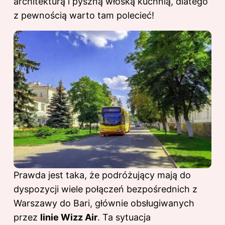
architekturą i pyszną włoską kuchnią, dlatego
z pewnością warto tam polecieć!
Prawda jest taka, że podróżujący mają do
dyspozycji wiele połączeń bezpośrednich z
Warszawy do Bari, głównie obsługiwanych
przez
linie Wizz Air
. Ta sytuacja