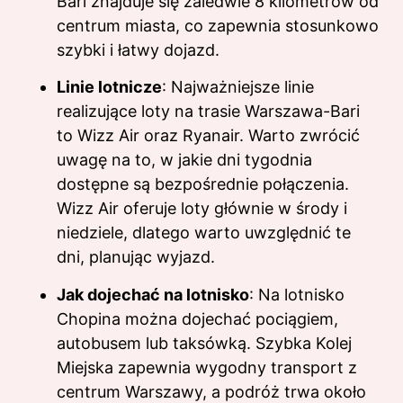
Bari znajduje się zaledwie 8 kilometrów od
centrum miasta, co zapewnia stosunkowo
szybki i łatwy dojazd.
Linie lotnicze
: Najważniejsze linie
realizujące loty na trasie Warszawa-Bari
to Wizz Air oraz Ryanair. Warto zwrócić
uwagę na to, w jakie dni tygodnia
dostępne są bezpośrednie połączenia.
Wizz Air oferuje loty głównie w środy i
niedziele, dlatego warto uwzględnić te
dni, planując wyjazd.
Jak dojechać na lotnisko
: Na lotnisko
Chopina można dojechać pociągiem,
autobusem lub taksówką. Szybka Kolej
Miejska zapewnia wygodny transport z
centrum Warszawy, a podróż trwa około