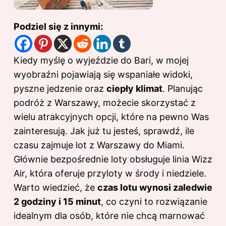
Podziel się z innymi:
Kiedy myślę o wyjeździe do Bari, w mojej
wyobraźni pojawiają się wspaniałe widoki,
pyszne jedzenie oraz
ciepły klimat
. Planując
podróż z Warszawy, możecie skorzystać z
wielu atrakcyjnych opcji, które na pewno Was
zainteresują. Jak już tu jesteś, sprawdź,
ile
czasu zajmuje lot z Warszawy do Miami
.
Głównie bezpośrednie loty obsługuje linia Wizz
Air, która oferuje przyloty w środy i niedziele.
Warto wiedzieć, że
czas lotu wynosi zaledwie
2 godziny i 15 minut
, co czyni to rozwiązanie
idealnym dla osób, które nie chcą marnować