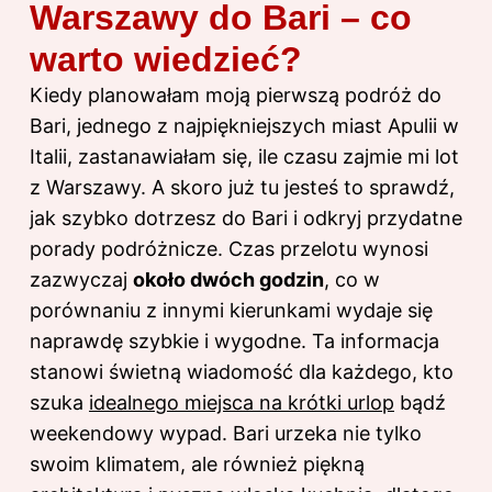
Warszawy do Bari – co
warto wiedzieć?
Kiedy planowałam moją pierwszą podróż do
Bari, jednego z najpiękniejszych miast Apulii w
Italii, zastanawiałam się, ile czasu zajmie mi lot
z Warszawy. A skoro już tu jesteś to sprawdź,
jak szybko dotrzesz do Bari i odkryj przydatne
porady podróżnicze
. Czas przelotu wynosi
zazwyczaj
około dwóch godzin
, co w
porównaniu z innymi kierunkami wydaje się
naprawdę szybkie i wygodne. Ta informacja
stanowi świetną wiadomość dla każdego, kto
szuka
idealnego miejsca na krótki urlop
bądź
weekendowy wypad. Bari urzeka nie tylko
swoim klimatem, ale również piękną