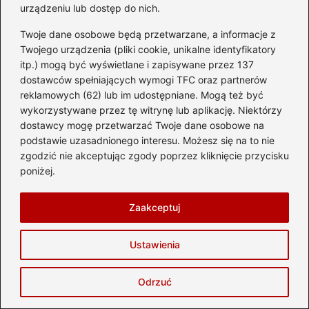
urządzeniu lub dostęp do nich.
Twoje dane osobowe będą przetwarzane, a informacje z
Twojego urządzenia (pliki cookie, unikalne identyfikatory
itp.) mogą być wyświetlane i zapisywane przez 137
Poczytaj więcej
dostawców spełniających wymogi TFC oraz partnerów
reklamowych (62) lub im udostępniane. Mogą też być
wykorzystywane przez tę witrynę lub aplikację. Niektórzy
dostawcy mogę przetwarzać Twoje dane osobowe na
podstawie uzasadnionego interesu. Możesz się na to nie
zgodzić nie akceptując zgody poprzez kliknięcie przycisku
poniżej.
Zaakceptuj
Ustawienia
Ile trwa lot z Katowic do Oslo? Czas
podróży i przesiadki
Odrzuć
2026-08-08