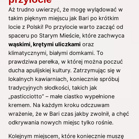
Aż trudno uwierzyć, że mogę wylądować w
takim pięknym miejscu jak Bari po krótkim
locie z Polski! Po przylocie warto zacząć od
spaceru po Starym Mieście, które zachwyca
wąskimi, krętymi uliczkami
oraz
klimatycznymi, białymi domkami. To
prawdziwa perełka, w której można poczuć
ducha apulijskiej kultury. Zatrzymując się w
lokalnych kawiarniach, koniecznie spróbuj
tradycyjnych słodkości, takich jak
„pasticciotto” – małe ciastko wypełnione
kremem. Na każdym kroku odczuwam
wrażenie, że w Bari czas jakby zwolnił, a chęć
odkrywania nowych miejsc tylko rośnie.
Kolejnym miejscem, które koniecznie muszę