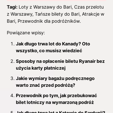
Tagi:
Loty z Warszawy do Bari, Czas przelotu
z Warszawy, Tańsze bilety do Bari, Atrakcje w
Bari, Przewodnik dla podróżników.
Powiązane wpisy:
Jak długo trwa lot do Kanady? Oto
wszystko, co musisz wiedzieć
Sposoby na opłacenie biletu Ryanair bez
użycia karty płatniczej
Jakie wymiary bagażu podręcznego
warto znać przed podróżą?
Przewodnik po tym, jak przebukować
bilet lotniczy na wymarzoną podróż
Jak długo trwa lot z Katowic do Sardynii?