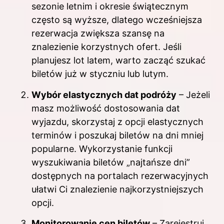
sezonie letnim i okresie świątecznym
często są wyższe, dlatego wcześniejsza
rezerwacja zwiększa szansę na
znalezienie korzystnych ofert. Jeśli
planujesz lot latem, warto zacząć szukać
biletów już w styczniu lub lutym.
Wybór elastycznych dat podróży
– Jeżeli
masz możliwość dostosowania dat
wyjazdu, skorzystaj z opcji elastycznych
terminów i poszukaj biletów na dni mniej
popularne. Wykorzystanie funkcji
wyszukiwania biletów „najtańsze dni”
dostępnych na portalach rezerwacyjnych
ułatwi Ci znalezienie najkorzystniejszych
opcji.
Monitorowanie cen biletów
– Zarejestruj