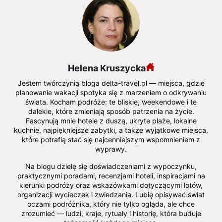
Helena Kruszycka
Jestem twórczynią bloga delta-travel.pl — miejsca, gdzie
planowanie wakacji spotyka się z marzeniem o odkrywaniu
świata. Kocham podróże: te bliskie, weekendowe i te
dalekie, które zmieniają sposób patrzenia na życie.
Fascynują mnie hotele z duszą, ukryte plaże, lokalne
kuchnie, najpiękniejsze zabytki, a także wyjątkowe miejsca,
które potrafią stać się najcenniejszym wspomnieniem z
wyprawy.
Na blogu dzielę się doświadczeniami z wypoczynku,
praktycznymi poradami, recenzjami hoteli, inspiracjami na
kierunki podróży oraz wskazówkami dotyczącymi lotów,
organizacji wycieczek i zwiedzania. Lubię opisywać świat
oczami podróżnika, który nie tylko ogląda, ale chce
zrozumieć — ludzi, kraje, rytuały i historię, która buduje