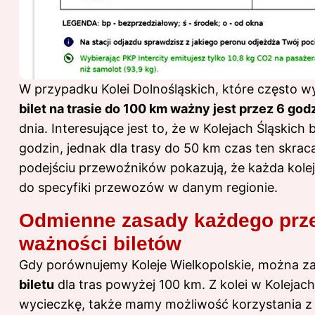
W przypadku Kolei Dolnośląskich, które często 
bilet na trasie do 100 km ważny jest przez 6 god
dnia. Interesujące jest to, że w Kolejach Śląskich
godzin, jednak dla trasy do 50 km czas ten skraca
podejściu przewoźników pokazują, że każda kole
do specyfiki przewozów w danym regionie.
Odmienne zasady każdego prz
ważności biletów
Gdy porównujemy Koleje Wielkopolskie, można z
biletu
dla tras powyżej 100 km. Z kolei w Kolejach
wycieczkę, także mamy możliwość korzystania z b