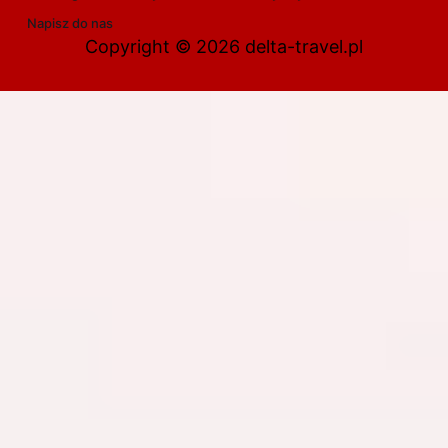
Napisz do nas
Copyright © 2026 delta-travel.pl