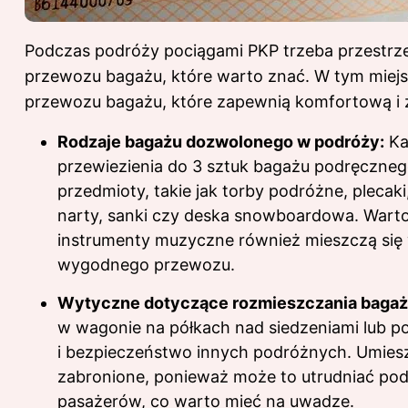
Podczas podróży pociągami PKP trzeba przestrzeg
przewozu bagażu, które warto znać. W tym miejs
przewozu bagażu, które zapewnią komfortową i 
Rodzaje bagażu dozwolonego w podróży:
Ka
przewiezienia do 3 sztuk bagażu podręcznego
przedmioty, takie jak torby podróżne, plecaki
narty, sanki czy deska snowboardowa. Warto
instrumenty muzyczne również mieszczą się w
wygodnego przewozu.
Wytyczne dotyczące rozmieszczania bagaż
w wagonie na półkach nad siedzeniami lub p
i bezpieczeństwo innych podróżnych. Umiesz
zabronione, ponieważ może to utrudniać pod
pasażerów, co warto mieć na uwadze.