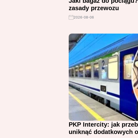
Jaki bagaż do pociągu?
zasady przewozu
2026-08-06
PKP Intercity: jak prze
uniknąć dodatkowych o