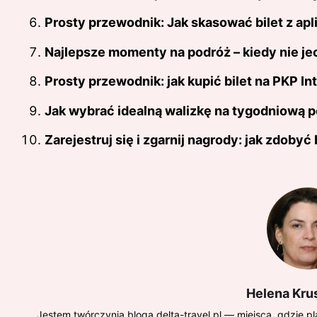
Prosty przewodnik: Jak skasować bilet z apl
Najlepsze momenty na podróż – kiedy nie j
Prosty przewodnik: jak kupić bilet na PKP Int
Jak wybrać idealną walizkę na tygodniową 
Zarejestruj się i zgarnij nagrody: jak zdobyć
Helena Kru
Jestem twórczynią bloga delta-travel.pl — miejsca, gdzie 