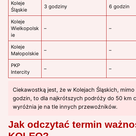
Koleje
3 godziny
6 godzin
Śląskie
Koleje
Wielkopolsk
–
–
ie
Koleje
–
–
Małopolskie
PKP
–
–
Intercity
Ciekawostką jest, że w Kolejach Śląskich, mimo 
godzin, to dla najkrótszych podróży do 50 km 
wyróżnia je na tle innych przewoźników.
Jak odczytać termin ważnoś