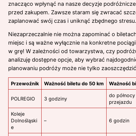
znacząco wpłynąć na nasze decyzje podróżnicze,
przed zakupem. Zawsze staram się zwracać szcze
zaplanować swój czas i uniknąć zbędnego stresu
Niezaprzeczalnie nie można zapominać o biletach
miejsc i są ważne wyłącznie na konkretne pociąg
w grę! W zależności od towarzystwa, czy podróżu
analizuję dostępne opcje, aby wybrać najdogodni
planowaniu podróży może nie tylko zaoszczędzić 
Przewoźnik
Ważność biletu do 50 km
Ważność bi
do północy
POLREGIO
3 godziny
przejazdu
Koleje
Dolnośląski
–
6 godzin
e