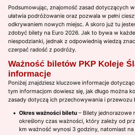
Podsumowując, znajomość zasad dotyczących ważn
ułatwia podróżowanie oraz pozwala w pełni cies
odkrywaniem nowych miejsc. A skoro już tu jeste
zdobyć bilety na Euro 2026
. Jak to bywa w każde
niespodzianki, jednak z odpowiednią wiedzą znacz
czerpać radość z podróży.
Ważność biletów PKP Koleje Śl
informacje
Poniżej znajdziesz kluczowe informacje dotyczące
tym informacjom dowiesz się, jak długo można ko
zasady dotyczą ich przechowywania i przewozu 
Okres ważności biletu
– Bilety jednorazowe n
określony czas ważności, który zależy od prze
km ważność wynosi 3 godziny, natomiast na 