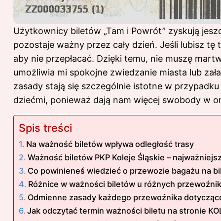
Użytkownicy biletów „Tam i Powrót” zyskują jeszc
pozostaje ważny przez cały dzień. Jeśli lubisz t
aby nie przepłacać
. Dzięki temu, nie muszę martw
umożliwia mi spokojne zwiedzanie miasta lub zał
zasady stają się szczególnie istotne w przypadku
dziećmi, ponieważ dają nam więcej swobody w or
Spis treści
Na ważność biletów wpływa odległość trasy
Ważność biletów PKP Koleje Śląskie – najważniejs
Co powinieneś wiedzieć o przewozie bagażu na bi
Różnice w ważności biletów u różnych przewoźni
Odmienne zasady każdego przewoźnika dotyczące
Jak odczytać termin ważności biletu na stronie K