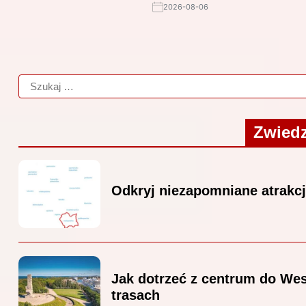
2026-08-06
Zwiedz
Odkryj niezapomniane atrakc
Jak dotrzeć z centrum do Wes
trasach