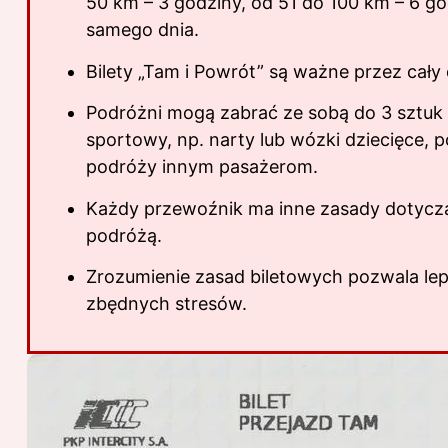
50 km – 3 godziny, od 51 do 100 km – 6 g
samego dnia.
Bilety „Tam i Powrót” są ważne przez cały
Podróżni mogą zabrać ze sobą do 3 sztuk
sportowy, np. narty lub wózki dziecięce, 
podróży innym pasażerom.
Każdy przewoźnik ma inne zasady dotyczą
podróżą.
Zrozumienie zasad biletowych pozwala lep
zbędnych stresów.