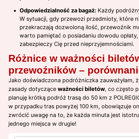
Odpowiedzialność za bagaż:
Każdy podróżny
W sytuacji, gdy przewozi przedmioty, które 
przekraczają dozwoloną ilość, przewoźnik m
warto pamiętać o posiadaniu dowodu opłaty,
zabezpieczy Cię przed nieprzyjemnościami.
Różnice w ważności biletó
przewoźników – porównani
Jako doświadczona podróżniczka zauważyłam, ż
zasady dotyczące
ważności biletów
, co często 
planuję krótką podróż trasą do 50 km z POLREGIO
w przypadku tras powyżej 100 km, obowiązuje on
zwrócić uwagę na to, że każda minuta jest istotn
jednego miejsca w drugie!