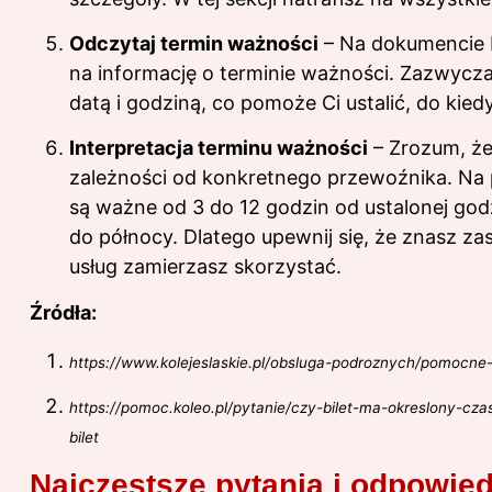
Odczytaj termin ważności
– Na dokumencie 
na informację o terminie ważności. Zazwycza
datą i godziną, co pomoże Ci ustalić, do ki
Interpretacja terminu ważności
– Zrozum, że
zależności od konkretnego przewoźnika. Na 
są ważne od 3 do 12 godzin od ustalonej god
do północy. Dlatego upewnij się, że znasz z
usług zamierzasz skorzystać.
Źródła:
https://www.kolejeslaskie.pl/obsluga-podroznych/pomocne
https://pomoc.koleo.pl/pytanie/czy-bilet-ma-okreslony-c
bilet
Najczęstsze pytania i odpowied