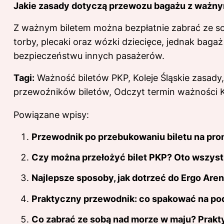
Jakie zasady dotyczą przewozu bagażu z ważnym
Z ważnym biletem można bezpłatnie zabrać ze s
torby, plecaki oraz wózki dziecięce, jednak bagaż
bezpieczeństwu innych pasażerów.
Tagi:
Ważność biletów PKP, Koleje Śląskie zasady
przewoźników biletów, Odczyt termin ważności 
Powiązane wpisy:
Przewodnik po przebukowaniu biletu na prom 
Czy można przełożyć bilet PKP? Oto wszyst
Najlepsze sposoby, jak dotrzeć do Ergo Are
Praktyczny przewodnik: co spakować na pod
Co zabrać ze sobą nad morze w maju? Prakt