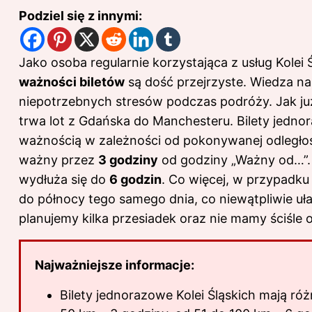
Podziel się z innymi:
Jako osoba regularnie korzystająca z usług Kolei
ważności biletów
są dość przejrzyste. Wiedza na
niepotrzebnych stresów podczas podróży. Jak j
trwa lot z Gdańska do Manchesteru
. Bilety jedno
ważnością w zależności od pokonywanej odległośc
ważny przez
3 godziny
od godziny „Ważny od…”. Z
wydłuża się do
6 godzin
. Co więcej, w przypadku
do północy tego samego dnia, co niewątpliwie uła
planujemy kilka przesiadek oraz nie mamy ściśle 
Najważniejsze informacje:
Bilety jednorazowe Kolei Śląskich mają ró