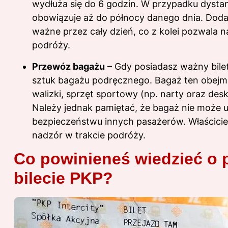
wydłuża się do 6 godzin. W przypadku dysta
obowiązuje aż do północy danego dnia. Dodat
ważne przez cały dzień, co z kolei pozwala 
podróży.
Przewóz bagażu
– Gdy posiadasz ważny bilet
sztuk bagażu podręcznego. Bagaż ten obejmuj
walizki, sprzęt sportowy (np. narty oraz de
Należy jednak pamiętać, że bagaż nie może u
bezpieczeństwu innych pasażerów. Właścicie
nadzór w trakcie podróży.
Co powinieneś wiedzieć o 
bilecie PKP?