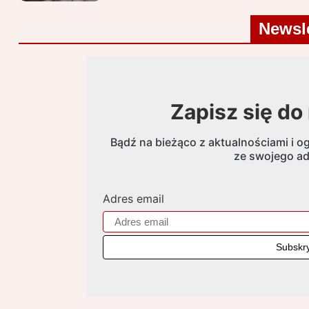
Newsle
Zapisz się do
Bądź na bieżąco z aktualnościami i og
ze swojego ad
Adres email