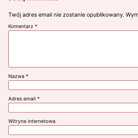
Twój adres email nie zostanie opublikowany.
Wym
Komentarz
*
Nazwa
*
Adres email
*
Witryna internetowa