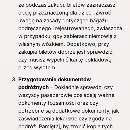
że podczas zakupu biletów zaznaczasz
opcję przeznaczoną dla dzieci. Zwróć
uwagę na zasady dotyczące bagażu
podręcznego i rejestrowanego, zwłaszcza
w przypadku, gdy zabierasz niemowlę z
własnym wózkiem. Dodatkowo, przy
zakupie biletów dobrze jest sprawdzić,
czy musisz wypełnić kartę pokładową
przed wylotem.
Przygotowanie dokumentów
podróżnych
– Dokładnie sprawdź, czy
wszyscy pasażerowie posiadają ważne
dokumenty tożsamości oraz czy
potrzebne są dodatkowe dokumenty, jak
zaświadczenia lekarskie czy zgody na
podróż. Pamiętaj, by zrobić kopie tych