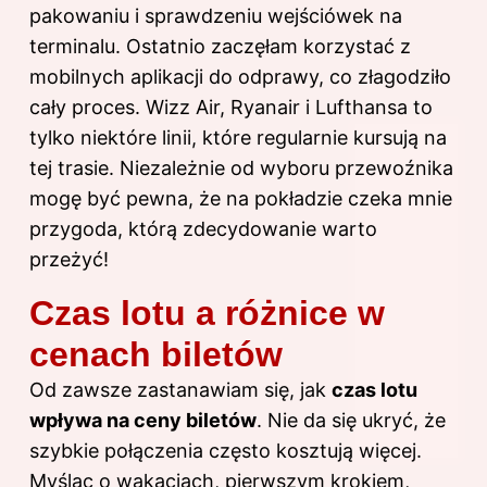
pakowaniu i sprawdzeniu wejściówek na
terminalu. Ostatnio zaczęłam korzystać z
mobilnych aplikacji do odprawy, co złagodziło
cały proces. Wizz Air, Ryanair i Lufthansa to
tylko niektóre linii, które regularnie kursują na
tej trasie. Niezależnie od wyboru przewoźnika
mogę być pewna, że na pokładzie czeka mnie
przygoda, którą zdecydowanie warto
przeżyć!
Czas lotu a różnice w
cenach biletów
Od zawsze zastanawiam się, jak
czas lotu
wpływa na ceny biletów
. Nie da się ukryć, że
szybkie połączenia często kosztują więcej.
Myśląc o wakacjach, pierwszym krokiem,