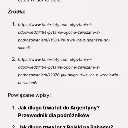
Źródła:
https://www.tanie-loty.com.pl/pytania-i-
odpowiedzi/164-pytania-ogolne-zwiazane-z-
podrozowaniem/11583-ile-trwa-lot-z-gdanska-do-
salonik
https://www.tanie-loty.com.pl/pytania-i-
odpowiedzi/164-pytania-ogolne-zwiazane-z-
podrozowaniem/12070-jak-dlugo-trwa-lot-z-wroclawia-
do-salonik
Powiązane wpisy:
Jak długo trwa lot do Argentyny?
Przewodnik dla podróżników
Jak długo trwa lot z Polski na Bahamy?