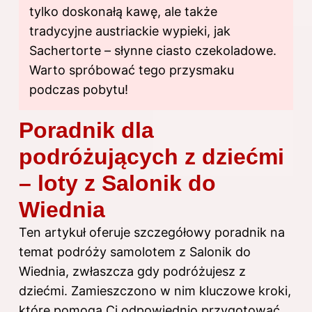
tylko doskonałą kawę, ale także
tradycyjne austriackie wypieki, jak
Sachertorte – słynne ciasto czekoladowe.
Warto spróbować tego przysmaku
podczas pobytu!
Poradnik dla
podróżujących z dziećmi
– loty z Salonik do
Wiednia
Ten artykuł oferuje szczegółowy poradnik na
temat podróży samolotem z Salonik do
Wiednia, zwłaszcza gdy podróżujesz z
dziećmi. Zamieszczono w nim kluczowe kroki,
które pomogą Ci odpowiednio przygotować