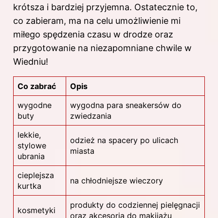
krótsza i bardziej przyjemna. Ostatecznie to,
co zabieram, ma na celu umożliwienie mi
miłego spędzenia czasu w drodze oraz
przygotowanie na niezapomniane chwile w
Wiedniu!
Co zabrać
Opis
wygodne
wygodna para sneakersów do
buty
zwiedzania
lekkie,
odzież na spacery po ulicach
stylowe
miasta
ubrania
cieplejsza
na chłodniejsze wieczory
kurtka
produkty do codziennej pielęgnacji
kosmetyki
oraz akcesoria do makijażu