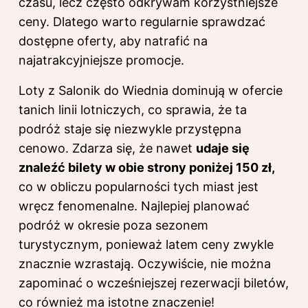
czasu, lecz często odkrywam korzystniejsze
ceny. Dlatego warto regularnie sprawdzać
dostępne oferty, aby natrafić na
najatrakcyjniejsze promocje.
Loty z Salonik do Wiednia dominują w ofercie
tanich linii lotniczych, co sprawia, że ta
podróż staje się niezwykle przystępna
cenowo. Zdarza się, że nawet
udaje się
znaleźć bilety w obie strony poniżej 150 zł,
co w obliczu popularności tych miast jest
wręcz fenomenalne. Najlepiej planować
podróż w okresie poza sezonem
turystycznym, ponieważ latem ceny zwykle
znacznie wzrastają. Oczywiście, nie można
zapominać o wcześniejszej rezerwacji biletów,
co również ma istotne znaczenie!