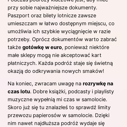
przy sobie najważniejsze dokumenty.
Paszport oraz bilety lotnicze zawsze
umieszczam w łatwo dostępnym miejscu, co
umożliwia ich szybkie wyciągnięcie w razie
potrzeby. Oprócz dokumentów warto zabrać
także
gotówkę w euro
, ponieważ niektóre
małe sklepy mogą nie akceptować kart
płatniczych. Każda podróż staje się świetną
okazją do odkrywania nowych smaków!
Na koniec, zwracam uwagę na
rozrywkę na
czas lotu
. Dobre książki, podcasty i playlisty
muzyczne wypełnią mi czas w samolocie.
Skoro już się tu znalazłeś to sprawdź
limity
przewozu papierosów w samolocie
. Dzięki
nim nawet najdłuższa podróż wydaje się