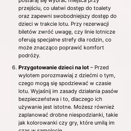
postaraj się wybrać miejsca przy
przejściu, co ułatwi dostęp do toalety
oraz zapewni swobodniejszy dostęp do
dzieci w trakcie lotu. Przy rezerwacji
biletów zwróć uwagę, czy linie lotnicze
oferują specjalne strefy dla rodzin, co
może znacząco poprawić komfort
podróży.
Przygotowanie dzieci na lot
– Przed
wylotem porozmawiaj z dziećmi o tym,
czego mogą się spodziewać w czasie
lotu. Wyjaśnij im zasady działania pasów
bezpieczeństwa i to, dlaczego ich
używanie jest istotne. Możesz również
zaplanować drobne niespodzianki, takie
jak kolorowanki czy gry, które umilą im
czas w samolocie.