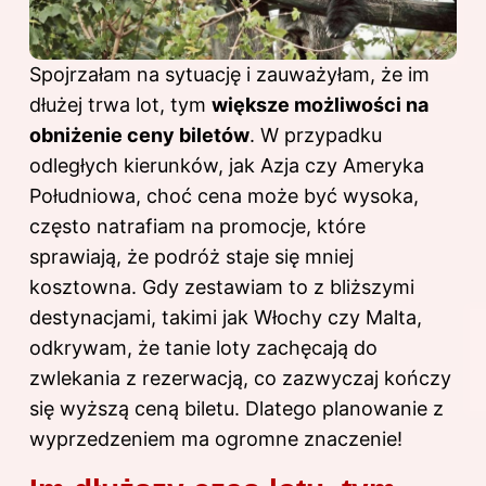
Spojrzałam na sytuację i zauważyłam, że im
dłużej trwa lot, tym
większe możliwości na
obniżenie ceny biletów
. W przypadku
odległych kierunków, jak Azja czy Ameryka
Południowa, choć cena może być wysoka,
często natrafiam na promocje, które
sprawiają, że podróż staje się mniej
kosztowna. Gdy zestawiam to z bliższymi
destynacjami, takimi jak Włochy czy Malta,
odkrywam, że tanie loty zachęcają do
zwlekania z rezerwacją, co zazwyczaj kończy
się wyższą ceną biletu. Dlatego planowanie z
wyprzedzeniem ma ogromne znaczenie!