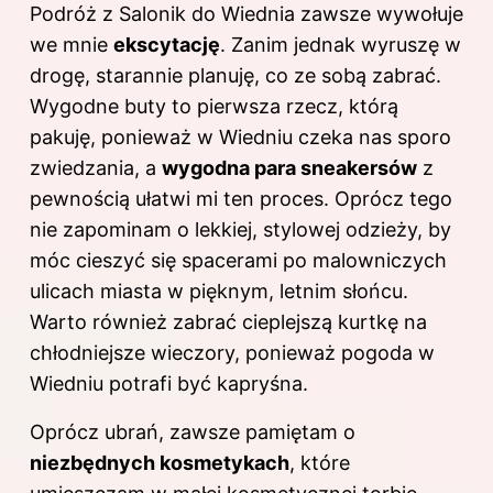
Podróż z Salonik do Wiednia zawsze wywołuje
we mnie
ekscytację
. Zanim jednak wyruszę w
drogę, starannie planuję, co ze sobą zabrać.
Wygodne buty to pierwsza rzecz, którą
pakuję, ponieważ w Wiedniu czeka nas sporo
zwiedzania, a
wygodna para sneakersów
z
pewnością ułatwi mi ten proces. Oprócz tego
nie zapominam o lekkiej, stylowej odzieży, by
móc cieszyć się spacerami po malowniczych
ulicach miasta w pięknym, letnim słońcu.
Warto również zabrać cieplejszą kurtkę na
chłodniejsze wieczory, ponieważ pogoda w
Wiedniu potrafi być kapryśna.
Oprócz ubrań, zawsze pamiętam o
niezbędnych kosmetykach
, które