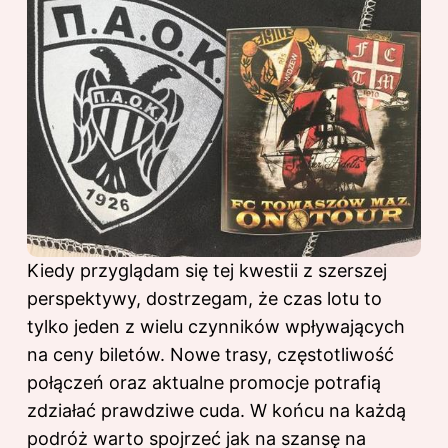
Kiedy przyglądam się tej kwestii z szerszej
perspektywy, dostrzegam, że czas lotu to
tylko jeden z wielu czynników wpływających
na ceny biletów. Nowe trasy, częstotliwość
połączeń oraz aktualne promocje potrafią
zdziałać prawdziwe cuda. W końcu na każdą
podróż warto spojrzeć jak na szansę na