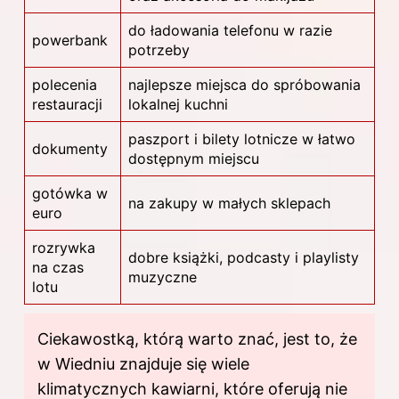
do ładowania telefonu w razie
powerbank
potrzeby
polecenia
najlepsze miejsca do spróbowania
restauracji
lokalnej kuchni
paszport i bilety lotnicze w łatwo
dokumenty
dostępnym miejscu
gotówka w
na zakupy w małych sklepach
euro
rozrywka
dobre książki, podcasty i playlisty
na czas
muzyczne
lotu
Ciekawostką, którą warto znać, jest to, że
w Wiedniu znajduje się wiele
klimatycznych kawiarni, które oferują nie