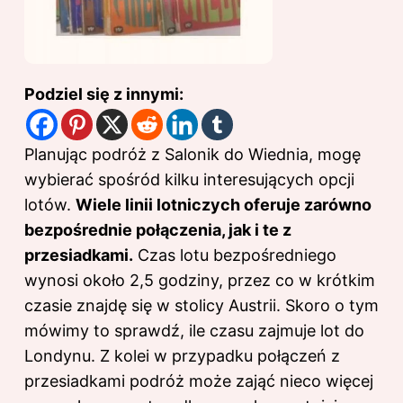
Podziel się z innymi:
Planując podróż z Salonik do Wiednia, mogę
wybierać spośród kilku interesujących opcji
lotów.
Wiele linii lotniczych oferuje zarówno
bezpośrednie połączenia, jak i te z
przesiadkami.
Czas lotu bezpośredniego
wynosi około 2,5 godziny, przez co w krótkim
czasie znajdę się w stolicy Austrii. Skoro o tym
mówimy to sprawdź,
ile czasu zajmuje lot do
Londynu
. Z kolei w przypadku połączeń z
przesiadkami podróż może zająć nieco więcej