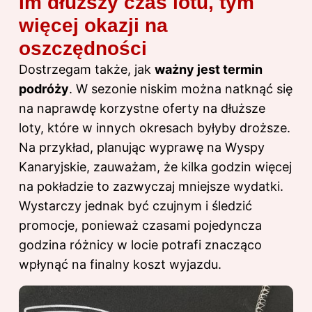
Im dłuższy czas lotu, tym
więcej okazji na
oszczędności
Dostrzegam także, jak
ważny jest termin
podróży
. W sezonie niskim można natknąć się
na naprawdę korzystne oferty na dłuższe
loty, które w innych okresach byłyby droższe.
Na przykład, planując wyprawę na Wyspy
Kanaryjskie, zauważam, że kilka godzin więcej
na pokładzie to zazwyczaj mniejsze wydatki.
Wystarczy jednak być czujnym i śledzić
promocje, ponieważ czasami pojedyncza
godzina różnicy w locie potrafi znacząco
wpłynąć na finalny koszt wyjazdu.