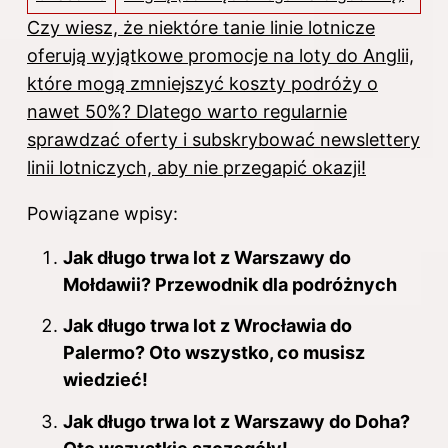
Czy wiesz, że niektóre tanie linie lotnicze
oferują wyjątkowe promocje na loty do Anglii,
które mogą zmniejszyć koszty podróży o
nawet 50%? Dlatego warto regularnie
sprawdzać oferty i subskrybować newslettery
linii lotniczych, aby nie przegapić okazji!
Powiązane wpisy:
Jak długo trwa lot z Warszawy do
Mołdawii? Przewodnik dla podróżnych
Jak długo trwa lot z Wrocławia do
Palermo? Oto wszystko, co musisz
wiedzieć!
Jak długo trwa lot z Warszawy do Doha?