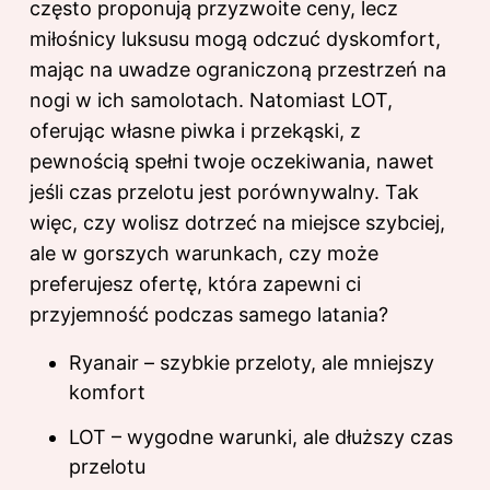
często proponują przyzwoite ceny, lecz
miłośnicy luksusu mogą odczuć dyskomfort,
mając na uwadze ograniczoną przestrzeń na
nogi w ich samolotach. Natomiast LOT,
oferując własne piwka i przekąski, z
pewnością spełni twoje oczekiwania, nawet
jeśli czas przelotu jest porównywalny. Tak
więc, czy wolisz dotrzeć na miejsce szybciej,
ale w gorszych warunkach, czy może
preferujesz ofertę, która zapewni ci
przyjemność podczas samego latania?
Ryanair – szybkie przeloty, ale mniejszy
komfort
LOT – wygodne warunki, ale dłuższy czas
przelotu