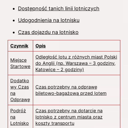
Dostępność tanich linii lotniczych
Udogodnienia na lotnisku
Czas dojazdu na lotnisko
Czynnik
Opis
Odległość lotu z różnych miast Polski
Miejsce
do Anglii (np. Warszawa – 3 godziny,
Startowe
Katowice – 2 godziny)
Dodatko
wy Czas
Czas potrzebny na odprawę
na
biletowo-bagażową przed lotem
Odprawę
Podróż
Czas potrzebny na dotarcie na
na
lotnisko z centrum miasta oraz
Lotnisko
koszty transportu