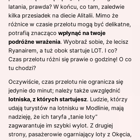
latania, prawda? W końcu, co tam, zaledwie
kilka przesiadek na diecie Alitalii. Mimo że
różnice w czasie przelotu mogą być delikatne,
potrafią znacząco
wpłynąć na twoje
podróżne wrażenia
. Wyobraź sobie, że lecisz
Ryanairem, a tuż obok startuje LOT. I co?
Czas przelotu różni się prawie o godzinę! O co
tu chodzi?
Oczywiście, czas przelotu nie ogranicza się
jedynie do minut; należy także uwzględnić
lotniska, z których startujesz
. Ludzie, którzy
udają turystów na lotnisku w Modlinie, mają
nadzieję, że ich taryfa „tanie loty”
zagwarantuje im szybki wylot. Z drugiej
strony, pasażerowie ogarniający loty z Okęcia,