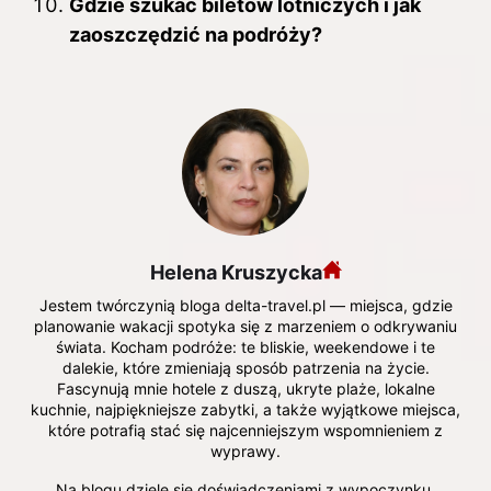
Gdzie szukać biletów lotniczych i jak
zaoszczędzić na podróży?
Helena Kruszycka
Jestem twórczynią bloga delta-travel.pl — miejsca, gdzie
planowanie wakacji spotyka się z marzeniem o odkrywaniu
świata. Kocham podróże: te bliskie, weekendowe i te
dalekie, które zmieniają sposób patrzenia na życie.
Fascynują mnie hotele z duszą, ukryte plaże, lokalne
kuchnie, najpiękniejsze zabytki, a także wyjątkowe miejsca,
które potrafią stać się najcenniejszym wspomnieniem z
wyprawy.
Na blogu dzielę się doświadczeniami z wypoczynku,