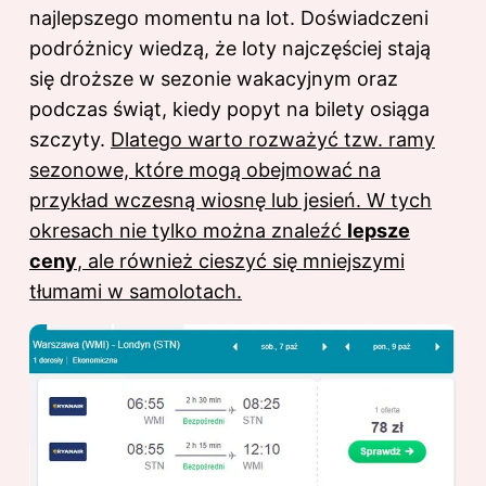
najlepszego momentu na lot. Doświadczeni
podróżnicy wiedzą, że loty najczęściej stają
się droższe w sezonie wakacyjnym oraz
podczas świąt, kiedy popyt na bilety osiąga
szczyty.
Dlatego warto rozważyć tzw. ramy
sezonowe,
które mogą obejmować na
przykład wczesną wiosnę lub jesień. W tych
okresach nie tylko można znaleźć
lepsze
ceny
, ale również cieszyć się mniejszymi
tłumami w samolotach.