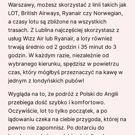
Warszawy, możesz skorzystać z linii takich jak
LOT, British Airways, Ryanair czy Norwegian,
a czasy lotu są zbliżone na wszystkich
trasach. Z Lublina najczęściej skorzystasz z
usług Wizz Air lub Ryanair, a loty również
trwają średnio od 2 godzin i 35 minut do 3
godzin. W każdym razie, niezależnie od
wybranego kierunku, spędzisz w powietrzu
czas, który mógłbyś przeznaczyć na kawę w
jednym z londyńskich pubów!
Wygląda na to, że podróż z Polski do Anglii
przebiega dość szybko i komfortowo.
Oczywiście, lot to tylko początek, a po
lądowaniu czeka na ciebie przygoda, której na
pewno nie zapomnisz. Po dotarciu do