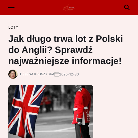
LOTY
Jak długo trwa lot z Polski
do Anglii? Sprawdź
najważniejsze informacje!
HELENA KRUSZYCKA
2025-12-30