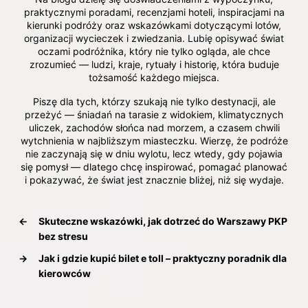
praktycznymi poradami, recenzjami hoteli, inspiracjami na
kierunki podróży oraz wskazówkami dotyczącymi lotów,
organizacji wycieczek i zwiedzania. Lubię opisywać świat
oczami podróżnika, który nie tylko ogląda, ale chce
zrozumieć — ludzi, kraje, rytuały i historię, która buduje
tożsamość każdego miejsca.
Piszę dla tych, którzy szukają nie tylko destynacji, ale
przeżyć — śniadań na tarasie z widokiem, klimatycznych
uliczek, zachodów słońca nad morzem, a czasem chwili
wytchnienia w najbliższym miasteczku. Wierzę, że podróże
nie zaczynają się w dniu wylotu, lecz wtedy, gdy pojawia
się pomysł — dlatego chcę inspirować, pomagać planować
i pokazywać, że świat jest znacznie bliżej, niż się wydaje.
←
Skuteczne wskazówki, jak dotrzeć do Warszawy PKP
bez stresu
→
Jak i gdzie kupić bilet e toll – praktyczny poradnik dla
kierowców