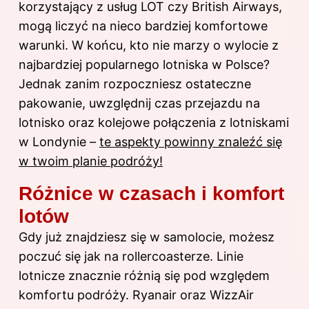
korzystający z usług LOT czy British Airways,
mogą liczyć na nieco bardziej komfortowe
warunki. W końcu, kto nie marzy o wylocie z
najbardziej popularnego lotniska w Polsce?
Jednak zanim rozpoczniesz ostateczne
pakowanie, uwzględnij czas przejazdu na
lotnisko oraz kolejowe połączenia z lotniskami
w Londynie –
te aspekty powinny znaleźć się
w twoim planie podróży!
Różnice w czasach i komfort
lotów
Gdy już znajdziesz się w samolocie, możesz
poczuć się jak na rollercoasterze. Linie
lotnicze znacznie różnią się pod względem
komfortu podróży. Ryanair oraz WizzAir