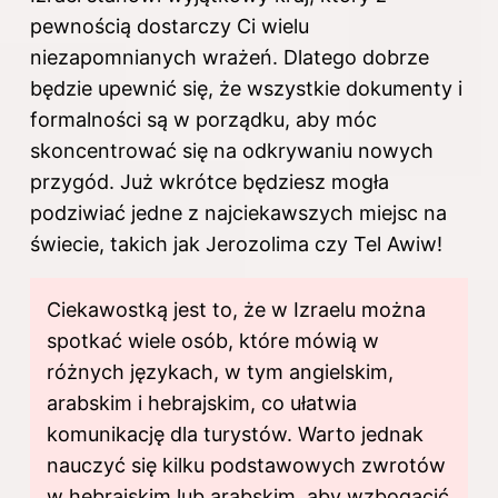
pewnością dostarczy Ci wielu
niezapomnianych wrażeń. Dlatego dobrze
będzie upewnić się, że wszystkie dokumenty i
formalności są w porządku, aby móc
skoncentrować się na odkrywaniu nowych
przygód. Już wkrótce będziesz mogła
podziwiać jedne z najciekawszych miejsc na
świecie, takich jak Jerozolima czy Tel Awiw!
Ciekawostką jest to, że w Izraelu można
spotkać wiele osób, które mówią w
różnych językach, w tym angielskim,
arabskim i hebrajskim, co ułatwia
komunikację dla turystów. Warto jednak
nauczyć się kilku podstawowych zwrotów
w hebrajskim lub arabskim, aby wzbogacić