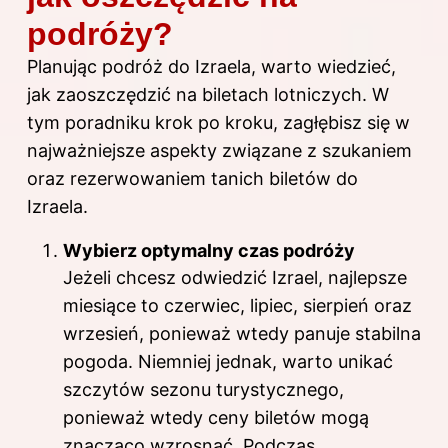
podróży?
Planując podróż do Izraela, warto wiedzieć,
jak zaoszczędzić na biletach lotniczych. W
tym poradniku krok po kroku, zagłębisz się w
najważniejsze aspekty związane z szukaniem
oraz rezerwowaniem tanich biletów do
Izraela.
Wybierz optymalny czas podróży
Jeżeli chcesz odwiedzić Izrael, najlepsze
miesiące to czerwiec, lipiec, sierpień oraz
wrzesień, ponieważ wtedy panuje stabilna
pogoda. Niemniej jednak, warto unikać
szczytów sezonu turystycznego,
ponieważ wtedy ceny biletów mogą
znacząco wzrosnąć. Podczas