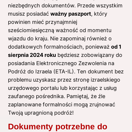
niezbędnych dokumentów. Przede wszystkim
musisz posiadać
ważny paszport
, który
powinien mieć przynajmniej
sześciomiesięczną ważność od momentu
wjazdu do kraju. Nie zapominaj również o
dodatkowych formalnościach, ponieważ
od 1
sierpnia 2024 roku
będziesz zobowiązany do
posiadania Elektronicznego Zezwolenia na
Podróż do Izraela (ETA-IL). Ten dokument bez
problemu uzyskasz przez stronę izraelskiego
urzędowego portalu lub korzystając z usług
zaufanego pośrednika. Pamiętaj, że źle
zaplanowane formalności mogą zrujnować
Twoją upragnioną podróż!
Dokumenty potrzebne do