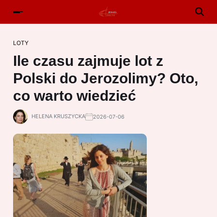
LOTY
Ile czasu zajmuje lot z
Polski do Jerozolimy? Oto,
co warto wiedzieć
HELENA KRUSZYCKA
2026-07-06