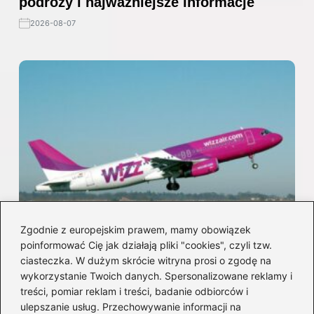
podróży i najważniejsze informacje
2026-08-07
Zgodnie z europejskim prawem, mamy obowiązek
poinformować Cię jak działają pliki "cookies", czyli tzw.
Jak odwołać bilet Wizz Air i odzyskać
ciasteczka. W dużym skrócie witryna prosi o zgodę na
pieniądze? Zasady i opłaty
wykorzystanie Twoich danych. Spersonalizowane reklamy i
treści, pomiar reklam i treści, badanie odbiorców i
2026-08-06
ulepszanie usług. Przechowywanie informacji na