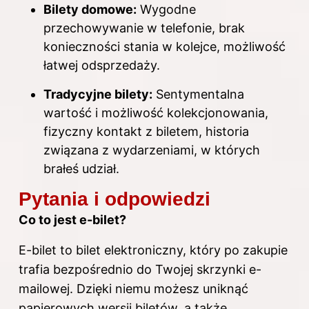
Bilety domowe:
Wygodne
przechowywanie w telefonie, brak
konieczności stania w kolejce, możliwość
łatwej odsprzedaży.
Tradycyjne bilety:
Sentymentalna
wartość i możliwość kolekcjonowania,
fizyczny kontakt z biletem, historia
związana z wydarzeniami, w których
brałeś udział.
Pytania i odpowiedzi
Co to jest e-bilet?
E-bilet to bilet elektroniczny, który po zakupie
trafia bezpośrednio do Twojej skrzynki e-
mailowej. Dzięki niemu możesz uniknąć
papierowych wersji biletów, a także