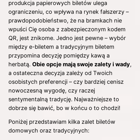
produkcja papierowych biletów ulega
ograniczeniu, co wpływa na rynek fałszerzy –
prawdopodobieństwo, że na bramkach nie
wpuści Cię osoba z zabezpieczonym kodem
QR, jest znikome. Jedno jest pewne – wybór
między e-biletem a tradycyjnym biletem
przypomina decyzję pomiędzy kawą a
herbatą.
Obie opcje mają swoje zalety i wady
,
a ostateczna decyzja zależy od Twoich
osobistych preferencji – czy bardziej cenisz
nowoczesną wygodę, czy raczej
sentymentalną tradycję. Najważniejsze to
dobrze się bawić, bo w końcu o to chodzi!
Poniżej przedstawiam kilka zalet biletów
domowych oraz tradycyjnych: