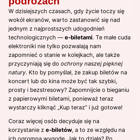
podróżach
W dzisiejszych czasach, gdy życie toczy się
wokół ekranów, warto zastanowić się nad
jednym z najprostszych udogodnień
technologicznych —
e-biletami
. Te małe cuda
elektroniki nie tylko pozwalają nam
zapomnieć o stanie w kolejkach, ale także
przyczyniają się do
ochrony naszej pięknej
natury
. Kto by pomyślał, że zakup biletów na
koncert lub do kina może być tak szybki,
prosty i bezstresowy? Zapomnijcie o bieganiu
z papierowymi biletami, ponieważ teraz
wystarczy kliknąć „Kup teraz” i już gotowe!
Coraz więcej osób decyduje się na
korzystanie z
e-biletów
, a to ze względu na
ich ogromną wygodę. Jak to działa? Po