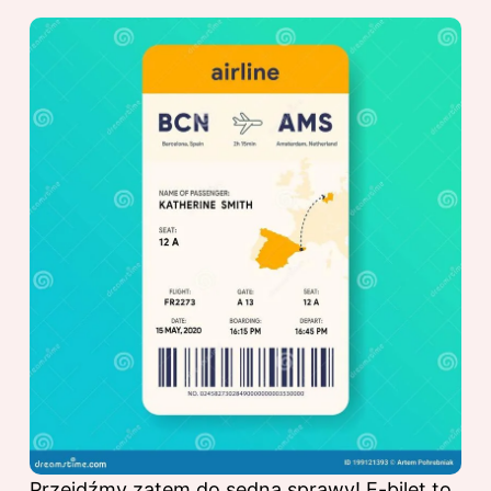
Przejdźmy zatem do sedna sprawy! E-bilet to