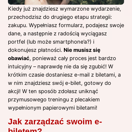
Kiedy już znajdziesz wymarzone wydarzenie,
przechodzisz do drugiego etapu strategii:
zakupu. Wypełniasz formularz, podajesz swoje
dane, a następnie z radością wyciągasz
portfel (lub może smartphone’a?) i
dokonujesz płatności.
Nie musisz się
obawiać
, ponieważ cały proces jest bardzo
intuicyjny – naprawdę nie da się zgubić! W
krótkim czasie dostaniesz e-mail z biletami, a
w nim znajdziesz swój e-bilet, gotowy do
akcji! W ten sposób zdołasz uniknąć
przymusowego treningu z plecakiem
wypełnionym papierowymi biletami!
Jak zarządzać swoim e-
biletem?