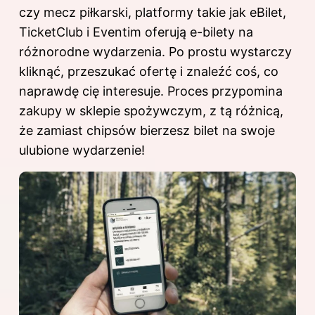
czy mecz piłkarski, platformy takie jak eBilet,
TicketClub i Eventim oferują e-bilety na
różnorodne wydarzenia. Po prostu wystarczy
kliknąć, przeszukać ofertę i znaleźć coś, co
naprawdę cię interesuje. Proces przypomina
zakupy w sklepie spożywczym, z tą różnicą,
że zamiast chipsów bierzesz bilet na swoje
ulubione wydarzenie!