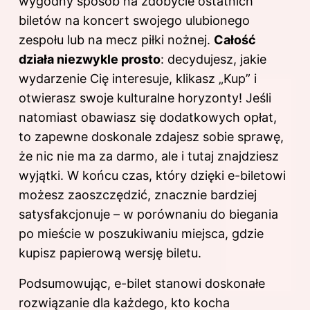
wygodny sposób na zdobycie ostatnich
biletów na koncert swojego ulubionego
zespołu lub na mecz piłki nożnej.
Całość
działa niezwykle prosto
: decydujesz, jakie
wydarzenie Cię interesuje, klikasz „Kup” i
otwierasz swoje kulturalne horyzonty! Jeśli
natomiast obawiasz się dodatkowych opłat,
to zapewne doskonale zdajesz sobie sprawę,
że nic nie ma za darmo, ale i tutaj znajdziesz
wyjątki. W końcu czas, który dzięki e-biletowi
możesz zaoszczędzić, znacznie bardziej
satysfakcjonuje – w porównaniu do biegania
po mieście w poszukiwaniu miejsca, gdzie
kupisz papierową wersję biletu.
Podsumowując, e-bilet stanowi doskonałe
rozwiązanie dla każdego, kto kocha