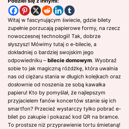
Podziel się z innymi:
Witaj w fascynującym świecie, gdzie bilety
zupełnie porzucają papierowe formy, na rzecz
nowoczesnej technologii! Tak, dobrze
słyszysz! Mówimy tutaj o e-bilecie, a
dokładniej o bardziej swojskim jego
odpowiedniku –
bilecie domowym
. Wyobraź
sobie to jak magiczną różdżkę, która uwalnia
nas od ciężaru stania w długich kolejkach oraz
dosłownie od noszenia ze sobą kawałka
papieru! Kto by pomyślał, że najlepszym
przyjacielem fanów koncertów stanie się ich
smartfon? Przecież wystarczy tylko pobrać e-
bilet po zakupie i pokazać kod QR na bramce.
To prostsze niż przyprawienie tortu śmietaną!