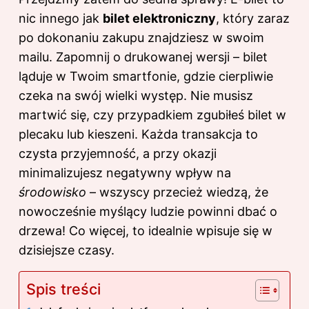
nic innego jak
bilet elektroniczny
, który zaraz
po dokonaniu zakupu znajdziesz w swoim
mailu. Zapomnij o drukowanej wersji –
bilet
ląduje w Twoim smartfonie, gdzie cierpliwie
czeka na swój wielki występ. Nie musisz
martwić się, czy przypadkiem zgubiłeś bilet w
plecaku lub kieszeni. Każda transakcja to
czysta przyjemność, a przy okazji
minimalizujesz negatywny wpływ na
środowisko
– wszyscy przecież wiedzą, że
nowocześnie myślący ludzie powinni dbać o
drzewa! Co więcej, to idealnie wpisuje się w
dzisiejsze czasy.
Spis treści