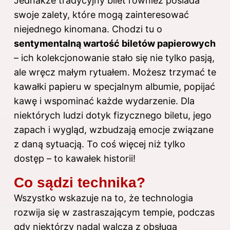
Jednakże tradycyjny bilet również posiada
swoje zalety, które mogą zainteresować
niejednego kinomana. Chodzi tu o
sentymentalną wartość biletów papierowych
– ich kolekcjonowanie stało się nie tylko pasją,
ale wręcz małym rytuałem. Możesz trzymać te
kawałki papieru w specjalnym albumie, popijać
kawę i wspominać każde wydarzenie. Dla
niektórych ludzi dotyk fizycznego biletu, jego
zapach i wygląd, wzbudzają emocje związane
z daną sytuacją. To coś więcej niż tylko
dostęp – to kawałek historii!
Co sądzi technika?
Wszystko wskazuje na to, że technologia
rozwija się w zastraszającym tempie, podczas
gdy niektórzy nadal walczą z obsługą