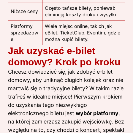
Często tańsze bilety, ponieważ
Niższe ceny
eliminują koszty druku i wysyłki.
Platformy
Wiele miejsc online, takich jak
sprzedażow
eBilet, TicketClub, Eventim, gdzie
e
można kupić bilety.
Jak uzyskać e-bilet
domowy? Krok po kroku
Chcesz dowiedzieć się, jak zdobyć e-bilet
domowy, aby uniknąć długich kolejek oraz nie
martwić się o tradycyjne bilety? W takim razie
trafiłeś w idealne miejsce! Pierwszym krokiem
do uzyskania tego niezwykłego
elektronicznego biletu jest
wybór platformy
,
na której zamierzasz zakupić wejściówkę. Bez
względu na to, czy chodzi o koncert, spektakl