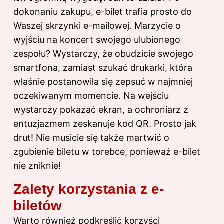
dokonaniu zakupu, e-bilet trafia prosto do
Waszej skrzynki e-mailowej. Marzycie o
wyjściu na koncert swojego ulubionego
zespołu? Wystarczy, że obudzicie swojego
smartfona, zamiast szukać drukarki, która
właśnie postanowiła się zepsuć w najmniej
oczekiwanym momencie. Na wejściu
wystarczy pokazać ekran, a ochroniarz z
entuzjazmem zeskanuje kod QR. Prosto jak
drut! Nie musicie się także martwić o
zgubienie biletu w torebce, ponieważ e-bilet
nie zniknie!
Zalety korzystania z e-
biletów
Warto również podkreślić korzyści