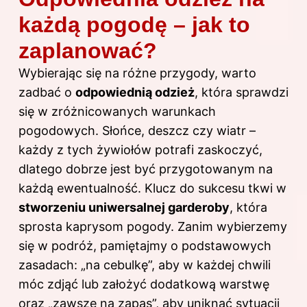
każdą pogodę – jak to
zaplanować?
Wybierając się na różne przygody, warto
zadbać o
odpowiednią odzież
, która sprawdzi
się w zróżnicowanych warunkach
pogodowych. Słońce, deszcz czy wiatr –
każdy z tych żywiołów potrafi zaskoczyć,
dlatego dobrze jest być przygotowanym na
każdą ewentualność. Klucz do sukcesu tkwi w
stworzeniu uniwersalnej garderoby
, która
sprosta kaprysom pogody. Zanim wybierzemy
się w podróż, pamiętajmy o podstawowych
zasadach: „na cebulkę”, aby w każdej chwili
móc zdjąć lub założyć dodatkową warstwę
oraz „zawsze na zapas”, aby uniknąć sytuacji