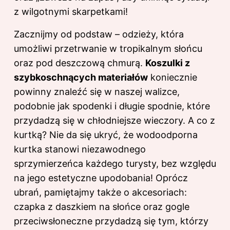
z wilgotnymi skarpetkami!
Zacznijmy od podstaw – odzieży, która
umożliwi przetrwanie w tropikalnym słońcu
oraz pod deszczową chmurą.
Koszulki z
szybkoschnących materiałów
koniecznie
powinny znaleźć się w naszej walizce,
podobnie jak spodenki i długie spodnie, które
przydadzą się w chłodniejsze wieczory. A co z
kurtką? Nie da się ukryć, że wodoodporna
kurtka stanowi niezawodnego
sprzymierzeńca każdego turysty, bez względu
na jego estetyczne upodobania! Oprócz
ubrań, pamiętajmy także o akcesoriach:
czapka z daszkiem na słońce oraz gogle
przeciwsłoneczne przydadzą się tym, którzy