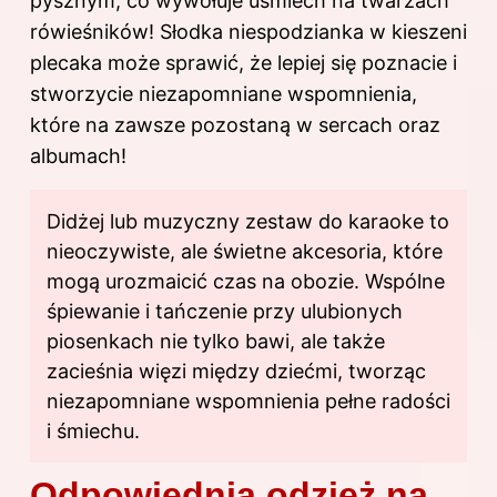
pysznym, co wywołuje uśmiech na twarzach
rówieśników! Słodka niespodzianka w kieszeni
plecaka może sprawić, że lepiej się poznacie i
stworzycie niezapomniane wspomnienia,
które na zawsze pozostaną w sercach oraz
albumach!
Didżej lub muzyczny zestaw do karaoke to
nieoczywiste, ale świetne akcesoria, które
mogą urozmaicić czas na obozie. Wspólne
śpiewanie i tańczenie przy ulubionych
piosenkach nie tylko bawi, ale także
zacieśnia więzi między dziećmi, tworząc
niezapomniane wspomnienia pełne radości
i śmiechu.
Odpowiednia odzież na