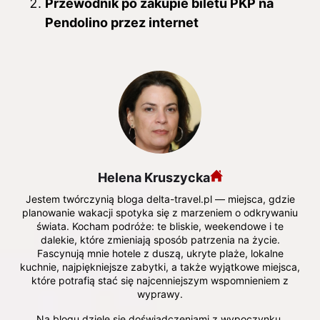
Przewodnik po zakupie biletu PKP na
Pendolino przez internet
Helena Kruszycka
Jestem twórczynią bloga delta-travel.pl — miejsca, gdzie
planowanie wakacji spotyka się z marzeniem o odkrywaniu
świata. Kocham podróże: te bliskie, weekendowe i te
dalekie, które zmieniają sposób patrzenia na życie.
Fascynują mnie hotele z duszą, ukryte plaże, lokalne
kuchnie, najpiękniejsze zabytki, a także wyjątkowe miejsca,
które potrafią stać się najcenniejszym wspomnieniem z
wyprawy.
Na blogu dzielę się doświadczeniami z wypoczynku,