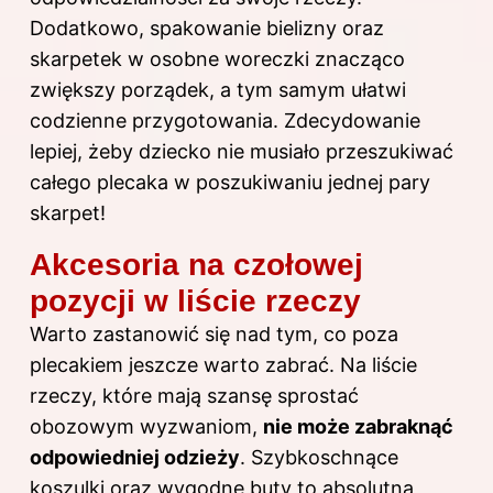
Dodatkowo, spakowanie bielizny oraz
skarpetek w osobne woreczki znacząco
zwiększy porządek, a tym samym ułatwi
codzienne przygotowania. Zdecydowanie
lepiej, żeby dziecko nie musiało przeszukiwać
całego plecaka w poszukiwaniu jednej pary
skarpet!
Akcesoria na czołowej
pozycji w liście rzeczy
Warto zastanowić się nad tym, co poza
plecakiem jeszcze warto zabrać. Na liście
rzeczy, które mają szansę sprostać
obozowym wyzwaniom,
nie może zabraknąć
odpowiedniej odzieży
. Szybkoschnące
koszulki oraz wygodne buty to absolutna