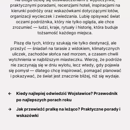
praktycznymi poradami, recenzjami hoteli, inspiracjami na
kierunki podróży oraz wskazówkami dotyczącymi lotów,
organizacji wycieczek i zwiedzania. Lubię opisywać świat
oczami podróżnika, który nie tylko ogląda, ale chce
zrozumieć — ludzi, kraje, rytuały i historię, która buduje
tożsamość każdego miejsca.
Piszę dla tych, którzy szukają nie tylko destynacji, ale
przeżyć — śniadań na tarasie z widokiem, klimatycznych
uliczek, zachodów słońca nad morzem, a czasem chwili
wytchnienia w najbliższym miasteczku. Wierzę, że podróże
nie zaczynają się w dniu wylotu, lecz wtedy, gdy pojawia
się pomysł — dlatego chcę inspirować, pomagać planować
i pokazywać, że świat jest znacznie bliżej, niż się wydaje.
←
Kiedy najlepiej odwiedzić Wojsławice? Przewodnik
po najlepszych porach roku
→
Jak przewieźć pralkę na leżąco? Praktyczne porady i
wskazówki