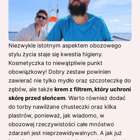
Niezwykle istotnym aspektem obozowego
stylu życia staje się kwestia higieny.
Kosmetyczka to niewątpliwie punkt
obowiązkowy! Dobry zestaw powinien
zawierać nie tylko mydło oraz szczoteczkę do
zębów, ale także
krem z filtrem, który uchroni
skórę przed słońcem
. Warto również dodać
do torby nawilżane chusteczki oraz kilka
plastrów, ponieważ, jak wiadomo, w
obozowej rzeczywistości całe mnóstwo
zdarzeń jest nieprzewidywalnych. A jak już