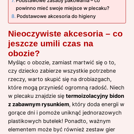
Podstawowe zasady pakowania – co
powinno mieć swoje miejsce w plecaku?
Podstawowe akcesoria do higieny
Nieoczywiste akcesoria – co
jeszcze umili czas na
obozie?
Myśląc o obozie, zamiast martwić się o to,
czy dziecko zabierze wszystkie potrzebne
rzeczy, warto skupić się na drobiazgach,
które mogą przynieść ogromną radość. Niech
w plecaku znajdzie się
termoizolacyjny bidon
z zabawnym rysunkiem
, który doda energii w
gorące dni i pomoże uniknąć jednorazowych
plastikowych butelek! Ponadto, ważnym
elementem może być również zestaw gier