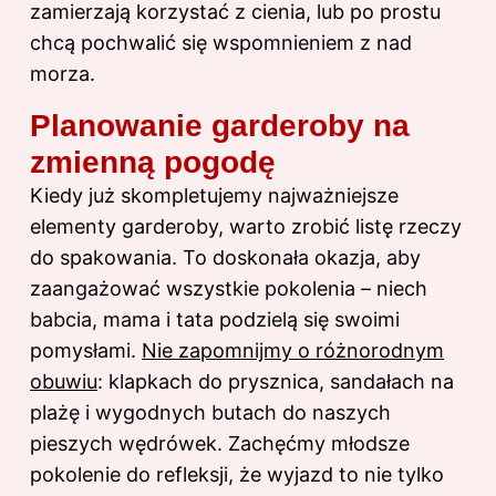
zamierzają korzystać z cienia, lub po prostu
chcą pochwalić się wspomnieniem z nad
morza.
Planowanie garderoby na
zmienną pogodę
Kiedy już skompletujemy najważniejsze
elementy garderoby, warto zrobić listę rzeczy
do spakowania. To doskonała okazja, aby
zaangażować wszystkie pokolenia – niech
babcia, mama i tata podzielą się swoimi
pomysłami.
Nie zapomnijmy o różnorodnym
obuwiu
: klapkach do prysznica, sandałach na
plażę i wygodnych butach do naszych
pieszych wędrówek. Zachęćmy młodsze
pokolenie do refleksji, że wyjazd to nie tylko