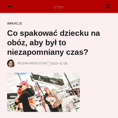
WAKACJE
Co spakować dziecku na
obóz, aby był to
niezapomniany czas?
HELENA KRUSZYCKA
2025-12-08