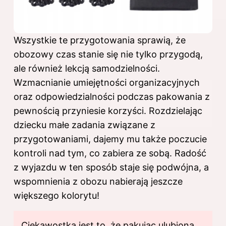
Wszystkie te przygotowania sprawią, że
obozowy czas stanie się nie tylko przygodą,
ale również lekcją samodzielności.
Wzmacnianie umiejętności organizacyjnych
oraz odpowiedzialności podczas pakowania z
pewnością przyniesie korzyści. Rozdzielając
dziecku małe zadania związane z
przygotowaniami, dajemy mu także poczucie
kontroli nad tym, co zabiera ze sobą. Radość
z wyjazdu w ten sposób staje się podwójna, a
wspomnienia z obozu nabierają jeszcze
większego kolorytu!
Ciekawostką jest to, że pakując ulubioną