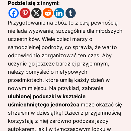
Podziel się z innymi:
Przygotowanie na obóz to z całą pewnością
nie lada wyzwanie, szczególnie dla młodszych
uczestników. Wiele dzieci marzy o
samodzielnej podróży, co sprawia, że warto
odpowiednio zorganizować ten czas. Aby
uczynić go jeszcze bardziej przyjemnym,
należy pomyśleć o nietypowych
przedmiotach, które umilą każdy dzień w
nowym miejscu. Na przykład, zabranie
ulubionej poduszki w kształcie
uśmiechniętego jednorożca
może okazać się
strzałem w dziesiątkę! Dzieci z przyjemnością
korzystają z niej zarówno podczas jazdy
autokarem, jak i w tymczasowym łóżku w