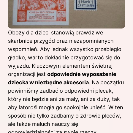
Obozy dla dzieci stanowią prawdziwe
skarbnice przygód oraz niezapomnianych
wspomnień. Aby jednak wszystko przebiegło
gładko, warto dokładnie przygotować się do
wyjazdu. Kluczowym elementem świetnej
organizacji jest
odpowiednie wyposażenie
dziecka w niezbędne akcesoria
. Na początku
powinniśmy zadbać o odpowiedni plecak,
który nie będzie ani za mały, ani za duży, tak
aby latorośl mogła go spokojnie unieść. W ten
sposób nie tylko zadbamy o zdrowie pleców,
ale także maluch nauczy się
odpowiedzialności za swoje
rzeczy
.