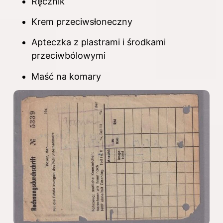
Ręcznik
Krem przeciwsłoneczny
Apteczka z plastrami i środkami
przeciwbólowymi
Maść na komary