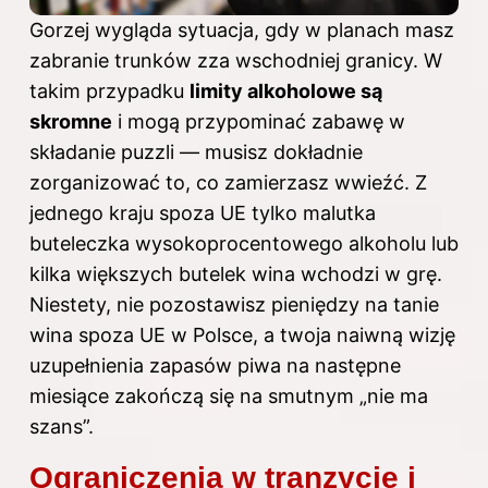
Gorzej wygląda sytuacja, gdy w planach masz
zabranie trunków zza wschodniej granicy. W
takim przypadku
limity alkoholowe są
skromne
i mogą przypominać zabawę w
składanie puzzli — musisz dokładnie
zorganizować to, co zamierzasz wwieźć. Z
jednego kraju spoza UE tylko malutka
buteleczka wysokoprocentowego alkoholu lub
kilka większych butelek wina wchodzi w grę.
Niestety, nie pozostawisz pieniędzy na tanie
wina spoza UE w Polsce, a twoja naiwną wizję
uzupełnienia zapasów piwa na następne
miesiące zakończą się na smutnym „nie ma
szans”.
Ograniczenia w tranzycie i