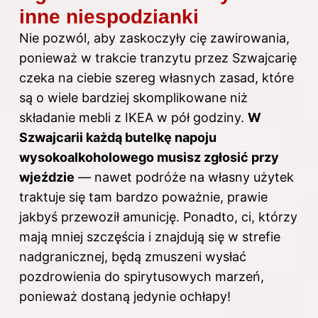
inne niespodzianki
Nie pozwól, aby zaskoczyły cię zawirowania,
ponieważ w trakcie tranzytu przez Szwajcarię
czeka na ciebie szereg własnych zasad, które
są o wiele bardziej skomplikowane niż
składanie mebli z IKEA w pół godziny.
W
Szwajcarii każdą butelkę napoju
wysokoalkoholowego musisz zgłosić przy
wjeździe
— nawet podróże na własny użytek
traktuje się tam bardzo poważnie, prawie
jakbyś przewoził amunicję. Ponadto, ci, którzy
mają mniej szczęścia i znajdują się w strefie
nadgranicznej, będą zmuszeni wysłać
pozdrowienia do spirytusowych marzeń,
ponieważ dostaną jedynie ochłapy!