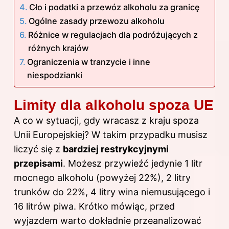
Cło i podatki a przewóz alkoholu za granicę
Ogólne zasady przewozu alkoholu
Różnice w regulacjach dla podróżujących z
różnych krajów
Ograniczenia w tranzycie i inne
niespodzianki
Limity dla alkoholu spoza UE
A co w sytuacji, gdy wracasz z kraju spoza
Unii Europejskiej? W takim przypadku musisz
liczyć się z
bardziej restrykcyjnymi
przepisami
. Możesz przywieźć jedynie 1 litr
mocnego alkoholu (powyżej 22%), 2 litry
trunków do 22%, 4 litry wina niemusującego i
16 litrów piwa. Krótko mówiąc, przed
wyjazdem warto dokładnie przeanalizować