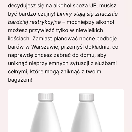
decydujesz się na alkohol spoza UE, musisz
być bardzo czujny!
Limity stają się znacznie
bardziej restrykcyjne
– mocniejszy alkohol
możesz przywieźć tylko w niewielkich
ilościach. Zamiast planować nocne podboje
barów w Warszawie, przemyśl dokładnie, co
naprawdę chcesz zabrać do domu, aby
uniknąć nieprzyjemnych sytuacji z służbami
celnymi, które mogą zniknąć z twoim
bagażem!