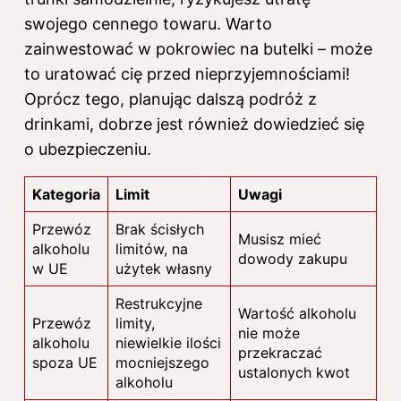
swojego cennego towaru. Warto
zainwestować w pokrowiec na butelki – może
to uratować cię przed nieprzyjemnościami!
Oprócz tego, planując dalszą podróż z
drinkami, dobrze jest również dowiedzieć się
o ubezpieczeniu.
Kategoria
Limit
Uwagi
Przewóz
Brak ścisłych
Musisz
mieć
alkoholu
limitów, na
dowody zakupu
w UE
użytek własny
Restrukcyjne
Wartość alkoholu
Przewóz
limity,
nie może
alkoholu
niewielkie ilości
przekraczać
spoza UE
mocniejszego
ustalonych kwot
alkoholu