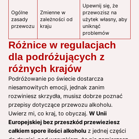
Upewnij się, że
Ogólne
Zmienne w
przewozisz na
zasady
zależności od
użytek własny, aby
przewozu
kraju
uniknąć
problemów
Różnice w regulacjach
dla podróżujących z
różnych krajów
Podróżowanie po świecie dostarcza
niesamowitych emocji, jednak zanim
rozwiniesz skrzydła, musisz dobrze poznać
przepisy dotyczące przewozu
alkoholu
.
Uwierz mi, co kraj, to obyczaj.
W Unii
Europejskiej bez przeszkód przewieziesz
całkiem spore ilości alkoholu
z jednej części