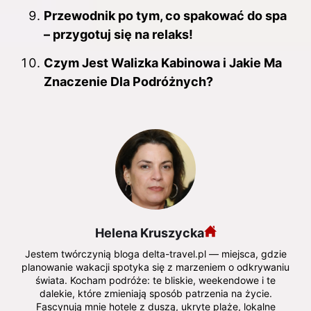
Przewodnik po tym, co spakować do spa
– przygotuj się na relaks!
Czym Jest Walizka Kabinowa i Jakie Ma
Znaczenie Dla Podróżnych?
Helena Kruszycka
Jestem twórczynią bloga delta-travel.pl — miejsca, gdzie
planowanie wakacji spotyka się z marzeniem o odkrywaniu
świata. Kocham podróże: te bliskie, weekendowe i te
dalekie, które zmieniają sposób patrzenia na życie.
Fascynują mnie hotele z duszą, ukryte plaże, lokalne