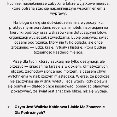
kuchnie, najpiękniejsze zabytki, a także wyjątkowe miejsca,
które potrafią stać się najcenniejszym wspomnieniem z
wyprawy.
Na blogu dzielę się doświadczeniami z wypoczynku,
praktycznymi poradami, recenzjami hoteli, inspiracjami na
kierunki podróży oraz wskazówkami dotyczącymi lotów,
organizacji wycieczek i zwiedzania. Lubię opisywać świat
oczami podróżnika, który nie tylko ogląda, ale chce
zrozumieć — ludzi, kraje, rytuały i historię, która buduje
tożsamość każdego miejsca.
Piszę dla tych, którzy szukają nie tylko destynacji, ale
przeżyć — śniadań na tarasie z widokiem, klimatycznych
uliczek, zachodów słońca nad morzem, a czasem chwili
wytchnienia w najbliższym miasteczku. Wierzę, że podróże
nie zaczynają się w dniu wylotu, lecz wtedy, gdy pojawia
się pomysł — dlatego chcę inspirować, pomagać planować
i pokazywać, że świat jest znacznie bliżej, niż się wydaje.
←
Czym Jest Walizka Kabinowa i Jakie Ma Znaczenie
Dla Podróżnych?