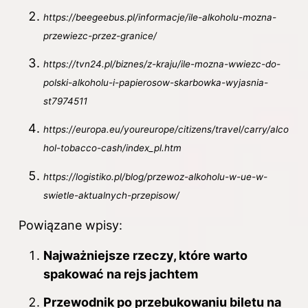
https://beegeebus.pl/informacje/ile-alkoholu-mozna-
przewiezc-przez-granice/
https://tvn24.pl/biznes/z-kraju/ile-mozna-wwiezc-do-
polski-alkoholu-i-papierosow-skarbowka-wyjasnia-
st7974511
https://europa.eu/youreurope/citizens/travel/carry/alco
hol-tobacco-cash/index_pl.htm
https://logistiko.pl/blog/przewoz-alkoholu-w-ue-w-
swietle-aktualnych-przepisow/
Powiązane wpisy:
Najważniejsze rzeczy, które warto
spakować na rejs jachtem
Przewodnik po przebukowaniu biletu na