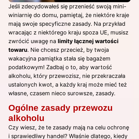
Jeśli zdecydowałeś się przenieść swoją mini-
winiarnię do domu, pamiętaj, że niektóre kraje
mają swoje specyficzne zasady. Na przykład
wracając z niektórego kraju spoza UE, musisz
zwrócić uwagę na
limity łącznej wartości
towaru
. Nie chcesz przecież, by twoja
wakacyjna pamiątka stała się bagażem
podatkowym! Zadbaj o to, aby wartość
alkoholu, który przewozisz, nie przekraczała
ustalonych kwot, a każdy kraj może mieć też
własne, czasem nieco surowsze, zasady.
Ogólne zasady przewozu
alkoholu
Czy wiesz, że te zasady mają na celu ochronę
i sprawiedliwy handel? Właśnie dlatego, kiedy