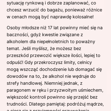
sytuację rynkową i dobrze zaplanować, co
chcesz wrzucić do bagażu, ponieważ różnice
w cenach mogą być naprawdę kolosalne!
Osoby młodsze niż 17 lat powinny mieć się na
baczności, gdyż kwestie związane z
alkoholem dla niepełnoletnich to poważny
temat. Jeśli myślisz, że możesz bez
przeszkód przewozić większe ilości, lepiej to
odpuść! Gdy przekroczysz limity, celnicy
mogą wszcząć dochodzenie lub domagać się
dowodów na to, że alkohol nie wędruje do
strefy handlowej. Niemniej jednak, z
paragonem w ręku i przyzwoitym uśmiechem,
większość kontroli powinno się przejść bez
trudności. Dlatego pamiętaj: podróżuj mądrze,
a ciesz się z przyjemności przywożenia