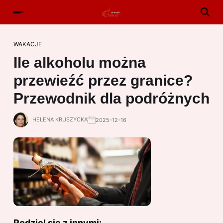
WAKACJE
Ile alkoholu można
przewieźć przez granice?
Przewodnik dla podróżnych
HELENA KRUSZYCKA
2025-12-16
Podziel się z innymi: