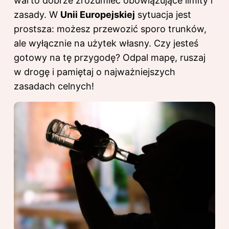
warto dobrze zrozumieć obowiązujące limity i
zasady. W
Unii Europejskiej
sytuacja jest
prostsza: możesz przewozić sporo trunków,
ale wyłącznie na użytek własny. Czy jesteś
gotowy na tę przygodę? Odpal mapę, ruszaj
w drogę i pamiętaj o najważniejszych
zasadach celnych!