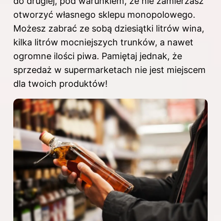
do drugiej, pod warunkiem, że nie zamierzasz
otworzyć własnego sklepu monopolowego.
Możesz zabrać ze sobą dziesiątki litrów wina,
kilka litrów mocniejszych trunków, a nawet
ogromne ilości piwa. Pamiętaj jednak, że
sprzedaż w supermarketach nie jest miejscem
dla twoich produktów!