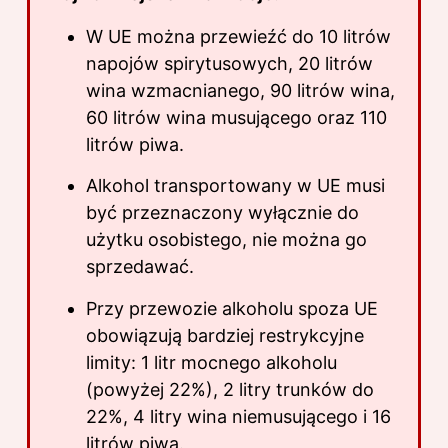
W UE można przewieźć do 10 litrów
napojów spirytusowych, 20 litrów
wina wzmacnianego, 90 litrów wina,
60 litrów wina musującego oraz 110
litrów piwa.
Alkohol transportowany w UE musi
być przeznaczony wyłącznie do
użytku osobistego, nie można go
sprzedawać.
Przy przewozie alkoholu spoza UE
obowiązują bardziej restrykcyjne
limity: 1 litr mocnego alkoholu
(powyżej 22%), 2 litry trunków do
22%, 4 litry wina niemusującego i 16
litrów piwa.