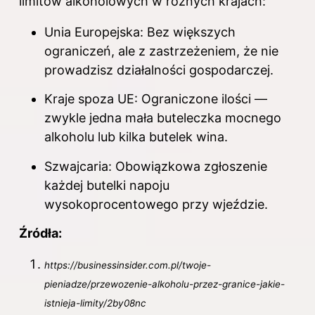
limitów alkoholowych w różnych krajach:
Unia Europejska: Bez większych
ograniczeń, ale z zastrzeżeniem, że nie
prowadzisz działalności gospodarczej.
Kraje spoza UE: Ograniczone ilości —
zwykle jedna mała buteleczka mocnego
alkoholu lub kilka butelek wina.
Szwajcaria: Obowiązkowa zgłoszenie
każdej butelki napoju
wysokoprocentowego przy wjeździe.
Źródła:
https://businessinsider.com.pl/twoje-
pieniadze/przewozenie-alkoholu-przez-granice-jakie-
istnieja-limity/2by08nc