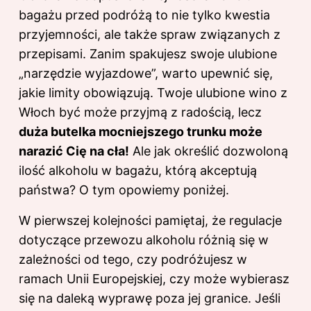
bagażu przed podróżą to nie tylko kwestia
przyjemności, ale także spraw związanych z
przepisami. Zanim spakujesz swoje ulubione
„narzędzie wyjazdowe”, warto upewnić się,
jakie limity obowiązują. Twoje ulubione wino z
Włoch być może przyjmą z radością, lecz
duża butelka mocniejszego trunku może
narazić Cię na cła!
Ale jak określić dozwoloną
ilość alkoholu w bagażu, którą akceptują
państwa? O tym opowiemy poniżej.
W pierwszej kolejności pamiętaj, że regulacje
dotyczące przewozu alkoholu różnią się w
zależności od tego, czy podróżujesz w
ramach Unii Europejskiej, czy może wybierasz
się na daleką wyprawę poza jej granice. Jeśli