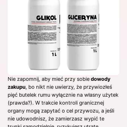
Nie zapomnij, aby mieć przy sobie
dowody
zakupu
, bo nikt nie uwierzy, że przywiozłeś
pięć butelek rumu wyłącznie na własny użytek
(prawda?). W trakcie kontroli granicznej
organy mogą zapytać o cel przywozu, a jeśli
nie udowodnisz, że zamierzasz wypić te
trunki samodzielnie, ryzykujesz utratę