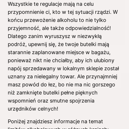
Wszystkie te regulacje mają na celu
przypomnienie ci, kto w tej sytuacji rządzi. W
końcu przewożenie alkoholu to nie tylko
przyjemność, ale także odpowiedzialność!
Dlatego zanim wyruszysz w niezwykłą
podróż, upewnij się, że twoje butelki mają
starannie zaplanowane miejsce w bagażu,
ponieważ nikt nie chciałby, aby ich ulubiony
napój sprzedawany w lokalnym sklepie został
uznany za nielegalny towar. Ale przynajmniej
masz powód do łez, bo nie ma nic gorszego
niż zamknięte butelki pełne pięknych
wspomnień oraz smutne spojrzenia
urzędników celnych!
Poniżej znajdziesz informacje na temat