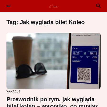
Tag:
Jak wygląda bilet Koleo
WAKACJE
Przewodnik po tym, jak wygląda
bilet koleo – wszystko, co musisz