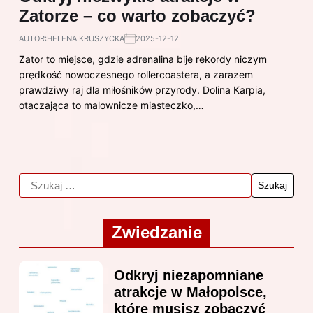
Zatorze – co warto zobaczyć?
AUTOR:
HELENA KRUSZYCKA
2025-12-12
Zator to miejsce, gdzie adrenalina bije rekordy niczym
prędkość nowoczesnego rollercoastera, a zarazem
prawdziwy raj dla miłośników przyrody. Dolina Karpia,
otaczająca to malownicze miasteczko,…
Zwiedzanie
Odkryj niezapomniane
atrakcje w Małopolsce,
które musisz zobaczyć