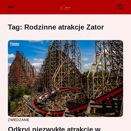
Tag:
Rodzinne atrakcje Zator
ZWIEDZANIE
Odkryj niezwykłe atrakcje w