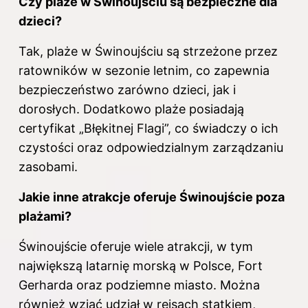
Czy plaże w Świnoujściu są bezpieczne dla
dzieci?
Tak, plaże w Świnoujściu są strzeżone przez
ratowników w sezonie letnim, co zapewnia
bezpieczeństwo zarówno dzieci, jak i
dorosłych. Dodatkowo plaże posiadają
certyfikat „Błękitnej Flagi”, co świadczy o ich
czystości oraz odpowiedzialnym zarządzaniu
zasobami.
Jakie inne atrakcje oferuje Świnoujście poza
plażami?
Świnoujście oferuje wiele atrakcji, w tym
największą latarnię morską w Polsce, Fort
Gerharda oraz podziemne miasto. Można
również wziąć udział w rejsach statkiem,