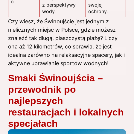
o
z perspektywy
swojej
wody.
ochrony.
Czy wiesz, że Świnoujście jest jednym z
nielicznych miejsc w Polsce, gdzie możesz
znaleźć tak długą, piaszczystą plażę? Liczy
ona aż 12 kilometrów, co sprawia, że jest
idealna zarówno na relaksacyjne spacery, jak i
aktywne uprawianie sportów wodnych!
Smaki Świnoujścia –
przewodnik po
najlepszych
restauracjach i lokalnych
specjałach