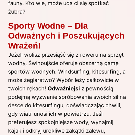
fauny. Kto wie, może uda ci się spotkać
żubra?
Sporty Wodne – Dla
Odważnych i Poszukujących
Wrażeń!
Jeżeli wolisz przesiąść się z roweru na sprzęt
wodny, Świnoujście oferuje obszerną gamę
sportów wodnych. Windsurfing, kitesurfing, a
może żeglarstwo? Wybór leży całkowicie w
twoich rękach!
Odważniejsi
z pewnością
podejmą wyzwanie spróbowania swoich sił na
desce do kitesurfingu, doświadczając chwili,
gdy wiatr unosi ich w powietrzu. Jeśli
preferujesz spokojniejsze wody, wynajmij
kajak i odkryj urokliwe zakątki zalewu,