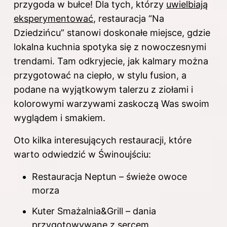
przygoda w bułce! Dla tych, którzy
uwielbiają
eksperymentować
, restauracja “Na
Dziedzińcu” stanowi doskonałe miejsce, gdzie
lokalna kuchnia spotyka się z nowoczesnymi
trendami. Tam odkryjecie, jak kalmary można
przygotować na ciepło, w stylu fusion, a
podane na wyjątkowym talerzu z ziołami i
kolorowymi warzywami zaskoczą Was swoim
wyglądem i smakiem.
Oto kilka interesujących restauracji, które
warto odwiedzić w Świnoujściu:
Restauracja Neptun – świeże owoce
morza
Kuter Smażalnia&Grill – dania
przygotowywane z sercem