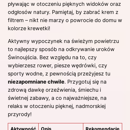
pływając w otoczeniu pięknych widoków oraz
odgłosów natury. Pamiętaj, by zabrać krem z
filtrem – nikt nie marzy o powrocie do domu w
kolorze krewetki!
Aktywny wypoczynek na świeżym powietrzu
to najlepszy sposób na odkrywanie uroków
Świnoujścia. Bez względu na to, czy
wybierzesz rower, piesze wędrówki, czy
sporty wodne, z pewnością przeżyjesz tu
niezapomniane chwile
. Przygotuj się na
zdrową dawkę orzeźwienia, śmiechu i
świetnej zabawy, a co najważniejsze, na
relaks w otoczeniu pięknej, nadmorskiej
przyrody!
Aktywność
Opis
Rekomendacje