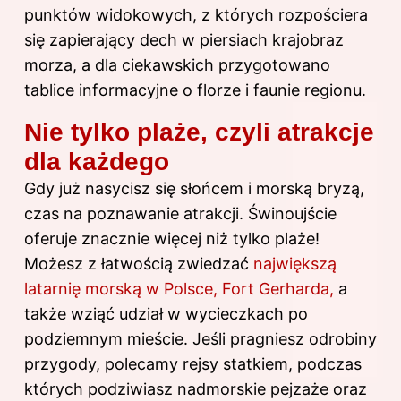
punktów widokowych, z których rozpościera
się zapierający dech w piersiach krajobraz
morza, a dla ciekawskich przygotowano
tablice informacyjne o florze i faunie regionu.
Nie tylko plaże, czyli atrakcje
dla każdego
Gdy już nasycisz się słońcem i morską bryzą,
czas na poznawanie atrakcji. Świnoujście
oferuje znacznie więcej niż tylko plaże!
Możesz z łatwością zwiedzać
największą
latarnię morską w Polsce, Fort Gerharda,
a
także wziąć udział w wycieczkach po
podziemnym mieście. Jeśli pragniesz odrobiny
przygody, polecamy rejsy statkiem, podczas
których podziwiasz nadmorskie pejzaże oraz