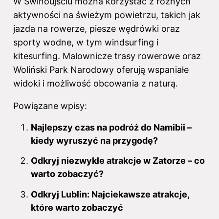
W Świnoujściu można korzystać z różnych
aktywności na świeżym powietrzu, takich jak
jazda na rowerze, piesze wędrówki oraz
sporty wodne, w tym windsurfing i
kitesurfing. Malownicze trasy rowerowe oraz
Woliński Park Narodowy oferują wspaniałe
widoki i możliwość obcowania z naturą.
Powiązane wpisy:
Najlepszy czas na podróż do Namibii –
kiedy wyruszyć na przygodę?
Odkryj niezwykłe atrakcje w Zatorze – co
warto zobaczyć?
Odkryj Lublin: Najciekawsze atrakcje,
które warto zobaczyć