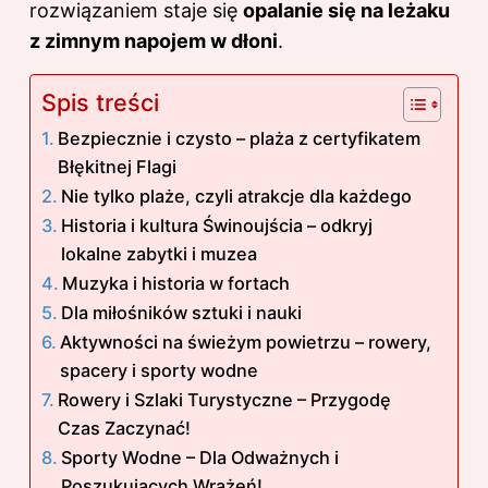
rozwiązaniem staje się
opalanie się na leżaku
z zimnym napojem w dłoni
.
Spis treści
Bezpiecznie i czysto – plaża z certyfikatem
Błękitnej Flagi
Nie tylko plaże, czyli atrakcje dla każdego
Historia i kultura Świnoujścia – odkryj
lokalne zabytki i muzea
Muzyka i historia w fortach
Dla miłośników sztuki i nauki
Aktywności na świeżym powietrzu – rowery,
spacery i sporty wodne
Rowery i Szlaki Turystyczne – Przygodę
Czas Zaczynać!
Sporty Wodne – Dla Odważnych i
Poszukujących Wrażeń!