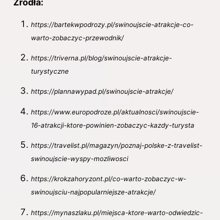
Źródła:
https://bartekwpodrozy.pl/swinoujscie-atrakcje-co-
warto-zobaczyc-przewodnik/
https://triverna.
pl
/blog/swinoujscie-atrakcje-
turystyczne
https://plannawypad.pl/swinoujscie-atrakcje/
https://www.europodroze.pl/aktualnosci/swinoujscie-
16-atrakcji-ktore-powinien-zobaczyc-kazdy-turysta
https://travelist.pl/magazyn/poznaj-polske-z-travelist-
swinoujscie-wyspy-mozliwosci
https://krokzahoryzont.pl/co-warto-zobaczyc-w-
swinoujsciu-najpopularniejsze-atrakcje/
https://mynaszlaku.pl/miejsca-ktore-warto-odwiedzic-