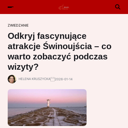
ZWIEDZANIE
Odkryj fascynujące
atrakcje Świnoujścia – co
warto zobaczyć podczas
wizyty?
HELENA KRUSZYCKA
2026-01-14