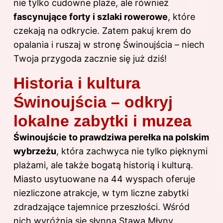
nie tylko cudowne plaże, ale również
fascynujące forty i szlaki rowerowe
, które
czekają na odkrycie. Zatem pakuj krem do
opalania i ruszaj w stronę Świnoujścia – niech
Twoja przygoda zacznie się już dziś!
Historia i kultura
Świnoujścia – odkryj
lokalne zabytki i muzea
Świnoujście to prawdziwa perełka na polskim
wybrzeżu
, która zachwyca nie tylko pięknymi
plażami, ale także bogatą historią i kulturą.
Miasto usytuowane na 44 wyspach oferuje
niezliczone
atrakcje
, w tym liczne zabytki
zdradzające tajemnice przeszłości. Wśród
nich wyróżnia się słynna
Stawa Młyny
,