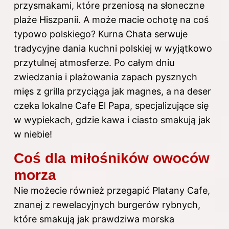
przysmakami, które przeniosą na słoneczne
plaże Hiszpanii. A może macie ochotę na coś
typowo polskiego? Kurna Chata serwuje
tradycyjne dania kuchni polskiej w wyjątkowo
przytulnej atmosferze. Po całym dniu
zwiedzania i plażowania zapach pysznych
mięs z grilla przyciąga jak magnes, a na deser
czeka lokalne Cafe El Papa, specjalizujące się
w wypiekach, gdzie kawa i ciasto smakują jak
w niebie!
Coś dla miłośników owoców
morza
Nie możecie również przegapić Platany Cafe,
znanej z rewelacyjnych burgerów rybnych,
które smakują jak prawdziwa morska