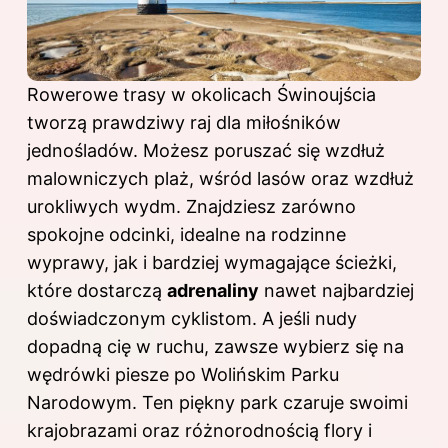
Rowerowe trasy w okolicach Świnoujścia
tworzą prawdziwy raj dla miłośników
jednośladów. Możesz poruszać się wzdłuż
malowniczych plaż, wśród lasów oraz wzdłuż
urokliwych wydm. Znajdziesz zarówno
spokojne odcinki, idealne na rodzinne
wyprawy, jak i bardziej wymagające ścieżki,
które dostarczą
adrenaliny
nawet najbardziej
doświadczonym cyklistom. A jeśli nudy
dopadną cię w ruchu, zawsze wybierz się na
wędrówki piesze po Wolińskim Parku
Narodowym. Ten piękny park czaruje swoimi
krajobrazami oraz różnorodnością flory i