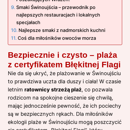
Smaki Świnoujścia – przewodnik po
najlepszych restauracjach i lokalnych
specjałach
Najlepsze smaki z nadmorskich kuchni
Coś dla miłośników owoców morza
Bezpiecznie i czysto – plaża
z certyfikatem Błękitnej Flagi
Nie da się ukryć, że plażowanie w Świnoujściu
to prawdziwa uczta dla duszy i ciała! W czasie
letnim
ratownicy strzeżą plaż
, co pozwala
rodzicom na spokojne cieszenie się chwilą,
mając jednocześnie pewność, że ich pociechy
są w bezpiecznych rękach. Dla miłośników
ekologii plaże w Świnoujściu mogą poszczycić