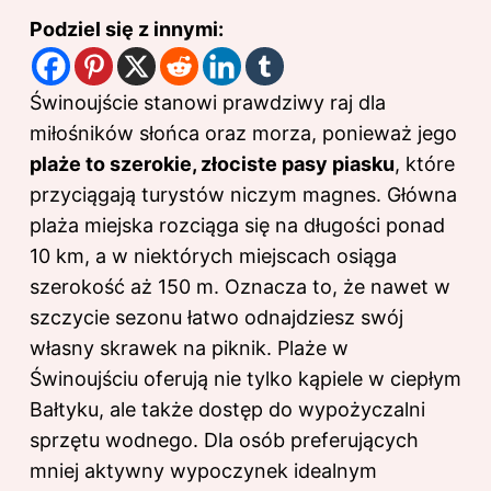
Podziel się z innymi:
Świnoujście stanowi prawdziwy raj dla
miłośników słońca oraz morza, ponieważ jego
plaże to szerokie, złociste pasy piasku
, które
przyciągają turystów niczym magnes. Główna
plaża miejska rozciąga się na długości ponad
10 km, a w niektórych miejscach osiąga
szerokość aż 150 m. Oznacza to, że nawet w
szczycie sezonu łatwo odnajdziesz swój
własny skrawek na piknik. Plaże w
Świnoujściu oferują nie tylko kąpiele w ciepłym
Bałtyku, ale także dostęp do wypożyczalni
sprzętu wodnego. Dla osób preferujących
mniej aktywny wypoczynek idealnym