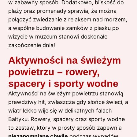
w zabawny sposób. Dodatkowo, bliskość do
plaży oraz promenady sprawia, że można
połączyć zwiedzanie z relaksem nad morzem,
a wspólne budowanie zamków z piasku po
wizycie w muzeum stanowi doskonałe
zakończenie dnia!
Aktywności na świeżym
powietrzu – rowery,
spacery i sporty wodne
Aktywności na świeżym powietrzu stanowią
prawdziwy hit, zwłaszcza gdy słońce świeci, a
wiatr lekko wije się w delikatnych falach
Bałtyku. Rowery, spacery oraz sporty wodne
to zestaw, który w prosty sposób zapewnia
niezapomniane chwile
podczas wypadów