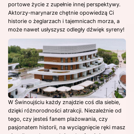
portowe życie z zupełnie innej perspektywy.
Aktorzy-marynarze chętnie opowiedzą Ci
historie o żeglarzach i tajemnicach morza, a
może nawet usłyszysz odległy dźwięk syreny!
W Świnoujściu każdy znajdzie coś dla siebie,
dzięki różnorodności atrakcji. Niezależnie od
tego, czy jesteś fanem plażowania, czy
pasjonatem historii, na wyciągnięcie ręki masz