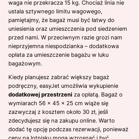
waga nie przekracza 15 kg. Chociaż linia nie
ustala sztywnego limitu wagowego,
pamiętajmy, że bagaż musi być łatwy do
uniesienia oraz umieszczenia pod siedzeniem
przed nami. W przeciwnym razie grozi nam
nieprzyjemna niespodzianka – dodatkowa
opłata za umieszczenie bagażu w luku
bagażowym.
Kiedy planujesz zabrać większy bagaż
podręczny, easyJet umożliwia wykupienie
dodatkowej przestrzeni
za opłatą. Bagaż o
wymiarach 56 x 45 x 25 cm wiąże się
zazwyczaj z kosztem około 30 zł, jeśli
zdecydujesz się na zakupu online. Warto
dodać tę opcję podczas rezerwacji, ponieważ
ceny na lotnisku mogą wzrosnąć i być