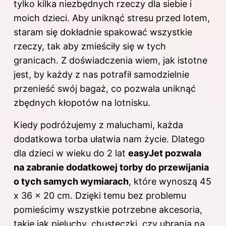
tylko kilka niezbędnych rzeczy dla siebie i
moich dzieci. Aby uniknąć stresu przed lotem,
staram się dokładnie spakować wszystkie
rzeczy, tak aby zmieściły się w tych
granicach. Z doświadczenia wiem, jak istotne
jest, by każdy z nas potrafił samodzielnie
przenieść swój bagaż, co pozwala uniknąć
zbędnych kłopotów na lotnisku.
Kiedy podróżujemy z maluchami, każda
dodatkowa torba ułatwia nam życie. Dlatego
dla dzieci w wieku do 2 lat
easyJet pozwala
na zabranie dodatkowej torby do przewijania
o tych samych wymiarach
, które wynoszą 45
x 36 x 20 cm. Dzięki temu bez problemu
pomieścimy wszystkie potrzebne akcesoria,
takie jak pieluchy, chusteczki, czy ubrania na