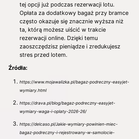
tej opcji już podczas rezerwacji lotu.
Opłata za dodatkowy bagaż przy bramce
często okazuje się znacznie wyższa niż
ta, którą możesz uiścić w trakcie
rezerwacji online. Dzięki temu
zaoszczędzisz pieniądze i zredukujesz
stres przed lotem.
Źródła:
https://www.mojawalizka.pl/bagaz-podreczny-easyjet-
wymiary.html
https://drava.pl/blog/bagaz-podreczny-easyjet-
wymiary-waga-i-oplaty-2026-26/
https://delcaso.pl/Jakie-wymiary-powinien-miec-
bagaz-podreczny-i-rejestrowany-w-samolocie-