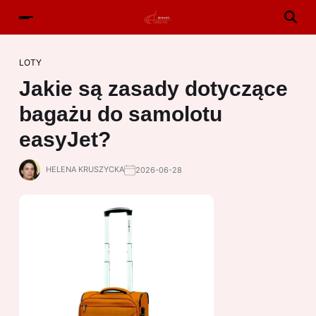
LOTY
Jakie są zasady dotyczące
bagażu do samolotu
easyJet?
HELENA KRUSZYCKA
2026-06-28