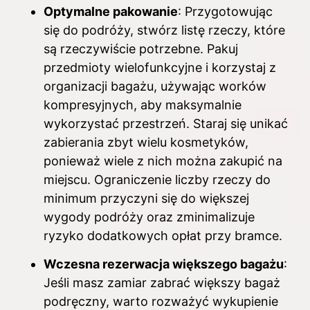
Optymalne pakowanie
: Przygotowując
się do podróży, stwórz listę rzeczy, które
są rzeczywiście potrzebne. Pakuj
przedmioty wielofunkcyjne i korzystaj z
organizacji bagażu, używając worków
kompresyjnych, aby maksymalnie
wykorzystać przestrzeń. Staraj się unikać
zabierania zbyt wielu kosmetyków,
ponieważ wiele z nich można zakupić na
miejscu. Ograniczenie liczby rzeczy do
minimum przyczyni się do większej
wygody podróży oraz zminimalizuje
ryzyko dodatkowych opłat przy bramce.
Wczesna rezerwacja większego bagażu
:
Jeśli masz zamiar zabrać większy bagaż
podręczny, warto rozważyć wykupienie