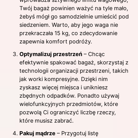
Twój bagaż powinien ważyć na tyle mało,
żebyś mógł go samodzielnie umieścić pod
siedzeniem. Warto, aby jego waga nie
przekraczała 15 kg, co zdecydowanie
zapewnia komfort podróży.
Optymalizuj przestrzeń
– Chcąc
efektywnie spakować bagaż, skorzystaj z
technologii organizacji przestrzeni, takich
jak worki kompresyjne. Dzięki nim
zyskasz więcej miejsca i unikniesz
zbędnych odpadków. Ponadto używaj
wielofunkcyjnych przedmiotów, które
pozwolą Ci ograniczyć liczbę rzeczy,
które musisz zabrać.
Pakuj mądrze
– Przygotuj listę