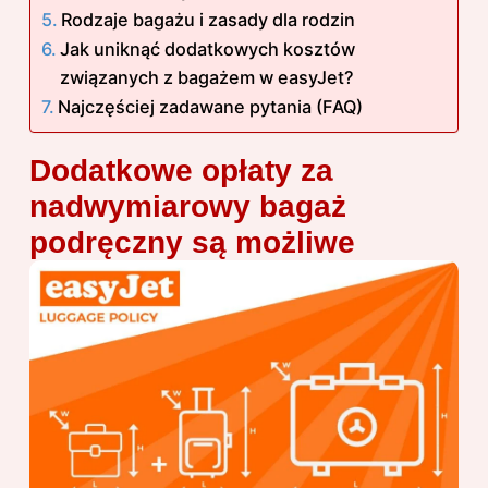
Rodzaje bagażu i zasady dla rodzin
Jak uniknąć dodatkowych kosztów
związanych z bagażem w easyJet?
Najczęściej zadawane pytania (FAQ)
Dodatkowe opłaty za
nadwymiarowy bagaż
podręczny są możliwe