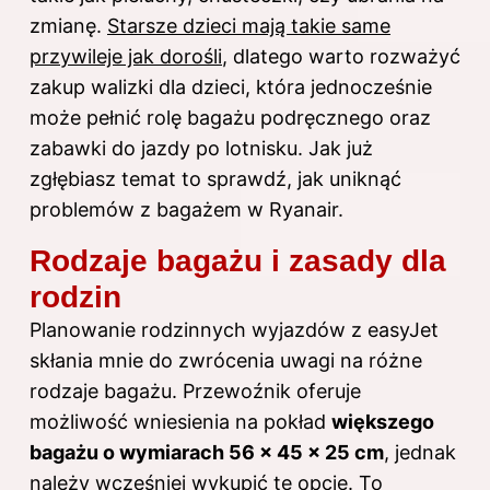
zmianę.
Starsze dzieci mają takie same
przywileje jak dorośli
, dlatego warto rozważyć
zakup walizki dla dzieci, która jednocześnie
może pełnić rolę bagażu podręcznego oraz
zabawki do jazdy po lotnisku. Jak już
zgłębiasz temat to sprawdź,
jak uniknąć
problemów z bagażem w Ryanair
.
Rodzaje bagażu i zasady dla
rodzin
Planowanie rodzinnych wyjazdów z easyJet
skłania mnie do zwrócenia uwagi na różne
rodzaje bagażu. Przewoźnik oferuje
możliwość wniesienia na pokład
większego
bagażu o wymiarach 56 x 45 x 25 cm
, jednak
należy wcześniej wykupić tę opcję. To