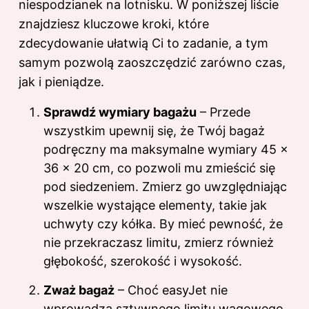
niespodzianek na lotnisku. W poniższej liście
znajdziesz kluczowe kroki, które
zdecydowanie ułatwią Ci to zadanie, a tym
samym pozwolą zaoszczędzić zarówno czas,
jak i pieniądze.
Sprawdź wymiary bagażu
– Przede
wszystkim upewnij się, że Twój bagaż
podręczny ma maksymalne wymiary 45 x
36 x 20 cm, co pozwoli mu zmieścić się
pod siedzeniem. Zmierz go uwzględniając
wszelkie wystające elementy, takie jak
uchwyty czy kółka. By mieć pewność, że
nie przekraczasz limitu, zmierz również
głębokość, szerokość i wysokość.
Zważ bagaż
– Choć easyJet nie
wprowadza sztywnego limitu wagowego,