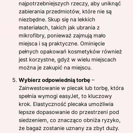
najpotrzebniejszych rzeczy, aby uniknąć
zabierania przedmiotów, które nie są
niezbędne. Skup się na lekkich
materiałach, takich jak ubrania z
mikrofibry, ponieważ zajmują mało
miejsca i są praktyczne. Ominięcie
pełnych opakowań kosmetyków również
jest korzystne, gdyż w wielu miejscach
można je zakupić na miejscu.
Wybierz odpowiednią torbę
–
Zainwestowanie w plecak lub torbę, która
spełnia wymogi easyJet, to kluczowy
krok. Elastyczność plecaka umożliwia
lepsze dopasowanie do przestrzeni pod
siedzeniem, co znacząco obniża ryzyko,
że bagaż zostanie uznany za zbyt duży.