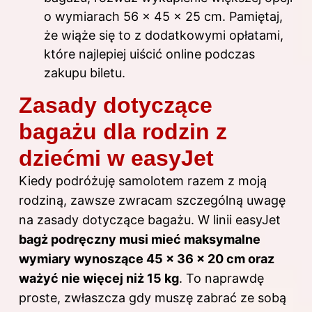
o wymiarach 56 x 45 x 25 cm. Pamiętaj,
że wiąże się to z dodatkowymi opłatami,
które najlepiej uiścić online podczas
zakupu biletu.
Zasady dotyczące
bagażu dla rodzin z
dziećmi w easyJet
Kiedy podróżuję samolotem razem z moją
rodziną, zawsze zwracam szczególną uwagę
na zasady dotyczące bagażu. W linii easyJet
bagż podręczny musi mieć maksymalne
wymiary wynoszące 45 x 36 x 20 cm oraz
ważyć nie więcej niż 15 kg
. To naprawdę
proste, zwłaszcza gdy muszę zabrać ze sobą