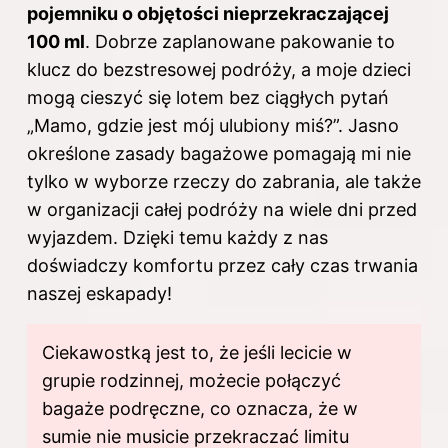
pojemniku o objętości nieprzekraczającej
100 ml
. Dobrze zaplanowane pakowanie to
klucz do bezstresowej podróży, a moje dzieci
mogą cieszyć się lotem bez ciągłych pytań
„Mamo, gdzie jest mój ulubiony miś?”. Jasno
określone zasady bagażowe pomagają mi nie
tylko w wyborze rzeczy do zabrania, ale także
w organizacji całej podróży na wiele dni przed
wyjazdem. Dzięki temu każdy z nas
doświadczy komfortu przez cały czas trwania
naszej eskapady!
Ciekawostką jest to, że jeśli lecicie w
grupie rodzinnej, możecie połączyć
bagaże podręczne, co oznacza, że w
sumie nie musicie przekraczać limitu