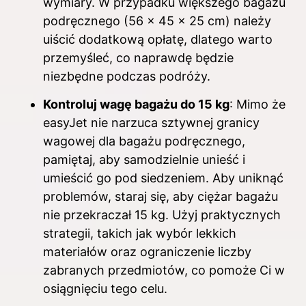
wymiary. W przypadku większego bagażu
podręcznego (56 x 45 x 25 cm) należy
uiścić dodatkową opłatę, dlatego warto
przemyśleć, co naprawdę będzie
niezbędne podczas podróży.
Kontroluj wagę bagażu do 15 kg
: Mimo że
easyJet nie narzuca sztywnej granicy
wagowej dla bagażu podręcznego,
pamiętaj, aby samodzielnie unieść i
umieścić go pod siedzeniem. Aby uniknąć
problemów, staraj się, aby ciężar bagażu
nie przekraczał 15 kg. Użyj praktycznych
strategii, takich jak wybór lekkich
materiałów oraz ograniczenie liczby
zabranych przedmiotów, co pomoże Ci w
osiągnięciu tego celu.