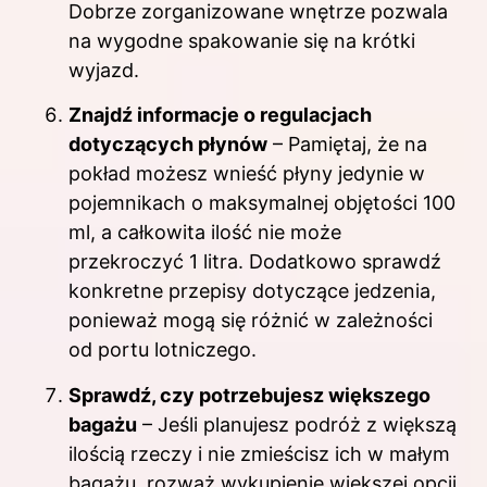
Dobrze zorganizowane wnętrze pozwala
na wygodne spakowanie się na krótki
wyjazd.
Znajdź informacje o regulacjach
dotyczących płynów
– Pamiętaj, że na
pokład możesz wnieść płyny jedynie w
pojemnikach o maksymalnej objętości 100
ml, a całkowita ilość nie może
przekroczyć 1 litra. Dodatkowo sprawdź
konkretne przepisy dotyczące jedzenia,
ponieważ mogą się różnić w zależności
od portu lotniczego.
Sprawdź, czy potrzebujesz większego
bagażu
– Jeśli planujesz podróż z większą
ilością rzeczy i nie zmieścisz ich w małym
bagażu, rozważ wykupienie większej opcji