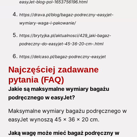
easyJet-blog-pol-1653756196.html
https://drava.pl/blog/bagaz-podreczny-easyjet-
wymiary-waga-i-pakowanie/
https://brytyjka.pl/aktualnosci/429_jaki-bagaz-
podreczny-do-easyjet-45-36-20-cm-.html
https://delcaso.pl/bagaz-podreczny-easyjet
Najczęściej zadawane
pytania (FAQ)
Jakie są maksymalne
wymiary bagażu
podręcznego
w easyJet?
Maksymalne wymiary bagażu podręcznego w
easyJet wynoszą 45 x 36 x 20 cm.
Jaką wagę może mieć bagaż podręczny w