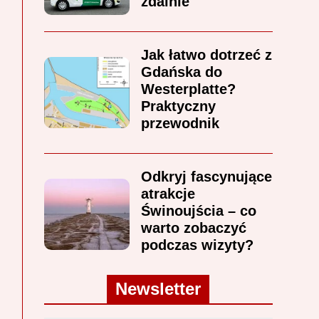
zdalnie
Jak łatwo dotrzeć z
Gdańska do
Westerplatte?
Praktyczny
przewodnik
Odkryj fascynujące
atrakcje
Świnoujścia – co
warto zobaczyć
podczas wizyty?
Newsletter