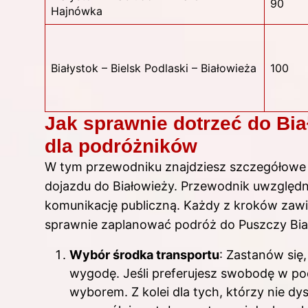
90
Hajnówka
Białystok – Bielsk Podlaski – Białowieża
100
Jak sprawnie dotrzeć do Bi
dla podróżników
W tym przewodniku znajdziesz szczegółowe
dojazdu do Białowieży. Przewodnik uwzględn
komunikację publiczną. Każdy z kroków zaw
sprawnie zaplanować podróż do Puszczy Biał
Wybór środka transportu
: Zastanów się,
wygodę. Jeśli preferujesz swobodę w p
wyborem. Z kolei dla tych, którzy nie d