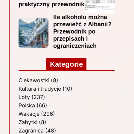
praktyczny przewodnik
Ile alkoholu można
przewieźć z Albanii?
Przewodnik po
przepisach i
ograniczeniach
Kategorie
Ciekawostki
(8)
Kultura i tradycje
(10)
Loty
(237)
Polska
(66)
Wakacje
(296)
Zabytki
(8)
Zagranica
(48)