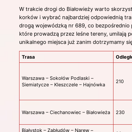
W trakcie drogi do Białowieży warto skorzys
korków i wybrać najbardziej odpowiednią tra
drogą wojewódzką nr 689, co bezpośrednio p
które prowadzą przez leśne tereny, umilają 
unikalnego miejsca już zanim dotrzymamy si
Trasa
Odległ
Warszawa – Sokołów Podlaski –
210
Siemiatycze – Kleszczele – Hajnówka
Warszawa – Ciechanowiec – Białowieża
230
Białystok – Zabłudów – Narew –