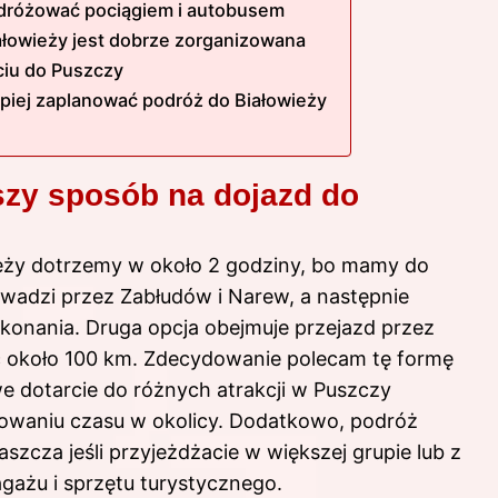
podróżować pociągiem i autobusem
ałowieży jest dobrze zorganizowana
ciu do Puszczy
epiej zaplanować podróż do Białowieży
zy sposób na dojazd do
ieży dotrzemy w około 2 godziny, bo mamy do
owadzi przez Zabłudów i Narew, a następnie
konania. Druga opcja obejmuje przejazd przez
ząc około 100 km. Zdecydowanie polecam tę formę
 dotarcie do różnych atrakcji w Puszczy
nowaniu czasu w okolicy. Dodatkowo, podróż
łaszcza jeśli przyjeżdżacie w większej grupie lub z
gażu i sprzętu turystycznego.