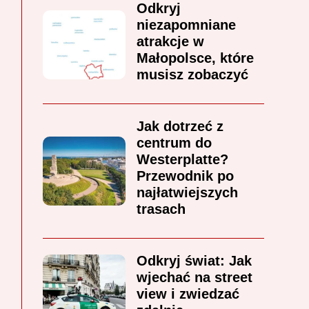
Odkryj
niezapomniane
atrakcje w
Małopolsce, które
musisz zobaczyć
Jak dotrzeć z
centrum do
Westerplatte?
Przewodnik po
najłatwiejszych
trasach
Odkryj świat: Jak
wjechać na street
view i zwiedzać