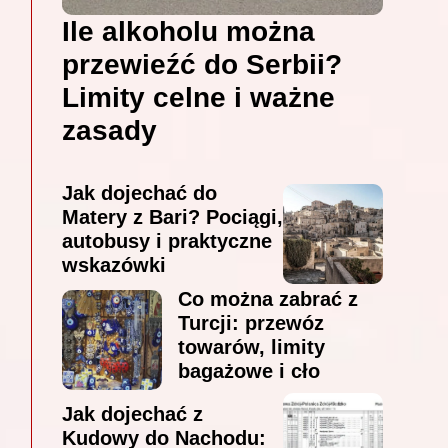
Ile alkoholu można
przewieźć do Serbii?
Limity celne i ważne
zasady
Jak dojechać do
Matery z Bari? Pociągi,
autobusy i praktyczne
wskazówki
Co można zabrać z
Turcji: przewóz
towarów, limity
bagażowe i cło
Jak dojechać z
Kudowy do Nachodu: