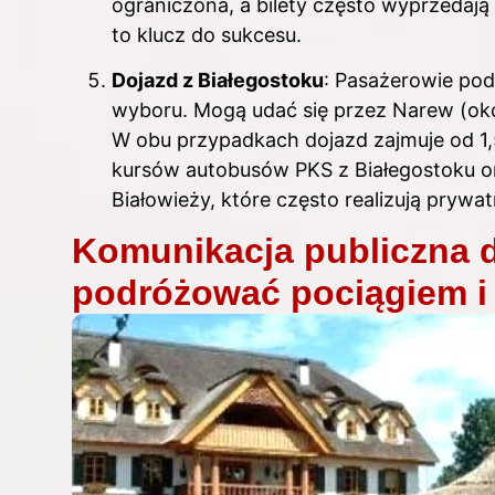
ograniczona, a bilety często wyprzedają
to klucz do sukcesu.
Dojazd z Białegostoku
: Pasażerowie pod
wyboru. Mogą udać się przez Narew (okoł
W obu przypadkach dojazd zajmuje od 1,
kursów autobusów PKS z Białegostoku o
Białowieży, które często realizują prywa
Komunikacja publiczna d
podróżować pociągiem 