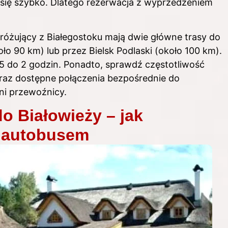
 się szybko. Dlatego rezerwacja z wyprzedzeniem
różujący z Białegostoku mają dwie główne trasy do
o 90 km) lub przez Bielsk Podlaski (około 100 km).
5 do 2 godzin. Ponadto, sprawdź częstotliwość
raz dostępne połączenia bezpośrednie do
tni przewoźnicy.
o Białowieży – jak
i autobusem