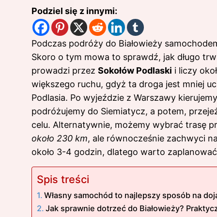
Podziel się z innymi:
Podczas podróży do Białowieży samochodem
Skoro o tym mowa to sprawdź,
jak długo tr
prowadzi przez
Sokołów Podlaski
i liczy ok
większego ruchu, gdyż ta droga jest mniej 
Podlasia. Po wyjeździe z Warszawy kierujemy
podróżujemy do Siemiatycz, a potem, przeje
celu. Alternatywnie, możemy wybrać trasę p
około 230 km
, ale równocześnie zachwyci n
około 3-4 godzin, dlatego warto zaplanować
Spis treści
Własny samochód to najlepszy sposób na doj
Jak sprawnie dotrzeć do Białowieży? Prakty