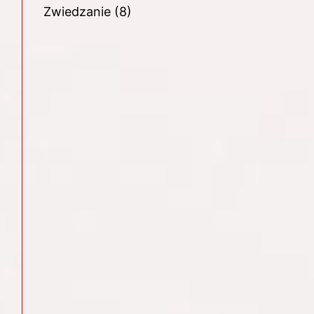
Zwiedzanie
(8)