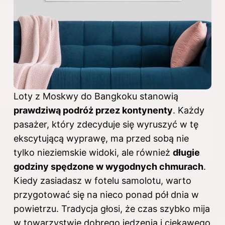
Loty z Moskwy do Bangkoku stanowią
prawdziwą podróż przez kontynenty
. Każdy
pasażer, który zdecyduje się wyruszyć w tę
ekscytującą wyprawę, ma przed sobą nie
tylko nieziemskie widoki, ale również
długie
godziny spędzone w wygodnych chmurach
.
Kiedy zasiadasz w fotelu samolotu, warto
przygotować się na nieco ponad pół dnia w
powietrzu. Tradycja głosi, że
czas
szybko mija
w towarzystwie dobrego jedzenia i ciekawego