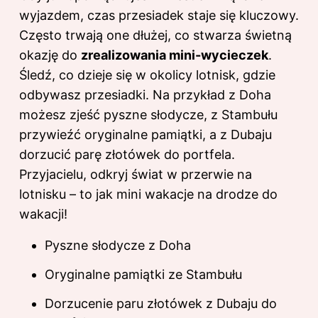
wyjazdem, czas przesiadek staje się kluczowy.
Często trwają one dłużej, co stwarza świetną
okazję do
zrealizowania mini-wycieczek
.
Śledź, co dzieje się w okolicy lotnisk, gdzie
odbywasz przesiadki. Na przykład z Doha
możesz zjeść pyszne słodycze, z Stambułu
przywieźć oryginalne pamiątki, a z Dubaju
dorzucić parę złotówek do portfela.
Przyjacielu, odkryj świat w przerwie na
lotnisku – to jak mini wakacje na drodze do
wakacji!
Pyszne słodycze z Doha
Oryginalne pamiątki ze Stambułu
Dorzucenie paru złotówek z Dubaju do