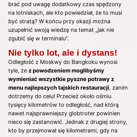
brać pod uwagę dodatkowy czas spędzony
na lotniskach, ale kto powiedział, że to musi
być stratą? W końcu przy okazji można
uzupełnić swoją wiedzę na temat „jak nie
zgubić się w terminalu”.
Nie tylko lot, ale i dystans!
Odległość z Moskwy do Bangkoku wynosi
tyle, że
z powodzeniem moglibyśmy
wymieniać wszystkie pyszne potrawy z
menu najlepszych tajskich restauracji
, zanim
dotrzemy do celu! Przecież około ośmiu
tysięcy kilometrów to odległość, nad którą
nawet najsprawniejszy globtroter powinien
nieco się zastanowić. Jednak z drugiej strony,
kto by przejmował się kilometrami, gdy na