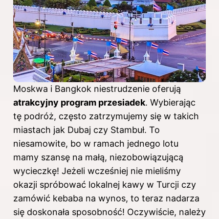
Moskwa i Bangkok niestrudzenie oferują
atrakcyjny program przesiadek
. Wybierając
tę podróż, często zatrzymujemy się w takich
miastach jak Dubaj czy Stambuł. To
niesamowite, bo w ramach jednego lotu
mamy szansę na małą, niezobowiązującą
wycieczkę! Jeżeli wcześniej nie mieliśmy
okazji spróbować lokalnej kawy w Turcji czy
zamówić kebaba na wynos, to teraz nadarza
się doskonała sposobność! Oczywiście, należy