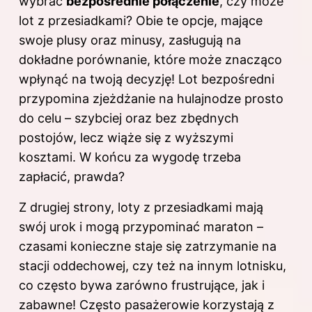
wybrać
bezpośrednie połączenie
, czy może
lot
z przesiadkami? Obie te opcje, mające
swoje plusy oraz minusy, zasługują na
dokładne porównanie, które może znacząco
wpłynąć na twoją decyzję! Lot bezpośredni
przypomina zjeżdżanie na hulajnodze prosto
do celu – szybciej oraz bez zbędnych
postojów, lecz wiąże się z wyższymi
kosztami. W końcu za wygodę trzeba
zapłacić, prawda?
Z drugiej strony, loty z przesiadkami mają
swój urok i mogą przypominać maraton –
czasami konieczne staje się zatrzymanie na
stacji oddechowej, czy też na innym lotnisku,
co często bywa zarówno frustrujące, jak i
zabawne! Często pasażerowie korzystają z