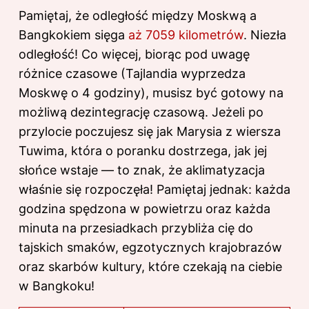
Pamiętaj, że odległość między Moskwą a
Bangkokiem sięga
aż 7059 kilometrów
. Niezła
odległość! Co więcej, biorąc pod uwagę
różnice czasowe (Tajlandia wyprzedza
Moskwę o 4 godziny), musisz być gotowy na
możliwą dezintegrację czasową. Jeżeli po
przylocie poczujesz się jak Marysia z wiersza
Tuwima, która o poranku dostrzega, jak jej
słońce wstaje — to znak, że aklimatyzacja
właśnie się rozpoczęła! Pamiętaj jednak: każda
godzina spędzona w powietrzu oraz każda
minuta na przesiadkach przybliża cię do
tajskich smaków, egzotycznych krajobrazów
oraz skarbów kultury, które czekają na ciebie
w Bangkoku!