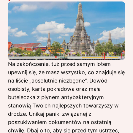
Na zakończenie, tuż przed samym lotem
upewnij się, że masz wszystko, co znajduje się
na liście „absolutnie niezbędne”. Dowód
osobisty, karta pokładowa oraz mała
buteleczka z płynem antybakteryjnym
stanowią Twoich najlepszych towarzyszy w
drodze. Unikaj paniki związanej z
poszukiwaniem dokumentów na ostatnią
chwilę. Dbaj o to, aby się przed tym ustrzec,