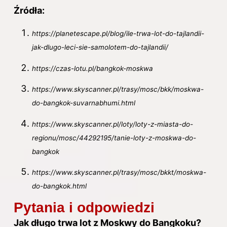
Źródła:
https://planetescape.pl/blog/ile-trwa-lot-do-tajlandii-
jak-dlugo-leci-sie-samolotem-do-tajlandii/
https://czas-lotu.pl/bangkok-moskwa
https://www.skyscanner.pl/trasy/mosc/bkk/moskwa-
do-bangkok-suvarnabhumi.html
https://www.skyscanner.pl/loty/loty-z-miasta-do-
regionu/mosc/44292195/tanie-loty-z-moskwa-do-
bangkok
https://www.skyscanner.pl/trasy/mosc/bkkt/moskwa-
do-bangkok.html
Pytania i odpowiedzi
Jak długo trwa lot z Moskwy do Bangkoku?