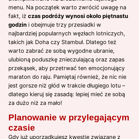
menu. Na początek warto zwrócić uwagę na
fakt, iż
czas podróży wynosi około piętnastu
godzin
i obejmuje trzy przesiadki w
najbardziej popularnych węzłach lotniczych,
takich jak Doha czy Stambuł. Dlatego też
warto zabrać ze sobą wygodne ubranie,
ulubioną poduszkę znieczulającą oraz zapas
przekąsek, aby przetrwać ten emocjonujący
maraton do raju. Pamiętaj również, że nic nie
jest gorsze niż głód w trakcie długiego lotu –
dlatego kieruj się zasadą: lepiej mieć ze sobą
za dużo niż za mało!
Planowanie w przylegającym
czasie
Gdy już uporządkujesz kwestie związane z