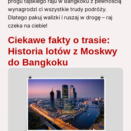
progu tajskiego raju w Bangkoku z pewnością
wynagrodzi ci wszystkie trudy podróży.
Dlatego pakuj walizki i ruszaj w drogę – raj
czeka na ciebie!
Ciekawe fakty o trasie:
Historia lotów z Moskwy
do Bangkoku