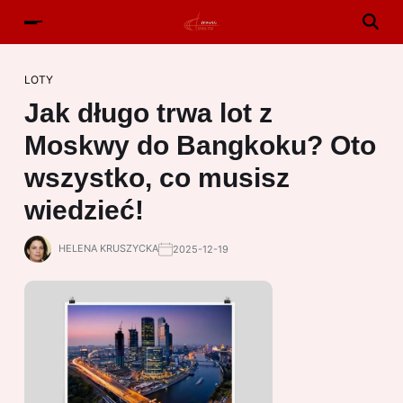
LOTY
Jak długo trwa lot z
Moskwy do Bangkoku? Oto
wszystko, co musisz
wiedzieć!
HELENA KRUSZYCKA
2025-12-19