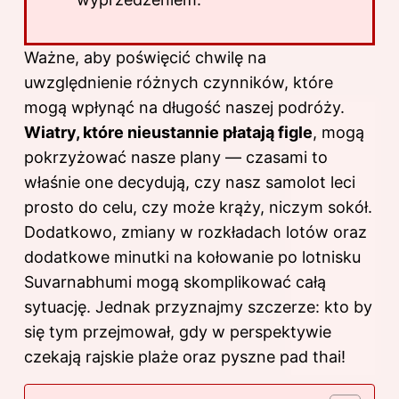
Ważne, aby poświęcić chwilę na
uwzględnienie różnych czynników, które
mogą wpłynąć na długość naszej podróży.
Wiatry, które nieustannie płatają figle
, mogą
pokrzyżować nasze plany — czasami to
właśnie one decydują, czy nasz samolot leci
prosto do celu, czy może krąży, niczym sokół.
Dodatkowo, zmiany w rozkładach lotów oraz
dodatkowe minutki na kołowanie po lotnisku
Suvarnabhumi mogą skomplikować całą
sytuację. Jednak przyznajmy szczerze: kto by
się tym przejmował, gdy w perspektywie
czekają rajskie plaże oraz pyszne pad thai!