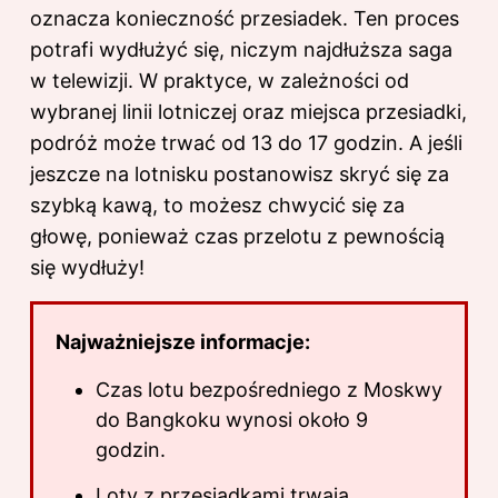
oznacza konieczność przesiadek. Ten proces
potrafi wydłużyć się, niczym najdłuższa saga
w telewizji. W praktyce, w zależności od
wybranej linii lotniczej oraz miejsca przesiadki,
podróż może trwać od 13 do 17 godzin. A jeśli
jeszcze na lotnisku postanowisz skryć się za
szybką kawą, to możesz chwycić się za
głowę, ponieważ czas przelotu z pewnością
się wydłuży!
Najważniejsze informacje:
Czas lotu bezpośredniego z Moskwy
do Bangkoku wynosi około 9
godzin.
Loty z przesiadkami trwają