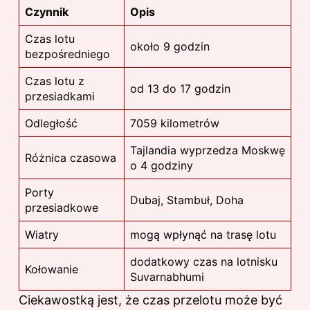
Czynnik
Opis
Czas lotu
około 9 godzin
bezpośredniego
Czas lotu z
od 13 do 17 godzin
przesiadkami
Odległość
7059 kilometrów
Tajlandia wyprzedza Moskwę
Różnica czasowa
o 4 godziny
Porty
Dubaj, Stambuł, Doha
przesiadkowe
Wiatry
mogą wpłynąć na trasę lotu
dodatkowy czas na lotnisku
Kołowanie
Suvarnabhumi
Ciekawostką jest, że czas przelotu może być