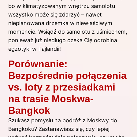
bo w klimatyzowanym wnętrzu samolotu
wszystko może się zdarzyć – nawet
nieplanowana drzemka w niewłaściwym
momencie. Wsiądź do samolotu z uśmiechem,
ponieważ już niedługo czeka Cię odrobina
egzotyki w Tajlandii!
Porównanie:
Bezpośrednie połączenia
vs. loty z przesiadkami
na trasie Moskwa-
Bangkok
Szukasz pomysłu na podróż z Moskwy do
Bangkoku? Zastanawiasz się, czy lepiej