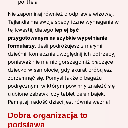
portfela
Nie zapominaj również o odprawie wizowej.
Tajlandia ma swoje specyficzne wymagania w
tej kwestii, dlatego
lepiej być
przygotowanym na szybkie wypełnianie
formularzy
. Jeśli podróżujesz z małymi
dziećmi, koniecznie uwzględnij ich potrzeby,
ponieważ nie ma nic gorszego niż płaczące
dziecko w samolocie, gdy akurat próbujesz
zdrzemnąć się. Pomyśl także o bagażu
podręcznym, w którym powinny znaleźć się
ulubione zabawki czy tablet pełen bajek.
Pamiętaj, radość dzieci jest równie ważna!
Dobra organizacja to
podstawa