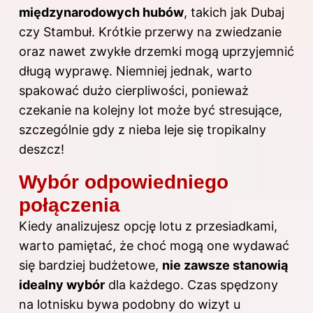
międzynarodowych hubów
, takich jak Dubaj
czy Stambuł. Krótkie przerwy na zwiedzanie
oraz nawet zwykłe drzemki mogą uprzyjemnić
długą wyprawę. Niemniej jednak, warto
spakować dużo cierpliwości, ponieważ
czekanie na kolejny lot może być stresujące,
szczególnie gdy z nieba leje się tropikalny
deszcz!
Wybór odpowiedniego
połączenia
Kiedy analizujesz opcję lotu z przesiadkami,
warto pamiętać, że choć mogą one wydawać
się bardziej budżetowe,
nie zawsze stanowią
idealny wybór
dla każdego. Czas spędzony
na lotnisku bywa podobny do wizyt u